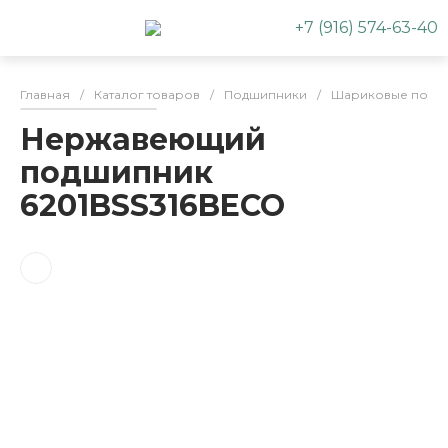
+7 (916) 574-63-40
Главная
/
Каталог товаров
/
Подшипники
/
Шариковые подш
Нержавеющий
подшипник
6201BSS316BECO