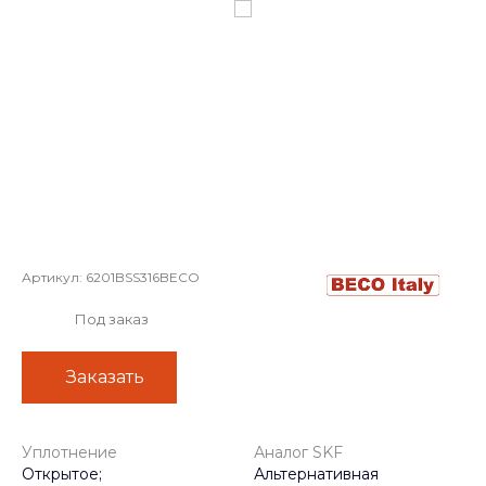
Артикул:
6201BSS316BECO
Под заказ
Заказать
Уплотнение
Аналог SKF
Открытое;
Альтернативная