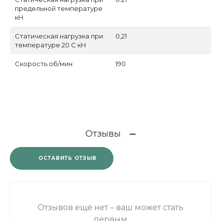
предельной температуре
кН
Статическая нагрузка при
0,21
температуре 20 С кН
Скорость об/мин
190
Отзывы
ОСТАВИТЬ ОТЗЫВ
Отзывов ещё нет – ваш может стать
первым