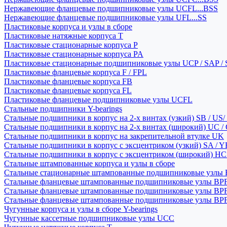
Нержавеющие фланцевые подшипниковые узлы UCFL...BSS
Нержавеющие фланцевые подшипниковые узлы UFL...SS
Пластиковые корпуса и узлы в сборе
Пластиковые натяжные корпуса T
Пластиковые стационарные корпуса P
Пластиковые стационарные корпуса PA
Пластиковые стационарные подшипниковые узлы UCP / SAP /
Пластиковые фланцевые корпуса F / FPL
Пластиковые фланцевые корпуса FB
Пластиковые фланцевые корпуса FL
Пластиковые фланцевые подшипниковые узлы UCFL
Стальные подшипники Y-bearings
Стальные подшипники в корпус на 2-х винтах (узкий) SB / US/
Стальные подшипники в корпус на 2-х винтах (широкий) UC /
Стальные подшипники в корпус на закрепительной втулке UK
Стальные подшипники в корпус с эксцентриком (узкий) SA / 
Стальные подшипники в корпус с эксцентриком (широкий) HC 
Стальные штампованные корпуса и узлы в сборе
Стальные стационарные штампованные подшипниковые узлы
Стальные фланцевые штампованные подшипниковые узлы BP
Стальные фланцевые штампованные подшипниковые узлы BP
Стальные фланцевые штампованные подшипниковые узлы BP
Чугунные корпуса и узлы в сборе Y-bearings
Чугунные кассетные подшипниковые узлы UCC