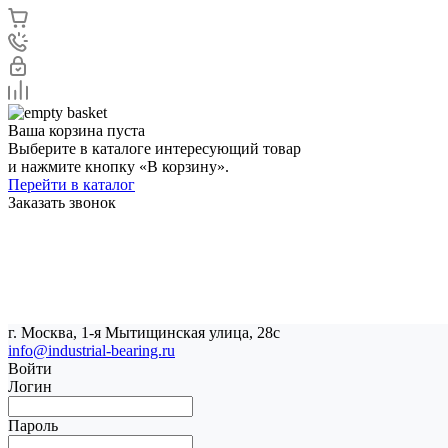
Ваша корзина пуста
Выберите в каталоге интересующий товар
и нажмите кнопку «В корзину».
Перейти в каталог
Заказать звонок
г. Москва, 1-я Мытищинская улица, 28с
info@industrial-bearing.ru
Войти
Логин
Пароль