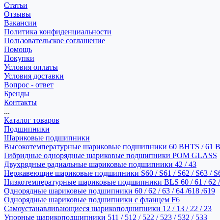
Статьи
Отзывы
Вакансии
Политика конфиденциальности
Пользовательское соглашение
Помощь
Покупки
Условия оплаты
Условия доставки
Вопрос - ответ
Бренды
Контакты
...
Каталог товаров
Подшипники
Шариковые подшипники
Высокотемпературные шариковые подшипники 60 BHTS / 61 
Гибридные однорядные шариковые подшипники POM GLASS
Двухрядные радиальные шариковые подшипники 42 / 43
Нержавеющие шариковые подшипники S60 / S61 / S62 / S63 / S
Низкотемпературные шариковые подшипники BLS 60 / 61 / 62 / 
Однорядные шариковые подшипники 60 / 62 / 63 / 64 /618 /619
Однорядные шариковые подшипники с фланцем F6
Самоустанавливающиеся шарикоподшипники 12 / 13 / 22 / 23
Упорные шарикоподшипники 511 / 512 / 522 / 523 / 532 / 533