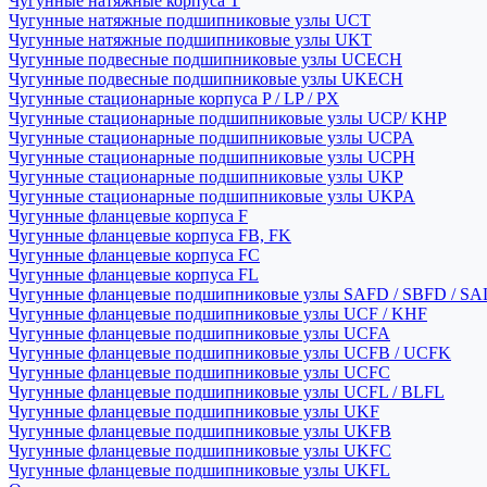
Чугунные натяжные корпуса T
Чугунные натяжные подшипниковые узлы UCT
Чугунные натяжные подшипниковые узлы UKT
Чугунные подвесные подшипниковые узлы UCECH
Чугунные подвесные подшипниковые узлы UKECH
Чугунные стационарные корпуса P / LP / PX
Чугунные стационарные подшипниковые узлы UCP/ KHP
Чугунные стационарные подшипниковые узлы UCPA
Чугунные стационарные подшипниковые узлы UCPH
Чугунные стационарные подшипниковые узлы UKP
Чугунные стационарные подшипниковые узлы UKPA
Чугунные фланцевые корпуса F
Чугунные фланцевые корпуса FB, FK
Чугунные фланцевые корпуса FC
Чугунные фланцевые корпуса FL
Чугунные фланцевые подшипниковые узлы SAFD / SBFD / SA
Чугунные фланцевые подшипниковые узлы UCF / KHF
Чугунные фланцевые подшипниковые узлы UCFA
Чугунные фланцевые подшипниковые узлы UCFB / UCFK
Чугунные фланцевые подшипниковые узлы UCFC
Чугунные фланцевые подшипниковые узлы UCFL / BLFL
Чугунные фланцевые подшипниковые узлы UKF
Чугунные фланцевые подшипниковые узлы UKFB
Чугунные фланцевые подшипниковые узлы UKFC
Чугунные фланцевые подшипниковые узлы UKFL