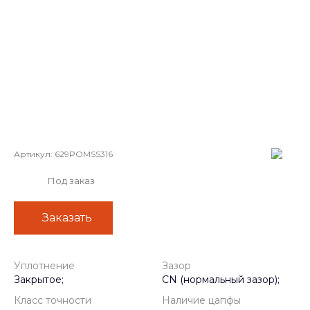
Артикул:
629POMSS316
Под заказ
Заказать
Уплотнение
Зазор
Закрытое;
CN (нормальный зазор);
Класс точности
Наличие цапфы