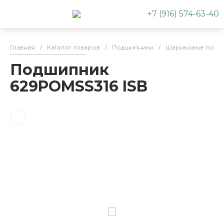
+7 (916) 574-63-40
Главная
/
Каталог товаров
/
Подшипники
/
Шариковые подш
Подшипник
629POMSS316 ISB