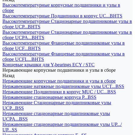
Высокотемпературные корпусные подшипники и узлы в
сборе
Высокотемпературные Подшипники в корпус UC...BHTS
Высокотемпературные Стационарные подшипниковые узлы в
сборе UCP...BHTS
Высокотемпературные Стационарные подшипниковые узлы в
сборе UCPA...BHTS
Высокотемпературные Фланцевые подшипниковые узлы в
сборе UCF...BHTS
Высокотемпературные Фланцевые подшипниковые узлы в
сборе UCFL...BHTS
Концевые крышки для Y-bearings ECY / STC
Нержавеющие корпусные подшипники и узлы в сборе
Назад
Нержавеющие корпусные подшипники и узлы в сборе
Нержавеющие натяжные подшипниковые узлы UCT...BSS
Нержавеющие Подшипники в корпус MUC / UC...BSS
Нержавеющие стационарные корпуса P...BSS
Нержавеющие Стационарные подшипниковые узлы
UCP...BSS
Нержавеющие стационарные подшипниковые узлы
UCPA...BSS
Нержавеющие стационарные подшипниковые узлы UP.../
UP...SS