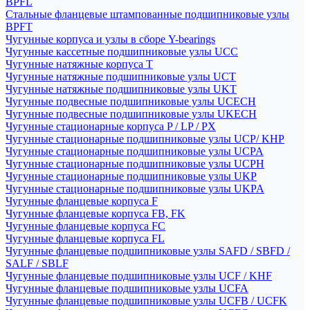
BPFL
Стальные фланцевые штампованные подшипниковые узлы
BPFT
Чугунные корпуса и узлы в сборе Y-bearings
Чугунные кассетные подшипниковые узлы UCC
Чугунные натяжные корпуса T
Чугунные натяжные подшипниковые узлы UCT
Чугунные натяжные подшипниковые узлы UKT
Чугунные подвесные подшипниковые узлы UCECH
Чугунные подвесные подшипниковые узлы UKECH
Чугунные стационарные корпуса P / LP / PX
Чугунные стационарные подшипниковые узлы UCP/ KHP
Чугунные стационарные подшипниковые узлы UCPA
Чугунные стационарные подшипниковые узлы UCPH
Чугунные стационарные подшипниковые узлы UKP
Чугунные стационарные подшипниковые узлы UKPA
Чугунные фланцевые корпуса F
Чугунные фланцевые корпуса FB, FK
Чугунные фланцевые корпуса FC
Чугунные фланцевые корпуса FL
Чугунные фланцевые подшипниковые узлы SAFD / SBFD /
SALF / SBLF
Чугунные фланцевые подшипниковые узлы UCF / KHF
Чугунные фланцевые подшипниковые узлы UCFA
Чугунные фланцевые подшипниковые узлы UCFB / UCFK