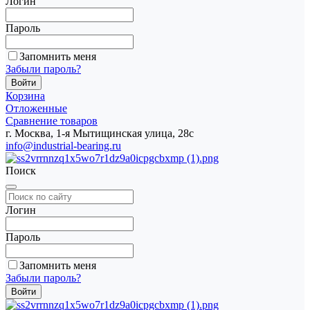
Логин
Пароль
Запомнить меня
Забыли пароль?
Корзина
Отложенные
Сравнение товаров
г. Москва, 1-я Мытищинская улица, 28с
info@industrial-bearing.ru
Поиск
Логин
Пароль
Запомнить меня
Забыли пароль?