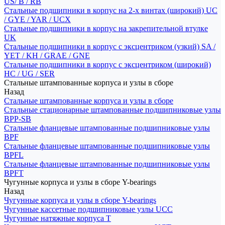
US/ B / RB
Стальные подшипники в корпус на 2-х винтах (широкий) UC
/ GYE / YAR / UCX
Стальные подшипники в корпус на закрепительной втулке
UK
Стальные подшипники в корпус с эксцентриком (узкий) SA /
YET / KH / GRAE / GNE
Стальные подшипники в корпус с эксцентриком (широкий)
HC / UG / SER
Стальные штампованные корпуса и узлы в сборе
Назад
Стальные штампованные корпуса и узлы в сборе
Стальные стационарные штампованные подшипниковые узлы
BPP-SB
Стальные фланцевые штампованные подшипниковые узлы
BPF
Стальные фланцевые штампованные подшипниковые узлы
BPFL
Стальные фланцевые штампованные подшипниковые узлы
BPFT
Чугунные корпуса и узлы в сборе Y-bearings
Назад
Чугунные корпуса и узлы в сборе Y-bearings
Чугунные кассетные подшипниковые узлы UCC
Чугунные натяжные корпуса T