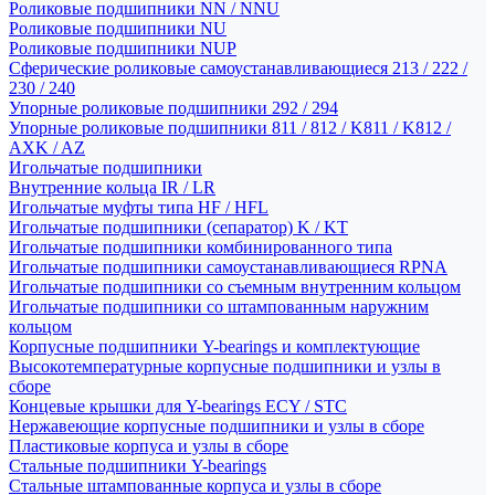
Роликовые подшипники NN / NNU
Роликовые подшипники NU
Роликовые подшипники NUP
Сферические роликовые самоустанавливающиеся 213 / 222 /
230 / 240
Упорные роликовые подшипники 292 / 294
Упорные роликовые подшипники 811 / 812 / K811 / K812 /
AXK / AZ
Игольчатые подшипники
Внутренние кольца IR / LR
Игольчатые муфты типа HF / HFL
Игольчатые подшипники (сепаратор) K / KT
Игольчатые подшипники комбинированного типа
Игольчатые подшипники самоустанавливающиеся RPNA
Игольчатые подшипники со съемным внутренним кольцом
Игольчатые подшипники со штампованным наружним
кольцом
Корпусные подшипники Y-bearings и комплектующие
Высокотемпературные корпусные подшипники и узлы в
сборе
Концевые крышки для Y-bearings ECY / STC
Нержавеющие корпусные подшипники и узлы в сборе
Пластиковые корпуса и узлы в сборе
Стальные подшипники Y-bearings
Стальные штампованные корпуса и узлы в сборе