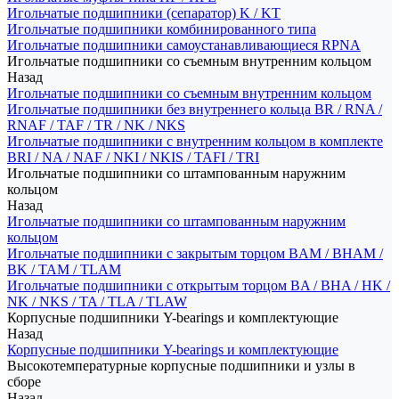
Игольчатые подшипники (сепаратор) K / KT
Игольчатые подшипники комбинированного типа
Игольчатые подшипники самоустанавливающиеся RPNA
Игольчатые подшипники со съемным внутренним кольцом
Назад
Игольчатые подшипники со съемным внутренним кольцом
Игольчатые подшипники без внутреннего кольца BR / RNA /
RNAF / TAF / TR / NK / NKS
Игольчатые подшипники с внутренним кольцом в комплекте
BRI / NA / NAF / NKI / NKIS / TAFI / TRI
Игольчатые подшипники со штампованным наружним
кольцом
Назад
Игольчатые подшипники со штампованным наружним
кольцом
Игольчатые подшипники с закрытым торцом BAM / BHAM /
BK / TAM / TLAM
Игольчатые подшипники с открытым торцом BA / BHA / HK /
NK / NKS / TA / TLA / TLAW
Корпусные подшипники Y-bearings и комплектующие
Назад
Корпусные подшипники Y-bearings и комплектующие
Высокотемпературные корпусные подшипники и узлы в
сборе
Назад