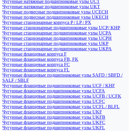
Чугунные натяжные подшипниковые узлы UCT
Чугунные натяжные подшипниковые узлы UKT
Чугунные подвесные подшипниковые узлы UCECH
Чугунные подвесные подшипниковые узлы UKECH
Чугунные стационарные корпуса P / LP / PX
Чугунные стационарные подшипниковые узлы UCP/ KHP
Чугунные стационарные подшипниковые узлы UCPA
Чугунные стационарные подшипниковые узлы UCPH
Чугунные стационарные подшипниковые узлы UKP
Чугунные стационарные подшипниковые узлы UKPA
Чугунные фланцевые корпуса F
Чугунные фланцевые корпуса FB, FK
Чугунные фланцевые корпуса FC
Чугунные фланцевые корпуса FL
Чугунные фланцевые подшипниковые узлы SAFD / SBFD /
SALF / SBLF
Чугунные фланцевые подшипниковые узлы UCF / KHF
Чугунные фланцевые подшипниковые узлы UCFA
Чугунные фланцевые подшипниковые узлы UCFB / UCFK
Чугунные фланцевые подшипниковые узлы UCFC
Чугунные фланцевые подшипниковые узлы UCFL / BLFL
Чугунные фланцевые подшипниковые узлы UKF
Чугунные фланцевые подшипниковые узлы UKFB
Чугунные фланцевые подшипниковые узлы UKFC
Чугунные фланцевые подшипниковые узлы UKFL