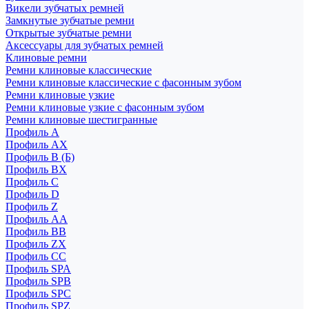
Викели зубчатых ремней
Замкнутые зубчатые ремни
Открытые зубчатые ремни
Аксессуары для зубчатых ремней
Клиновые ремни
Ремни клиновые классические
Ремни клиновые классические с фасонным зубом
Ремни клиновые узкие
Ремни клиновые узкие с фасонным зубом
Ремни клиновые шестигранные
Профиль A
Профиль AX
Профиль B (Б)
Профиль BX
Профиль C
Профиль D
Профиль Z
Профиль АА
Профиль BB
Профиль ZX
Профиль CC
Профиль SPA
Профиль SPB
Профиль SPC
Профиль SPZ