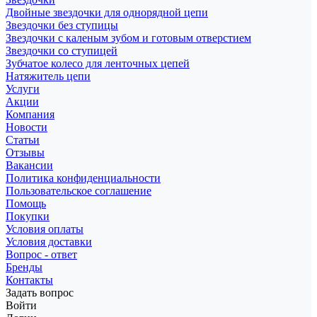
Двойные звездочки для однорядной цепи
Звездочки без ступицы
Звездочки с каленым зубом и готовым отверстием
Звездочки со ступицей
Зубчатое колесо для ленточных цепей
Натяжитель цепи
Услуги
Акции
Компания
Новости
Статьи
Отзывы
Вакансии
Политика конфиденциальности
Пользовательское соглашение
Помощь
Покупки
Условия оплаты
Условия доставки
Вопрос - ответ
Бренды
Контакты
Задать вопрос
Войти