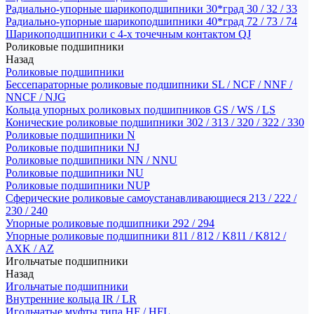
Радиально-упорные шарикоподшипники 30*град 30 / 32 / 33
Радиально-упорные шарикоподшипники 40*град 72 / 73 / 74
Шарикоподшипники с 4-х точечным контактом QJ
Роликовые подшипники
Назад
Роликовые подшипники
Бессепараторные роликовые подшипники SL / NCF / NNF /
NNCF / NJG
Кольца упорных роликовых подшипников GS / WS / LS
Конические роликовые подшипники 302 / 313 / 320 / 322 / 330
Роликовые подшипники N
Роликовые подшипники NJ
Роликовые подшипники NN / NNU
Роликовые подшипники NU
Роликовые подшипники NUP
Сферические роликовые самоустанавливающиеся 213 / 222 /
230 / 240
Упорные роликовые подшипники 292 / 294
Упорные роликовые подшипники 811 / 812 / K811 / K812 /
AXK / AZ
Игольчатые подшипники
Назад
Игольчатые подшипники
Внутренние кольца IR / LR
Игольчатые муфты типа HF / HFL