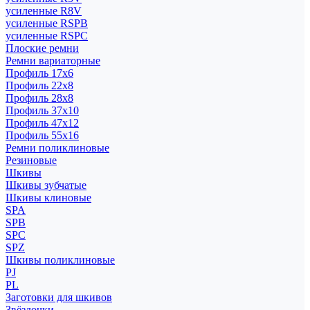
усиленные R8V
усиленные RSPB
усиленные RSPC
Плоские ремни
Ремни вариаторные
Профиль 17x6
Профиль 22x8
Профиль 28x8
Профиль 37x10
Профиль 47x12
Профиль 55x16
Ремни поликлиновые
Резиновые
Шкивы
Шкивы зубчатые
Шкивы клиновые
SPA
SPB
SPC
SPZ
Шкивы поликлиновые
PJ
PL
Заготовки для шкивов
Звёздочки