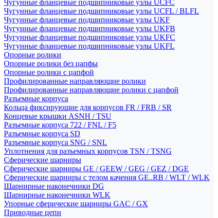
Чугунные фланцевые подшипниковые узлы UCFC
Чугунные фланцевые подшипниковые узлы UCFL / BLFL
Чугунные фланцевые подшипниковые узлы UKF
Чугунные фланцевые подшипниковые узлы UKFB
Чугунные фланцевые подшипниковые узлы UKFC
Чугунные фланцевые подшипниковые узлы UKFL
Опорные ролики
Опорные ролики без цапфы
Опорные ролики с цапфой
Профилированные направляющие ролики
Профилированные направляющие ролики с цапфой
Разъемные корпуса
Кольца фиксирующие для корпусов FR / FRB / SR
Концевые крышки ASNH / TSU
Разъемные корпуса 722 / FNL / F5
Разъемные корпуса SD
Разъемные корпуса SNG / SNL
Уплотнения для разъемных корпусов TSN / TSNG
Сферические шарниры
Сферические шарниры GE / GEEW / GEG / GEZ / DGE
Сферические шарниры с телом качения GE..RB / WLT / WLK
Шарнирные наконечники DG
Шарнирные наконечники WLK
Упорные сферические шарниры GAC / GX
Приводные цепи