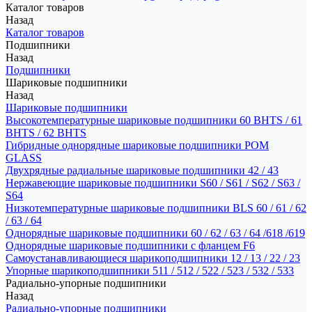
Каталог товаров
Назад
Каталог товаров
Подшипники
Назад
Подшипники
Шариковые подшипники
Назад
Шариковые подшипники
Высокотемпературные шариковые подшипники 60 BHTS / 61
BHTS / 62 BHTS
Гибридные однорядные шариковые подшипники POM
GLASS
Двухрядные радиальные шариковые подшипники 42 / 43
Нержавеющие шариковые подшипники S60 / S61 / S62 / S63 /
S64
Низкотемпературные шариковые подшипники BLS 60 / 61 / 62
/ 63 / 64
Однорядные шариковые подшипники 60 / 62 / 63 / 64 /618 /619
Однорядные шариковые подшипники с фланцем F6
Самоустанавливающиеся шарикоподшипники 12 / 13 / 22 / 23
Упорные шарикоподшипники 511 / 512 / 522 / 523 / 532 / 533
Радиально-упорные подшипники
Назад
Радиально-упорные подшипники