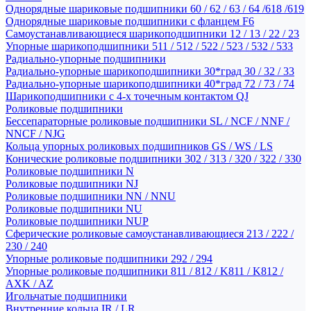
Однорядные шариковые подшипники 60 / 62 / 63 / 64 /618 /619
Однорядные шариковые подшипники с фланцем F6
Самоустанавливающиеся шарикоподшипники 12 / 13 / 22 / 23
Упорные шарикоподшипники 511 / 512 / 522 / 523 / 532 / 533
Радиально-упорные подшипники
Радиально-упорные шарикоподшипники 30*град 30 / 32 / 33
Радиально-упорные шарикоподшипники 40*град 72 / 73 / 74
Шарикоподшипники с 4-х точечным контактом QJ
Роликовые подшипники
Бессепараторные роликовые подшипники SL / NCF / NNF /
NNCF / NJG
Кольца упорных роликовых подшипников GS / WS / LS
Конические роликовые подшипники 302 / 313 / 320 / 322 / 330
Роликовые подшипники N
Роликовые подшипники NJ
Роликовые подшипники NN / NNU
Роликовые подшипники NU
Роликовые подшипники NUP
Сферические роликовые самоустанавливающиеся 213 / 222 /
230 / 240
Упорные роликовые подшипники 292 / 294
Упорные роликовые подшипники 811 / 812 / K811 / K812 /
AXK / AZ
Игольчатые подшипники
Внутренние кольца IR / LR