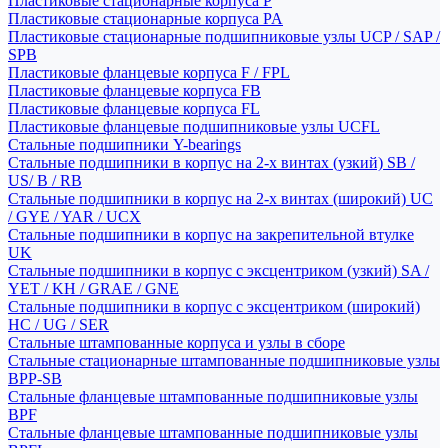
Пластиковые стационарные корпуса P
Пластиковые стационарные корпуса PA
Пластиковые стационарные подшипниковые узлы UCP / SAP /
SPB
Пластиковые фланцевые корпуса F / FPL
Пластиковые фланцевые корпуса FB
Пластиковые фланцевые корпуса FL
Пластиковые фланцевые подшипниковые узлы UCFL
Стальные подшипники Y-bearings
Стальные подшипники в корпус на 2-х винтах (узкий) SB /
US/ B / RB
Стальные подшипники в корпус на 2-х винтах (широкий) UC
/ GYE / YAR / UCX
Стальные подшипники в корпус на закрепительной втулке
UK
Стальные подшипники в корпус с эксцентриком (узкий) SA /
YET / KH / GRAE / GNE
Стальные подшипники в корпус с эксцентриком (широкий)
HC / UG / SER
Стальные штампованные корпуса и узлы в сборе
Стальные стационарные штампованные подшипниковые узлы
BPP-SB
Стальные фланцевые штампованные подшипниковые узлы
BPF
Стальные фланцевые штампованные подшипниковые узлы