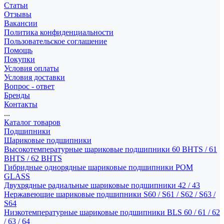
Статьи
Отзывы
Вакансии
Политика конфиденциальности
Пользовательское соглашение
Помощь
Покупки
Условия оплаты
Условия доставки
Вопрос - ответ
Бренды
Контакты
...
Каталог товаров
Подшипники
Шариковые подшипники
Высокотемпературные шариковые подшипники 60 BHTS / 61
BHTS / 62 BHTS
Гибридные однорядные шариковые подшипники POM
GLASS
Двухрядные радиальные шариковые подшипники 42 / 43
Нержавеющие шариковые подшипники S60 / S61 / S62 / S63 /
S64
Низкотемпературные шариковые подшипники BLS 60 / 61 / 62
/ 63 / 64