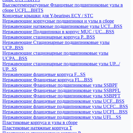
Высокотемпературные Фланцевые подшипниковые узлы в
сборе UCFL...BHTS
Концевые крышки для Y-bearings ECY / STC
Нержавеющие корпусные подшипники и узлы в сборе
Нержавеющие натяжные подшипниковые узлы UCT...BSS
Нержавеющие Подшипники в корпус MUC / UC...BSS
Нержавеющие стационарные корпуса P...BSS
Нержавеющие Стационарные подшипниковые узлы
UCP...BSS
Нержавеющие стационарные подшипниковые узлы
UCPA...BSS
Нержавеющие стационарные подшипниковые узлы UP.../
UP...SS
Нержавеющие фланцевые корпуса F...SS
Нержавеющие Фланцевые корпуса FL...BSS
Нержавеющие Фланцевые подшипниковые узлы SSBPF
Нержавеющие Фланцевые подшипниковые узлы SSBPFL
Нержавеющие Фланцевые подшипниковые узлы SSBPFT
Нержавеющие фланцевые подшипниковые узлы UCF...BSS
Нержавеющие фланцевые подшипниковые узлы UCFC...BSS
Нержавеющие фланцевые подшипниковые узлы UCFL...BSS
Нержавеющие фланцевые подшипниковые узлы UFL...SS
Пластиковые корпуса и узлы в сборе
Пластиковые натяжные корпуса T