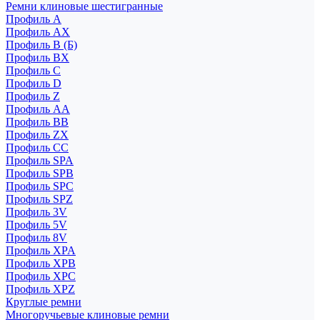
Ремни клиновые шестигранные
Профиль A
Профиль AX
Профиль B (Б)
Профиль BX
Профиль C
Профиль D
Профиль Z
Профиль АА
Профиль BB
Профиль ZX
Профиль CC
Профиль SPA
Профиль SPB
Профиль SPC
Профиль SPZ
Профиль 3V
Профиль 5V
Профиль 8V
Профиль XPA
Профиль XPB
Профиль XPC
Профиль XPZ
Круглые ремни
Многоручьевые клиновые ремни