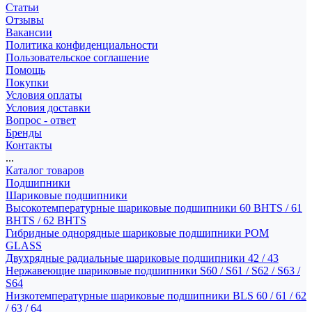
Статьи
Отзывы
Вакансии
Политика конфиденциальности
Пользовательское соглашение
Помощь
Покупки
Условия оплаты
Условия доставки
Вопрос - ответ
Бренды
Контакты
...
Каталог товаров
Подшипники
Шариковые подшипники
Высокотемпературные шариковые подшипники 60 BHTS / 61
BHTS / 62 BHTS
Гибридные однорядные шариковые подшипники POM
GLASS
Двухрядные радиальные шариковые подшипники 42 / 43
Нержавеющие шариковые подшипники S60 / S61 / S62 / S63 /
S64
Низкотемпературные шариковые подшипники BLS 60 / 61 / 62
/ 63 / 64