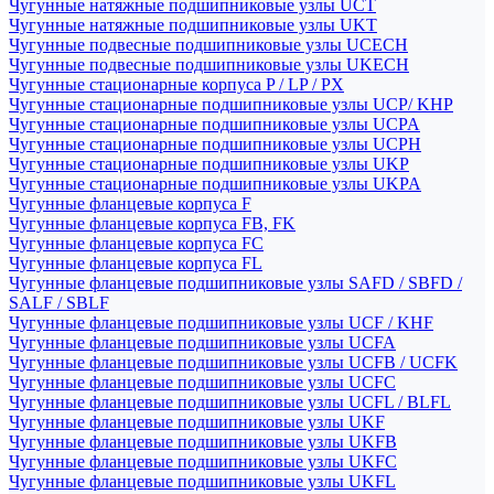
Чугунные натяжные подшипниковые узлы UCT
Чугунные натяжные подшипниковые узлы UKT
Чугунные подвесные подшипниковые узлы UCECH
Чугунные подвесные подшипниковые узлы UKECH
Чугунные стационарные корпуса P / LP / PX
Чугунные стационарные подшипниковые узлы UCP/ KHP
Чугунные стационарные подшипниковые узлы UCPA
Чугунные стационарные подшипниковые узлы UCPH
Чугунные стационарные подшипниковые узлы UKP
Чугунные стационарные подшипниковые узлы UKPA
Чугунные фланцевые корпуса F
Чугунные фланцевые корпуса FB, FK
Чугунные фланцевые корпуса FC
Чугунные фланцевые корпуса FL
Чугунные фланцевые подшипниковые узлы SAFD / SBFD /
SALF / SBLF
Чугунные фланцевые подшипниковые узлы UCF / KHF
Чугунные фланцевые подшипниковые узлы UCFA
Чугунные фланцевые подшипниковые узлы UCFB / UCFK
Чугунные фланцевые подшипниковые узлы UCFC
Чугунные фланцевые подшипниковые узлы UCFL / BLFL
Чугунные фланцевые подшипниковые узлы UKF
Чугунные фланцевые подшипниковые узлы UKFB
Чугунные фланцевые подшипниковые узлы UKFC
Чугунные фланцевые подшипниковые узлы UKFL