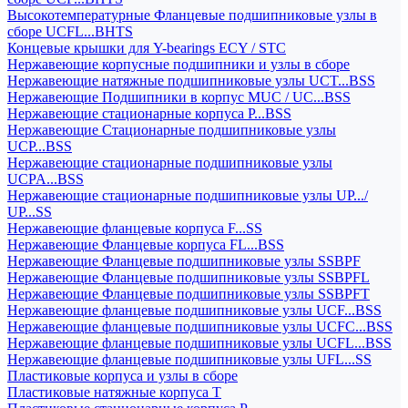
Высокотемпературные Фланцевые подшипниковые узлы в
сборе UCFL...BHTS
Концевые крышки для Y-bearings ECY / STC
Нержавеющие корпусные подшипники и узлы в сборе
Нержавеющие натяжные подшипниковые узлы UCT...BSS
Нержавеющие Подшипники в корпус MUC / UC...BSS
Нержавеющие стационарные корпуса P...BSS
Нержавеющие Стационарные подшипниковые узлы
UCP...BSS
Нержавеющие стационарные подшипниковые узлы
UCPA...BSS
Нержавеющие стационарные подшипниковые узлы UP.../
UP...SS
Нержавеющие фланцевые корпуса F...SS
Нержавеющие Фланцевые корпуса FL...BSS
Нержавеющие Фланцевые подшипниковые узлы SSBPF
Нержавеющие Фланцевые подшипниковые узлы SSBPFL
Нержавеющие Фланцевые подшипниковые узлы SSBPFT
Нержавеющие фланцевые подшипниковые узлы UCF...BSS
Нержавеющие фланцевые подшипниковые узлы UCFC...BSS
Нержавеющие фланцевые подшипниковые узлы UCFL...BSS
Нержавеющие фланцевые подшипниковые узлы UFL...SS
Пластиковые корпуса и узлы в сборе
Пластиковые натяжные корпуса T