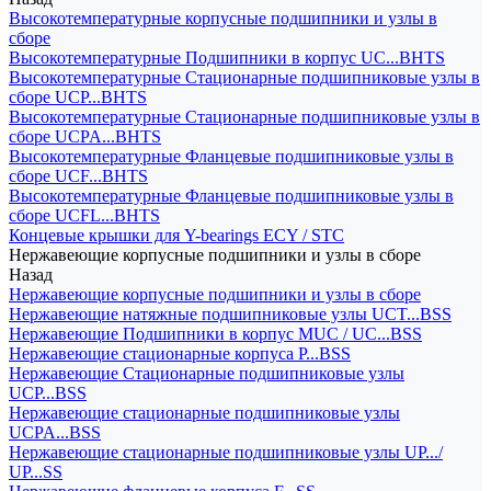
Высокотемпературные корпусные подшипники и узлы в
сборе
Высокотемпературные Подшипники в корпус UC...BHTS
Высокотемпературные Стационарные подшипниковые узлы в
сборе UCP...BHTS
Высокотемпературные Стационарные подшипниковые узлы в
сборе UCPA...BHTS
Высокотемпературные Фланцевые подшипниковые узлы в
сборе UCF...BHTS
Высокотемпературные Фланцевые подшипниковые узлы в
сборе UCFL...BHTS
Концевые крышки для Y-bearings ECY / STC
Нержавеющие корпусные подшипники и узлы в сборе
Назад
Нержавеющие корпусные подшипники и узлы в сборе
Нержавеющие натяжные подшипниковые узлы UCT...BSS
Нержавеющие Подшипники в корпус MUC / UC...BSS
Нержавеющие стационарные корпуса P...BSS
Нержавеющие Стационарные подшипниковые узлы
UCP...BSS
Нержавеющие стационарные подшипниковые узлы
UCPA...BSS
Нержавеющие стационарные подшипниковые узлы UP.../
UP...SS