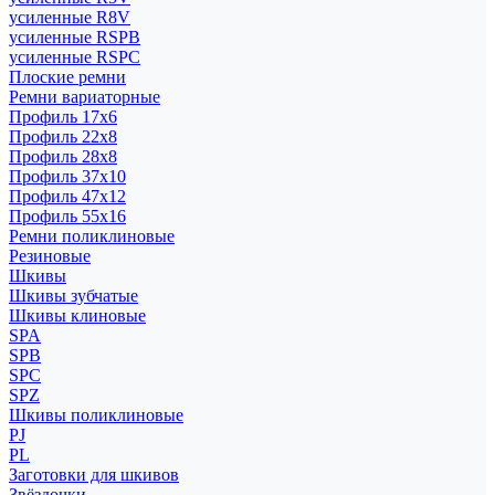
усиленные R8V
усиленные RSPB
усиленные RSPC
Плоские ремни
Ремни вариаторные
Профиль 17x6
Профиль 22x8
Профиль 28x8
Профиль 37x10
Профиль 47x12
Профиль 55x16
Ремни поликлиновые
Резиновые
Шкивы
Шкивы зубчатые
Шкивы клиновые
SPA
SPB
SPC
SPZ
Шкивы поликлиновые
PJ
PL
Заготовки для шкивов
Звёздочки