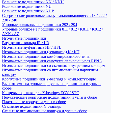
Роликовые подшипники NN / NNU
Роликовые подшипники NU
Роликовые подшипники NUP
Сферические роликовые самоустанавливающиеся 213 / 222 /
230 / 240
Упорные роликовые подшипники 292 / 294
Упорные роликовые подшипники 811 / 812 / K811 / K812 /
AXK / AZ
Игольчатые подшипники
Внутренние кольца IR / LR
Игольчатые муфты типа HF / HFL
Игольчатые подшипники (сепаратор) K / KT
Игольчатые подшипники комбинированного типа
Игольчатые подшипники самоустанавливающиеся RPNA
Игольчатые подшипники со съемным внутренним кольцом
Игольчатые подшипники со штампованным наружним
кольцом
Корпусные подшипники Y-bearings и комплектующие
Высокотемпературные корпусные подшипники и узлы в
сборе
Концевые крышки для Y-bearings ECY / STC
Нержавеющие корпусные подшипники и узлы в сборе
Пластиковые корпуса и узлы в сборе
Стальные подшипники Y-bearings
Стальные штампованные корпуса и узлы в сборе