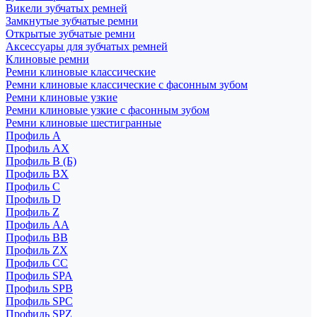
Викели зубчатых ремней
Замкнутые зубчатые ремни
Открытые зубчатые ремни
Аксессуары для зубчатых ремней
Клиновые ремни
Ремни клиновые классические
Ремни клиновые классические с фасонным зубом
Ремни клиновые узкие
Ремни клиновые узкие с фасонным зубом
Ремни клиновые шестигранные
Профиль A
Профиль AX
Профиль B (Б)
Профиль BX
Профиль C
Профиль D
Профиль Z
Профиль АА
Профиль BB
Профиль ZX
Профиль CC
Профиль SPA
Профиль SPB
Профиль SPC
Профиль SPZ