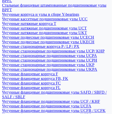
BPFL
Стальные фланцевые штампованные подшипниковые узлы
BPFT
Чугунные корпуса и узлы в сборе Y-bearings
Чугунные кассетные подшипниковые узлы UCC
Чугунные натяжные корпуса T
Чугунные натяжные подшипниковые узлы UCT
Чугунные натяжные подшипниковые узлы UKT
Чугунные подвесные подшипниковые узлы UCECH
Чугунные подвесные подшипниковые узлы UKECH
Чугунные стационарные корпуса P / LP / PX
Чугунные стационарные подшипниковые узлы UCP/ KHP
Чугунные стационарные подшипниковые узлы UCPA
Чугунные стационарные подшипниковые узлы UCPH
Чугунные стационарные подшипниковые узлы UKP
Чугунные стационарные подшипниковые узлы UKPA
Чугунные фланцевые корпуса F
Чугунные фланцевые корпуса FB, FK
Чугунные фланцевые корпуса FC
Чугунные фланцевые корпуса FL
Чугунные фланцевые подшипниковые узлы SAFD / SBFD /
SALF / SBLF
Чугунные фланцевые подшипниковые узлы UCF / KHF
Чугунные фланцевые подшипниковые узлы UCFA
Чугунные фланцевые подшипниковые узлы UCFB / UCFK