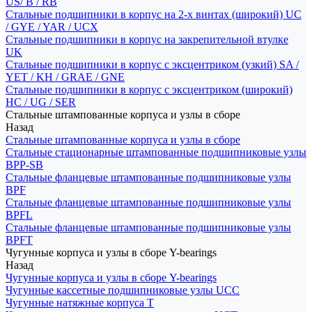
US/ B / RB
Стальные подшипники в корпус на 2-х винтах (широкий) UC
/ GYE / YAR / UCX
Стальные подшипники в корпус на закрепительной втулке
UK
Стальные подшипники в корпус с эксцентриком (узкий) SA /
YET / KH / GRAE / GNE
Стальные подшипники в корпус с эксцентриком (широкий)
HC / UG / SER
Стальные штампованные корпуса и узлы в сборе
Назад
Стальные штампованные корпуса и узлы в сборе
Стальные стационарные штампованные подшипниковые узлы
BPP-SB
Стальные фланцевые штампованные подшипниковые узлы
BPF
Стальные фланцевые штампованные подшипниковые узлы
BPFL
Стальные фланцевые штампованные подшипниковые узлы
BPFT
Чугунные корпуса и узлы в сборе Y-bearings
Назад
Чугунные корпуса и узлы в сборе Y-bearings
Чугунные кассетные подшипниковые узлы UCC
Чугунные натяжные корпуса T