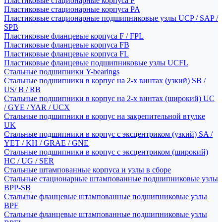
Пластиковые стационарные корпуса P
Пластиковые стационарные корпуса PA
Пластиковые стационарные подшипниковые узлы UCP / SAP /
SPB
Пластиковые фланцевые корпуса F / FPL
Пластиковые фланцевые корпуса FB
Пластиковые фланцевые корпуса FL
Пластиковые фланцевые подшипниковые узлы UCFL
Стальные подшипники Y-bearings
Стальные подшипники в корпус на 2-х винтах (узкий) SB /
US/ B / RB
Стальные подшипники в корпус на 2-х винтах (широкий) UC
/ GYE / YAR / UCX
Стальные подшипники в корпус на закрепительной втулке
UK
Стальные подшипники в корпус с эксцентриком (узкий) SA /
YET / KH / GRAE / GNE
Стальные подшипники в корпус с эксцентриком (широкий)
HC / UG / SER
Стальные штампованные корпуса и узлы в сборе
Стальные стационарные штампованные подшипниковые узлы
BPP-SB
Стальные фланцевые штампованные подшипниковые узлы
BPF
Стальные фланцевые штампованные подшипниковые узлы