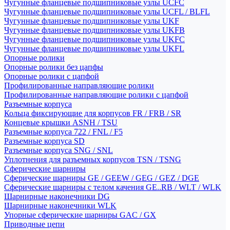
Чугунные фланцевые подшипниковые узлы UCFC
Чугунные фланцевые подшипниковые узлы UCFL / BLFL
Чугунные фланцевые подшипниковые узлы UKF
Чугунные фланцевые подшипниковые узлы UKFB
Чугунные фланцевые подшипниковые узлы UKFC
Чугунные фланцевые подшипниковые узлы UKFL
Опорные ролики
Опорные ролики без цапфы
Опорные ролики с цапфой
Профилированные направляющие ролики
Профилированные направляющие ролики с цапфой
Разъемные корпуса
Кольца фиксирующие для корпусов FR / FRB / SR
Концевые крышки ASNH / TSU
Разъемные корпуса 722 / FNL / F5
Разъемные корпуса SD
Разъемные корпуса SNG / SNL
Уплотнения для разъемных корпусов TSN / TSNG
Сферические шарниры
Сферические шарниры GE / GEEW / GEG / GEZ / DGE
Сферические шарниры с телом качения GE..RB / WLT / WLK
Шарнирные наконечники DG
Шарнирные наконечники WLK
Упорные сферические шарниры GAC / GX
Приводные цепи