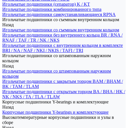
Игольчатые подшипники (сепаратор) K / KT
Игольчатые подшипники комбинированного типа
Игольчатые подшипники самоустанавливающиеся RPNA
Игольчатые подшипники со съемным внутренним кольцом
Назад
Игольчатые подшипники со съемным внутренним кольцом
Игольчатые подшипники без внутреннего кольца BR / RNA /
RNAF / TAF / TR / NK / NKS
Игольчатые подшипники с внутренним кольцом в комплекте
BRI / NA / NAF / NKI / NKIS / TAFI / TRI
Игольчатые подшипники со штампованным наружним
кольцом
Назад
Игольчатые подшипники со штампованным наружним
кольцом
Игольчатые подшипники с закрытым торцом BAM / BHAM /
BK / TAM / TLAM
Игольчатые подшипники с открытым торцом BA / BHA / HK /
NK / NKS / TA / TLA / TLAW
Корпусные подшипники Y-bearings и комплектующие
Назад
Корпусные подшипники Y-bearings и комплектующие
Высокотемпературные корпусные подшипники и узлы в
сборе
Назад