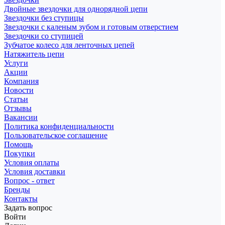
Двойные звездочки для однорядной цепи
Звездочки без ступицы
Звездочки с каленым зубом и готовым отверстием
Звездочки со ступицей
Зубчатое колесо для ленточных цепей
Натяжитель цепи
Услуги
Акции
Компания
Новости
Статьи
Отзывы
Вакансии
Политика конфиденциальности
Пользовательское соглашение
Помощь
Покупки
Условия оплаты
Условия доставки
Вопрос - ответ
Бренды
Контакты
Задать вопрос
Войти