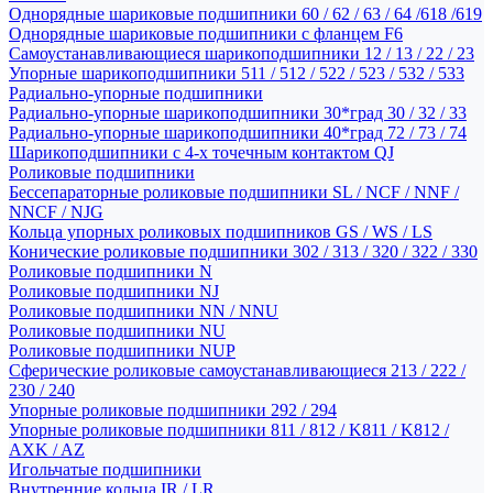
Однорядные шариковые подшипники 60 / 62 / 63 / 64 /618 /619
Однорядные шариковые подшипники с фланцем F6
Самоустанавливающиеся шарикоподшипники 12 / 13 / 22 / 23
Упорные шарикоподшипники 511 / 512 / 522 / 523 / 532 / 533
Радиально-упорные подшипники
Радиально-упорные шарикоподшипники 30*град 30 / 32 / 33
Радиально-упорные шарикоподшипники 40*град 72 / 73 / 74
Шарикоподшипники с 4-х точечным контактом QJ
Роликовые подшипники
Бессепараторные роликовые подшипники SL / NCF / NNF /
NNCF / NJG
Кольца упорных роликовых подшипников GS / WS / LS
Конические роликовые подшипники 302 / 313 / 320 / 322 / 330
Роликовые подшипники N
Роликовые подшипники NJ
Роликовые подшипники NN / NNU
Роликовые подшипники NU
Роликовые подшипники NUP
Сферические роликовые самоустанавливающиеся 213 / 222 /
230 / 240
Упорные роликовые подшипники 292 / 294
Упорные роликовые подшипники 811 / 812 / K811 / K812 /
AXK / AZ
Игольчатые подшипники
Внутренние кольца IR / LR