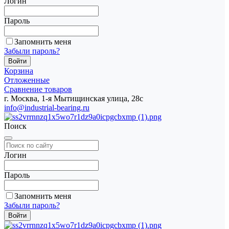
Логин
Пароль
Запомнить меня
Забыли пароль?
Корзина
Отложенные
Сравнение товаров
г. Москва, 1-я Мытищинская улица, 28с
info@industrial-bearing.ru
Поиск
Логин
Пароль
Запомнить меня
Забыли пароль?