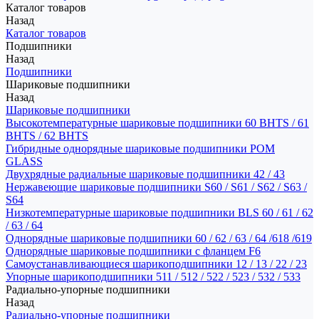
Каталог товаров
Назад
Каталог товаров
Подшипники
Назад
Подшипники
Шариковые подшипники
Назад
Шариковые подшипники
Высокотемпературные шариковые подшипники 60 BHTS / 61
BHTS / 62 BHTS
Гибридные однорядные шариковые подшипники POM
GLASS
Двухрядные радиальные шариковые подшипники 42 / 43
Нержавеющие шариковые подшипники S60 / S61 / S62 / S63 /
S64
Низкотемпературные шариковые подшипники BLS 60 / 61 / 62
/ 63 / 64
Однорядные шариковые подшипники 60 / 62 / 63 / 64 /618 /619
Однорядные шариковые подшипники с фланцем F6
Самоустанавливающиеся шарикоподшипники 12 / 13 / 22 / 23
Упорные шарикоподшипники 511 / 512 / 522 / 523 / 532 / 533
Радиально-упорные подшипники
Назад
Радиально-упорные подшипники