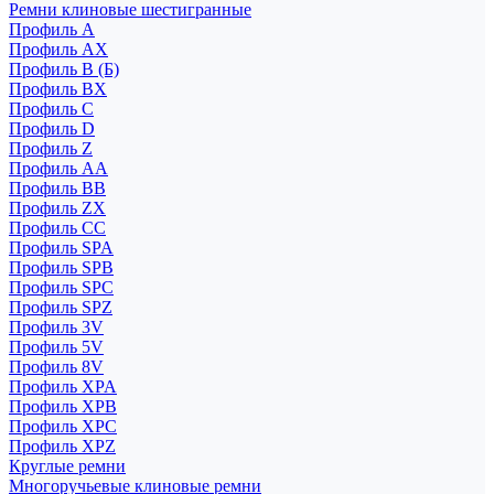
Ремни клиновые шестигранные
Профиль A
Профиль AX
Профиль B (Б)
Профиль BX
Профиль C
Профиль D
Профиль Z
Профиль АА
Профиль BB
Профиль ZX
Профиль CC
Профиль SPA
Профиль SPB
Профиль SPC
Профиль SPZ
Профиль 3V
Профиль 5V
Профиль 8V
Профиль XPA
Профиль XPB
Профиль XPC
Профиль XPZ
Круглые ремни
Многоручьевые клиновые ремни