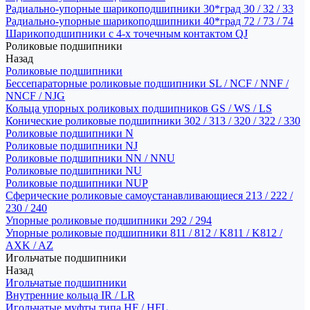
Радиально-упорные шарикоподшипники 30*град 30 / 32 / 33
Радиально-упорные шарикоподшипники 40*град 72 / 73 / 74
Шарикоподшипники с 4-х точечным контактом QJ
Роликовые подшипники
Назад
Роликовые подшипники
Бессепараторные роликовые подшипники SL / NCF / NNF /
NNCF / NJG
Кольца упорных роликовых подшипников GS / WS / LS
Конические роликовые подшипники 302 / 313 / 320 / 322 / 330
Роликовые подшипники N
Роликовые подшипники NJ
Роликовые подшипники NN / NNU
Роликовые подшипники NU
Роликовые подшипники NUP
Сферические роликовые самоустанавливающиеся 213 / 222 /
230 / 240
Упорные роликовые подшипники 292 / 294
Упорные роликовые подшипники 811 / 812 / K811 / K812 /
AXK / AZ
Игольчатые подшипники
Назад
Игольчатые подшипники
Внутренние кольца IR / LR
Игольчатые муфты типа HF / HFL