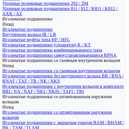
Упорные роликовые подшипники 292 / 294
Упорные роликовые подшипники 811 / 812 / K811 / K812 /
AXK / AZ
Игольчатые подшипники
Назад
Игольчатые подшипники
Внутренние кольца IR / LR
Игольчатые муфты типа HF / HFL
Игольчатые подшипники (сепаратор) K / KT
Игольчатые подшипники комбинированного типа
Игольчатые подшипники самоустанавливающиеся RPNA
Игольчатые подшипники со съемным внутренним кольцом
Назад
Игольчатые подшипники со съемным внутренним кольцом
Игольчатые подшипники без внутреннего кольца BR / RNA /
RNAF / TAF / TR / NK / NKS
Игольчатые подшипники с внутренним кольцом в комплекте
BRI / NA / NAF / NKI / NKIS / TAFI / TRI
Игольчатые подшипники со штампованным наружним
кольцом
Назад
Игольчатые подшипники со штампованным наружним
кольцом
Игольчатые подшипники с закрытым торцом BAM / BHAM /
BK / TAM / TLAM