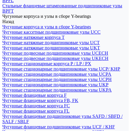
BPFL
Стальные фланцевые штампованные подшипниковые узлы
BPFT
Чугунные корпуса и узлы в сборе Y-bearings
Назад
Чугунные корпуса и узлы в сборе Y-bearings
Чугунные кассетные подшипниковые узлы UCC
Чугунные натяжные корпуса T
Чугунные натяжные подшипниковые узлы UCT
Чугунные натяжные подшипниковые узлы UKT
Чугунные подвесные подшипниковые узлы UCECH
Чугунные подвесные подшипниковые узлы UKECH
Чугунные стационарные корпуса P / LP / PX
Чугунные стационарные подшипниковые узлы UCP/ KHP
Чугунные стационарные подшипниковые узлы UCPA
Чугунные стационарные подшипниковые узлы UCPH
Чугунные стационарные подшипниковые узлы UKP
Чугунные стационарные подшипниковые узлы UKPA
Чугунные фланцевые корпуса F
Чугунные фланцевые корпуса FB, FK
Чугунные фланцевые корпуса FC
Чугунные фланцевые корпуса FL
Чугунные фланцевые подшипниковые узлы SAFD / SBFD /
SALF / SBLF
Чугунные фланцевые подшипниковые узлы UCF / KHF