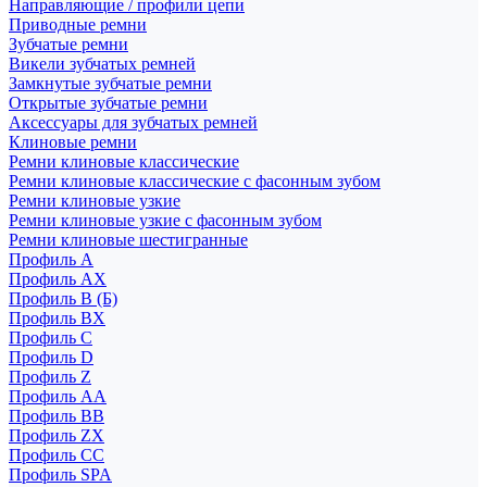
Направляющие / профили цепи
Приводные ремни
Зубчатые ремни
Викели зубчатых ремней
Замкнутые зубчатые ремни
Открытые зубчатые ремни
Аксессуары для зубчатых ремней
Клиновые ремни
Ремни клиновые классические
Ремни клиновые классические с фасонным зубом
Ремни клиновые узкие
Ремни клиновые узкие с фасонным зубом
Ремни клиновые шестигранные
Профиль A
Профиль AX
Профиль B (Б)
Профиль BX
Профиль C
Профиль D
Профиль Z
Профиль АА
Профиль BB
Профиль ZX
Профиль CC
Профиль SPA