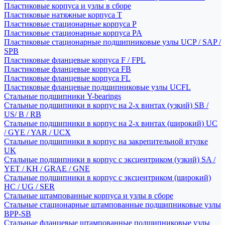
Пластиковые корпуса и узлы в сборе
Пластиковые натяжные корпуса T
Пластиковые стационарные корпуса P
Пластиковые стационарные корпуса PA
Пластиковые стационарные подшипниковые узлы UCP / SAP /
SPB
Пластиковые фланцевые корпуса F / FPL
Пластиковые фланцевые корпуса FB
Пластиковые фланцевые корпуса FL
Пластиковые фланцевые подшипниковые узлы UCFL
Стальные подшипники Y-bearings
Стальные подшипники в корпус на 2-х винтах (узкий) SB /
US/ B / RB
Стальные подшипники в корпус на 2-х винтах (широкий) UC
/ GYE / YAR / UCX
Стальные подшипники в корпус на закрепительной втулке
UK
Стальные подшипники в корпус с эксцентриком (узкий) SA /
YET / KH / GRAE / GNE
Стальные подшипники в корпус с эксцентриком (широкий)
HC / UG / SER
Стальные штампованные корпуса и узлы в сборе
Стальные стационарные штампованные подшипниковые узлы
BPP-SB
Стальные фланцевые штампованные подшипниковые узлы