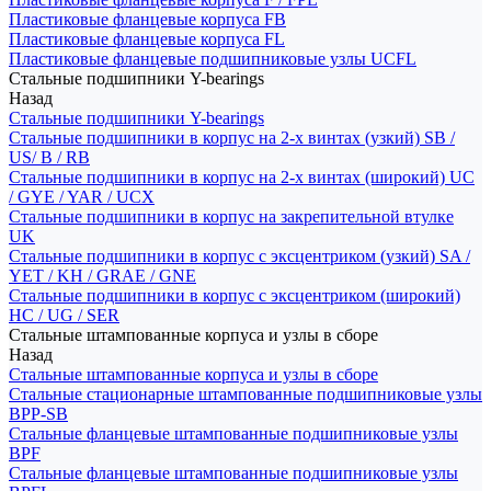
Пластиковые фланцевые корпуса FB
Пластиковые фланцевые корпуса FL
Пластиковые фланцевые подшипниковые узлы UCFL
Стальные подшипники Y-bearings
Назад
Стальные подшипники Y-bearings
Стальные подшипники в корпус на 2-х винтах (узкий) SB /
US/ B / RB
Стальные подшипники в корпус на 2-х винтах (широкий) UC
/ GYE / YAR / UCX
Стальные подшипники в корпус на закрепительной втулке
UK
Стальные подшипники в корпус с эксцентриком (узкий) SA /
YET / KH / GRAE / GNE
Стальные подшипники в корпус с эксцентриком (широкий)
HC / UG / SER
Стальные штампованные корпуса и узлы в сборе
Назад
Стальные штампованные корпуса и узлы в сборе
Стальные стационарные штампованные подшипниковые узлы
BPP-SB
Стальные фланцевые штампованные подшипниковые узлы
BPF
Стальные фланцевые штампованные подшипниковые узлы