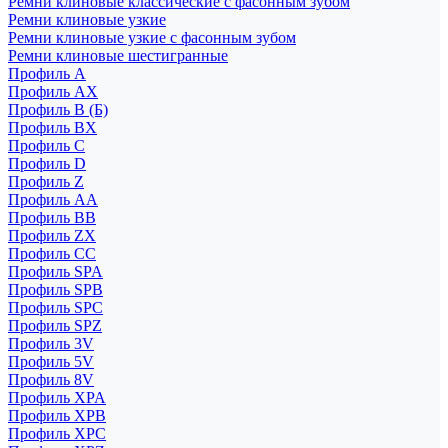
Ремни клиновые классические с фасонным зубом
Ремни клиновые узкие
Ремни клиновые узкие с фасонным зубом
Ремни клиновые шестигранные
Профиль A
Профиль AX
Профиль B (Б)
Профиль BX
Профиль C
Профиль D
Профиль Z
Профиль АА
Профиль BB
Профиль ZX
Профиль CC
Профиль SPA
Профиль SPB
Профиль SPC
Профиль SPZ
Профиль 3V
Профиль 5V
Профиль 8V
Профиль XPA
Профиль XPB
Профиль XPC