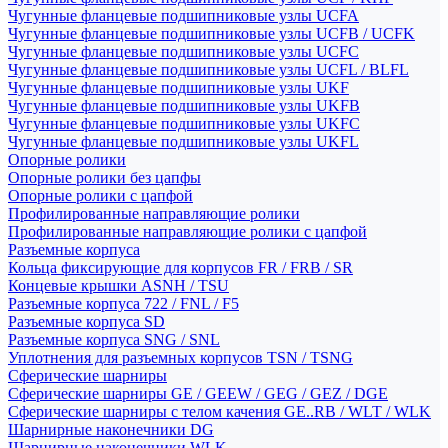
Чугунные фланцевые подшипниковые узлы UCFA
Чугунные фланцевые подшипниковые узлы UCFB / UCFK
Чугунные фланцевые подшипниковые узлы UCFC
Чугунные фланцевые подшипниковые узлы UCFL / BLFL
Чугунные фланцевые подшипниковые узлы UKF
Чугунные фланцевые подшипниковые узлы UKFB
Чугунные фланцевые подшипниковые узлы UKFC
Чугунные фланцевые подшипниковые узлы UKFL
Опорные ролики
Опорные ролики без цапфы
Опорные ролики с цапфой
Профилированные направляющие ролики
Профилированные направляющие ролики с цапфой
Разъемные корпуса
Кольца фиксирующие для корпусов FR / FRB / SR
Концевые крышки ASNH / TSU
Разъемные корпуса 722 / FNL / F5
Разъемные корпуса SD
Разъемные корпуса SNG / SNL
Уплотнения для разъемных корпусов TSN / TSNG
Сферические шарниры
Сферические шарниры GE / GEEW / GEG / GEZ / DGE
Сферические шарниры с телом качения GE..RB / WLT / WLK
Шарнирные наконечники DG
Шарнирные наконечники WLK