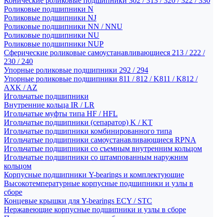
Конические роликовые подшипники 302 / 313 / 320 / 322 / 330
Роликовые подшипники N
Роликовые подшипники NJ
Роликовые подшипники NN / NNU
Роликовые подшипники NU
Роликовые подшипники NUP
Сферические роликовые самоустанавливающиеся 213 / 222 /
230 / 240
Упорные роликовые подшипники 292 / 294
Упорные роликовые подшипники 811 / 812 / K811 / K812 /
AXK / AZ
Игольчатые подшипники
Внутренние кольца IR / LR
Игольчатые муфты типа HF / HFL
Игольчатые подшипники (сепаратор) K / KT
Игольчатые подшипники комбинированного типа
Игольчатые подшипники самоустанавливающиеся RPNA
Игольчатые подшипники со съемным внутренним кольцом
Игольчатые подшипники со штампованным наружним
кольцом
Корпусные подшипники Y-bearings и комплектующие
Высокотемпературные корпусные подшипники и узлы в
сборе
Концевые крышки для Y-bearings ECY / STC
Нержавеющие корпусные подшипники и узлы в сборе