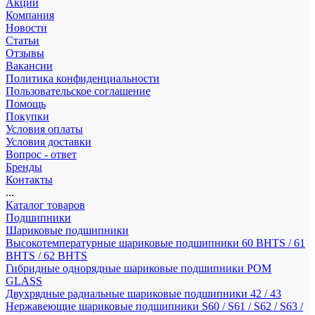
Акции
Компания
Новости
Статьи
Отзывы
Вакансии
Политика конфиденциальности
Пользовательское соглашение
Помощь
Покупки
Условия оплаты
Условия доставки
Вопрос - ответ
Бренды
Контакты
...
Каталог товаров
Подшипники
Шариковые подшипники
Высокотемпературные шариковые подшипники 60 BHTS / 61
BHTS / 62 BHTS
Гибридные однорядные шариковые подшипники POM
GLASS
Двухрядные радиальные шариковые подшипники 42 / 43
Нержавеющие шариковые подшипники S60 / S61 / S62 / S63 /