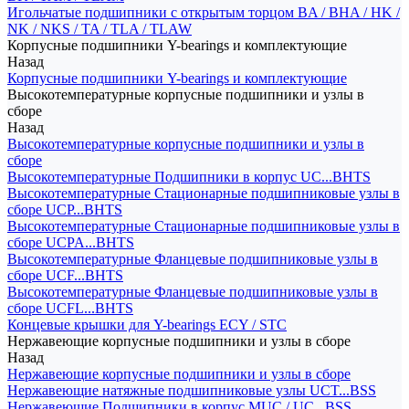
Игольчатые подшипники с открытым торцом BA / BHA / HK /
NK / NKS / TA / TLA / TLAW
Корпусные подшипники Y-bearings и комплектующие
Назад
Корпусные подшипники Y-bearings и комплектующие
Высокотемпературные корпусные подшипники и узлы в
сборе
Назад
Высокотемпературные корпусные подшипники и узлы в
сборе
Высокотемпературные Подшипники в корпус UC...BHTS
Высокотемпературные Стационарные подшипниковые узлы в
сборе UCP...BHTS
Высокотемпературные Стационарные подшипниковые узлы в
сборе UCPA...BHTS
Высокотемпературные Фланцевые подшипниковые узлы в
сборе UCF...BHTS
Высокотемпературные Фланцевые подшипниковые узлы в
сборе UCFL...BHTS
Концевые крышки для Y-bearings ECY / STC
Нержавеющие корпусные подшипники и узлы в сборе
Назад
Нержавеющие корпусные подшипники и узлы в сборе
Нержавеющие натяжные подшипниковые узлы UCT...BSS
Нержавеющие Подшипники в корпус MUC / UC...BSS