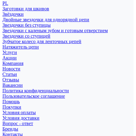
PL
Заготовки для шкивов
Звёздочки
Двойные звездочки для однорядной цепи
Звездочки без ступицы
Звездочки с каленым зубом и готовым отверстием
Звездочки со ступицей
Зубчатое колесо для ленточных цепей
Натяжитель цепи
Услуги
Акции
Компания
Новости
Статьи
Отзывы
Вакансии
Политика конфиденциальности
Пользовательское соглашение
Помощь
Покупки
Условия оплаты
Условия доставки
Вопрос - ответ
Бренды
Контакты