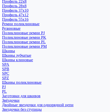
Профиль 22x8
Профиль 28x8
Профиль 37x10
Профиль 47x12
Профиль 55x16
Ремни поликлиновые
Резиновые
Поликлиновые ремни PJ
Поликлиновые ремни PK
Поликлиновые ремни PL
Поликлиновые ремни PM
Шкивы
Шкивы зубчатые
Шкивы клиновые
SPA
SPB
SPC
SPZ
Шкивы поликлиновые
PJ
PL
Заготовки для шкивов
Звёздочки
Двойные звездочки для однорядной цепи
Звездочки без ступицы