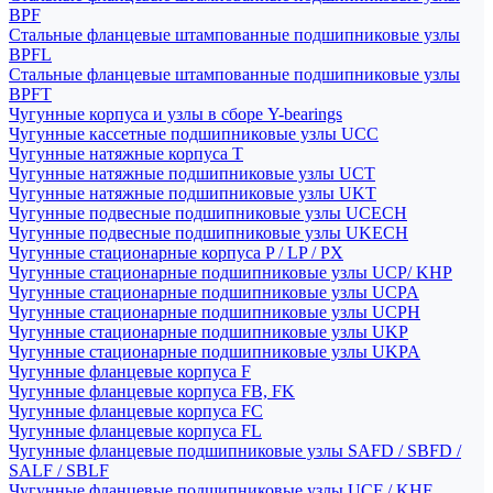
BPF
Стальные фланцевые штампованные подшипниковые узлы
BPFL
Стальные фланцевые штампованные подшипниковые узлы
BPFT
Чугунные корпуса и узлы в сборе Y-bearings
Чугунные кассетные подшипниковые узлы UCC
Чугунные натяжные корпуса T
Чугунные натяжные подшипниковые узлы UCT
Чугунные натяжные подшипниковые узлы UKT
Чугунные подвесные подшипниковые узлы UCECH
Чугунные подвесные подшипниковые узлы UKECH
Чугунные стационарные корпуса P / LP / PX
Чугунные стационарные подшипниковые узлы UCP/ KHP
Чугунные стационарные подшипниковые узлы UCPA
Чугунные стационарные подшипниковые узлы UCPH
Чугунные стационарные подшипниковые узлы UKP
Чугунные стационарные подшипниковые узлы UKPA
Чугунные фланцевые корпуса F
Чугунные фланцевые корпуса FB, FK
Чугунные фланцевые корпуса FC
Чугунные фланцевые корпуса FL
Чугунные фланцевые подшипниковые узлы SAFD / SBFD /
SALF / SBLF
Чугунные фланцевые подшипниковые узлы UCF / KHF