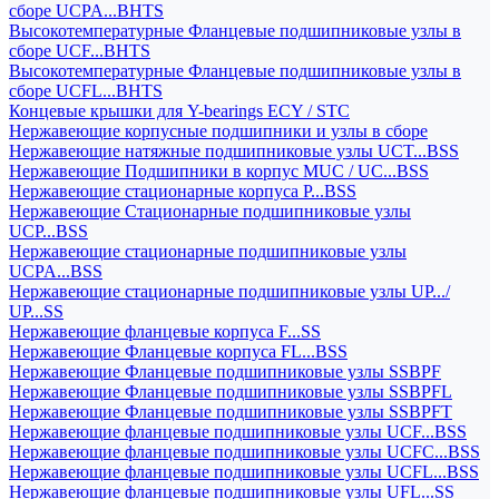
сборе UCPA...BHTS
Высокотемпературные Фланцевые подшипниковые узлы в
сборе UCF...BHTS
Высокотемпературные Фланцевые подшипниковые узлы в
сборе UCFL...BHTS
Концевые крышки для Y-bearings ECY / STC
Нержавеющие корпусные подшипники и узлы в сборе
Нержавеющие натяжные подшипниковые узлы UCT...BSS
Нержавеющие Подшипники в корпус MUC / UC...BSS
Нержавеющие стационарные корпуса P...BSS
Нержавеющие Стационарные подшипниковые узлы
UCP...BSS
Нержавеющие стационарные подшипниковые узлы
UCPA...BSS
Нержавеющие стационарные подшипниковые узлы UP.../
UP...SS
Нержавеющие фланцевые корпуса F...SS
Нержавеющие Фланцевые корпуса FL...BSS
Нержавеющие Фланцевые подшипниковые узлы SSBPF
Нержавеющие Фланцевые подшипниковые узлы SSBPFL
Нержавеющие Фланцевые подшипниковые узлы SSBPFT
Нержавеющие фланцевые подшипниковые узлы UCF...BSS
Нержавеющие фланцевые подшипниковые узлы UCFC...BSS
Нержавеющие фланцевые подшипниковые узлы UCFL...BSS
Нержавеющие фланцевые подшипниковые узлы UFL...SS