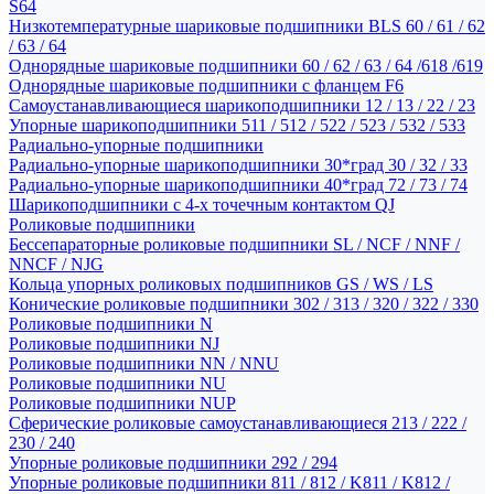
S64
Низкотемпературные шариковые подшипники BLS 60 / 61 / 62
/ 63 / 64
Однорядные шариковые подшипники 60 / 62 / 63 / 64 /618 /619
Однорядные шариковые подшипники с фланцем F6
Самоустанавливающиеся шарикоподшипники 12 / 13 / 22 / 23
Упорные шарикоподшипники 511 / 512 / 522 / 523 / 532 / 533
Радиально-упорные подшипники
Радиально-упорные шарикоподшипники 30*град 30 / 32 / 33
Радиально-упорные шарикоподшипники 40*град 72 / 73 / 74
Шарикоподшипники с 4-х точечным контактом QJ
Роликовые подшипники
Бессепараторные роликовые подшипники SL / NCF / NNF /
NNCF / NJG
Кольца упорных роликовых подшипников GS / WS / LS
Конические роликовые подшипники 302 / 313 / 320 / 322 / 330
Роликовые подшипники N
Роликовые подшипники NJ
Роликовые подшипники NN / NNU
Роликовые подшипники NU
Роликовые подшипники NUP
Сферические роликовые самоустанавливающиеся 213 / 222 /
230 / 240
Упорные роликовые подшипники 292 / 294
Упорные роликовые подшипники 811 / 812 / K811 / K812 /