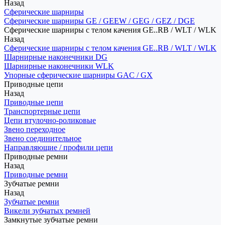
Назад
Сферические шарниры
Сферические шарниры GE / GEEW / GEG / GEZ / DGE
Сферические шарниры с телом качения GE..RB / WLT / WLK
Назад
Сферические шарниры с телом качения GE..RB / WLT / WLK
Шарнирные наконечники DG
Шарнирные наконечники WLK
Упорные сферические шарниры GAC / GX
Приводные цепи
Назад
Приводные цепи
Транспортерные цепи
Цепи втулочно-роликовые
Звено переходное
Звено соединительное
Направляющие / профили цепи
Приводные ремни
Назад
Приводные ремни
Зубчатые ремни
Назад
Зубчатые ремни
Викели зубчатых ремней
Замкнутые зубчатые ремни