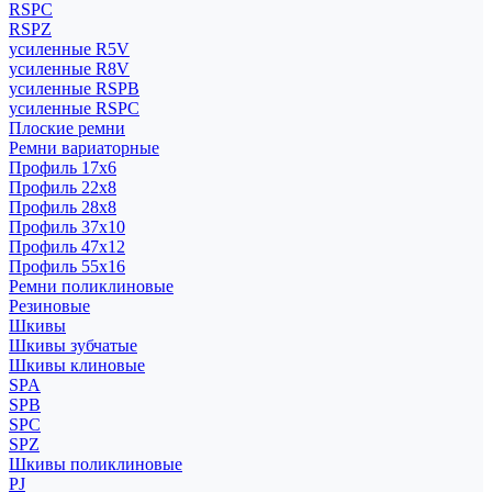
RSPC
RSPZ
усиленные R5V
усиленные R8V
усиленные RSPB
усиленные RSPC
Плоские ремни
Ремни вариаторные
Профиль 17x6
Профиль 22x8
Профиль 28x8
Профиль 37x10
Профиль 47x12
Профиль 55x16
Ремни поликлиновые
Резиновые
Шкивы
Шкивы зубчатые
Шкивы клиновые
SPA
SPB
SPC
SPZ
Шкивы поликлиновые
PJ