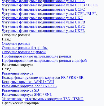
Чугунные фланцевые подшипниковые узлы UCFA
Чугунные фланцевые подшипниковые узлы UCFB / UCFK
Чугунные фланцевые подшипниковые узлы UCFC
Чугунные фланцевые подшипниковые узлы UCFL / BLFL
Чугунные фланцевые подшипниковые узлы UKF
Чугунные фланцевые подшипниковые узлы UKFB
Чугунные фланцевые подшипниковые узлы UKFC
Чугунные фланцевые подшипниковые узлы UKFL
Опорные ролики
Назад
Опорные ролики
Опорные ролики без цапфы
Опорные ролики с цапфой
Профилированные направляющие ролики
Профилированные направляющие ролики с цапфой
Разъемные корпуса
Назад
Разъемные корпуса
Кольца фиксирующие для корпусов FR / FRB / SR
Концевые крышки ASNH / TSU
Разъемные корпуса 722 / FNL / F5
Разъемные корпуса SD
Разъемные корпуса SNG / SNL
Уплотнения для разъемных корпусов TSN / TSNG
Сферические шарниры