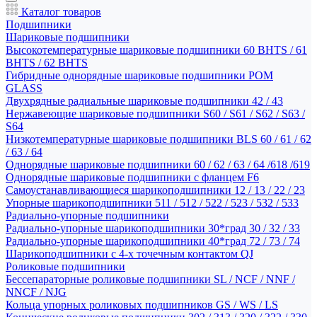
Каталог товаров
Подшипники
Шариковые подшипники
Высокотемпературные шариковые подшипники 60 BHTS / 61
BHTS / 62 BHTS
Гибридные однорядные шариковые подшипники POM
GLASS
Двухрядные радиальные шариковые подшипники 42 / 43
Нержавеющие шариковые подшипники S60 / S61 / S62 / S63 /
S64
Низкотемпературные шариковые подшипники BLS 60 / 61 / 62
/ 63 / 64
Однорядные шариковые подшипники 60 / 62 / 63 / 64 /618 /619
Однорядные шариковые подшипники с фланцем F6
Самоустанавливающиеся шарикоподшипники 12 / 13 / 22 / 23
Упорные шарикоподшипники 511 / 512 / 522 / 523 / 532 / 533
Радиально-упорные подшипники
Радиально-упорные шарикоподшипники 30*град 30 / 32 / 33
Радиально-упорные шарикоподшипники 40*град 72 / 73 / 74
Шарикоподшипники с 4-х точечным контактом QJ
Роликовые подшипники
Бессепараторные роликовые подшипники SL / NCF / NNF /
NNCF / NJG
Кольца упорных роликовых подшипников GS / WS / LS