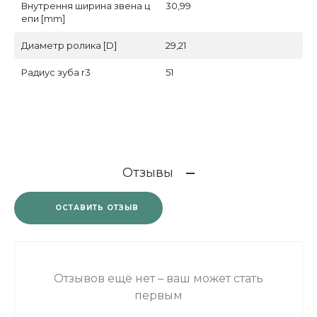
Внутрення ширина звена ц
30,99
епи [mm]
Диаметр ролика [D]
29,21
Радиус зуба r3
51
Отзывы
ОСТАВИТЬ ОТЗЫВ
Отзывов ещё нет – ваш может стать
первым