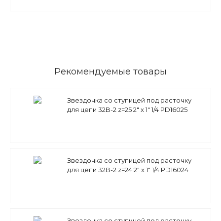
Рекомендуемые товары
Звездочка со ступицей под расточку
для цепи 32B-2 z=25 2" x 1" 1/4 PD16025
(PHS 32B-2B25) Sati
Звездочка со ступицей под расточку
для цепи 32B-2 z=24 2" x 1" 1/4 PD16024
(PHS 32B-2B24) Sati
Звездочка со ступицей под расточку