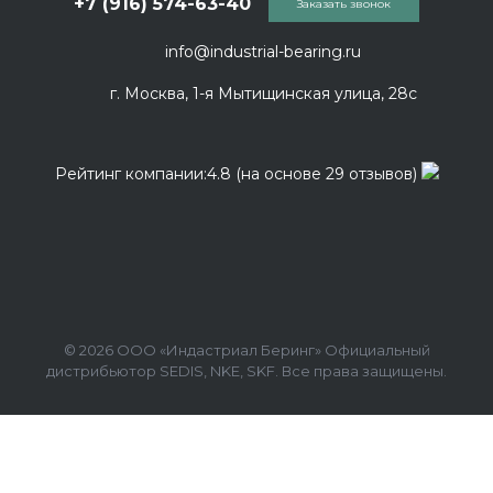
+7 (916) 574-63-40
Заказать звонок
info@industrial-bearing.ru
г. Москва, 1-я Мытищинская улица, 28с
Рейтинг компании:4.8 (на основе 29 отзывов)
© 2026 ООО «Индастриал Беринг» Официальный
дистрибьютор SEDIS, NKE, SKF. Все права защищены.