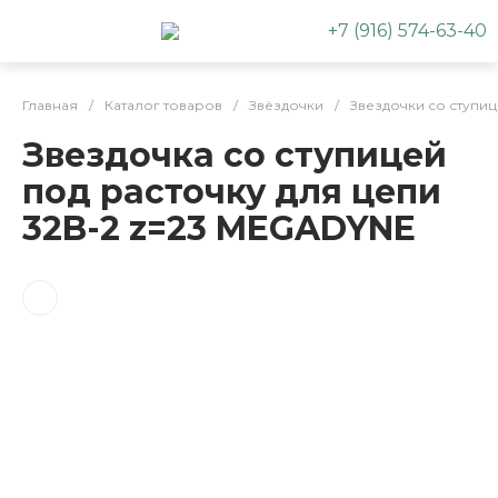
+7 (916) 574-63-40
Главная
/
Каталог товаров
/
Звёздочки
/
Звездочки со ступи
Звездочка со ступицей
под расточку для цепи
32B-2 z=23 MEGADYNE