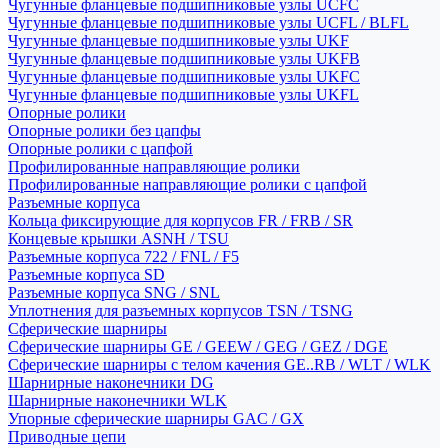
Чугунные фланцевые подшипниковые узлы UCFC
Чугунные фланцевые подшипниковые узлы UCFL / BLFL
Чугунные фланцевые подшипниковые узлы UKF
Чугунные фланцевые подшипниковые узлы UKFB
Чугунные фланцевые подшипниковые узлы UKFC
Чугунные фланцевые подшипниковые узлы UKFL
Опорные ролики
Опорные ролики без цапфы
Опорные ролики с цапфой
Профилированные направляющие ролики
Профилированные направляющие ролики с цапфой
Разъемные корпуса
Кольца фиксирующие для корпусов FR / FRB / SR
Концевые крышки ASNH / TSU
Разъемные корпуса 722 / FNL / F5
Разъемные корпуса SD
Разъемные корпуса SNG / SNL
Уплотнения для разъемных корпусов TSN / TSNG
Сферические шарниры
Сферические шарниры GE / GEEW / GEG / GEZ / DGE
Сферические шарниры с телом качения GE..RB / WLT / WLK
Шарнирные наконечники DG
Шарнирные наконечники WLK
Упорные сферические шарниры GAC / GX
Приводные цепи