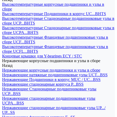
Высокотемпературные корпусные подшипники и узлы в
сборе
Высокотемпературные Подшипники в корпус UC...BHTS
Высокотемпературные Стационарные подшипниковые узлы в
сборе UCP...BHTS
Высокотемпературные Стационарные подшипниковые узлы в
сборе UCPA...BHTS
Высокотемпературные Фланцевые подшипниковые узлы в
сборе UCF...BHTS
Высокотемпературные Фланцевые подшипниковые узлы в
сборе UCFL...BHTS
Концевые крышки для Y-bearings ECY / STC
Нержавеющие корпусные подшипники и узлы в сборе
Назад
Нержавеющие корпусные подшипники и узлы в сборе
Нержавеющие натяжные подшипниковые узлы UCT...BSS
Нержавеющие Подшипники в корпус MUC / UC...BSS
Нержавеющие стационарные корпуса P...BSS
Нержавеющие Стационарные подшипниковые узлы
UCP...BSS
Нержавеющие стационарные подшипниковые узлы
UCPA...BSS
Нержавеющие стационарные подшипниковые узлы UP.../
UP...SS