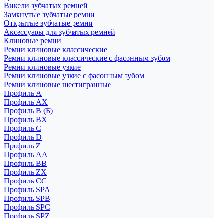
Викели зубчатых ремней
Замкнутые зубчатые ремни
Открытые зубчатые ремни
Аксессуары для зубчатых ремней
Клиновые ремни
Ремни клиновые классические
Ремни клиновые классические с фасонным зубом
Ремни клиновые узкие
Ремни клиновые узкие с фасонным зубом
Ремни клиновые шестигранные
Профиль A
Профиль AX
Профиль B (Б)
Профиль BX
Профиль C
Профиль D
Профиль Z
Профиль АА
Профиль BB
Профиль ZX
Профиль CC
Профиль SPA
Профиль SPB
Профиль SPC
Профиль SPZ