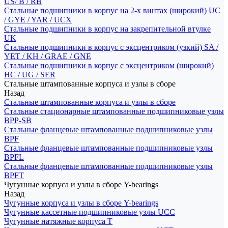
US/ B / RB
Стальные подшипники в корпус на 2-х винтах (широкий) UC
/ GYE / YAR / UCX
Стальные подшипники в корпус на закрепительной втулке
UK
Стальные подшипники в корпус с эксцентриком (узкий) SA /
YET / KH / GRAE / GNE
Стальные подшипники в корпус с эксцентриком (широкий)
HC / UG / SER
Стальные штампованные корпуса и узлы в сборе
Назад
Стальные штампованные корпуса и узлы в сборе
Стальные стационарные штампованные подшипниковые узлы
BPP-SB
Стальные фланцевые штампованные подшипниковые узлы
BPF
Стальные фланцевые штампованные подшипниковые узлы
BPFL
Стальные фланцевые штампованные подшипниковые узлы
BPFT
Чугунные корпуса и узлы в сборе Y-bearings
Назад
Чугунные корпуса и узлы в сборе Y-bearings
Чугунные кассетные подшипниковые узлы UCC
Чугунные натяжные корпуса T