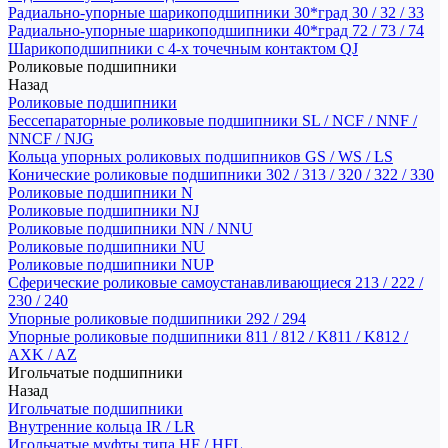
Радиально-упорные шарикоподшипники 30*град 30 / 32 / 33
Радиально-упорные шарикоподшипники 40*град 72 / 73 / 74
Шарикоподшипники с 4-х точечным контактом QJ
Роликовые подшипники
Назад
Роликовые подшипники
Бессепараторные роликовые подшипники SL / NCF / NNF /
NNCF / NJG
Кольца упорных роликовых подшипников GS / WS / LS
Конические роликовые подшипники 302 / 313 / 320 / 322 / 330
Роликовые подшипники N
Роликовые подшипники NJ
Роликовые подшипники NN / NNU
Роликовые подшипники NU
Роликовые подшипники NUP
Сферические роликовые самоустанавливающиеся 213 / 222 /
230 / 240
Упорные роликовые подшипники 292 / 294
Упорные роликовые подшипники 811 / 812 / K811 / K812 /
AXK / AZ
Игольчатые подшипники
Назад
Игольчатые подшипники
Внутренние кольца IR / LR
Игольчатые муфты типа HF / HFL