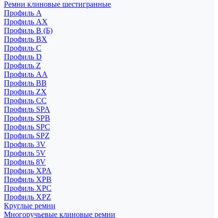
Ремни клиновые шестигранные
Профиль A
Профиль AX
Профиль B (Б)
Профиль BX
Профиль C
Профиль D
Профиль Z
Профиль АА
Профиль BB
Профиль ZX
Профиль CC
Профиль SPA
Профиль SPB
Профиль SPC
Профиль SPZ
Профиль 3V
Профиль 5V
Профиль 8V
Профиль XPA
Профиль XPB
Профиль XPC
Профиль XPZ
Круглые ремни
Многоручьевые клиновые ремни