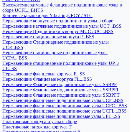
Высокотемпературные Фланцевые подшипниковые узлы в
сборе UCFL...BHTS
Концевые крышки для Y-bearings ECY / STC
Нержавеющие корпусные подшипники и узлы в сборе
Нержавеющие натяжные подшипниковые узлы UCT...BSS
Нержавеющие Подшипники в корпус MUC / UC...BSS
Нержавеющие стационарные корпуса P...BSS
Нержавеющие Стационарные подшипниковые узлы
UCP...BSS
Нержавеющие стационарные подшипниковые узлы
UCPA...BSS
Нержавеющие стационарные подшипниковые узлы UP.../
UP...SS
Нержавеющие фланцевые корпуса F...SS
Нержавеющие Фланцевые корпуса FL...BSS
Нержавеющие Фланцевые подшипниковые узлы SSBPF
Нержавеющие Фланцевые подшипниковые узлы SSBPFL
Нержавеющие Фланцевые подшипниковые узлы SSBPFT
Нержавеющие фланцевые подшипниковые узлы UCF...BSS
Нержавеющие фланцевые подшипниковые узлы UCFC...BSS
Нержавеющие фланцевые подшипниковые узлы UCFL...BSS
Нержавеющие фланцевые подшипниковые узлы UFL...SS
Пластиковые корпуса и узлы в сборе
Пластиковые натяжные корпуса T