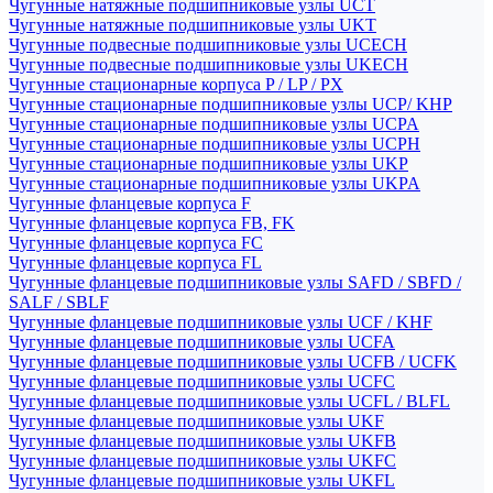
Чугунные натяжные подшипниковые узлы UCT
Чугунные натяжные подшипниковые узлы UKT
Чугунные подвесные подшипниковые узлы UCECH
Чугунные подвесные подшипниковые узлы UKECH
Чугунные стационарные корпуса P / LP / PX
Чугунные стационарные подшипниковые узлы UCP/ KHP
Чугунные стационарные подшипниковые узлы UCPA
Чугунные стационарные подшипниковые узлы UCPH
Чугунные стационарные подшипниковые узлы UKP
Чугунные стационарные подшипниковые узлы UKPA
Чугунные фланцевые корпуса F
Чугунные фланцевые корпуса FB, FK
Чугунные фланцевые корпуса FC
Чугунные фланцевые корпуса FL
Чугунные фланцевые подшипниковые узлы SAFD / SBFD /
SALF / SBLF
Чугунные фланцевые подшипниковые узлы UCF / KHF
Чугунные фланцевые подшипниковые узлы UCFA
Чугунные фланцевые подшипниковые узлы UCFB / UCFK
Чугунные фланцевые подшипниковые узлы UCFC
Чугунные фланцевые подшипниковые узлы UCFL / BLFL
Чугунные фланцевые подшипниковые узлы UKF
Чугунные фланцевые подшипниковые узлы UKFB
Чугунные фланцевые подшипниковые узлы UKFC
Чугунные фланцевые подшипниковые узлы UKFL