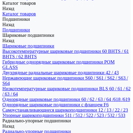
Каталог товаров
Назад
Каталог товаров
Подшипники
Назад
Подшипники
Шариковые подшипники
Назад
Шариковые подшипники
Высокотемпературные шариковые подшипники 60 BHTS / 61
BHTS / 62 BHTS
Гибридные однорядные шариковые подшипники POM
GLASS
Двухрядные радиальные шариковые подшипники 42 / 43
Нержавеющие шариковые подшипники S60 / S61 / S62 / S63 /
S64
Низкотемпературные шариковые подшипники BLS 60 / 61 / 62
/ 63 / 64
Однорядные шариковые подшипники 60 / 62 / 63 / 64 /618 /619
Однорядные шариковые подшипники с фланцем F6
Самоустанавливающиеся шарикоподшипники 12 / 13 / 22 / 23
Упорные шарикоподшипники 511 / 512 / 522 / 523 / 532 / 533
Радиально-упорные подшипники
Назад
Радиально-упорные подшипники