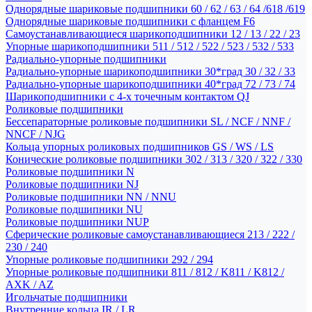
Однорядные шариковые подшипники 60 / 62 / 63 / 64 /618 /619
Однорядные шариковые подшипники с фланцем F6
Самоустанавливающиеся шарикоподшипники 12 / 13 / 22 / 23
Упорные шарикоподшипники 511 / 512 / 522 / 523 / 532 / 533
Радиально-упорные подшипники
Радиально-упорные шарикоподшипники 30*град 30 / 32 / 33
Радиально-упорные шарикоподшипники 40*град 72 / 73 / 74
Шарикоподшипники с 4-х точечным контактом QJ
Роликовые подшипники
Бессепараторные роликовые подшипники SL / NCF / NNF /
NNCF / NJG
Кольца упорных роликовых подшипников GS / WS / LS
Конические роликовые подшипники 302 / 313 / 320 / 322 / 330
Роликовые подшипники N
Роликовые подшипники NJ
Роликовые подшипники NN / NNU
Роликовые подшипники NU
Роликовые подшипники NUP
Сферические роликовые самоустанавливающиеся 213 / 222 /
230 / 240
Упорные роликовые подшипники 292 / 294
Упорные роликовые подшипники 811 / 812 / K811 / K812 /
AXK / AZ
Игольчатые подшипники
Внутренние кольца IR / LR