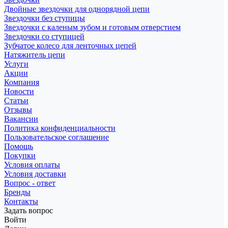
Двойные звездочки для однорядной цепи
Звездочки без ступицы
Звездочки с каленым зубом и готовым отверстием
Звездочки со ступицей
Зубчатое колесо для ленточных цепей
Натяжитель цепи
Услуги
Акции
Компания
Новости
Статьи
Отзывы
Вакансии
Политика конфиденциальности
Пользовательское соглашение
Помощь
Покупки
Условия оплаты
Условия доставки
Вопрос - ответ
Бренды
Контакты
Задать вопрос
Войти