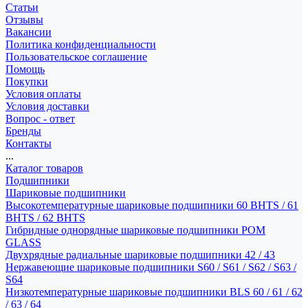
Статьи
Отзывы
Вакансии
Политика конфиденциальности
Пользовательское соглашение
Помощь
Покупки
Условия оплаты
Условия доставки
Вопрос - ответ
Бренды
Контакты
...
Каталог товаров
Подшипники
Шариковые подшипники
Высокотемпературные шариковые подшипники 60 BHTS / 61
BHTS / 62 BHTS
Гибридные однорядные шариковые подшипники POM
GLASS
Двухрядные радиальные шариковые подшипники 42 / 43
Нержавеющие шариковые подшипники S60 / S61 / S62 / S63 /
S64
Низкотемпературные шариковые подшипники BLS 60 / 61 / 62
/ 63 / 64