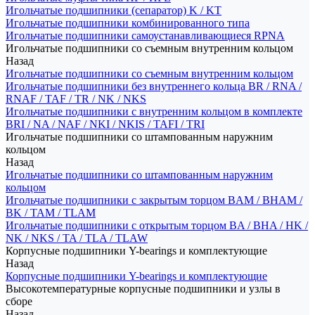
Игольчатые подшипники (сепаратор) K / KT
Игольчатые подшипники комбинированного типа
Игольчатые подшипники самоустанавливающиеся RPNA
Игольчатые подшипники со съемным внутренним кольцом
Назад
Игольчатые подшипники со съемным внутренним кольцом
Игольчатые подшипники без внутреннего кольца BR / RNA /
RNAF / TAF / TR / NK / NKS
Игольчатые подшипники с внутренним кольцом в комплекте
BRI / NA / NAF / NKI / NKIS / TAFI / TRI
Игольчатые подшипники со штампованным наружним
кольцом
Назад
Игольчатые подшипники со штампованным наружним
кольцом
Игольчатые подшипники с закрытым торцом BAM / BHAM /
BK / TAM / TLAM
Игольчатые подшипники с открытым торцом BA / BHA / HK /
NK / NKS / TA / TLA / TLAW
Корпусные подшипники Y-bearings и комплектующие
Назад
Корпусные подшипники Y-bearings и комплектующие
Высокотемпературные корпусные подшипники и узлы в
сборе
Назад