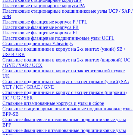
Пластиковые стационарные корпуса P
Пластиковые стационарные корпуса PA
Пластиковые стационарные подшипниковые узлы UCP / SAP /
SPB
Пластиковые фланцевые корпуса F / FPL
Пластиковые фланцевые корпуса FB
Пластиковые фланцевые корпуса FL
Пластиковые фланцевые подшипниковые узлы UCFL
Стальные подшипники Y-bearings
Стальные подшипники в корпус на 2-х винтах (узкий) SB /
US/ B / RB
Стальные подшипники в корпус на 2-х винтах (широкий) UC
/ GYE / YAR / UCX
Стальные подшипники в корпус на закрепительной втулке
UK
Стальные подшипники в корпус с эксцентриком (узкий) SA /
YET / KH / GRAE / GNE
Стальные подшипники в корпус с эксцентриком (широкий)
HC / UG / SER
Стальные штампованные корпуса и узлы в сборе
Стальные стационарные штампованные подшипниковые узлы
BPP-SB
Стальные фланцевые штампованные подшипниковые узлы
BPF
Стальные фланцевые штампованные подшипниковые узлы