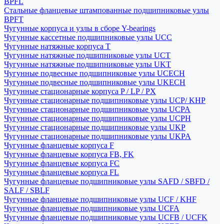
BPFL
Стальные фланцевые штампованные подшипниковые узлы
BPFT
Чугунные корпуса и узлы в сборе Y-bearings
Чугунные кассетные подшипниковые узлы UCC
Чугунные натяжные корпуса T
Чугунные натяжные подшипниковые узлы UCT
Чугунные натяжные подшипниковые узлы UKT
Чугунные подвесные подшипниковые узлы UCECH
Чугунные подвесные подшипниковые узлы UKECH
Чугунные стационарные корпуса P / LP / PX
Чугунные стационарные подшипниковые узлы UCP/ KHP
Чугунные стационарные подшипниковые узлы UCPA
Чугунные стационарные подшипниковые узлы UCPH
Чугунные стационарные подшипниковые узлы UKP
Чугунные стационарные подшипниковые узлы UKPA
Чугунные фланцевые корпуса F
Чугунные фланцевые корпуса FB, FK
Чугунные фланцевые корпуса FC
Чугунные фланцевые корпуса FL
Чугунные фланцевые подшипниковые узлы SAFD / SBFD /
SALF / SBLF
Чугунные фланцевые подшипниковые узлы UCF / KHF
Чугунные фланцевые подшипниковые узлы UCFA
Чугунные фланцевые подшипниковые узлы UCFB / UCFK