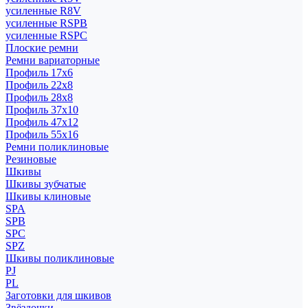
усиленные R8V
усиленные RSPB
усиленные RSPC
Плоские ремни
Ремни вариаторные
Профиль 17x6
Профиль 22x8
Профиль 28x8
Профиль 37x10
Профиль 47x12
Профиль 55x16
Ремни поликлиновые
Резиновые
Шкивы
Шкивы зубчатые
Шкивы клиновые
SPA
SPB
SPC
SPZ
Шкивы поликлиновые
PJ
PL
Заготовки для шкивов
Звёздочки