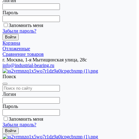
Логин
Пароль
Запомнить меня
Забыли пароль?
Корзина
Отложенные
Сравнение товаров
г. Москва, 1-я Мытищинская улица, 28с
info@industrial-bearing.ru
Поиск
Логин
Пароль
Запомнить меня
Забыли пароль?