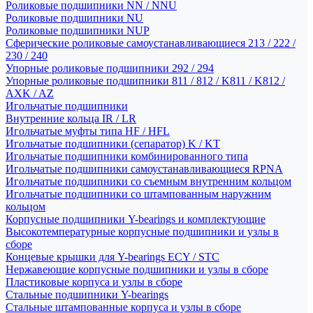
Роликовые подшипники NN / NNU
Роликовые подшипники NU
Роликовые подшипники NUP
Сферические роликовые самоустанавливающиеся 213 / 222 /
230 / 240
Упорные роликовые подшипники 292 / 294
Упорные роликовые подшипники 811 / 812 / K811 / K812 /
AXK / AZ
Игольчатые подшипники
Внутренние кольца IR / LR
Игольчатые муфты типа HF / HFL
Игольчатые подшипники (сепаратор) K / KT
Игольчатые подшипники комбинированного типа
Игольчатые подшипники самоустанавливающиеся RPNA
Игольчатые подшипники со съемным внутренним кольцом
Игольчатые подшипники со штампованным наружним
кольцом
Корпусные подшипники Y-bearings и комплектующие
Высокотемпературные корпусные подшипники и узлы в
сборе
Концевые крышки для Y-bearings ECY / STC
Нержавеющие корпусные подшипники и узлы в сборе
Пластиковые корпуса и узлы в сборе
Стальные подшипники Y-bearings
Стальные штампованные корпуса и узлы в сборе