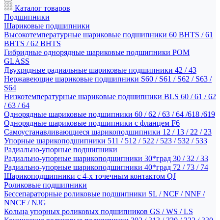
Каталог товаров
Подшипники
Шариковые подшипники
Высокотемпературные шариковые подшипники 60 BHTS / 61
BHTS / 62 BHTS
Гибридные однорядные шариковые подшипники POM
GLASS
Двухрядные радиальные шариковые подшипники 42 / 43
Нержавеющие шариковые подшипники S60 / S61 / S62 / S63 /
S64
Низкотемпературные шариковые подшипники BLS 60 / 61 / 62
/ 63 / 64
Однорядные шариковые подшипники 60 / 62 / 63 / 64 /618 /619
Однорядные шариковые подшипники с фланцем F6
Самоустанавливающиеся шарикоподшипники 12 / 13 / 22 / 23
Упорные шарикоподшипники 511 / 512 / 522 / 523 / 532 / 533
Радиально-упорные подшипники
Радиально-упорные шарикоподшипники 30*град 30 / 32 / 33
Радиально-упорные шарикоподшипники 40*град 72 / 73 / 74
Шарикоподшипники с 4-х точечным контактом QJ
Роликовые подшипники
Бессепараторные роликовые подшипники SL / NCF / NNF /
NNCF / NJG
Кольца упорных роликовых подшипников GS / WS / LS