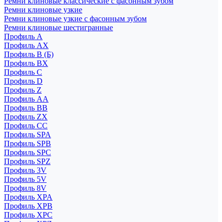
Ремни клиновые классические с фасонным зубом
Ремни клиновые узкие
Ремни клиновые узкие с фасонным зубом
Ремни клиновые шестигранные
Профиль A
Профиль AX
Профиль B (Б)
Профиль BX
Профиль C
Профиль D
Профиль Z
Профиль АА
Профиль BB
Профиль ZX
Профиль CC
Профиль SPA
Профиль SPB
Профиль SPC
Профиль SPZ
Профиль 3V
Профиль 5V
Профиль 8V
Профиль XPA
Профиль XPB
Профиль XPC