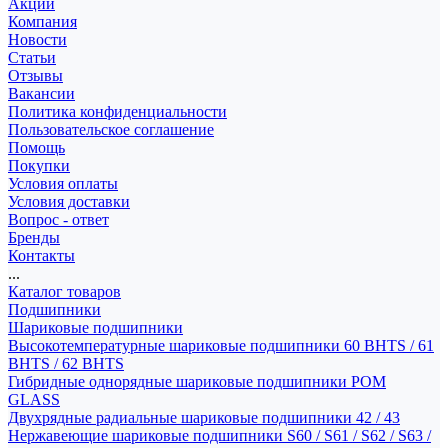
Акции
Компания
Новости
Статьи
Отзывы
Вакансии
Политика конфиденциальности
Пользовательское соглашение
Помощь
Покупки
Условия оплаты
Условия доставки
Вопрос - ответ
Бренды
Контакты
...
Каталог товаров
Подшипники
Шариковые подшипники
Высокотемпературные шариковые подшипники 60 BHTS / 61
BHTS / 62 BHTS
Гибридные однорядные шариковые подшипники POM
GLASS
Двухрядные радиальные шариковые подшипники 42 / 43
Нержавеющие шариковые подшипники S60 / S61 / S62 / S63 /