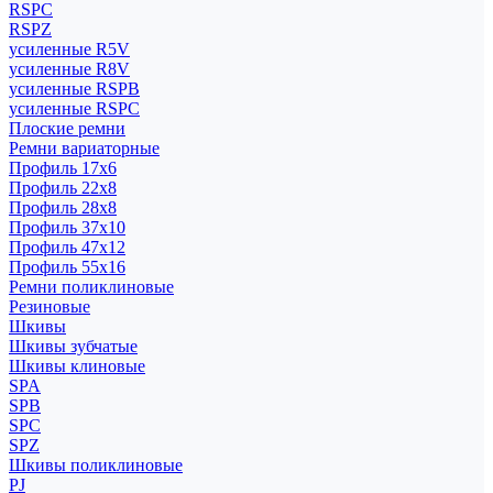
RSPC
RSPZ
усиленные R5V
усиленные R8V
усиленные RSPB
усиленные RSPC
Плоские ремни
Ремни вариаторные
Профиль 17x6
Профиль 22x8
Профиль 28x8
Профиль 37x10
Профиль 47x12
Профиль 55x16
Ремни поликлиновые
Резиновые
Шкивы
Шкивы зубчатые
Шкивы клиновые
SPA
SPB
SPC
SPZ
Шкивы поликлиновые
PJ