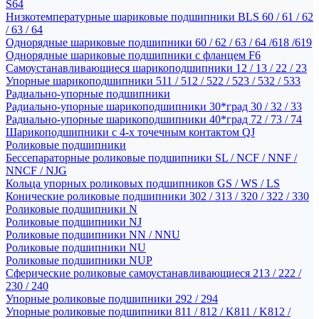
S64
Низкотемпературные шариковые подшипники BLS 60 / 61 / 62
/ 63 / 64
Однорядные шариковые подшипники 60 / 62 / 63 / 64 /618 /619
Однорядные шариковые подшипники с фланцем F6
Самоустанавливающиеся шарикоподшипники 12 / 13 / 22 / 23
Упорные шарикоподшипники 511 / 512 / 522 / 523 / 532 / 533
Радиально-упорные подшипники
Радиально-упорные шарикоподшипники 30*град 30 / 32 / 33
Радиально-упорные шарикоподшипники 40*град 72 / 73 / 74
Шарикоподшипники с 4-х точечным контактом QJ
Роликовые подшипники
Бессепараторные роликовые подшипники SL / NCF / NNF /
NNCF / NJG
Кольца упорных роликовых подшипников GS / WS / LS
Конические роликовые подшипники 302 / 313 / 320 / 322 / 330
Роликовые подшипники N
Роликовые подшипники NJ
Роликовые подшипники NN / NNU
Роликовые подшипники NU
Роликовые подшипники NUP
Сферические роликовые самоустанавливающиеся 213 / 222 /
230 / 240
Упорные роликовые подшипники 292 / 294
Упорные роликовые подшипники 811 / 812 / K811 / K812 /