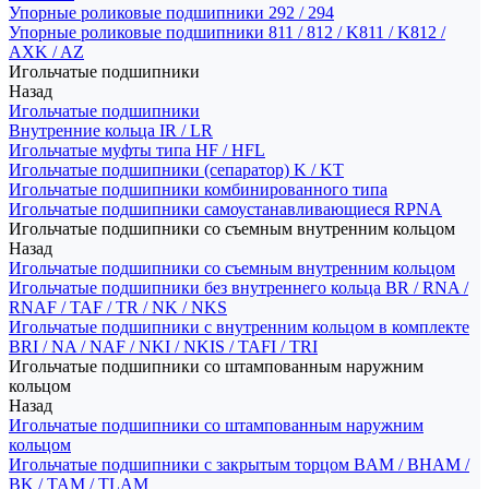
Упорные роликовые подшипники 292 / 294
Упорные роликовые подшипники 811 / 812 / K811 / K812 /
AXK / AZ
Игольчатые подшипники
Назад
Игольчатые подшипники
Внутренние кольца IR / LR
Игольчатые муфты типа HF / HFL
Игольчатые подшипники (сепаратор) K / KT
Игольчатые подшипники комбинированного типа
Игольчатые подшипники самоустанавливающиеся RPNA
Игольчатые подшипники со съемным внутренним кольцом
Назад
Игольчатые подшипники со съемным внутренним кольцом
Игольчатые подшипники без внутреннего кольца BR / RNA /
RNAF / TAF / TR / NK / NKS
Игольчатые подшипники с внутренним кольцом в комплекте
BRI / NA / NAF / NKI / NKIS / TAFI / TRI
Игольчатые подшипники со штампованным наружним
кольцом
Назад
Игольчатые подшипники со штампованным наружним
кольцом
Игольчатые подшипники с закрытым торцом BAM / BHAM /
BK / TAM / TLAM