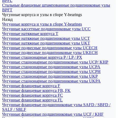
BPFL
Стальные фланцевые штампованные подшипниковые узлы
BPFT
Чугунные корпуса и узлы в сборе Y-bearings
Назад
Чугунные корпуса и узлы в сборе Y-bearings
Чугунные кассетные подшипниковые узлы UCC
Чугунные натяжные корпуса T
Чугунные натяжные подшипниковые узлы UCT
Чугунные натяжные подшипниковые узлы UKT
Чугунные подвесные подшипниковые узлы UCECH
Чугунные подвесные подшипниковые узлы UKECH
Чугунные стационарные корпуса P / LP / PX
Чугунные стационарные подшипниковые узлы UCP/ KHP
Чугунные стационарные подшипниковые узлы UCPA
Чугунные стационарные подшипниковые узлы UCPH
Чугунные стационарные подшипниковые узлы UKP
Чугунные стационарные подшипниковые узлы UKPA
Чугунные фланцевые корпуса F
Чугунные фланцевые корпуса FB, FK
Чугунные фланцевые корпуса FC
Чугунные фланцевые корпуса FL
Чугунные фланцевые подшипниковые узлы SAFD / SBFD /
SALF / SBLF
Чугунные фланцевые подшипниковые узлы UCF / KHF