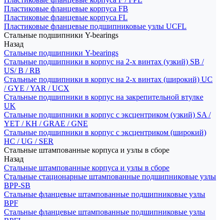
Пластиковые фланцевые корпуса FB
Пластиковые фланцевые корпуса FL
Пластиковые фланцевые подшипниковые узлы UCFL
Стальные подшипники Y-bearings
Назад
Стальные подшипники Y-bearings
Стальные подшипники в корпус на 2-х винтах (узкий) SB /
US/ B / RB
Стальные подшипники в корпус на 2-х винтах (широкий) UC
/ GYE / YAR / UCX
Стальные подшипники в корпус на закрепительной втулке
UK
Стальные подшипники в корпус с эксцентриком (узкий) SA /
YET / KH / GRAE / GNE
Стальные подшипники в корпус с эксцентриком (широкий)
HC / UG / SER
Стальные штампованные корпуса и узлы в сборе
Назад
Стальные штампованные корпуса и узлы в сборе
Стальные стационарные штампованные подшипниковые узлы
BPP-SB
Стальные фланцевые штампованные подшипниковые узлы
BPF
Стальные фланцевые штампованные подшипниковые узлы