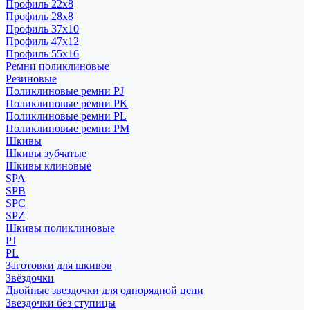
Профиль 22x8
Профиль 28x8
Профиль 37x10
Профиль 47x12
Профиль 55x16
Ремни поликлиновые
Резиновые
Поликлиновые ремни PJ
Поликлиновые ремни PK
Поликлиновые ремни PL
Поликлиновые ремни PM
Шкивы
Шкивы зубчатые
Шкивы клиновые
SPA
SPB
SPC
SPZ
Шкивы поликлиновые
PJ
PL
Заготовки для шкивов
Звёздочки
Двойные звездочки для однорядной цепи
Звездочки без ступицы