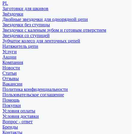
PL
Заготовки для шкивов
Звёздочки
Двойные звездочки для однорядной цепи
Звездочки без ступицы
Звездочки с каленым зубом и готовым отверстием
Звездочки со ступицей
Зубчатое колесо для ленточных цепей
Натяжитель цепи
Услуги
Акции
Компания
Новости
Статьи
Отзывы
Вакансии
Политика конфиденциальности
Пользовательское соглашение
Помощь
Покупки
Условия оплаты
Условия доставки
Вопрос - ответ
Бренды
Контакты