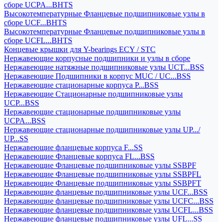
сборе UCPA...BHTS
Высокотемпературные Фланцевые подшипниковые узлы в
сборе UCF...BHTS
Высокотемпературные Фланцевые подшипниковые узлы в
сборе UCFL...BHTS
Концевые крышки для Y-bearings ECY / STC
Нержавеющие корпусные подшипники и узлы в сборе
Нержавеющие натяжные подшипниковые узлы UCT...BSS
Нержавеющие Подшипники в корпус MUC / UC...BSS
Нержавеющие стационарные корпуса P...BSS
Нержавеющие Стационарные подшипниковые узлы
UCP...BSS
Нержавеющие стационарные подшипниковые узлы
UCPA...BSS
Нержавеющие стационарные подшипниковые узлы UP.../
UP...SS
Нержавеющие фланцевые корпуса F...SS
Нержавеющие Фланцевые корпуса FL...BSS
Нержавеющие Фланцевые подшипниковые узлы SSBPF
Нержавеющие Фланцевые подшипниковые узлы SSBPFL
Нержавеющие Фланцевые подшипниковые узлы SSBPFT
Нержавеющие фланцевые подшипниковые узлы UCF...BSS
Нержавеющие фланцевые подшипниковые узлы UCFC...BSS
Нержавеющие фланцевые подшипниковые узлы UCFL...BSS
Нержавеющие фланцевые подшипниковые узлы UFL...SS