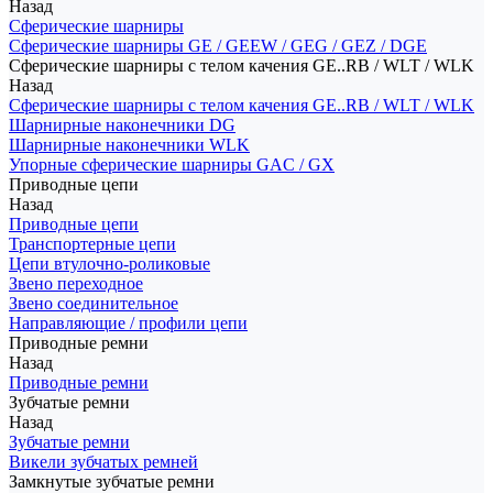
Назад
Сферические шарниры
Сферические шарниры GE / GEEW / GEG / GEZ / DGE
Сферические шарниры с телом качения GE..RB / WLT / WLK
Назад
Сферические шарниры с телом качения GE..RB / WLT / WLK
Шарнирные наконечники DG
Шарнирные наконечники WLK
Упорные сферические шарниры GAC / GX
Приводные цепи
Назад
Приводные цепи
Транспортерные цепи
Цепи втулочно-роликовые
Звено переходное
Звено соединительное
Направляющие / профили цепи
Приводные ремни
Назад
Приводные ремни
Зубчатые ремни
Назад
Зубчатые ремни
Викели зубчатых ремней
Замкнутые зубчатые ремни