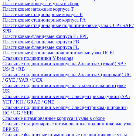
Пластиковые корпуса и узлы в сборе
Пластиковые натяжные корпуса T
Пластиковые стационарные корпуса P
Пластиковые стационарные корпуса PA
Пластиковые стационарные подшипниковые узлы UCP / SAP /
SPB
Пластиковые фланцевые корпуса F / FPL
Пластиковые фланцевые корпуса FB
Пластиковые фланцевые корпуса FL
Пластиковые фланцевые подшипниковые узлы UCFL
Стальные подшипники Y-bearings
Стальные подшипники в корпус на 2-х винтах (узкий) SB /
US/ B / RB
Стальные подшипники в корпус на 2-х винтах (широкий) UC
/ GYE / YAR / UCX
Стальные подшипники в корпус на закрепительной втулке
UK
Стальные подшипники в корпус с эксцентриком (узкий) SA /
YET / KH / GRAE / GNE
Стальные подшипники в корпус с эксцентриком (широкий)
HC / UG / SER
Стальные штампованные корпуса и узлы в сборе
Стальные стационарные штампованные подшипниковые узлы
BPP-SB
Стальные фланцевые штампованные подшипниковые узлы