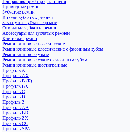
Направляющие / профили цепи
Приводные ремни
Зубчатые ремни
Викели зубчатых ремней
Замкнутые зубчатые ремни
Открытые зубчатые ремни
Аксессуары для зубчатых ремней
Клиновые ремни
Ремни клиновые классические
Ремни клиновые классические с фасонным зубом
Ремни клиновые узкие
Ремни клиновые узкие с фасонным зубом
Ремни клиновые шестигранные
Профиль A
Профиль AX
Профиль B (Б)
Профиль BX
Профиль C
Профиль D
Профиль Z
Профиль АА
Профиль BB
Профиль ZX
Профиль CC
Профиль SPA