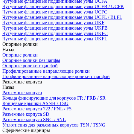
Чугунные фланцевые подшипниковые узлы UCFA
Чугунные фланцевые подшипниковые узлы UCFB / UCFK
Чугунные фланцевые подшипниковые узлы UCFC
Чугунные фланцевые подшипниковые узлы UCFL / BLFL
Чугунные фланцевые подшипниковые узлы UKF
Чугунные фланцевые подшипниковые узлы UKFB
Чугунные фланцевые подшипниковые узлы UKFC
Чугунные фланцевые подшипниковые узлы UKFL
Опорные ролики
Назад
Опорные ролики
Опорные ролики без цапфы
Опорные ролики с цапфой
Профилированные направляющие ролики
Профилированные направляющие ролики с цапфой
Разъемные корпуса
Назад
Разъемные корпуса
Кольца фиксирующие для корпусов FR / FRB / SR
Концевые крышки ASNH / TSU
Разъемные корпуса 722 / FNL / F5
Разъемные корпуса SD
Разъемные корпуса SNG / SNL
Уплотнения для разъемных корпусов TSN / TSNG
Сферические шарниры