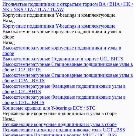
Игольчатые подшипники с открытым торцом BA / BHA / HK /
NK / NKS / TA / TLA / TLAW
Корпусные подшипники Y-bearings и комплектующие
Назад
Корпусные подшипники Y-bearings и комплектующие
Высокотемпературные корпусные подшипники и узлы в
сборе
Назад
Высокотемпературные корпусные подшипники и узлы в
сборе
Высокотемпературные Подшипники в корпус UC...BHTS
Высокотемпературные Стационарные подшипниковые узлы в
сборе UCP...BHTS
Высокотемпературные Стационарные подшипниковые узлы в
сборе UCPA...BHTS
Высокотемпературные Фланцевые подшипниковые узлы в
сборе UCF...BHTS
Высокотемпературные Фланцевые подшипниковые узлы в
сборе UCFL...BHTS
Концевые крышки для Y-bearings ECY / STC
Нержавеющие корпусные подшипники и узлы в сборе
Назад
Нержавеющие корпусные подшипники и узлы в сборе
Нержавеющие натяжные подшипниковые узлы UCT...BSS
Нержавеющие Подшипники в корпус MUC / UC...BSS