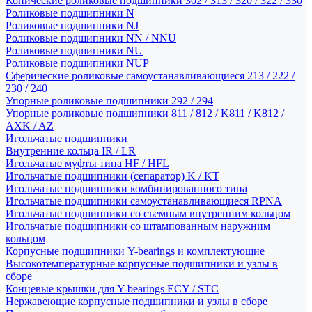
Конические роликовые подшипники 302 / 313 / 320 / 322 / 330
Роликовые подшипники N
Роликовые подшипники NJ
Роликовые подшипники NN / NNU
Роликовые подшипники NU
Роликовые подшипники NUP
Сферические роликовые самоустанавливающиеся 213 / 222 /
230 / 240
Упорные роликовые подшипники 292 / 294
Упорные роликовые подшипники 811 / 812 / K811 / K812 /
AXK / AZ
Игольчатые подшипники
Внутренние кольца IR / LR
Игольчатые муфты типа HF / HFL
Игольчатые подшипники (сепаратор) K / KT
Игольчатые подшипники комбинированного типа
Игольчатые подшипники самоустанавливающиеся RPNA
Игольчатые подшипники со съемным внутренним кольцом
Игольчатые подшипники со штампованным наружним
кольцом
Корпусные подшипники Y-bearings и комплектующие
Высокотемпературные корпусные подшипники и узлы в
сборе
Концевые крышки для Y-bearings ECY / STC
Нержавеющие корпусные подшипники и узлы в сборе