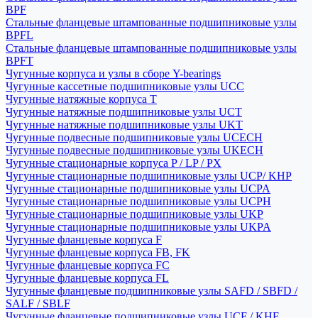
BPF
Стальные фланцевые штампованные подшипниковые узлы
BPFL
Стальные фланцевые штампованные подшипниковые узлы
BPFT
Чугунные корпуса и узлы в сборе Y-bearings
Чугунные кассетные подшипниковые узлы UCC
Чугунные натяжные корпуса T
Чугунные натяжные подшипниковые узлы UCT
Чугунные натяжные подшипниковые узлы UKT
Чугунные подвесные подшипниковые узлы UCECH
Чугунные подвесные подшипниковые узлы UKECH
Чугунные стационарные корпуса P / LP / PX
Чугунные стационарные подшипниковые узлы UCP/ KHP
Чугунные стационарные подшипниковые узлы UCPA
Чугунные стационарные подшипниковые узлы UCPH
Чугунные стационарные подшипниковые узлы UKP
Чугунные стационарные подшипниковые узлы UKPA
Чугунные фланцевые корпуса F
Чугунные фланцевые корпуса FB, FK
Чугунные фланцевые корпуса FC
Чугунные фланцевые корпуса FL
Чугунные фланцевые подшипниковые узлы SAFD / SBFD /
SALF / SBLF
Чугунные фланцевые подшипниковые узлы UCF / KHF