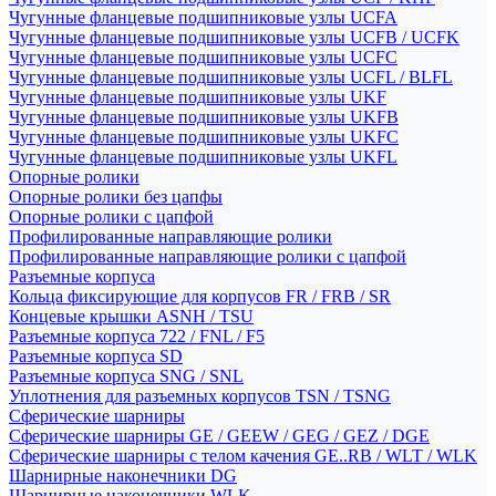
Чугунные фланцевые подшипниковые узлы UCFA
Чугунные фланцевые подшипниковые узлы UCFB / UCFK
Чугунные фланцевые подшипниковые узлы UCFC
Чугунные фланцевые подшипниковые узлы UCFL / BLFL
Чугунные фланцевые подшипниковые узлы UKF
Чугунные фланцевые подшипниковые узлы UKFB
Чугунные фланцевые подшипниковые узлы UKFC
Чугунные фланцевые подшипниковые узлы UKFL
Опорные ролики
Опорные ролики без цапфы
Опорные ролики с цапфой
Профилированные направляющие ролики
Профилированные направляющие ролики с цапфой
Разъемные корпуса
Кольца фиксирующие для корпусов FR / FRB / SR
Концевые крышки ASNH / TSU
Разъемные корпуса 722 / FNL / F5
Разъемные корпуса SD
Разъемные корпуса SNG / SNL
Уплотнения для разъемных корпусов TSN / TSNG
Сферические шарниры
Сферические шарниры GE / GEEW / GEG / GEZ / DGE
Сферические шарниры с телом качения GE..RB / WLT / WLK
Шарнирные наконечники DG
Шарнирные наконечники WLK