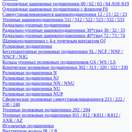
Однорядные шариковые подшипники 60 / 62 / 63 / 64 /618 /619
Однорядные шариковые подшипники с фланцем F6
Самоустанавливающиеся шарикоподшипники 12 / 13 / 22 / 23
Упорные шарикоподшипники 511 / 512 / 522 / 523 / 532 / 533
Радиально-упорные подшипники
Радиально-упорные шарикоподшипники 30*град 30 / 32 / 33
Радиально-упорные шарикоподшипники 40*град 72 / 73 / 74
Шарикоподшипники с 4-х точечным контактом QJ
Роликовые подшипники
Бессепараторные роликовые подшипники SL / NCF / NNF /
NNCF / NJG
Кольца упорных роликовых подшипников GS / WS / LS
Конические роликовые подшипники 302 / 313 / 320 / 322 / 330
Роликовые подшипники N
Роликовые подшипники NJ
Роликовые подшипники NN / NNU
Роликовые подшипники NU
Роликовые подшипники NUP
Сферические роликовые самоустанавливающиеся 213 / 222 /
230 / 240
Упорные роликовые подшипники 292 / 294
Упорные роликовые подшипники 811 / 812 / K811 / K812 /
AXK / AZ
Игольчатые подшипники
Внутренние кольца IR / LR