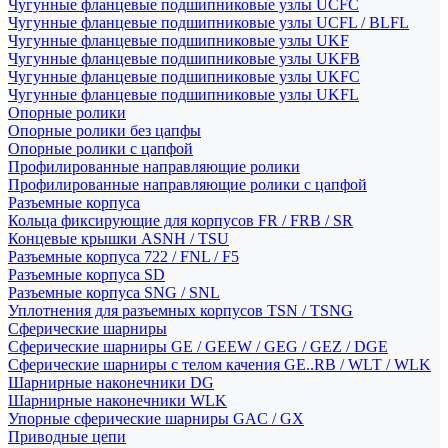
Чугунные фланцевые подшипниковые узлы UCFC
Чугунные фланцевые подшипниковые узлы UCFL / BLFL
Чугунные фланцевые подшипниковые узлы UKF
Чугунные фланцевые подшипниковые узлы UKFB
Чугунные фланцевые подшипниковые узлы UKFC
Чугунные фланцевые подшипниковые узлы UKFL
Опорные ролики
Опорные ролики без цапфы
Опорные ролики с цапфой
Профилированные направляющие ролики
Профилированные направляющие ролики с цапфой
Разъемные корпуса
Кольца фиксирующие для корпусов FR / FRB / SR
Концевые крышки ASNH / TSU
Разъемные корпуса 722 / FNL / F5
Разъемные корпуса SD
Разъемные корпуса SNG / SNL
Уплотнения для разъемных корпусов TSN / TSNG
Сферические шарниры
Сферические шарниры GE / GEEW / GEG / GEZ / DGE
Сферические шарниры с телом качения GE..RB / WLT / WLK
Шарнирные наконечники DG
Шарнирные наконечники WLK
Упорные сферические шарниры GAC / GX
Приводные цепи