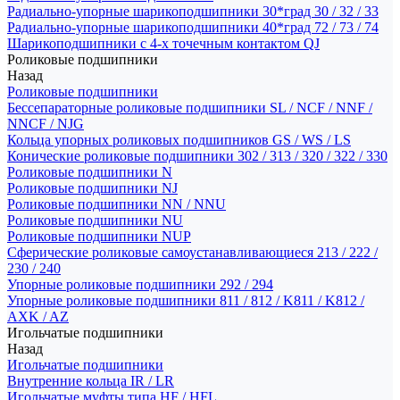
Радиально-упорные шарикоподшипники 30*град 30 / 32 / 33
Радиально-упорные шарикоподшипники 40*град 72 / 73 / 74
Шарикоподшипники с 4-х точечным контактом QJ
Роликовые подшипники
Назад
Роликовые подшипники
Бессепараторные роликовые подшипники SL / NCF / NNF /
NNCF / NJG
Кольца упорных роликовых подшипников GS / WS / LS
Конические роликовые подшипники 302 / 313 / 320 / 322 / 330
Роликовые подшипники N
Роликовые подшипники NJ
Роликовые подшипники NN / NNU
Роликовые подшипники NU
Роликовые подшипники NUP
Сферические роликовые самоустанавливающиеся 213 / 222 /
230 / 240
Упорные роликовые подшипники 292 / 294
Упорные роликовые подшипники 811 / 812 / K811 / K812 /
AXK / AZ
Игольчатые подшипники
Назад
Игольчатые подшипники
Внутренние кольца IR / LR
Игольчатые муфты типа HF / HFL