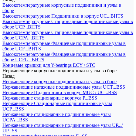
Высокотемпературные корпусные подшипники и узлы в
сборе
Высокотемпературные Подшипники в корпус UC...BHTS
Высокотемпературные Стационарные подшипниковые узлы в
сборе UCP...BHTS
Высокотемпературные Стационарные подшипниковые узлы в
сборе UCPA...BHTS
Высокотемпературные Фланцевые подшипниковые узлы в
сборе UCF...BHTS
Высокотемпературные Фланцевые подшипниковые узлы в
сборе UCFL...BHTS
Концевые крышки для Y-bearings ECY / STC
Нержавеющие корпусные подшипники и узлы в сборе
Назад
Нержавеющие корпусные подшипники и узлы в сборе
Нержавеющие натяжные подшипниковые узлы UCT...BSS
Нержавеющие Подшипники в корпус MUC / UC...BSS
Нержавеющие стационарные корпуса P...BSS
Нержавеющие Стационарные подшипниковые узлы
UCP...BSS
Нержавеющие стационарные подшипниковые узлы
UCPA...BSS
Нержавеющие стационарные подшипниковые узлы UP.../
UP...SS