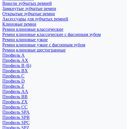
Викели зубчатых ремней
Замкнутые зубчатые ремни
Открытые зубчатые ремни
Аксессуары для зубчатых ремней
Клиновые ремни
Ремни клиновые классические
Ремни клиновые классические с фасонным зубом
Ремни клиновые узкие
Ремни клиновые узкие с фасонным зубом
Ремни клиновые шестигранные
Профиль A
Профиль AX
Профиль B (Б)
Профиль BX
Профиль C
Профиль D
Профиль Z
Профиль АА
Профиль BB
Профиль ZX
Профиль CC
Профиль SPA
Профиль SPB
Профиль SPC
Профиль SPZ