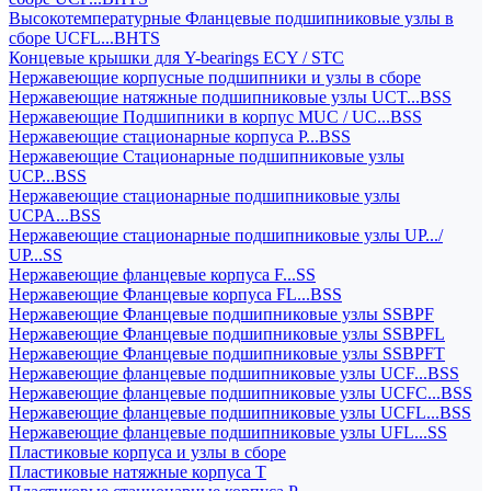
Высокотемпературные Фланцевые подшипниковые узлы в
сборе UCFL...BHTS
Концевые крышки для Y-bearings ECY / STC
Нержавеющие корпусные подшипники и узлы в сборе
Нержавеющие натяжные подшипниковые узлы UCT...BSS
Нержавеющие Подшипники в корпус MUC / UC...BSS
Нержавеющие стационарные корпуса P...BSS
Нержавеющие Стационарные подшипниковые узлы
UCP...BSS
Нержавеющие стационарные подшипниковые узлы
UCPA...BSS
Нержавеющие стационарные подшипниковые узлы UP.../
UP...SS
Нержавеющие фланцевые корпуса F...SS
Нержавеющие Фланцевые корпуса FL...BSS
Нержавеющие Фланцевые подшипниковые узлы SSBPF
Нержавеющие Фланцевые подшипниковые узлы SSBPFL
Нержавеющие Фланцевые подшипниковые узлы SSBPFT
Нержавеющие фланцевые подшипниковые узлы UCF...BSS
Нержавеющие фланцевые подшипниковые узлы UCFC...BSS
Нержавеющие фланцевые подшипниковые узлы UCFL...BSS
Нержавеющие фланцевые подшипниковые узлы UFL...SS
Пластиковые корпуса и узлы в сборе
Пластиковые натяжные корпуса T