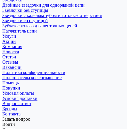
Двойные звездочки для однорядной цепи
Звездочки без ступицы
Звездочки с каленым зубом и готовым отверстием
Звездочки со ступицей
Зубчатое колесо для ленточных цепей
Натяжитель цепи
Услуги
Акции
Компания
Новости
Статьи
Отзывы
Вакансии
Политика конфиденциальности
Пользовательское соглашение
Помощь
Покупки
Условия оплаты
Условия доставки
Вопрос - ответ
Бренды
Контакты
Задать вопрос
Войти