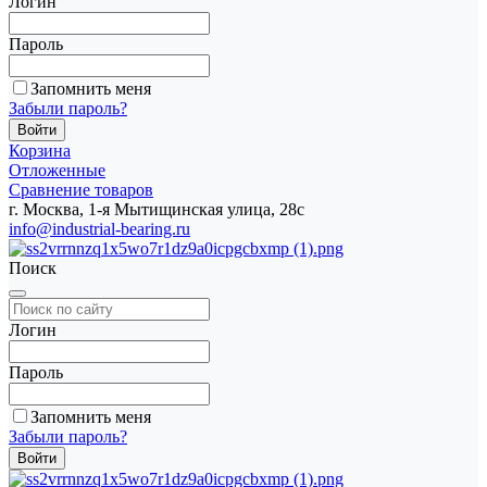
Логин
Пароль
Запомнить меня
Забыли пароль?
Корзина
Отложенные
Сравнение товаров
г. Москва, 1-я Мытищинская улица, 28с
info@industrial-bearing.ru
Поиск
Логин
Пароль
Запомнить меня
Забыли пароль?