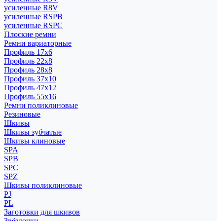
усиленные R8V
усиленные RSPB
усиленные RSPC
Плоские ремни
Ремни вариаторные
Профиль 17x6
Профиль 22x8
Профиль 28x8
Профиль 37x10
Профиль 47x12
Профиль 55x16
Ремни поликлиновые
Резиновые
Шкивы
Шкивы зубчатые
Шкивы клиновые
SPA
SPB
SPC
SPZ
Шкивы поликлиновые
PJ
PL
Заготовки для шкивов
Звёздочки