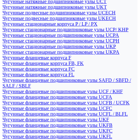
Чугунные натяжные подшипниковые узлы UCT
Чугунные натяжные подшипниковые узлы UKT
Чугунные подвесные подшипниковые узлы UCECH
Чугунные подвесные подшипниковые узлы UKECH
Чугунные стационарные корпуса P / LP / PX
Чугунные стационарные подшипниковые узлы UCP/ KHP
Чугунные стационарные подшипниковые узлы UCPA
Чугунные стационарные подшипниковые узлы UCPH
Чугунные стационарные подшипниковые узлы UKP
Чугунные стационарные подшипниковые узлы UKPA
Чугунные фланцевые корпуса F
Чугунные фланцевые корпуса FB, FK
Чугунные фланцевые корпуса FC
Чугунные фланцевые корпуса FL
Чугунные фланцевые подшипниковые узлы SAFD / SBFD /
SALF / SBLF
Чугунные фланцевые подшипниковые узлы UCF / KHF
Чугунные фланцевые подшипниковые узлы UCFA
Чугунные фланцевые подшипниковые узлы UCFB / UCFK
Чугунные фланцевые подшипниковые узлы UCFC
Чугунные фланцевые подшипниковые узлы UCFL / BLFL
Чугунные фланцевые подшипниковые узлы UKF
Чугунные фланцевые подшипниковые узлы UKFB
Чугунные фланцевые подшипниковые узлы UKFC
Чугунные фланцевые подшипниковые узлы UKFL