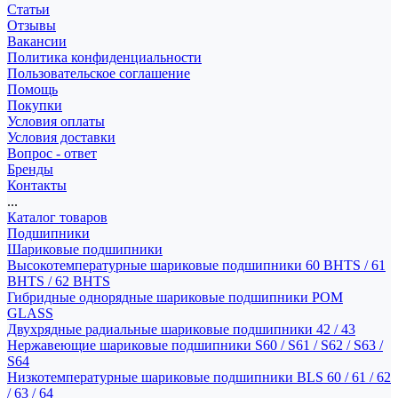
Статьи
Отзывы
Вакансии
Политика конфиденциальности
Пользовательское соглашение
Помощь
Покупки
Условия оплаты
Условия доставки
Вопрос - ответ
Бренды
Контакты
...
Каталог товаров
Подшипники
Шариковые подшипники
Высокотемпературные шариковые подшипники 60 BHTS / 61
BHTS / 62 BHTS
Гибридные однорядные шариковые подшипники POM
GLASS
Двухрядные радиальные шариковые подшипники 42 / 43
Нержавеющие шариковые подшипники S60 / S61 / S62 / S63 /
S64
Низкотемпературные шариковые подшипники BLS 60 / 61 / 62
/ 63 / 64