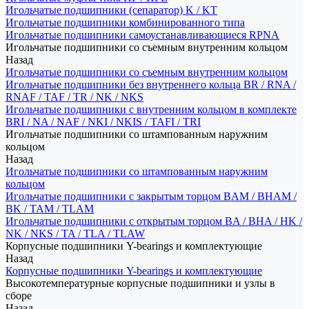
Игольчатые подшипники (сепаратор) K / KT
Игольчатые подшипники комбинированного типа
Игольчатые подшипники самоустанавливающиеся RPNA
Игольчатые подшипники со съемным внутренним кольцом
Назад
Игольчатые подшипники со съемным внутренним кольцом
Игольчатые подшипники без внутреннего кольца BR / RNA /
RNAF / TAF / TR / NK / NKS
Игольчатые подшипники с внутренним кольцом в комплекте
BRI / NA / NAF / NKI / NKIS / TAFI / TRI
Игольчатые подшипники со штампованным наружним
кольцом
Назад
Игольчатые подшипники со штампованным наружним
кольцом
Игольчатые подшипники с закрытым торцом BAM / BHAM /
BK / TAM / TLAM
Игольчатые подшипники с открытым торцом BA / BHA / HK /
NK / NKS / TA / TLA / TLAW
Корпусные подшипники Y-bearings и комплектующие
Назад
Корпусные подшипники Y-bearings и комплектующие
Высокотемпературные корпусные подшипники и узлы в
сборе
Назад