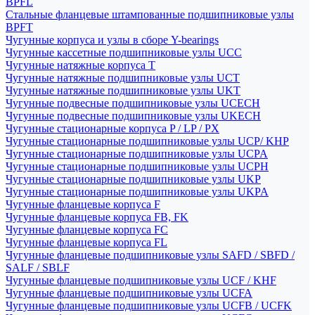
BPFL
Стальные фланцевые штампованные подшипниковые узлы
BPFT
Чугунные корпуса и узлы в сборе Y-bearings
Чугунные кассетные подшипниковые узлы UCC
Чугунные натяжные корпуса T
Чугунные натяжные подшипниковые узлы UCT
Чугунные натяжные подшипниковые узлы UKT
Чугунные подвесные подшипниковые узлы UCECH
Чугунные подвесные подшипниковые узлы UKECH
Чугунные стационарные корпуса P / LP / PX
Чугунные стационарные подшипниковые узлы UCP/ KHP
Чугунные стационарные подшипниковые узлы UCPA
Чугунные стационарные подшипниковые узлы UCPH
Чугунные стационарные подшипниковые узлы UKP
Чугунные стационарные подшипниковые узлы UKPA
Чугунные фланцевые корпуса F
Чугунные фланцевые корпуса FB, FK
Чугунные фланцевые корпуса FC
Чугунные фланцевые корпуса FL
Чугунные фланцевые подшипниковые узлы SAFD / SBFD /
SALF / SBLF
Чугунные фланцевые подшипниковые узлы UCF / KHF
Чугунные фланцевые подшипниковые узлы UCFA
Чугунные фланцевые подшипниковые узлы UCFB / UCFK