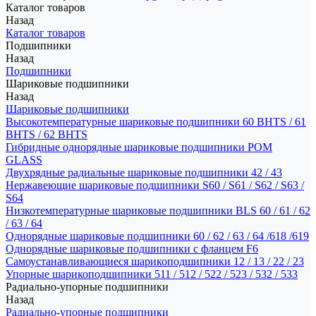
Каталог товаров
Назад
Каталог товаров
Подшипники
Назад
Подшипники
Шариковые подшипники
Назад
Шариковые подшипники
Высокотемпературные шариковые подшипники 60 BHTS / 61
BHTS / 62 BHTS
Гибридные однорядные шариковые подшипники POM
GLASS
Двухрядные радиальные шариковые подшипники 42 / 43
Нержавеющие шариковые подшипники S60 / S61 / S62 / S63 /
S64
Низкотемпературные шариковые подшипники BLS 60 / 61 / 62
/ 63 / 64
Однорядные шариковые подшипники 60 / 62 / 63 / 64 /618 /619
Однорядные шариковые подшипники с фланцем F6
Самоустанавливающиеся шарикоподшипники 12 / 13 / 22 / 23
Упорные шарикоподшипники 511 / 512 / 522 / 523 / 532 / 533
Радиально-упорные подшипники
Назад
Радиально-упорные подшипники