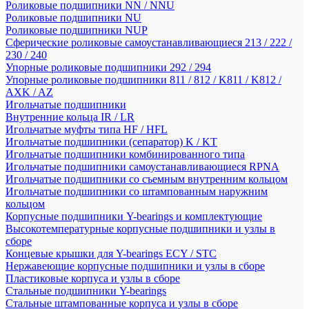
Роликовые подшипники NN / NNU
Роликовые подшипники NU
Роликовые подшипники NUP
Сферические роликовые самоустанавливающиеся 213 / 222 /
230 / 240
Упорные роликовые подшипники 292 / 294
Упорные роликовые подшипники 811 / 812 / K811 / K812 /
AXK / AZ
Игольчатые подшипники
Внутренние кольца IR / LR
Игольчатые муфты типа HF / HFL
Игольчатые подшипники (сепаратор) K / KT
Игольчатые подшипники комбинированного типа
Игольчатые подшипники самоустанавливающиеся RPNA
Игольчатые подшипники со съемным внутренним кольцом
Игольчатые подшипники со штампованным наружним
кольцом
Корпусные подшипники Y-bearings и комплектующие
Высокотемпературные корпусные подшипники и узлы в
сборе
Концевые крышки для Y-bearings ECY / STC
Нержавеющие корпусные подшипники и узлы в сборе
Пластиковые корпуса и узлы в сборе
Стальные подшипники Y-bearings
Стальные штампованные корпуса и узлы в сборе