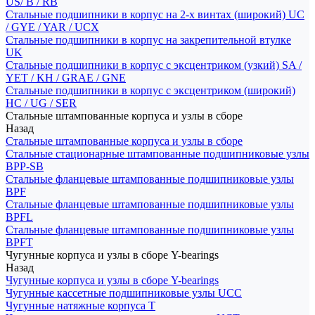
US/ B / RB
Стальные подшипники в корпус на 2-х винтах (широкий) UC
/ GYE / YAR / UCX
Стальные подшипники в корпус на закрепительной втулке
UK
Стальные подшипники в корпус с эксцентриком (узкий) SA /
YET / KH / GRAE / GNE
Стальные подшипники в корпус с эксцентриком (широкий)
HC / UG / SER
Стальные штампованные корпуса и узлы в сборе
Назад
Стальные штампованные корпуса и узлы в сборе
Стальные стационарные штампованные подшипниковые узлы
BPP-SB
Стальные фланцевые штампованные подшипниковые узлы
BPF
Стальные фланцевые штампованные подшипниковые узлы
BPFL
Стальные фланцевые штампованные подшипниковые узлы
BPFT
Чугунные корпуса и узлы в сборе Y-bearings
Назад
Чугунные корпуса и узлы в сборе Y-bearings
Чугунные кассетные подшипниковые узлы UCC
Чугунные натяжные корпуса T