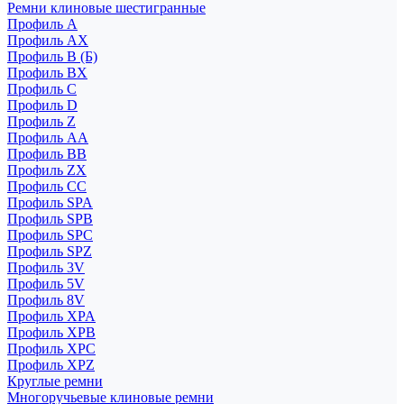
Ремни клиновые шестигранные
Профиль A
Профиль AX
Профиль B (Б)
Профиль BX
Профиль C
Профиль D
Профиль Z
Профиль АА
Профиль BB
Профиль ZX
Профиль CC
Профиль SPA
Профиль SPB
Профиль SPC
Профиль SPZ
Профиль 3V
Профиль 5V
Профиль 8V
Профиль XPA
Профиль XPB
Профиль XPC
Профиль XPZ
Круглые ремни
Многоручьевые клиновые ремни