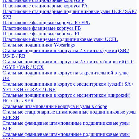
Пластиковые стационарные корпуса P
Пластиковые стационарные корпуса PA
Пластиковые стационарные подшипниковые узлы UCP / SAP /
SPB
Пластиковые фланцевые корпуса F / FPL
Пластиковые фланцевые корпуса FB
Пластиковые фланцевые корпуса FL
Пластиковые фланцевые подшипниковые узлы UCFL
Стальные подшипники Y-bearings
Стальные подшипники в корпус на 2-х винтах (узкий) SB /
US/ B / RB
Стальные подшипники в корпус на 2-х винтах (широкий) UC
/ GYE / YAR / UCX
Стальные подшипники в корпус на закрепительной втулке
UK
Стальные подшипники в корпус с эксцентриком (узкий) SA /
YET / KH / GRAE / GNE
Стальные подшипники в корпус с эксцентриком (широкий)
HC / UG / SER
Стальные штампованные корпуса и узлы в сборе
Стальные стационарные штампованные подшипниковые узлы
BPP-SB
Стальные фланцевые штампованные подшипниковые узлы
BPF
Стальные фланцевые штампованные подшипниковые узлы