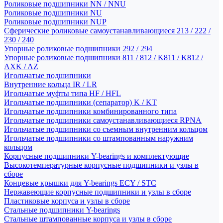
Роликовые подшипники NN / NNU
Роликовые подшипники NU
Роликовые подшипники NUP
Сферические роликовые самоустанавливающиеся 213 / 222 /
230 / 240
Упорные роликовые подшипники 292 / 294
Упорные роликовые подшипники 811 / 812 / K811 / K812 /
AXK / AZ
Игольчатые подшипники
Внутренние кольца IR / LR
Игольчатые муфты типа HF / HFL
Игольчатые подшипники (сепаратор) K / KT
Игольчатые подшипники комбинированного типа
Игольчатые подшипники самоустанавливающиеся RPNA
Игольчатые подшипники со съемным внутренним кольцом
Игольчатые подшипники со штампованным наружним
кольцом
Корпусные подшипники Y-bearings и комплектующие
Высокотемпературные корпусные подшипники и узлы в
сборе
Концевые крышки для Y-bearings ECY / STC
Нержавеющие корпусные подшипники и узлы в сборе
Пластиковые корпуса и узлы в сборе
Стальные подшипники Y-bearings
Стальные штампованные корпуса и узлы в сборе