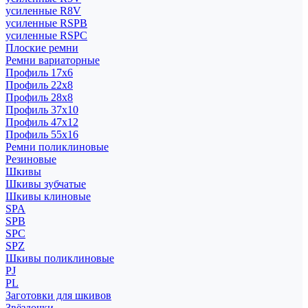
усиленные R8V
усиленные RSPB
усиленные RSPC
Плоские ремни
Ремни вариаторные
Профиль 17x6
Профиль 22x8
Профиль 28x8
Профиль 37x10
Профиль 47x12
Профиль 55x16
Ремни поликлиновые
Резиновые
Шкивы
Шкивы зубчатые
Шкивы клиновые
SPA
SPB
SPC
SPZ
Шкивы поликлиновые
PJ
PL
Заготовки для шкивов
Звёздочки