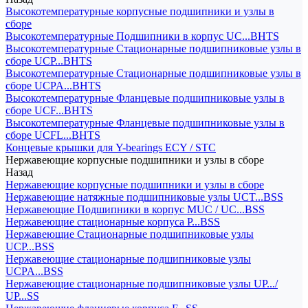
Высокотемпературные корпусные подшипники и узлы в
сборе
Высокотемпературные Подшипники в корпус UC...BHTS
Высокотемпературные Стационарные подшипниковые узлы в
сборе UCP...BHTS
Высокотемпературные Стационарные подшипниковые узлы в
сборе UCPA...BHTS
Высокотемпературные Фланцевые подшипниковые узлы в
сборе UCF...BHTS
Высокотемпературные Фланцевые подшипниковые узлы в
сборе UCFL...BHTS
Концевые крышки для Y-bearings ECY / STC
Нержавеющие корпусные подшипники и узлы в сборе
Назад
Нержавеющие корпусные подшипники и узлы в сборе
Нержавеющие натяжные подшипниковые узлы UCT...BSS
Нержавеющие Подшипники в корпус MUC / UC...BSS
Нержавеющие стационарные корпуса P...BSS
Нержавеющие Стационарные подшипниковые узлы
UCP...BSS
Нержавеющие стационарные подшипниковые узлы
UCPA...BSS
Нержавеющие стационарные подшипниковые узлы UP.../
UP...SS