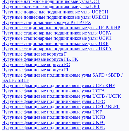
Чугунные натяжные подшипниковые узлы UCT
Чугунные натяжные подшипниковые узлы UKT
Чугунные подвесные подшипниковые узлы UCECH
Чугунные подвесные подшипниковые узлы UKECH
Чугунные стационарные корпуса P / LP / PX
Чугунные стационарные подшипниковые узлы UCP/ KHP
Чугунные стационарные подшипниковые узлы UCPA
Чугунные стационарные подшипниковые узлы UCPH
Чугунные стационарные подшипниковые узлы UKP
Чугунные стационарные подшипниковые узлы UKPA
Чугунные фланцевые корпуса F
Чугунные фланцевые корпуса FB, FK
Чугунные фланцевые корпуса FC
Чугунные фланцевые корпуса FL
Чугунные фланцевые подшипниковые узлы SAFD / SBFD /
SALF / SBLF
Чугунные фланцевые подшипниковые узлы UCF / KHF
Чугунные фланцевые подшипниковые узлы UCFA
Чугунные фланцевые подшипниковые узлы UCFB / UCFK
Чугунные фланцевые подшипниковые узлы UCFC
Чугунные фланцевые подшипниковые узлы UCFL / BLFL
Чугунные фланцевые подшипниковые узлы UKF
Чугунные фланцевые подшипниковые узлы UKFB
Чугунные фланцевые подшипниковые узлы UKFC
Чугунные фланцевые подшипниковые узлы UKFL