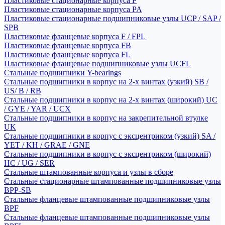
Пластиковые стационарные корпуса P
Пластиковые стационарные корпуса PA
Пластиковые стационарные подшипниковые узлы UCP / SAP /
SPB
Пластиковые фланцевые корпуса F / FPL
Пластиковые фланцевые корпуса FB
Пластиковые фланцевые корпуса FL
Пластиковые фланцевые подшипниковые узлы UCFL
Стальные подшипники Y-bearings
Стальные подшипники в корпус на 2-х винтах (узкий) SB /
US/ B / RB
Стальные подшипники в корпус на 2-х винтах (широкий) UC
/ GYE / YAR / UCX
Стальные подшипники в корпус на закрепительной втулке
UK
Стальные подшипники в корпус с эксцентриком (узкий) SA /
YET / KH / GRAE / GNE
Стальные подшипники в корпус с эксцентриком (широкий)
HC / UG / SER
Стальные штампованные корпуса и узлы в сборе
Стальные стационарные штампованные подшипниковые узлы
BPP-SB
Стальные фланцевые штампованные подшипниковые узлы
BPF
Стальные фланцевые штампованные подшипниковые узлы