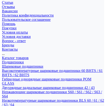
Статьи
Отзывы
Вакансии
Политика конфиденциальности
Пользовательское соглашение
Помощь
Покупки
Условия оплаты
Условия доставки
Вопрос - ответ
Бренды
Контакты
...
Каталог товаров
Подшипники
Шариковые подшипники
Высокотемпературные шариковые подшипники 60 BHTS / 61
BHTS / 62 BHTS
Гибридные однорядные шариковые подшипники POM
GLASS
Двухрядные радиальные шариковые подшипники 42 / 43
Нержавеющие шариковые подшипники S60 / S61 / S62 / S63 /
S64
Низкотемпературные шариковые подшипники BLS 60 / 61 / 62
/ 63 / 64