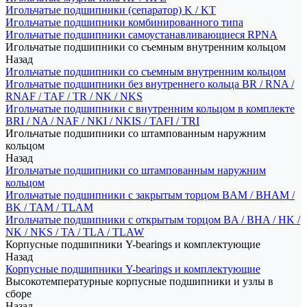
Игольчатые подшипники (сепаратор) K / KT
Игольчатые подшипники комбинированного типа
Игольчатые подшипники самоустанавливающиеся RPNA
Игольчатые подшипники со съемным внутренним кольцом
Назад
Игольчатые подшипники со съемным внутренним кольцом
Игольчатые подшипники без внутреннего кольца BR / RNA /
RNAF / TAF / TR / NK / NKS
Игольчатые подшипники с внутренним кольцом в комплекте
BRI / NA / NAF / NKI / NKIS / TAFI / TRI
Игольчатые подшипники со штампованным наружним
кольцом
Назад
Игольчатые подшипники со штампованным наружним
кольцом
Игольчатые подшипники с закрытым торцом BAM / BHAM /
BK / TAM / TLAM
Игольчатые подшипники с открытым торцом BA / BHA / HK /
NK / NKS / TA / TLA / TLAW
Корпусные подшипники Y-bearings и комплектующие
Назад
Корпусные подшипники Y-bearings и комплектующие
Высокотемпературные корпусные подшипники и узлы в
сборе
Назад