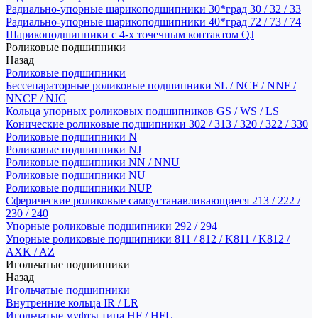
Радиально-упорные шарикоподшипники 30*град 30 / 32 / 33
Радиально-упорные шарикоподшипники 40*град 72 / 73 / 74
Шарикоподшипники с 4-х точечным контактом QJ
Роликовые подшипники
Назад
Роликовые подшипники
Бессепараторные роликовые подшипники SL / NCF / NNF /
NNCF / NJG
Кольца упорных роликовых подшипников GS / WS / LS
Конические роликовые подшипники 302 / 313 / 320 / 322 / 330
Роликовые подшипники N
Роликовые подшипники NJ
Роликовые подшипники NN / NNU
Роликовые подшипники NU
Роликовые подшипники NUP
Сферические роликовые самоустанавливающиеся 213 / 222 /
230 / 240
Упорные роликовые подшипники 292 / 294
Упорные роликовые подшипники 811 / 812 / K811 / K812 /
AXK / AZ
Игольчатые подшипники
Назад
Игольчатые подшипники
Внутренние кольца IR / LR
Игольчатые муфты типа HF / HFL