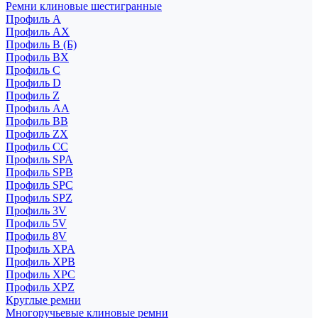
Ремни клиновые шестигранные
Профиль A
Профиль AX
Профиль B (Б)
Профиль BX
Профиль C
Профиль D
Профиль Z
Профиль АА
Профиль BB
Профиль ZX
Профиль CC
Профиль SPA
Профиль SPB
Профиль SPC
Профиль SPZ
Профиль 3V
Профиль 5V
Профиль 8V
Профиль XPA
Профиль XPB
Профиль XPC
Профиль XPZ
Круглые ремни
Многоручьевые клиновые ремни