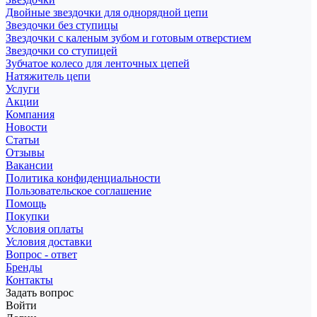
Двойные звездочки для однорядной цепи
Звездочки без ступицы
Звездочки с каленым зубом и готовым отверстием
Звездочки со ступицей
Зубчатое колесо для ленточных цепей
Натяжитель цепи
Услуги
Акции
Компания
Новости
Статьи
Отзывы
Вакансии
Политика конфиденциальности
Пользовательское соглашение
Помощь
Покупки
Условия оплаты
Условия доставки
Вопрос - ответ
Бренды
Контакты
Задать вопрос
Войти