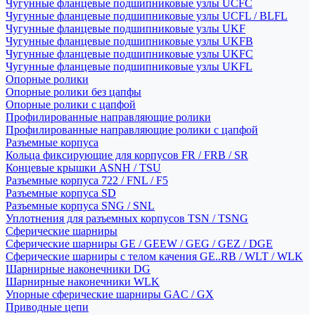
Чугунные фланцевые подшипниковые узлы UCFC
Чугунные фланцевые подшипниковые узлы UCFL / BLFL
Чугунные фланцевые подшипниковые узлы UKF
Чугунные фланцевые подшипниковые узлы UKFB
Чугунные фланцевые подшипниковые узлы UKFC
Чугунные фланцевые подшипниковые узлы UKFL
Опорные ролики
Опорные ролики без цапфы
Опорные ролики с цапфой
Профилированные направляющие ролики
Профилированные направляющие ролики с цапфой
Разъемные корпуса
Кольца фиксирующие для корпусов FR / FRB / SR
Концевые крышки ASNH / TSU
Разъемные корпуса 722 / FNL / F5
Разъемные корпуса SD
Разъемные корпуса SNG / SNL
Уплотнения для разъемных корпусов TSN / TSNG
Сферические шарниры
Сферические шарниры GE / GEEW / GEG / GEZ / DGE
Сферические шарниры с телом качения GE..RB / WLT / WLK
Шарнирные наконечники DG
Шарнирные наконечники WLK
Упорные сферические шарниры GAC / GX
Приводные цепи