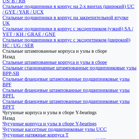
US/ B / RB
Стальные подшипники в корпус на 2-х винтах (широкий) UC
/ GYE / YAR / UCX
Стальные подшипники в корпус на закрепительной втулке
UK
Стальные подшипники в корпус с эксцентриком (узкий) SA /
YET / KH / GRAE / GNE
Стальные подшипники в корпус с эксцентриком (широкий)
HC / UG / SER
Стальные штампованные корпуса и узлы в сборе
Назад
Стальные штампованные корпуса и узлы в сборе
Стальные стационарные штампованные подшипниковые узлы
BPP-SB
Стальные фланцевые штампованные подшипниковые узлы
BPF
Стальные фланцевые штампованные подшипниковые узлы
BPFL
Стальные фланцевые штампованные подшипниковые узлы
BPFT
Чугунные корпуса и узлы в сборе Y-bearings
Назад
Чугунные корпуса и узлы в сборе Y-bearings
Чугунные кассетные подшипниковые узлы UCC
Чугунные натяжные корпуса T