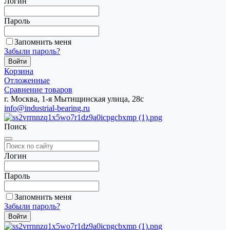
Логин
Пароль
Запомнить меня
Забыли пароль?
Корзина
Отложенные
Сравнение товаров
г. Москва, 1-я Мытищинская улица, 28с
info@industrial-bearing.ru
Поиск
Логин
Пароль
Запомнить меня
Забыли пароль?