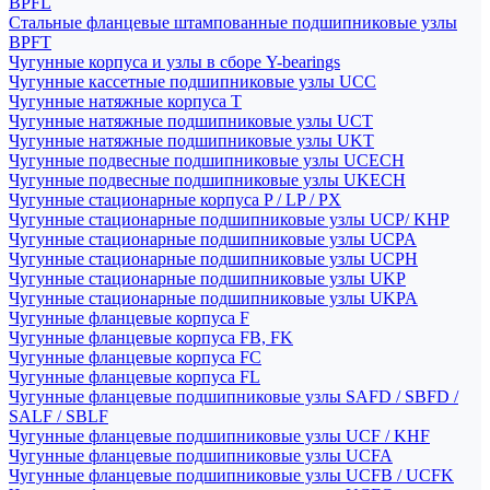
BPFL
Стальные фланцевые штампованные подшипниковые узлы
BPFT
Чугунные корпуса и узлы в сборе Y-bearings
Чугунные кассетные подшипниковые узлы UCC
Чугунные натяжные корпуса T
Чугунные натяжные подшипниковые узлы UCT
Чугунные натяжные подшипниковые узлы UKT
Чугунные подвесные подшипниковые узлы UCECH
Чугунные подвесные подшипниковые узлы UKECH
Чугунные стационарные корпуса P / LP / PX
Чугунные стационарные подшипниковые узлы UCP/ KHP
Чугунные стационарные подшипниковые узлы UCPA
Чугунные стационарные подшипниковые узлы UCPH
Чугунные стационарные подшипниковые узлы UKP
Чугунные стационарные подшипниковые узлы UKPA
Чугунные фланцевые корпуса F
Чугунные фланцевые корпуса FB, FK
Чугунные фланцевые корпуса FC
Чугунные фланцевые корпуса FL
Чугунные фланцевые подшипниковые узлы SAFD / SBFD /
SALF / SBLF
Чугунные фланцевые подшипниковые узлы UCF / KHF
Чугунные фланцевые подшипниковые узлы UCFA
Чугунные фланцевые подшипниковые узлы UCFB / UCFK