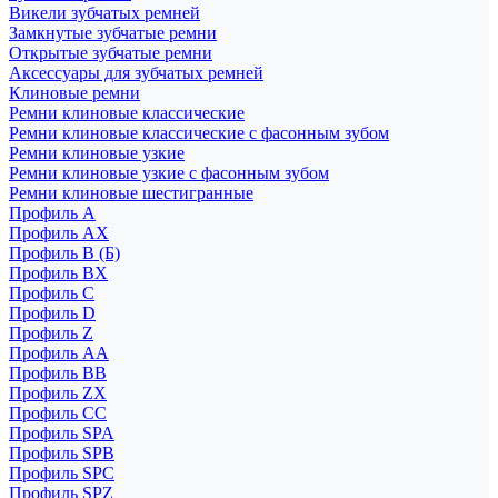
Викели зубчатых ремней
Замкнутые зубчатые ремни
Открытые зубчатые ремни
Аксессуары для зубчатых ремней
Клиновые ремни
Ремни клиновые классические
Ремни клиновые классические с фасонным зубом
Ремни клиновые узкие
Ремни клиновые узкие с фасонным зубом
Ремни клиновые шестигранные
Профиль A
Профиль AX
Профиль B (Б)
Профиль BX
Профиль C
Профиль D
Профиль Z
Профиль АА
Профиль BB
Профиль ZX
Профиль CC
Профиль SPA
Профиль SPB
Профиль SPC
Профиль SPZ