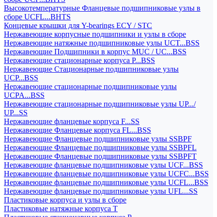
Высокотемпературные Фланцевые подшипниковые узлы в
сборе UCFL...BHTS
Концевые крышки для Y-bearings ECY / STC
Нержавеющие корпусные подшипники и узлы в сборе
Нержавеющие натяжные подшипниковые узлы UCT...BSS
Нержавеющие Подшипники в корпус MUC / UC...BSS
Нержавеющие стационарные корпуса P...BSS
Нержавеющие Стационарные подшипниковые узлы
UCP...BSS
Нержавеющие стационарные подшипниковые узлы
UCPA...BSS
Нержавеющие стационарные подшипниковые узлы UP.../
UP...SS
Нержавеющие фланцевые корпуса F...SS
Нержавеющие Фланцевые корпуса FL...BSS
Нержавеющие Фланцевые подшипниковые узлы SSBPF
Нержавеющие Фланцевые подшипниковые узлы SSBPFL
Нержавеющие Фланцевые подшипниковые узлы SSBPFT
Нержавеющие фланцевые подшипниковые узлы UCF...BSS
Нержавеющие фланцевые подшипниковые узлы UCFC...BSS
Нержавеющие фланцевые подшипниковые узлы UCFL...BSS
Нержавеющие фланцевые подшипниковые узлы UFL...SS
Пластиковые корпуса и узлы в сборе
Пластиковые натяжные корпуса T