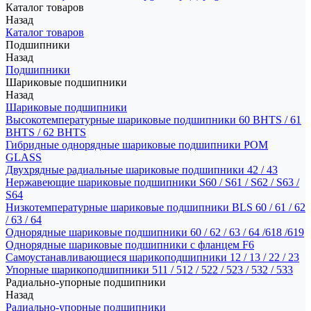
Каталог товаров
Назад
Каталог товаров
Подшипники
Назад
Подшипники
Шариковые подшипники
Назад
Шариковые подшипники
Высокотемпературные шариковые подшипники 60 BHTS / 61
BHTS / 62 BHTS
Гибридные однорядные шариковые подшипники POM
GLASS
Двухрядные радиальные шариковые подшипники 42 / 43
Нержавеющие шариковые подшипники S60 / S61 / S62 / S63 /
S64
Низкотемпературные шариковые подшипники BLS 60 / 61 / 62
/ 63 / 64
Однорядные шариковые подшипники 60 / 62 / 63 / 64 /618 /619
Однорядные шариковые подшипники с фланцем F6
Самоустанавливающиеся шарикоподшипники 12 / 13 / 22 / 23
Упорные шарикоподшипники 511 / 512 / 522 / 523 / 532 / 533
Радиально-упорные подшипники
Назад
Радиально-упорные подшипники