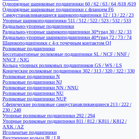
Однорядные шариковые подшипники 60 / 62 / 63 / 64 /618 /619
Однорядные шариковые подшипники с фланцем F6
Самоустанавливающиеся шарикоподшипники 12 / 13 / 22 / 23
Упорные шарикоподшипники 511 / 512 / 522 / 523 / 532 / 533
Радиально-упорные подшипники
Радиально-упорные шарикоподшипники 30*град 30 / 32 / 33
Радиально-упорные шарикоподшипники 40*град 72 / 73 / 74
Шарикоподшипники с 4-х точечным контактом QJ
Роликовые подшипники
Бессепараторные роликовые подшипники SL / NCF / NNF /
NNCF / NJG
Кольца упорных роликовых подшипников GS / WS / LS
Конические роликовые подшипники 302 / 313 / 320 / 322 / 330
Роликовые подшипники N
Роликовые подшипники NJ
Роликовые подшипники NN / NNU
Роликовые подшипники NU
Роликовые подшипники NUP
Сферические роликовые самоустанавливающиеся 213 / 222 /
230 / 240
Упорные роликовые подшипники 292 / 294
Упорные роликовые подшипники 811 / 812 / K811 / K812 /
AXK / AZ
Игольчатые подшипники
Внутренние кольца IR / LR