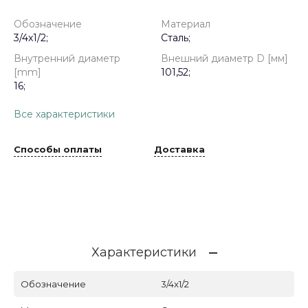
Обозначение
Материал
3/4x1/2;
Сталь;
Внутренний диаметр
Внешний диаметр D [мм]
[mm]
101,52;
16;
Все характеристики
Способы оплаты
Доставка
Характеристики
Обозначение
3/4x1/2