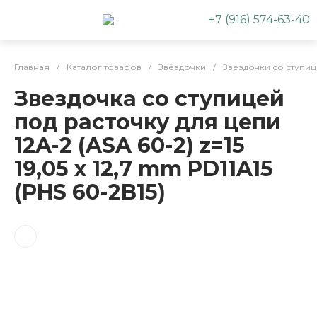
+7 (916) 574-63-40
Главная
/
Каталог товаров
/
Звёздочки
/
Звездочки со ступи
Звездочка со ступицей
под расточку для цепи
12A-2 (ASA 60-2) z=15
19,05 x 12,7 mm PD11A15
(PHS 60-2B15)