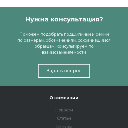
Нужна консультация?
Поможем подобрать подшипники и ремни
по размерам, обозначениям, сохранившимся
образцам, консультируем по
взаимозаменяемости
Задать вопрос
О компании
Новости
Статьи
Отзывы