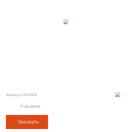
Артикул:
PD11A15
Под заказ
Заказать