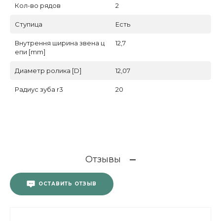
Кол-во рядов
2
Ступица
Есть
Внутрення ширина звена ц
12,7
епи [mm]
Диаметр ролика [D]
12,07
Радиус зуба r3
20
Отзывы
ОСТАВИТЬ ОТЗЫВ