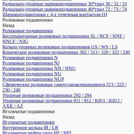
Радиально-упорные шарикоподшипники 30*град 30 / 32 / 33
Радиально-упорные шарикоподшипники 40*град 72 / 73 / 74
Шарикоподшипники с 4-х точечным контактом QJ
Роликовые подшипники
Назад
Роликовые подшипники
Бессепараторные роликовые подшипники SL / NCF / NNF /
NNCF / NJG
Кольца упорных роликовых подшипников GS / WS / LS
Конические роликовые подшипники 302 / 313 / 320 / 322 / 330
Роликовые подшипники N
Роликовые подшипники NJ
Роликовые подшипники NN / NNU
Роликовые подшипники NU
Роликовые подшипники NUP
Сферические роликовые самоустанавливающиеся 213 / 222 /
230 / 240
Упорные роликовые подшипники 292 / 294
Упорные роликовые подшипники 811 / 812 / K811 / K812 /
AXK / AZ
Игольчатые подшипники
Назад
Игольчатые подшипники
Внутренние кольца IR / LR
Игольчатые муфты типа HF / HFL