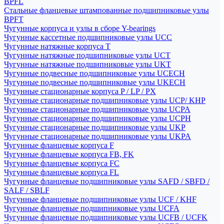
BPFL
Стальные фланцевые штампованные подшипниковые узлы
BPFT
Чугунные корпуса и узлы в сборе Y-bearings
Чугунные кассетные подшипниковые узлы UCC
Чугунные натяжные корпуса T
Чугунные натяжные подшипниковые узлы UCT
Чугунные натяжные подшипниковые узлы UKT
Чугунные подвесные подшипниковые узлы UCECH
Чугунные подвесные подшипниковые узлы UKECH
Чугунные стационарные корпуса P / LP / PX
Чугунные стационарные подшипниковые узлы UCP/ KHP
Чугунные стационарные подшипниковые узлы UCPA
Чугунные стационарные подшипниковые узлы UCPH
Чугунные стационарные подшипниковые узлы UKP
Чугунные стационарные подшипниковые узлы UKPA
Чугунные фланцевые корпуса F
Чугунные фланцевые корпуса FB, FK
Чугунные фланцевые корпуса FC
Чугунные фланцевые корпуса FL
Чугунные фланцевые подшипниковые узлы SAFD / SBFD /
SALF / SBLF
Чугунные фланцевые подшипниковые узлы UCF / KHF
Чугунные фланцевые подшипниковые узлы UCFA
Чугунные фланцевые подшипниковые узлы UCFB / UCFK