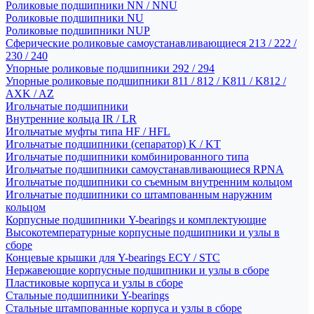
Роликовые подшипники NN / NNU
Роликовые подшипники NU
Роликовые подшипники NUP
Сферические роликовые самоустанавливающиеся 213 / 222 /
230 / 240
Упорные роликовые подшипники 292 / 294
Упорные роликовые подшипники 811 / 812 / K811 / K812 /
AXK / AZ
Игольчатые подшипники
Внутренние кольца IR / LR
Игольчатые муфты типа HF / HFL
Игольчатые подшипники (сепаратор) K / KT
Игольчатые подшипники комбинированного типа
Игольчатые подшипники самоустанавливающиеся RPNA
Игольчатые подшипники со съемным внутренним кольцом
Игольчатые подшипники со штампованным наружним
кольцом
Корпусные подшипники Y-bearings и комплектующие
Высокотемпературные корпусные подшипники и узлы в
сборе
Концевые крышки для Y-bearings ECY / STC
Нержавеющие корпусные подшипники и узлы в сборе
Пластиковые корпуса и узлы в сборе
Стальные подшипники Y-bearings
Стальные штампованные корпуса и узлы в сборе