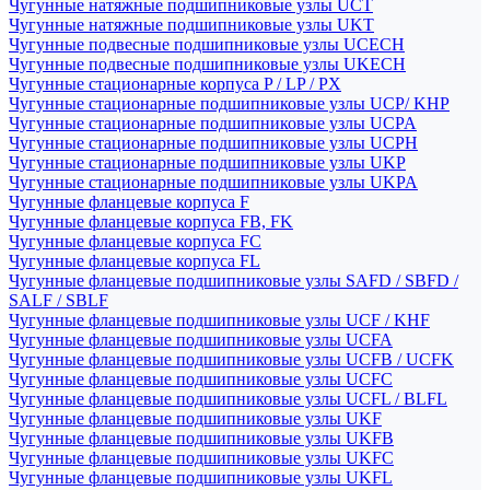
Чугунные натяжные подшипниковые узлы UCT
Чугунные натяжные подшипниковые узлы UKT
Чугунные подвесные подшипниковые узлы UCECH
Чугунные подвесные подшипниковые узлы UKECH
Чугунные стационарные корпуса P / LP / PX
Чугунные стационарные подшипниковые узлы UCP/ KHP
Чугунные стационарные подшипниковые узлы UCPA
Чугунные стационарные подшипниковые узлы UCPH
Чугунные стационарные подшипниковые узлы UKP
Чугунные стационарные подшипниковые узлы UKPA
Чугунные фланцевые корпуса F
Чугунные фланцевые корпуса FB, FK
Чугунные фланцевые корпуса FC
Чугунные фланцевые корпуса FL
Чугунные фланцевые подшипниковые узлы SAFD / SBFD /
SALF / SBLF
Чугунные фланцевые подшипниковые узлы UCF / KHF
Чугунные фланцевые подшипниковые узлы UCFA
Чугунные фланцевые подшипниковые узлы UCFB / UCFK
Чугунные фланцевые подшипниковые узлы UCFC
Чугунные фланцевые подшипниковые узлы UCFL / BLFL
Чугунные фланцевые подшипниковые узлы UKF
Чугунные фланцевые подшипниковые узлы UKFB
Чугунные фланцевые подшипниковые узлы UKFC
Чугунные фланцевые подшипниковые узлы UKFL