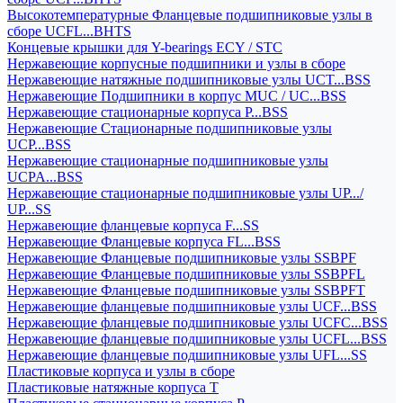
Высокотемпературные Фланцевые подшипниковые узлы в
сборе UCFL...BHTS
Концевые крышки для Y-bearings ECY / STC
Нержавеющие корпусные подшипники и узлы в сборе
Нержавеющие натяжные подшипниковые узлы UCT...BSS
Нержавеющие Подшипники в корпус MUC / UC...BSS
Нержавеющие стационарные корпуса P...BSS
Нержавеющие Стационарные подшипниковые узлы
UCP...BSS
Нержавеющие стационарные подшипниковые узлы
UCPA...BSS
Нержавеющие стационарные подшипниковые узлы UP.../
UP...SS
Нержавеющие фланцевые корпуса F...SS
Нержавеющие Фланцевые корпуса FL...BSS
Нержавеющие Фланцевые подшипниковые узлы SSBPF
Нержавеющие Фланцевые подшипниковые узлы SSBPFL
Нержавеющие Фланцевые подшипниковые узлы SSBPFT
Нержавеющие фланцевые подшипниковые узлы UCF...BSS
Нержавеющие фланцевые подшипниковые узлы UCFC...BSS
Нержавеющие фланцевые подшипниковые узлы UCFL...BSS
Нержавеющие фланцевые подшипниковые узлы UFL...SS
Пластиковые корпуса и узлы в сборе
Пластиковые натяжные корпуса T