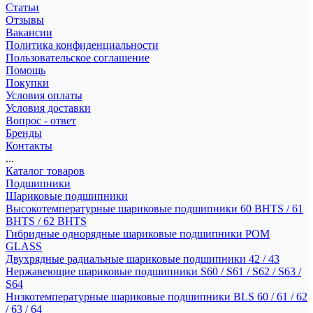
Статьи
Отзывы
Вакансии
Политика конфиденциальности
Пользовательское соглашение
Помощь
Покупки
Условия оплаты
Условия доставки
Вопрос - ответ
Бренды
Контакты
...
Каталог товаров
Подшипники
Шариковые подшипники
Высокотемпературные шариковые подшипники 60 BHTS / 61
BHTS / 62 BHTS
Гибридные однорядные шариковые подшипники POM
GLASS
Двухрядные радиальные шариковые подшипники 42 / 43
Нержавеющие шариковые подшипники S60 / S61 / S62 / S63 /
S64
Низкотемпературные шариковые подшипники BLS 60 / 61 / 62
/ 63 / 64