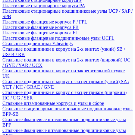
Пластиковые стационарные корпуса P
Пластиковые стационарные корпуса PA
Пластиковые стационарные подшипниковые узлы UCP / SAP /
SPB
Пластиковые фланцевые корпуса F / FPL
Пластиковые фланцевые корпуса FB
Пластиковые фланцевые корпуса FL
Пластиковые фланцевые подшипниковые узлы UCFL
Стальные подшипники Y-bearings
Стальные подшипники в корпус на 2-х винтах (узкий) SB /
US/ B / RB
Стальные подшипники в корпус на 2-х винтах (широкий) UC
/ GYE / YAR / UCX
Стальные подшипники в корпус на закрепительной втулке
UK
Стальные подшипники в корпус с эксцентриком (узкий) SA /
YET / KH / GRAE / GNE
Стальные подшипники в корпус с эксцентриком (широкий)
HC / UG / SER
Стальные штампованные корпуса и узлы в сборе
Стальные стационарные штампованные подшипниковые узлы
BPP-SB
Стальные фланцевые штампованные подшипниковые узлы
BPF
Стальные фланцевые штампованные подшипниковые узлы