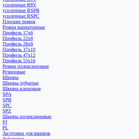
усиленные R8V
усиленные RSPB
усиленные RSPC
Плоские ремни
Ремни вариаторные
Профиль 17x6
Профиль 22x8
Профиль 28x8
Профиль 37x10
Профиль 47x12
Профиль 55x16
Ремни поликлиновые
Резиновые
Шкивы
Шкивы зубчатые
Шкивы клиновые
SPA
SPB
SPC
SPZ
Шкивы поликлиновые
PJ
PL
Заготовки для шкивов
Звёздочки