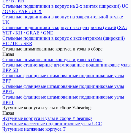
US/ B / RB
Стальные подшипники в корпус на 2-х винтах (широкий) UC
/ GYE / YAR / UCX
Стальные подшипники в корпус на закрепительной втулке
UK
Стальные подшипники в корпус с эксцентриком (узкий) SA /
YET / KH / GRAE / GNE
Стальные подшипники в корпус с эксцентриком (широкий)
HC / UG / SER
Стальные штампованные корпуса и узлы в сборе
Назад
Стальные штампованные корпуса и узлы в сборе
Стальные стационарные штампованные подшипниковые узлы
BPP-SB
Стальные фланцевые штампованные подшипниковые узлы
BPF
Стальные фланцевые штампованные подшипниковые узлы
BPFL
Стальные фланцевые штампованные подшипниковые узлы
BPFT
Чугунные корпуса и узлы в сборе Y-bearings
Назад
Чугунные корпуса и узлы в сборе Y-bearings
Чугунные кассетные подшипниковые узлы UCC
Чугунные натяжные корпуса T