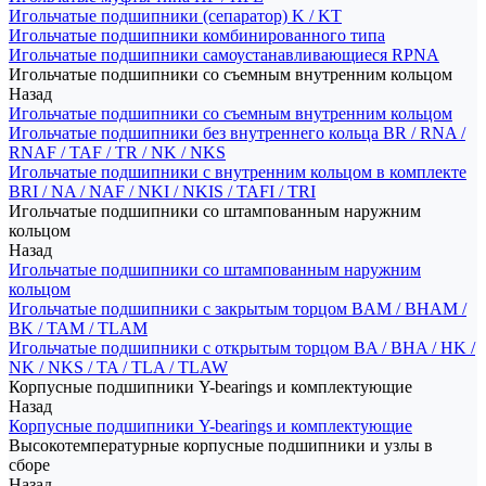
Игольчатые подшипники (сепаратор) K / KT
Игольчатые подшипники комбинированного типа
Игольчатые подшипники самоустанавливающиеся RPNA
Игольчатые подшипники со съемным внутренним кольцом
Назад
Игольчатые подшипники со съемным внутренним кольцом
Игольчатые подшипники без внутреннего кольца BR / RNA /
RNAF / TAF / TR / NK / NKS
Игольчатые подшипники с внутренним кольцом в комплекте
BRI / NA / NAF / NKI / NKIS / TAFI / TRI
Игольчатые подшипники со штампованным наружним
кольцом
Назад
Игольчатые подшипники со штампованным наружним
кольцом
Игольчатые подшипники с закрытым торцом BAM / BHAM /
BK / TAM / TLAM
Игольчатые подшипники с открытым торцом BA / BHA / HK /
NK / NKS / TA / TLA / TLAW
Корпусные подшипники Y-bearings и комплектующие
Назад
Корпусные подшипники Y-bearings и комплектующие
Высокотемпературные корпусные подшипники и узлы в
сборе
Назад