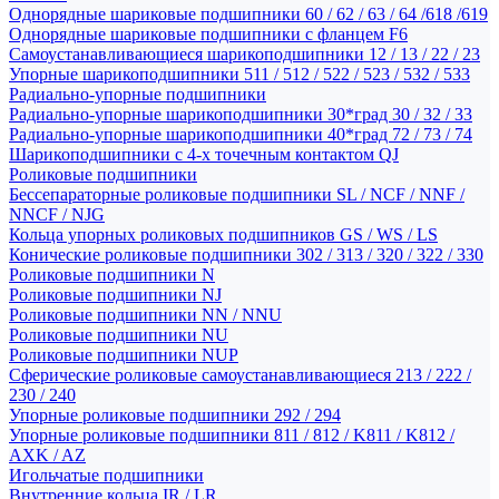
Однорядные шариковые подшипники 60 / 62 / 63 / 64 /618 /619
Однорядные шариковые подшипники с фланцем F6
Самоустанавливающиеся шарикоподшипники 12 / 13 / 22 / 23
Упорные шарикоподшипники 511 / 512 / 522 / 523 / 532 / 533
Радиально-упорные подшипники
Радиально-упорные шарикоподшипники 30*град 30 / 32 / 33
Радиально-упорные шарикоподшипники 40*град 72 / 73 / 74
Шарикоподшипники с 4-х точечным контактом QJ
Роликовые подшипники
Бессепараторные роликовые подшипники SL / NCF / NNF /
NNCF / NJG
Кольца упорных роликовых подшипников GS / WS / LS
Конические роликовые подшипники 302 / 313 / 320 / 322 / 330
Роликовые подшипники N
Роликовые подшипники NJ
Роликовые подшипники NN / NNU
Роликовые подшипники NU
Роликовые подшипники NUP
Сферические роликовые самоустанавливающиеся 213 / 222 /
230 / 240
Упорные роликовые подшипники 292 / 294
Упорные роликовые подшипники 811 / 812 / K811 / K812 /
AXK / AZ
Игольчатые подшипники
Внутренние кольца IR / LR