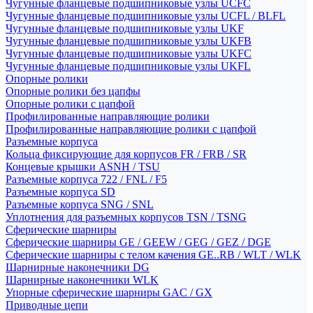
Чугунные фланцевые подшипниковые узлы UCFC
Чугунные фланцевые подшипниковые узлы UCFL / BLFL
Чугунные фланцевые подшипниковые узлы UKF
Чугунные фланцевые подшипниковые узлы UKFB
Чугунные фланцевые подшипниковые узлы UKFC
Чугунные фланцевые подшипниковые узлы UKFL
Опорные ролики
Опорные ролики без цапфы
Опорные ролики с цапфой
Профилированные направляющие ролики
Профилированные направляющие ролики с цапфой
Разъемные корпуса
Кольца фиксирующие для корпусов FR / FRB / SR
Концевые крышки ASNH / TSU
Разъемные корпуса 722 / FNL / F5
Разъемные корпуса SD
Разъемные корпуса SNG / SNL
Уплотнения для разъемных корпусов TSN / TSNG
Сферические шарниры
Сферические шарниры GE / GEEW / GEG / GEZ / DGE
Сферические шарниры с телом качения GE..RB / WLT / WLK
Шарнирные наконечники DG
Шарнирные наконечники WLK
Упорные сферические шарниры GAC / GX
Приводные цепи