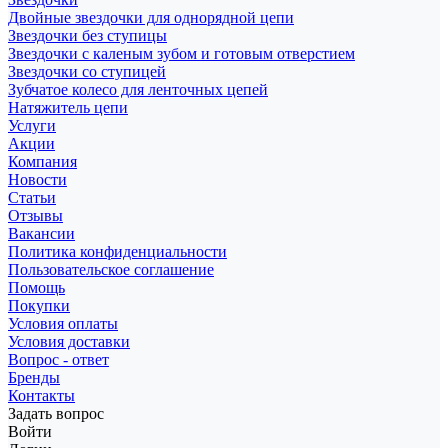
Двойные звездочки для однорядной цепи
Звездочки без ступицы
Звездочки с каленым зубом и готовым отверстием
Звездочки со ступицей
Зубчатое колесо для ленточных цепей
Натяжитель цепи
Услуги
Акции
Компания
Новости
Статьи
Отзывы
Вакансии
Политика конфиденциальности
Пользовательское соглашение
Помощь
Покупки
Условия оплаты
Условия доставки
Вопрос - ответ
Бренды
Контакты
Задать вопрос
Войти