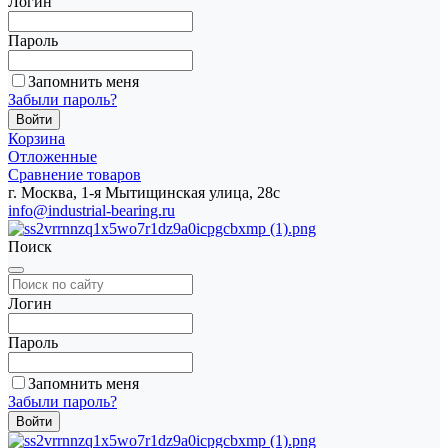
Логин
Пароль
Запомнить меня
Забыли пароль?
Корзина
Отложенные
Сравнение товаров
г. Москва, 1-я Мытищинская улица, 28с
info@industrial-bearing.ru
Поиск
Логин
Пароль
Запомнить меня
Забыли пароль?