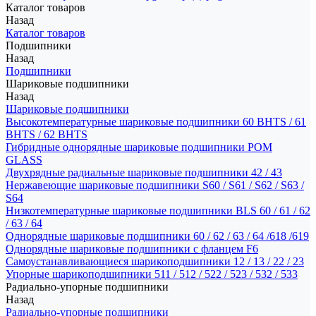
Каталог товаров
Назад
Каталог товаров
Подшипники
Назад
Подшипники
Шариковые подшипники
Назад
Шариковые подшипники
Высокотемпературные шариковые подшипники 60 BHTS / 61
BHTS / 62 BHTS
Гибридные однорядные шариковые подшипники POM
GLASS
Двухрядные радиальные шариковые подшипники 42 / 43
Нержавеющие шариковые подшипники S60 / S61 / S62 / S63 /
S64
Низкотемпературные шариковые подшипники BLS 60 / 61 / 62
/ 63 / 64
Однорядные шариковые подшипники 60 / 62 / 63 / 64 /618 /619
Однорядные шариковые подшипники с фланцем F6
Самоустанавливающиеся шарикоподшипники 12 / 13 / 22 / 23
Упорные шарикоподшипники 511 / 512 / 522 / 523 / 532 / 533
Радиально-упорные подшипники
Назад
Радиально-упорные подшипники