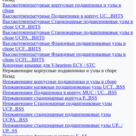
Высокотемпературные корпусные подшипники и узлы в
сборе
Высокотемпературные Подшипники в корпус UC...BHTS
Высокотемпературные Стационарные подшипниковые узлы в
сборе UCP...BHTS
Высокотемпературные Стационарные подшипниковые узлы в
сборе UCPA...BHTS
Высокотемпературные Фланцевые подшипниковые узлы в
сборе UCF...BHTS
Высокотемпературные Фланцевые подшипниковые узлы в
сборе UCFL...BHTS
Концевые крышки для Y-bearings ECY / STC
Нержавеющие корпусные подшипники и узлы в сборе
Назад
Нержавеющие корпусные подшипники и узлы в сборе
Нержавеющие натяжные подшипниковые узлы UCT...BSS
Нержавеющие Подшипники в корпус MUC / UC...BSS
Нержавеющие стационарные корпуса P...BSS
Нержавеющие Стационарные подшипниковые узлы
UCP...BSS
Нержавеющие стационарные подшипниковые узлы
UCPA...BSS
Нержавеющие стационарные подшипниковые узлы UP.../
UP...SS