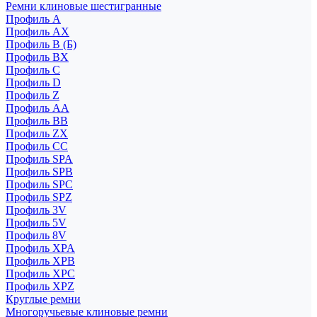
Ремни клиновые шестигранные
Профиль A
Профиль AX
Профиль B (Б)
Профиль BX
Профиль C
Профиль D
Профиль Z
Профиль АА
Профиль BB
Профиль ZX
Профиль CC
Профиль SPA
Профиль SPB
Профиль SPC
Профиль SPZ
Профиль 3V
Профиль 5V
Профиль 8V
Профиль XPA
Профиль XPB
Профиль XPC
Профиль XPZ
Круглые ремни
Многоручьевые клиновые ремни