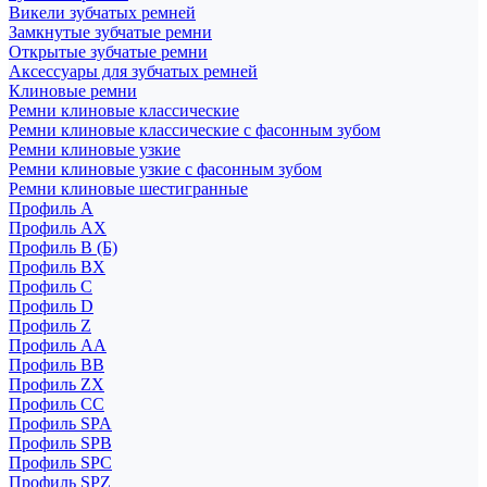
Викели зубчатых ремней
Замкнутые зубчатые ремни
Открытые зубчатые ремни
Аксессуары для зубчатых ремней
Клиновые ремни
Ремни клиновые классические
Ремни клиновые классические с фасонным зубом
Ремни клиновые узкие
Ремни клиновые узкие с фасонным зубом
Ремни клиновые шестигранные
Профиль A
Профиль AX
Профиль B (Б)
Профиль BX
Профиль C
Профиль D
Профиль Z
Профиль АА
Профиль BB
Профиль ZX
Профиль CC
Профиль SPA
Профиль SPB
Профиль SPC
Профиль SPZ