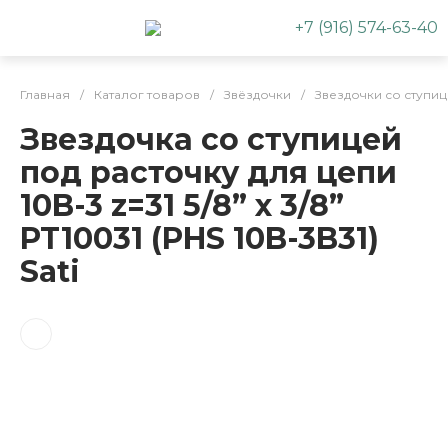
+7 (916) 574-63-40
Главная
/
Каталог товаров
/
Звёздочки
/
Звездочки со ступи
Звездочка со ступицей
под расточку для цепи
10B-3 z=31 5/8” x 3/8”
PT10031 (PHS 10B-3B31)
Sati