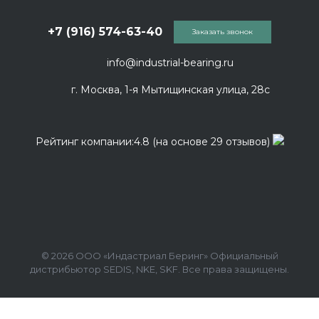
+7 (916) 574-63-40
Заказать звонок
info@industrial-bearing.ru
г. Москва, 1-я Мытищинская улица, 28с
Рейтинг компании:4.8 (на основе 29 отзывов)
© 2026 ООО «Индастриал Беринг» Официальный
дистрибьютор SEDIS, NKE, SKF. Все права защищены.