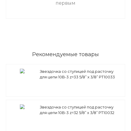
первым
Рекомендуемые товары
Звездочка со ступицей под расточку
для цепи 10B-3 z=33 5/8” x 3/8” PT10033
(PHS 10B-3B33) Sati
Звездочка со ступицей под расточку
для цепи 10B-3 z=32 5/8” x 3/8” PT10032
(PHS 10B-3B32) Sati