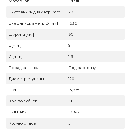
Материал
Сталь
Внутренний диаметр [mm]
20
Внешний диаметр D [мм]
163,9
Ширина [мм]
60
L [mm]
9
C [mm]
1,6
Посадка на вал
Под расточку
Диаметр ступицы
120
Шаг
15,875
Кол-во зубьев
31
Вид цепи
10B-3
Кол-во рядов
3