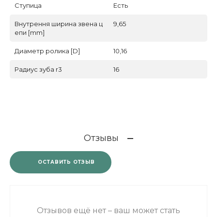
Ступица
Есть
Внутрення ширина звена ц
9,65
епи [mm]
Диаметр ролика [D]
10,16
Радиус зуба r3
16
Отзывы
ОСТАВИТЬ ОТЗЫВ
Отзывов ещё нет – ваш может стать