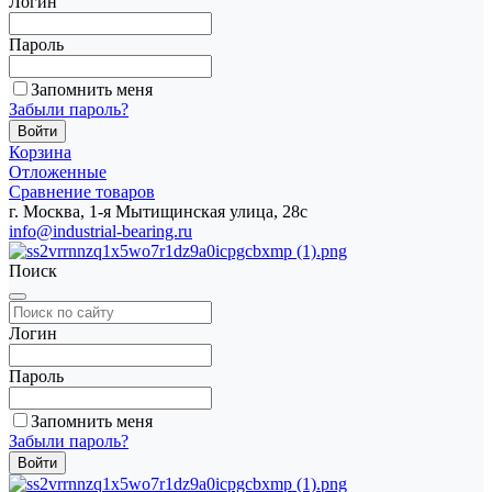
Логин
Пароль
Запомнить меня
Забыли пароль?
Корзина
Отложенные
Сравнение товаров
г. Москва, 1-я Мытищинская улица, 28с
info@industrial-bearing.ru
Поиск
Логин
Пароль
Запомнить меня
Забыли пароль?