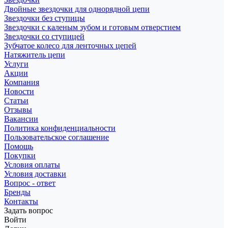
Двойные звездочки для однорядной цепи
Звездочки без ступицы
Звездочки с каленым зубом и готовым отверстием
Звездочки со ступицей
Зубчатое колесо для ленточных цепей
Натяжитель цепи
Услуги
Акции
Компания
Новости
Статьи
Отзывы
Вакансии
Политика конфиденциальности
Пользовательское соглашение
Помощь
Покупки
Условия оплаты
Условия доставки
Вопрос - ответ
Бренды
Контакты
Задать вопрос
Войти