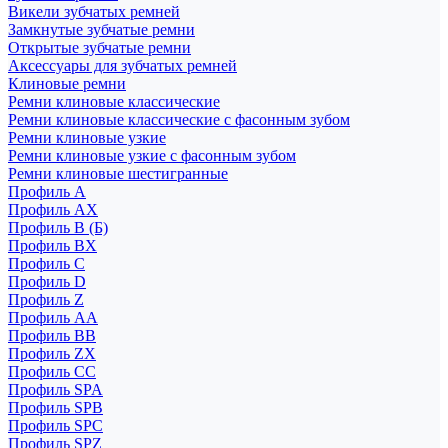
Викели зубчатых ремней
Замкнутые зубчатые ремни
Открытые зубчатые ремни
Аксессуары для зубчатых ремней
Клиновые ремни
Ремни клиновые классические
Ремни клиновые классические с фасонным зубом
Ремни клиновые узкие
Ремни клиновые узкие с фасонным зубом
Ремни клиновые шестигранные
Профиль A
Профиль AX
Профиль B (Б)
Профиль BX
Профиль C
Профиль D
Профиль Z
Профиль АА
Профиль BB
Профиль ZX
Профиль CC
Профиль SPA
Профиль SPB
Профиль SPC
Профиль SPZ