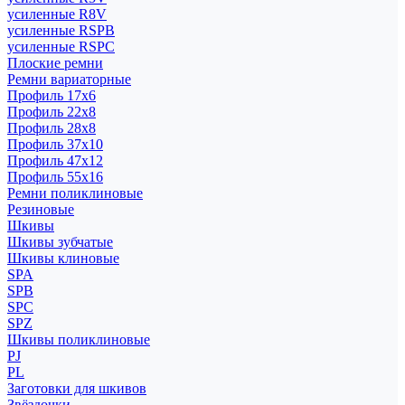
усиленные R8V
усиленные RSPB
усиленные RSPC
Плоские ремни
Ремни вариаторные
Профиль 17x6
Профиль 22x8
Профиль 28x8
Профиль 37x10
Профиль 47x12
Профиль 55x16
Ремни поликлиновые
Резиновые
Шкивы
Шкивы зубчатые
Шкивы клиновые
SPA
SPB
SPC
SPZ
Шкивы поликлиновые
PJ
PL
Заготовки для шкивов
Звёздочки