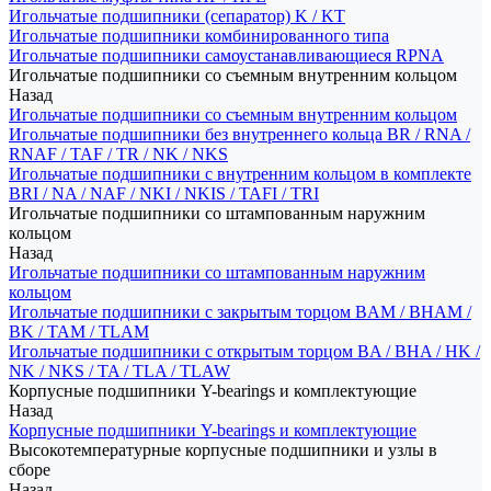
Игольчатые подшипники (сепаратор) K / KT
Игольчатые подшипники комбинированного типа
Игольчатые подшипники самоустанавливающиеся RPNA
Игольчатые подшипники со съемным внутренним кольцом
Назад
Игольчатые подшипники со съемным внутренним кольцом
Игольчатые подшипники без внутреннего кольца BR / RNA /
RNAF / TAF / TR / NK / NKS
Игольчатые подшипники с внутренним кольцом в комплекте
BRI / NA / NAF / NKI / NKIS / TAFI / TRI
Игольчатые подшипники со штампованным наружним
кольцом
Назад
Игольчатые подшипники со штампованным наружним
кольцом
Игольчатые подшипники с закрытым торцом BAM / BHAM /
BK / TAM / TLAM
Игольчатые подшипники с открытым торцом BA / BHA / HK /
NK / NKS / TA / TLA / TLAW
Корпусные подшипники Y-bearings и комплектующие
Назад
Корпусные подшипники Y-bearings и комплектующие
Высокотемпературные корпусные подшипники и узлы в
сборе
Назад