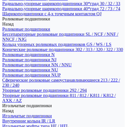
Радиально-упорные шарикоподшипники 30*град 30 / 32 / 33
Радиально-упорные шарикоподшипники 40*град 72 / 73 / 74
Шарикоподшипники с 4-х точечным контактом QJ
Роликовые подшипники
Назад
Роликовые подшипники
Бессепараторные роликовые подшипники SL / NCF / NNF /
NNCF / NJG
Кольца упорных роликовых подшипников GS / WS / LS
Конические роликовые подшипники 302 / 313 / 320 / 322 / 330
Роликовые подшипники N
Роликовые подшипники NJ
Роликовые подшипники NN / NNU
Роликовые подшипники NU
Роликовые подшипники NUP
Сферические роликовые самоустанавливающиеся 213 / 222 /
230 / 240
Упорные роликовые подшипники 292 / 294
Упорные роликовые подшипники 811 / 812 / K811 / K812 /
AXK / AZ
Игольчатые подшипники
Назад
Игольчатые подшипники
Внутренние кольца IR / LR
Игольчатые муфты типа HF / HFL