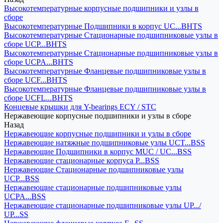
Высокотемпературные корпусные подшипники и узлы в
сборе
Высокотемпературные Подшипники в корпус UC...BHTS
Высокотемпературные Стационарные подшипниковые узлы в
сборе UCP...BHTS
Высокотемпературные Стационарные подшипниковые узлы в
сборе UCPA...BHTS
Высокотемпературные Фланцевые подшипниковые узлы в
сборе UCF...BHTS
Высокотемпературные Фланцевые подшипниковые узлы в
сборе UCFL...BHTS
Концевые крышки для Y-bearings ECY / STC
Нержавеющие корпусные подшипники и узлы в сборе
Назад
Нержавеющие корпусные подшипники и узлы в сборе
Нержавеющие натяжные подшипниковые узлы UCT...BSS
Нержавеющие Подшипники в корпус MUC / UC...BSS
Нержавеющие стационарные корпуса P...BSS
Нержавеющие Стационарные подшипниковые узлы
UCP...BSS
Нержавеющие стационарные подшипниковые узлы
UCPA...BSS
Нержавеющие стационарные подшипниковые узлы UP.../
UP...SS