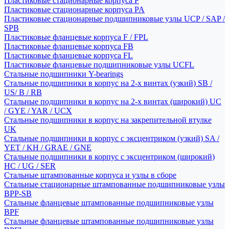
Пластиковые стационарные корпуса P
Пластиковые стационарные корпуса PA
Пластиковые стационарные подшипниковые узлы UCP / SAP /
SPB
Пластиковые фланцевые корпуса F / FPL
Пластиковые фланцевые корпуса FB
Пластиковые фланцевые корпуса FL
Пластиковые фланцевые подшипниковые узлы UCFL
Стальные подшипники Y-bearings
Стальные подшипники в корпус на 2-х винтах (узкий) SB /
US/ B / RB
Стальные подшипники в корпус на 2-х винтах (широкий) UC
/ GYE / YAR / UCX
Стальные подшипники в корпус на закрепительной втулке
UK
Стальные подшипники в корпус с эксцентриком (узкий) SA /
YET / KH / GRAE / GNE
Стальные подшипники в корпус с эксцентриком (широкий)
HC / UG / SER
Стальные штампованные корпуса и узлы в сборе
Стальные стационарные штампованные подшипниковые узлы
BPP-SB
Стальные фланцевые штампованные подшипниковые узлы
BPF
Стальные фланцевые штампованные подшипниковые узлы