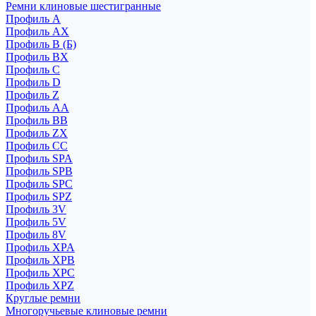
Ремни клиновые шестигранные
Профиль A
Профиль AX
Профиль B (Б)
Профиль BX
Профиль C
Профиль D
Профиль Z
Профиль АА
Профиль BB
Профиль ZX
Профиль CC
Профиль SPA
Профиль SPB
Профиль SPC
Профиль SPZ
Профиль 3V
Профиль 5V
Профиль 8V
Профиль XPA
Профиль XPB
Профиль XPC
Профиль XPZ
Круглые ремни
Многоручьевые клиновые ремни