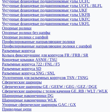
Чугунные фланцевые подшипниковые узлы UCFC
Чугунные фланцевые подшипниковые узлы UCFL / BLFL
Чугунные фланцевые подшипниковые узлы UKF
Чугунные фланцевые подшипниковые узлы UKFB
Чугунные фланцевые подшипниковые узлы UKFC
Чугунные фланцевые подшипниковые узлы UKFL
Опорные ролики
Опорные ролики без цапфы
Опорные ролики с цапфой
Профилированные направляющие ролики
Профилированные направляющие ролики с цапфой
Разъемные корпуса
Кольца фиксирующие для корпусов FR / FRB / SR
Концевые крышки ASNH / TSU
Разъемные корпуса 722 / FNL / F5
Разъемные корпуса SD
Разъемные корпуса SNG / SNL
Уплотнения для разъемных корпусов TSN / TSNG
Сферические шарниры
Сферические шарниры GE / GEEW / GEG / GEZ / DGE
Сферические шарниры с телом качения GE..RB / WLT / WLK
Шарнирные наконечники DG
Шарнирные наконечники WLK
Упорные сферические шарниры GAC / GX
Приводные цепи