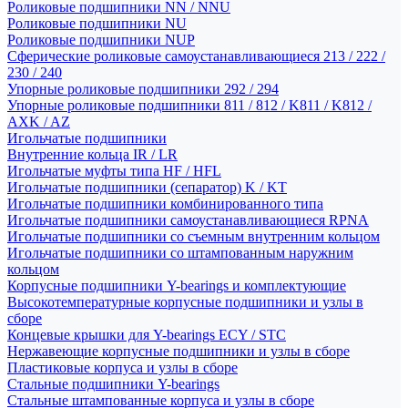
Роликовые подшипники NN / NNU
Роликовые подшипники NU
Роликовые подшипники NUP
Сферические роликовые самоустанавливающиеся 213 / 222 /
230 / 240
Упорные роликовые подшипники 292 / 294
Упорные роликовые подшипники 811 / 812 / K811 / K812 /
AXK / AZ
Игольчатые подшипники
Внутренние кольца IR / LR
Игольчатые муфты типа HF / HFL
Игольчатые подшипники (сепаратор) K / KT
Игольчатые подшипники комбинированного типа
Игольчатые подшипники самоустанавливающиеся RPNA
Игольчатые подшипники со съемным внутренним кольцом
Игольчатые подшипники со штампованным наружним
кольцом
Корпусные подшипники Y-bearings и комплектующие
Высокотемпературные корпусные подшипники и узлы в
сборе
Концевые крышки для Y-bearings ECY / STC
Нержавеющие корпусные подшипники и узлы в сборе
Пластиковые корпуса и узлы в сборе
Стальные подшипники Y-bearings
Стальные штампованные корпуса и узлы в сборе