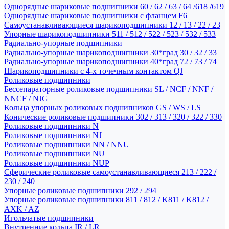
Однорядные шариковые подшипники 60 / 62 / 63 / 64 /618 /619
Однорядные шариковые подшипники с фланцем F6
Самоустанавливающиеся шарикоподшипники 12 / 13 / 22 / 23
Упорные шарикоподшипники 511 / 512 / 522 / 523 / 532 / 533
Радиально-упорные подшипники
Радиально-упорные шарикоподшипники 30*град 30 / 32 / 33
Радиально-упорные шарикоподшипники 40*град 72 / 73 / 74
Шарикоподшипники с 4-х точечным контактом QJ
Роликовые подшипники
Бессепараторные роликовые подшипники SL / NCF / NNF /
NNCF / NJG
Кольца упорных роликовых подшипников GS / WS / LS
Конические роликовые подшипники 302 / 313 / 320 / 322 / 330
Роликовые подшипники N
Роликовые подшипники NJ
Роликовые подшипники NN / NNU
Роликовые подшипники NU
Роликовые подшипники NUP
Сферические роликовые самоустанавливающиеся 213 / 222 /
230 / 240
Упорные роликовые подшипники 292 / 294
Упорные роликовые подшипники 811 / 812 / K811 / K812 /
AXK / AZ
Игольчатые подшипники
Внутренние кольца IR / LR