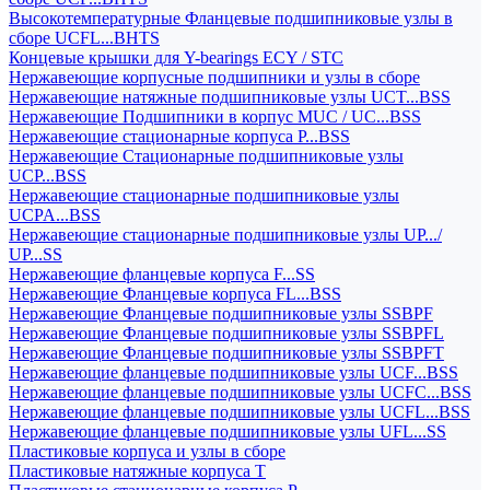
Высокотемпературные Фланцевые подшипниковые узлы в
сборе UCFL...BHTS
Концевые крышки для Y-bearings ECY / STC
Нержавеющие корпусные подшипники и узлы в сборе
Нержавеющие натяжные подшипниковые узлы UCT...BSS
Нержавеющие Подшипники в корпус MUC / UC...BSS
Нержавеющие стационарные корпуса P...BSS
Нержавеющие Стационарные подшипниковые узлы
UCP...BSS
Нержавеющие стационарные подшипниковые узлы
UCPA...BSS
Нержавеющие стационарные подшипниковые узлы UP.../
UP...SS
Нержавеющие фланцевые корпуса F...SS
Нержавеющие Фланцевые корпуса FL...BSS
Нержавеющие Фланцевые подшипниковые узлы SSBPF
Нержавеющие Фланцевые подшипниковые узлы SSBPFL
Нержавеющие Фланцевые подшипниковые узлы SSBPFT
Нержавеющие фланцевые подшипниковые узлы UCF...BSS
Нержавеющие фланцевые подшипниковые узлы UCFC...BSS
Нержавеющие фланцевые подшипниковые узлы UCFL...BSS
Нержавеющие фланцевые подшипниковые узлы UFL...SS
Пластиковые корпуса и узлы в сборе
Пластиковые натяжные корпуса T