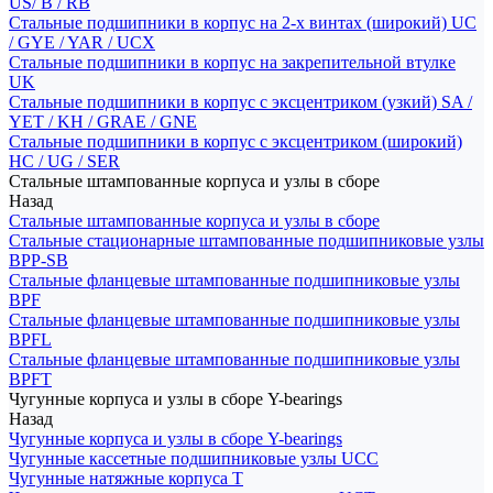
US/ B / RB
Стальные подшипники в корпус на 2-х винтах (широкий) UC
/ GYE / YAR / UCX
Стальные подшипники в корпус на закрепительной втулке
UK
Стальные подшипники в корпус с эксцентриком (узкий) SA /
YET / KH / GRAE / GNE
Стальные подшипники в корпус с эксцентриком (широкий)
HC / UG / SER
Стальные штампованные корпуса и узлы в сборе
Назад
Стальные штампованные корпуса и узлы в сборе
Стальные стационарные штампованные подшипниковые узлы
BPP-SB
Стальные фланцевые штампованные подшипниковые узлы
BPF
Стальные фланцевые штампованные подшипниковые узлы
BPFL
Стальные фланцевые штампованные подшипниковые узлы
BPFT
Чугунные корпуса и узлы в сборе Y-bearings
Назад
Чугунные корпуса и узлы в сборе Y-bearings
Чугунные кассетные подшипниковые узлы UCC
Чугунные натяжные корпуса T