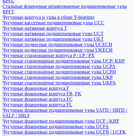
BPFL
Стальные фланцевые штампованные подшипниковые узлы
BPFT
Чугунные корпуса и узлы в сборе Y-bearings
Чугунные кассетные подшипниковые узлы UCC
Чугунные натяжные корпуса T
Чугунные натяжные подшипниковые узлы UCT
Чугунные натяжные подшипниковые узлы UKT
Чугунные подвесные подшипниковые узлы UCECH
Чугунные подвесные подшипниковые узлы UKECH
Чугунные стационарные корпуса P / LP / PX
Чугунные стационарные подшипниковые узлы UCP/ KHP
Чугунные стационарные подшипниковые узлы UCPA
Чугунные стационарные подшипниковые узлы UCPH
Чугунные стационарные подшипниковые узлы UKP
Чугунные стационарные подшипниковые узлы UKPA
Чугунные фланцевые корпуса F
Чугунные фланцевые корпуса FB, FK
Чугунные фланцевые корпуса FC
Чугунные фланцевые корпуса FL
Чугунные фланцевые подшипниковые узлы SAFD / SBFD /
SALF / SBLF
Чугунные фланцевые подшипниковые узлы UCF / KHF
Чугунные фланцевые подшипниковые узлы UCFA
Чугунные фланцевые подшипниковые узлы UCFB / UCFK