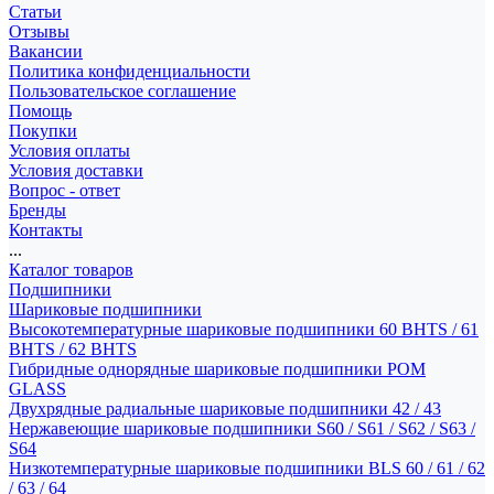
Статьи
Отзывы
Вакансии
Политика конфиденциальности
Пользовательское соглашение
Помощь
Покупки
Условия оплаты
Условия доставки
Вопрос - ответ
Бренды
Контакты
...
Каталог товаров
Подшипники
Шариковые подшипники
Высокотемпературные шариковые подшипники 60 BHTS / 61
BHTS / 62 BHTS
Гибридные однорядные шариковые подшипники POM
GLASS
Двухрядные радиальные шариковые подшипники 42 / 43
Нержавеющие шариковые подшипники S60 / S61 / S62 / S63 /
S64
Низкотемпературные шариковые подшипники BLS 60 / 61 / 62
/ 63 / 64