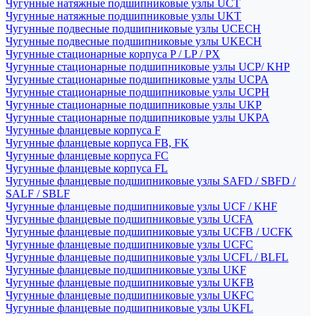
Чугунные натяжные подшипниковые узлы UCT
Чугунные натяжные подшипниковые узлы UKT
Чугунные подвесные подшипниковые узлы UCECH
Чугунные подвесные подшипниковые узлы UKECH
Чугунные стационарные корпуса P / LP / PX
Чугунные стационарные подшипниковые узлы UCP/ KHP
Чугунные стационарные подшипниковые узлы UCPA
Чугунные стационарные подшипниковые узлы UCPH
Чугунные стационарные подшипниковые узлы UKP
Чугунные стационарные подшипниковые узлы UKPA
Чугунные фланцевые корпуса F
Чугунные фланцевые корпуса FB, FK
Чугунные фланцевые корпуса FC
Чугунные фланцевые корпуса FL
Чугунные фланцевые подшипниковые узлы SAFD / SBFD /
SALF / SBLF
Чугунные фланцевые подшипниковые узлы UCF / KHF
Чугунные фланцевые подшипниковые узлы UCFA
Чугунные фланцевые подшипниковые узлы UCFB / UCFK
Чугунные фланцевые подшипниковые узлы UCFC
Чугунные фланцевые подшипниковые узлы UCFL / BLFL
Чугунные фланцевые подшипниковые узлы UKF
Чугунные фланцевые подшипниковые узлы UKFB
Чугунные фланцевые подшипниковые узлы UKFC
Чугунные фланцевые подшипниковые узлы UKFL