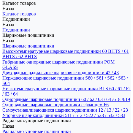
Каталог товаров
Назад
Каталог товаров
Подшипники
Назад
Подшипники
Шариковые подшипники
Назад
Шариковые подшипники
Высокотемпературные шариковые подшипники 60 BHTS / 61
BHTS / 62 BHTS
Гибридные однорядные шариковые подшипники POM
GLASS
Двухрядные радиальные шариковые подшипники 42 / 43
Нержавеющие шариковые подшипники S60 / S61 / S62 / S63 /
S64
Низкотемпературные шариковые подшипники BLS 60 / 61 / 62
/ 63 / 64
Однорядные шариковые подшипники 60 / 62 / 63 / 64 /618 /619
Однорядные шариковые подшипники с фланцем F6
Самоустанавливающиеся шарикоподшипники 12 / 13 / 22 / 23
Упорные шарикоподшипники 511 / 512 / 522 / 523 / 532 / 533
Радиально-упорные подшипники
Назад
Радиально-упорные подшипники