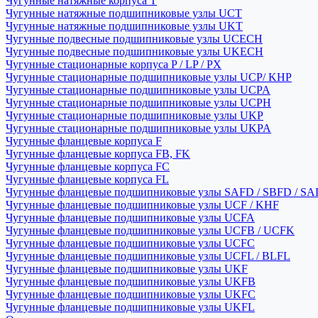
Чугунные натяжные корпуса T
Чугунные натяжные подшипниковые узлы UCT
Чугунные натяжные подшипниковые узлы UKT
Чугунные подвесные подшипниковые узлы UCECH
Чугунные подвесные подшипниковые узлы UKECH
Чугунные стационарные корпуса P / LP / PX
Чугунные стационарные подшипниковые узлы UCP/ KHP
Чугунные стационарные подшипниковые узлы UCPA
Чугунные стационарные подшипниковые узлы UCPH
Чугунные стационарные подшипниковые узлы UKP
Чугунные стационарные подшипниковые узлы UKPA
Чугунные фланцевые корпуса F
Чугунные фланцевые корпуса FB, FK
Чугунные фланцевые корпуса FC
Чугунные фланцевые корпуса FL
Чугунные фланцевые подшипниковые узлы SAFD / SBFD / SA
Чугунные фланцевые подшипниковые узлы UCF / KHF
Чугунные фланцевые подшипниковые узлы UCFA
Чугунные фланцевые подшипниковые узлы UCFB / UCFK
Чугунные фланцевые подшипниковые узлы UCFC
Чугунные фланцевые подшипниковые узлы UCFL / BLFL
Чугунные фланцевые подшипниковые узлы UKF
Чугунные фланцевые подшипниковые узлы UKFB
Чугунные фланцевые подшипниковые узлы UKFC
Чугунные фланцевые подшипниковые узлы UKFL