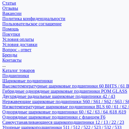
Статьи
Отзывы
Вакансии
Политика конфиденциальности
Пользовательское соглашение
Помощь
Покупки
Условия оплаты
Условия доставки
Вопрос - ответ
Бренды
Контакты
...
Каталог товаров
Подшипники
Шариковые подшипники
Высокотемпературные шариковые подшипники 60 BHTS / 61 
Гибридные однорядные шариковые подшипники POM GLASS
Двухрядные радиальные шариковые подшипники 42 / 43
Нержавеющие шариковые подшипники S60 / S61 / S62 / S63 / S
Низкотемпературные шариковые подшипники BLS 60 / 61 / 62 / 
Однорядные шариковые подшипники 60 / 62 / 63 / 64 /618 /619
Однорядные шариковые подшипники с фланцем F6
Самоустанавливающиеся шарикоподшипники 12 / 13 / 22 / 23
Упорные шарикоподшипники 511 / 512 / 522 / 523 / 532 / 533