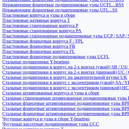
Нержавеющие фланцевые подшипниковые узлы UCFL...BSS
Нержавеющие фланцевые подшипниковые узлы UFL...SS
Пластиковые корпуса и узлы в сборе
Пластиковые натяжные корпуса T
Пластиковые стационарные корпуса P
Пластиковые стационарные корпуса PA
Пластиковые стационарные подшипниковые узлы UCP / SAP /
Пластиковые фланцевые корпуса F / FPL
Пластиковые фланцевые корпуса FB
Пластиковые фланцевые корпуса FL
Пластиковые фланцевые подшипниковые узлы UCFL
Стальные подшипники Y-bearings
Стальные подшипники в корпус на 2-х винтах (узкий) SB / US/
Стальные подшипники в корпус на 2-х винтах (широкий) UC /
Стальные подшипники в корпус на закрепительной втулке UK
Стальные подшипники в корпус с эксцентриком (узкий) SA / 
Стальные подшипники в корпус с эксцентриком (широкий) HC 
Стальные штампованные корпуса и узлы в сборе
Стальные стационарные штампованные подшипниковые узлы
Стальные фланцевые штампованные подшипниковые узлы BP
Стальные фланцевые штампованные подшипниковые узлы BP
Стальные фланцевые штампованные подшипниковые узлы BP
Чугунные корпуса и узлы в сборе Y-bearings
Чугунные кассетные подшипниковые узлы UCC