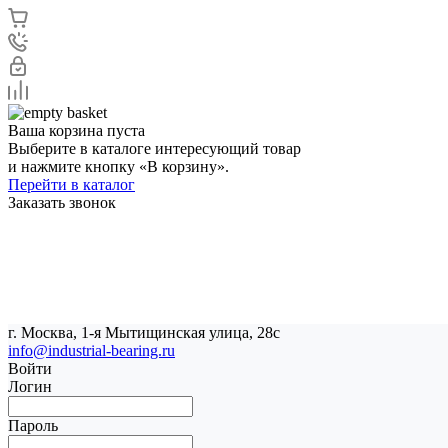
Ваша корзина пуста
Выберите в каталоге интересующий товар
и нажмите кнопку «В корзину».
Перейти в каталог
Заказать звонок
г. Москва, 1-я Мытищинская улица, 28с
info@industrial-bearing.ru
Войти
Логин
Пароль