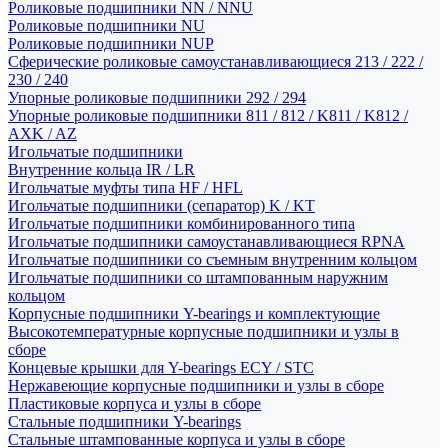
Роликовые подшипники NN / NNU
Роликовые подшипники NU
Роликовые подшипники NUP
Сферические роликовые самоустанавливающиеся 213 / 222 /
230 / 240
Упорные роликовые подшипники 292 / 294
Упорные роликовые подшипники 811 / 812 / K811 / K812 /
AXK / AZ
Игольчатые подшипники
Внутренние кольца IR / LR
Игольчатые муфты типа HF / HFL
Игольчатые подшипники (сепаратор) K / KT
Игольчатые подшипники комбинированного типа
Игольчатые подшипники самоустанавливающиеся RPNA
Игольчатые подшипники со съемным внутренним кольцом
Игольчатые подшипники со штампованным наружним
кольцом
Корпусные подшипники Y-bearings и комплектующие
Высокотемпературные корпусные подшипники и узлы в
сборе
Концевые крышки для Y-bearings ECY / STC
Нержавеющие корпусные подшипники и узлы в сборе
Пластиковые корпуса и узлы в сборе
Стальные подшипники Y-bearings
Стальные штампованные корпуса и узлы в сборе