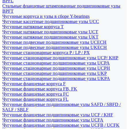
BPFL
Стальные фланцевые штампованные подшипниковые узлы
BPFT
Чугунные корпуса и узлы в сборе Y-bearings
Чугунные кассетные подшипниковые узлы UCC
Чугунные натяжные корпуса T
Чугунные натяжные подшипниковые узлы UCT
Чугунные натяжные подшипниковые узлы UKT
Чугунные подвесные подшипниковые узлы UCECH
Чугунные подвесные подшипниковые узлы UKECH
Чугунные стационарные корпуса P / LP / PX
Чугунные стационарные подшипниковые узлы UCP/ KHP
Чугунные стационарные подшипниковые узлы UCPA
Чугунные стационарные подшипниковые узлы UCPH
Чугунные стационарные подшипниковые узлы UKP
Чугунные стационарные подшипниковые узлы UKPA
Чугунные фланцевые корпуса F
Чугунные фланцевые корпуса FB, FK
Чугунные фланцевые корпуса FC
Чугунные фланцевые корпуса FL
Чугунные фланцевые подшипниковые узлы SAFD / SBFD /
SALF / SBLF
Чугунные фланцевые подшипниковые узлы UCF / KHF
Чугунные фланцевые подшипниковые узлы UCFA
Чугунные фланцевые подшипниковые узлы UCFB / UCFK