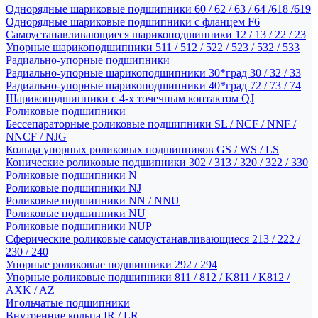
Однорядные шариковые подшипники 60 / 62 / 63 / 64 /618 /619
Однорядные шариковые подшипники с фланцем F6
Самоустанавливающиеся шарикоподшипники 12 / 13 / 22 / 23
Упорные шарикоподшипники 511 / 512 / 522 / 523 / 532 / 533
Радиально-упорные подшипники
Радиально-упорные шарикоподшипники 30*град 30 / 32 / 33
Радиально-упорные шарикоподшипники 40*град 72 / 73 / 74
Шарикоподшипники с 4-х точечным контактом QJ
Роликовые подшипники
Бессепараторные роликовые подшипники SL / NCF / NNF /
NNCF / NJG
Кольца упорных роликовых подшипников GS / WS / LS
Конические роликовые подшипники 302 / 313 / 320 / 322 / 330
Роликовые подшипники N
Роликовые подшипники NJ
Роликовые подшипники NN / NNU
Роликовые подшипники NU
Роликовые подшипники NUP
Сферические роликовые самоустанавливающиеся 213 / 222 /
230 / 240
Упорные роликовые подшипники 292 / 294
Упорные роликовые подшипники 811 / 812 / K811 / K812 /
AXK / AZ
Игольчатые подшипники
Внутренние кольца IR / LR