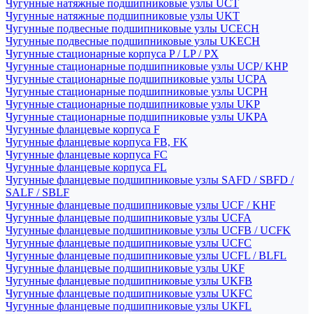
Чугунные натяжные подшипниковые узлы UCT
Чугунные натяжные подшипниковые узлы UKT
Чугунные подвесные подшипниковые узлы UCECH
Чугунные подвесные подшипниковые узлы UKECH
Чугунные стационарные корпуса P / LP / PX
Чугунные стационарные подшипниковые узлы UCP/ KHP
Чугунные стационарные подшипниковые узлы UCPA
Чугунные стационарные подшипниковые узлы UCPH
Чугунные стационарные подшипниковые узлы UKP
Чугунные стационарные подшипниковые узлы UKPA
Чугунные фланцевые корпуса F
Чугунные фланцевые корпуса FB, FK
Чугунные фланцевые корпуса FC
Чугунные фланцевые корпуса FL
Чугунные фланцевые подшипниковые узлы SAFD / SBFD /
SALF / SBLF
Чугунные фланцевые подшипниковые узлы UCF / KHF
Чугунные фланцевые подшипниковые узлы UCFA
Чугунные фланцевые подшипниковые узлы UCFB / UCFK
Чугунные фланцевые подшипниковые узлы UCFC
Чугунные фланцевые подшипниковые узлы UCFL / BLFL
Чугунные фланцевые подшипниковые узлы UKF
Чугунные фланцевые подшипниковые узлы UKFB
Чугунные фланцевые подшипниковые узлы UKFC
Чугунные фланцевые подшипниковые узлы UKFL