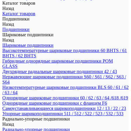
Каталог товаров
Назад
Каталог товаров
Подшипники
Назад
Подшипники
Шариковые подшипники
Назад
Шариковые подшипники
Высокотемпературные шариковые подшипники 60 BHTS / 61
BHTS / 62 BHTS
Гибридные однорядные шариковые подшипники POM
GLASS
Двухрядные радиальные шариковые подшипники 42 / 43
Нержавеющие шариковые подшипники S60 / S61 / S62 / S63 /
S64
Низкотемпературные шариковые подшипники BLS 60 / 61 / 62
/ 63 / 64
Однорядные шариковые подшипники 60 / 62 / 63 / 64 /618 /619
Однорядные шариковые подшипники с фланцем F6
Самоустанавливающиеся шарикоподшипники 12 / 13 / 22 / 23
Упорные шарикоподшипники 511 / 512 / 522 / 523 / 532 / 533
Радиально-упорные подшипники
Назад
Радиально-упорные подшипники