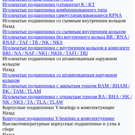
Игольчатые подшипники (сепаратор) K / KT
Игольчатые подшипники комбинированного типа
Игольчатые подшипники самоустанавливающиеся RPNA
Игольчатые подшипники со съемным внутренним кольцом
Назад
Игольчатые подшипники со съемным внутренним кольцом
Игольчатые подшипники без внутреннего кольца BR / RNA /
RNAF / TAF / TR / NK / NKS
Игольчатые подшипники с внутренним кольцом в комплекте
BRI / NA / NAF / NKI / NKIS / TAFI / TRI
Игольчатые подшипники со штампованным наружним
кольцом
Назад
Игольчатые подшипники со штампованным наружним
кольцом
Игольчатые подшипники с закрытым торцом BAM / BHAM /
BK / TAM / TLAM
Игольчатые подшипники с открытым торцом BA / BHA / HK /
NK / NKS / TA / TLA / TLAW
Корпусные подшипники Y-bearings и комплектующие
Назад
Корпусные подшипники Y-bearings и комплектующие
Высокотемпературные корпусные подшипники и узлы в
сборе
Назад