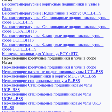
Высокотемпературные корпусные подшипники и узлы в
сборе
Высокотемпературные Подшипники в корпус UC...BHTS
Высокотемпературные Стационарные подшипниковые узлы в
сборе UCP...BHTS
Высокотемпературные Стационарные подшипниковые узлы в
сборе UCPA...BHTS
Высокотемпературные Фланцевые подшипниковые узлы в
сборе UCF...BHTS
Высокотемпературные Фланцевые подшипниковые узлы в
сборе UCFL...BHTS
Концевые крышки для Y-bearings ECY / STC
Нержавеющие корпусные подшипники и узлы в сборе
Назад
Нержавеющие корпусные подшипники и узлы в сборе
Нержавеющие натяжные подшипниковые узлы UCT...BSS
Нержавеющие Подшипники в корпус MUC / UC...BSS
Нержавеющие стационарные корпуса P...BSS
Нержавеющие Стационарные подшипниковые узлы
UCP...BSS
Нержавеющие стационарные подшипниковые узлы
UCPA...BSS
Нержавеющие стационарные подшипниковые узлы UP.../
UP...SS