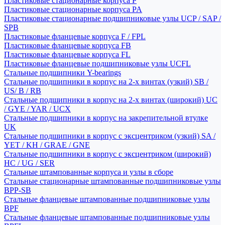
Пластиковые стационарные корпуса P
Пластиковые стационарные корпуса PA
Пластиковые стационарные подшипниковые узлы UCP / SAP /
SPB
Пластиковые фланцевые корпуса F / FPL
Пластиковые фланцевые корпуса FB
Пластиковые фланцевые корпуса FL
Пластиковые фланцевые подшипниковые узлы UCFL
Стальные подшипники Y-bearings
Стальные подшипники в корпус на 2-х винтах (узкий) SB /
US/ B / RB
Стальные подшипники в корпус на 2-х винтах (широкий) UC
/ GYE / YAR / UCX
Стальные подшипники в корпус на закрепительной втулке
UK
Стальные подшипники в корпус с эксцентриком (узкий) SA /
YET / KH / GRAE / GNE
Стальные подшипники в корпус с эксцентриком (широкий)
HC / UG / SER
Стальные штампованные корпуса и узлы в сборе
Стальные стационарные штампованные подшипниковые узлы
BPP-SB
Стальные фланцевые штампованные подшипниковые узлы
BPF
Стальные фланцевые штампованные подшипниковые узлы