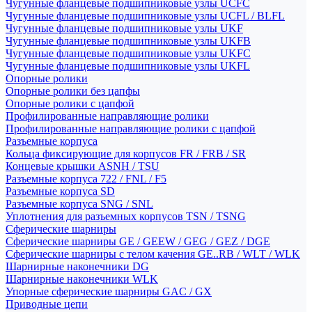
Чугунные фланцевые подшипниковые узлы UCFC
Чугунные фланцевые подшипниковые узлы UCFL / BLFL
Чугунные фланцевые подшипниковые узлы UKF
Чугунные фланцевые подшипниковые узлы UKFB
Чугунные фланцевые подшипниковые узлы UKFC
Чугунные фланцевые подшипниковые узлы UKFL
Опорные ролики
Опорные ролики без цапфы
Опорные ролики с цапфой
Профилированные направляющие ролики
Профилированные направляющие ролики с цапфой
Разъемные корпуса
Кольца фиксирующие для корпусов FR / FRB / SR
Концевые крышки ASNH / TSU
Разъемные корпуса 722 / FNL / F5
Разъемные корпуса SD
Разъемные корпуса SNG / SNL
Уплотнения для разъемных корпусов TSN / TSNG
Сферические шарниры
Сферические шарниры GE / GEEW / GEG / GEZ / DGE
Сферические шарниры с телом качения GE..RB / WLT / WLK
Шарнирные наконечники DG
Шарнирные наконечники WLK
Упорные сферические шарниры GAC / GX
Приводные цепи