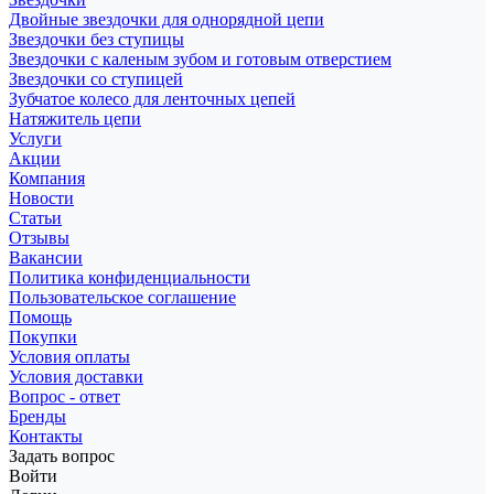
Двойные звездочки для однорядной цепи
Звездочки без ступицы
Звездочки с каленым зубом и готовым отверстием
Звездочки со ступицей
Зубчатое колесо для ленточных цепей
Натяжитель цепи
Услуги
Акции
Компания
Новости
Статьи
Отзывы
Вакансии
Политика конфиденциальности
Пользовательское соглашение
Помощь
Покупки
Условия оплаты
Условия доставки
Вопрос - ответ
Бренды
Контакты
Задать вопрос
Войти