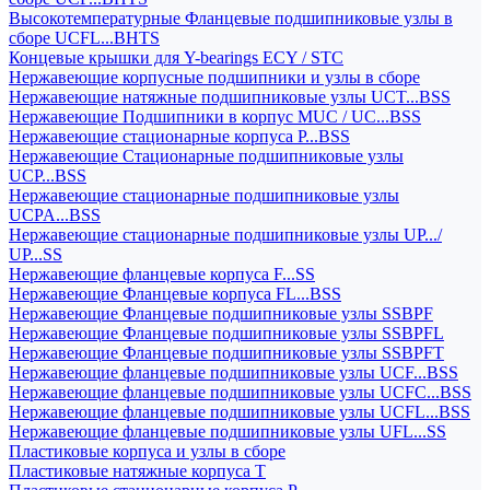
Высокотемпературные Фланцевые подшипниковые узлы в
сборе UCFL...BHTS
Концевые крышки для Y-bearings ECY / STC
Нержавеющие корпусные подшипники и узлы в сборе
Нержавеющие натяжные подшипниковые узлы UCT...BSS
Нержавеющие Подшипники в корпус MUC / UC...BSS
Нержавеющие стационарные корпуса P...BSS
Нержавеющие Стационарные подшипниковые узлы
UCP...BSS
Нержавеющие стационарные подшипниковые узлы
UCPA...BSS
Нержавеющие стационарные подшипниковые узлы UP.../
UP...SS
Нержавеющие фланцевые корпуса F...SS
Нержавеющие Фланцевые корпуса FL...BSS
Нержавеющие Фланцевые подшипниковые узлы SSBPF
Нержавеющие Фланцевые подшипниковые узлы SSBPFL
Нержавеющие Фланцевые подшипниковые узлы SSBPFT
Нержавеющие фланцевые подшипниковые узлы UCF...BSS
Нержавеющие фланцевые подшипниковые узлы UCFC...BSS
Нержавеющие фланцевые подшипниковые узлы UCFL...BSS
Нержавеющие фланцевые подшипниковые узлы UFL...SS
Пластиковые корпуса и узлы в сборе
Пластиковые натяжные корпуса T