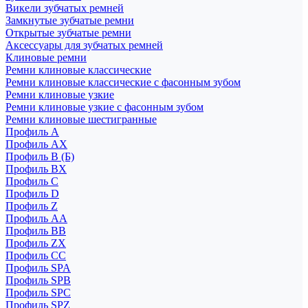
Викели зубчатых ремней
Замкнутые зубчатые ремни
Открытые зубчатые ремни
Аксессуары для зубчатых ремней
Клиновые ремни
Ремни клиновые классические
Ремни клиновые классические с фасонным зубом
Ремни клиновые узкие
Ремни клиновые узкие с фасонным зубом
Ремни клиновые шестигранные
Профиль A
Профиль AX
Профиль B (Б)
Профиль BX
Профиль C
Профиль D
Профиль Z
Профиль АА
Профиль BB
Профиль ZX
Профиль CC
Профиль SPA
Профиль SPB
Профиль SPC
Профиль SPZ