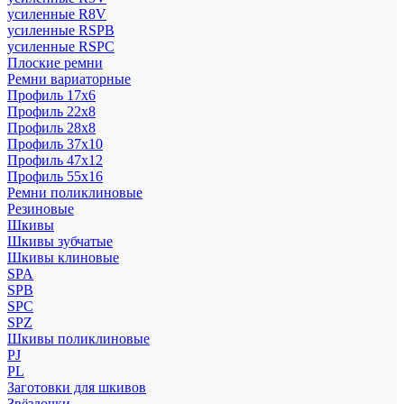
усиленные R8V
усиленные RSPB
усиленные RSPC
Плоские ремни
Ремни вариаторные
Профиль 17x6
Профиль 22x8
Профиль 28x8
Профиль 37x10
Профиль 47x12
Профиль 55x16
Ремни поликлиновые
Резиновые
Шкивы
Шкивы зубчатые
Шкивы клиновые
SPA
SPB
SPC
SPZ
Шкивы поликлиновые
PJ
PL
Заготовки для шкивов
Звёздочки