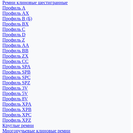
Ремни клиновые шестигранные
Профиль A
Профиль AX
Профиль B (Б)
Профиль BX
Профиль C
Профиль D
Профиль Z
Профиль АА
Профиль BB
Профиль ZX
Профиль CC
Профиль SPA
Профиль SPB
Профиль SPC
Профиль SPZ
Профиль 3V
Профиль 5V
Профиль 8V
Профиль XPA
Профиль XPB
Профиль XPC
Профиль XPZ
Круглые ремни
Многоручьевые клиновые ремни