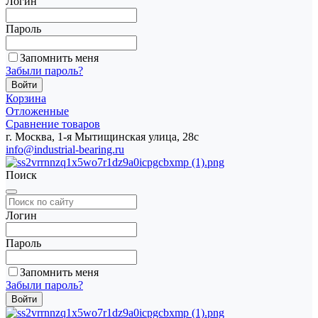
Логин
Пароль
Запомнить меня
Забыли пароль?
Корзина
Отложенные
Сравнение товаров
г. Москва, 1-я Мытищинская улица, 28с
info@industrial-bearing.ru
Поиск
Логин
Пароль
Запомнить меня
Забыли пароль?