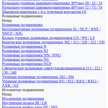
Радиально-упорные шарикоподшипники 30*град 30 / 32 / 33
Радиально-упорные шарикоподшипники 40*град 72 / 73 / 74
Шарикоподшипники с 4-х точечным контактом QJ
Роликовые подшипники
Назад
Роликовые подшипники
Бессепараторные роликовые подшипники SL / NCF / NNF /
NNCF / NJG
Кольца упорных роликовых подшипников GS / WS / LS
Конические роликовые подшипники 302 / 313 / 320 / 322 / 330
Роликовые подшипники N
Роликовые подшипники NJ
Роликовые подшипники NN / NNU
Роликовые подшипники NU
Роликовые подшипники NUP
Сферические роликовые самоустанавливающиеся 213 / 222 /
230 / 240
Упорные роликовые подшипники 292 / 294
Упорные роликовые подшипники 811 / 812 / K811 / K812 /
AXK / AZ
Игольчатые подшипники
Назад
Игольчатые подшипники
Внутренние кольца IR / LR
Игольчатые муфты типа HF / HFL