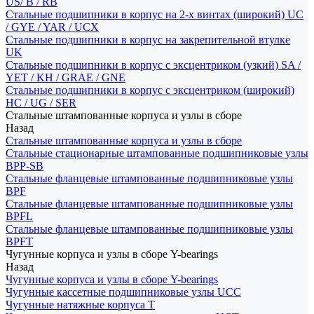
US/ B / RB
Стальные подшипники в корпус на 2-х винтах (широкий) UC
/ GYE / YAR / UCX
Стальные подшипники в корпус на закрепительной втулке
UK
Стальные подшипники в корпус с эксцентриком (узкий) SA /
YET / KH / GRAE / GNE
Стальные подшипники в корпус с эксцентриком (широкий)
HC / UG / SER
Стальные штампованные корпуса и узлы в сборе
Назад
Стальные штампованные корпуса и узлы в сборе
Стальные стационарные штампованные подшипниковые узлы
BPP-SB
Стальные фланцевые штампованные подшипниковые узлы
BPF
Стальные фланцевые штампованные подшипниковые узлы
BPFL
Стальные фланцевые штампованные подшипниковые узлы
BPFT
Чугунные корпуса и узлы в сборе Y-bearings
Назад
Чугунные корпуса и узлы в сборе Y-bearings
Чугунные кассетные подшипниковые узлы UCC
Чугунные натяжные корпуса T