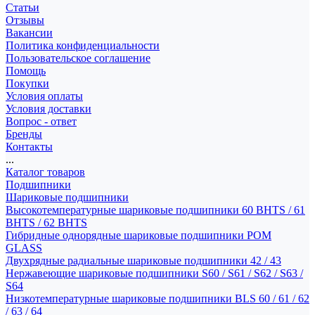
Статьи
Отзывы
Вакансии
Политика конфиденциальности
Пользовательское соглашение
Помощь
Покупки
Условия оплаты
Условия доставки
Вопрос - ответ
Бренды
Контакты
...
Каталог товаров
Подшипники
Шариковые подшипники
Высокотемпературные шариковые подшипники 60 BHTS / 61
BHTS / 62 BHTS
Гибридные однорядные шариковые подшипники POM
GLASS
Двухрядные радиальные шариковые подшипники 42 / 43
Нержавеющие шариковые подшипники S60 / S61 / S62 / S63 /
S64
Низкотемпературные шариковые подшипники BLS 60 / 61 / 62
/ 63 / 64