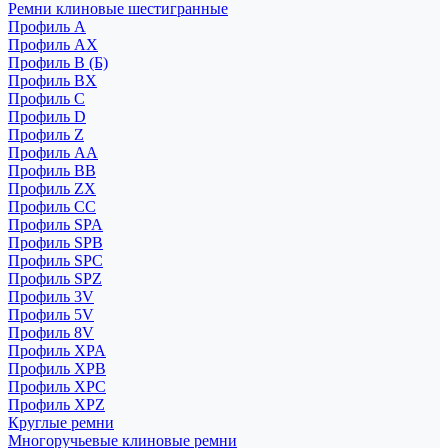
Ремни клиновые шестигранные
Профиль A
Профиль AX
Профиль B (Б)
Профиль BX
Профиль C
Профиль D
Профиль Z
Профиль АА
Профиль BB
Профиль ZX
Профиль CC
Профиль SPA
Профиль SPB
Профиль SPC
Профиль SPZ
Профиль 3V
Профиль 5V
Профиль 8V
Профиль XPA
Профиль XPB
Профиль XPC
Профиль XPZ
Круглые ремни
Многоручьевые клиновые ремни