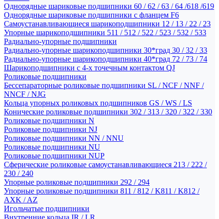
Однорядные шариковые подшипники 60 / 62 / 63 / 64 /618 /619
Однорядные шариковые подшипники с фланцем F6
Самоустанавливающиеся шарикоподшипники 12 / 13 / 22 / 23
Упорные шарикоподшипники 511 / 512 / 522 / 523 / 532 / 533
Радиально-упорные подшипники
Радиально-упорные шарикоподшипники 30*град 30 / 32 / 33
Радиально-упорные шарикоподшипники 40*град 72 / 73 / 74
Шарикоподшипники с 4-х точечным контактом QJ
Роликовые подшипники
Бессепараторные роликовые подшипники SL / NCF / NNF /
NNCF / NJG
Кольца упорных роликовых подшипников GS / WS / LS
Конические роликовые подшипники 302 / 313 / 320 / 322 / 330
Роликовые подшипники N
Роликовые подшипники NJ
Роликовые подшипники NN / NNU
Роликовые подшипники NU
Роликовые подшипники NUP
Сферические роликовые самоустанавливающиеся 213 / 222 /
230 / 240
Упорные роликовые подшипники 292 / 294
Упорные роликовые подшипники 811 / 812 / K811 / K812 /
AXK / AZ
Игольчатые подшипники
Внутренние кольца IR / LR