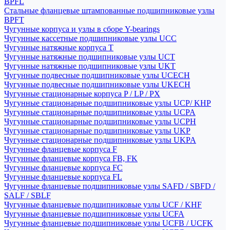
BPFL
Стальные фланцевые штампованные подшипниковые узлы
BPFT
Чугунные корпуса и узлы в сборе Y-bearings
Чугунные кассетные подшипниковые узлы UCC
Чугунные натяжные корпуса T
Чугунные натяжные подшипниковые узлы UCT
Чугунные натяжные подшипниковые узлы UKT
Чугунные подвесные подшипниковые узлы UCECH
Чугунные подвесные подшипниковые узлы UKECH
Чугунные стационарные корпуса P / LP / PX
Чугунные стационарные подшипниковые узлы UCP/ KHP
Чугунные стационарные подшипниковые узлы UCPA
Чугунные стационарные подшипниковые узлы UCPH
Чугунные стационарные подшипниковые узлы UKP
Чугунные стационарные подшипниковые узлы UKPA
Чугунные фланцевые корпуса F
Чугунные фланцевые корпуса FB, FK
Чугунные фланцевые корпуса FC
Чугунные фланцевые корпуса FL
Чугунные фланцевые подшипниковые узлы SAFD / SBFD /
SALF / SBLF
Чугунные фланцевые подшипниковые узлы UCF / KHF
Чугунные фланцевые подшипниковые узлы UCFA
Чугунные фланцевые подшипниковые узлы UCFB / UCFK