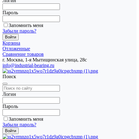
Логин
Пароль
Запомнить меня
Забыли пароль?
Корзина
Отложенные
Сравнение товаров
г. Москва, 1-я Мытищинская улица, 28с
info@industrial-bearing.ru
Поиск
Логин
Пароль
Запомнить меня
Забыли пароль?