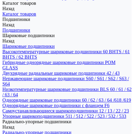
Каталог товаров
Назад
Каталог товаров
Подшипники
Назад
Подшипники
Шариковые подшипники
Назад
Шариковые подшипники
Высокотемпературные шариковые подшипники 60 BHTS / 61
BHTS / 62 BHTS
Гибридные однорядные шариковые подшипники POM
GLASS
Двухрядные радиальные шариковые подшипники 42 / 43
Нержавеющие шариковые подшипники S60 / S61 / S62 / S63 /
S64
Низкотемпературные шариковые подшипники BLS 60 / 61 / 62
/ 63 / 64
Однорядные шариковые подшипники 60 / 62 / 63 / 64 /618 /619
Однорядные шариковые подшипники с фланцем F6
Самоустанавливающиеся шарикоподшипники 12 / 13 / 22 / 23
Упорные шарикоподшипники 511 / 512 / 522 / 523 / 532 / 533
Радиально-упорные подшипники
Назад
Радиально-упорные подшипники