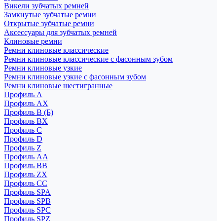
Викели зубчатых ремней
Замкнутые зубчатые ремни
Открытые зубчатые ремни
Аксессуары для зубчатых ремней
Клиновые ремни
Ремни клиновые классические
Ремни клиновые классические с фасонным зубом
Ремни клиновые узкие
Ремни клиновые узкие с фасонным зубом
Ремни клиновые шестигранные
Профиль A
Профиль AX
Профиль B (Б)
Профиль BX
Профиль C
Профиль D
Профиль Z
Профиль АА
Профиль BB
Профиль ZX
Профиль CC
Профиль SPA
Профиль SPB
Профиль SPC
Профиль SPZ