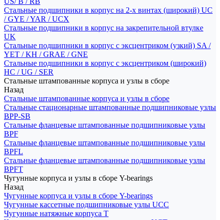
US/ B / RB
Стальные подшипники в корпус на 2-х винтах (широкий) UC
/ GYE / YAR / UCX
Стальные подшипники в корпус на закрепительной втулке
UK
Стальные подшипники в корпус с эксцентриком (узкий) SA /
YET / KH / GRAE / GNE
Стальные подшипники в корпус с эксцентриком (широкий)
HC / UG / SER
Стальные штампованные корпуса и узлы в сборе
Назад
Стальные штампованные корпуса и узлы в сборе
Стальные стационарные штампованные подшипниковые узлы
BPP-SB
Стальные фланцевые штампованные подшипниковые узлы
BPF
Стальные фланцевые штампованные подшипниковые узлы
BPFL
Стальные фланцевые штампованные подшипниковые узлы
BPFT
Чугунные корпуса и узлы в сборе Y-bearings
Назад
Чугунные корпуса и узлы в сборе Y-bearings
Чугунные кассетные подшипниковые узлы UCC
Чугунные натяжные корпуса T