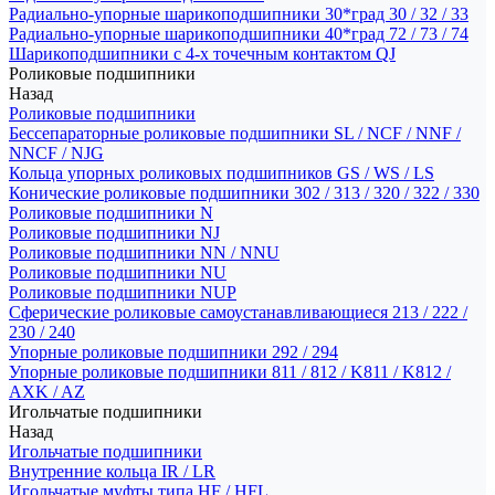
Радиально-упорные шарикоподшипники 30*град 30 / 32 / 33
Радиально-упорные шарикоподшипники 40*град 72 / 73 / 74
Шарикоподшипники с 4-х точечным контактом QJ
Роликовые подшипники
Назад
Роликовые подшипники
Бессепараторные роликовые подшипники SL / NCF / NNF /
NNCF / NJG
Кольца упорных роликовых подшипников GS / WS / LS
Конические роликовые подшипники 302 / 313 / 320 / 322 / 330
Роликовые подшипники N
Роликовые подшипники NJ
Роликовые подшипники NN / NNU
Роликовые подшипники NU
Роликовые подшипники NUP
Сферические роликовые самоустанавливающиеся 213 / 222 /
230 / 240
Упорные роликовые подшипники 292 / 294
Упорные роликовые подшипники 811 / 812 / K811 / K812 /
AXK / AZ
Игольчатые подшипники
Назад
Игольчатые подшипники
Внутренние кольца IR / LR
Игольчатые муфты типа HF / HFL