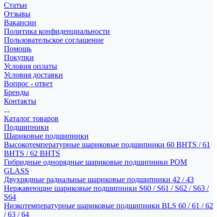
Статьи
Отзывы
Вакансии
Политика конфиденциальности
Пользовательское соглашение
Помощь
Покупки
Условия оплаты
Условия доставки
Вопрос - ответ
Бренды
Контакты
...
Каталог товаров
Подшипники
Шариковые подшипники
Высокотемпературные шариковые подшипники 60 BHTS / 61
BHTS / 62 BHTS
Гибридные однорядные шариковые подшипники POM
GLASS
Двухрядные радиальные шариковые подшипники 42 / 43
Нержавеющие шариковые подшипники S60 / S61 / S62 / S63 /
S64
Низкотемпературные шариковые подшипники BLS 60 / 61 / 62
/ 63 / 64