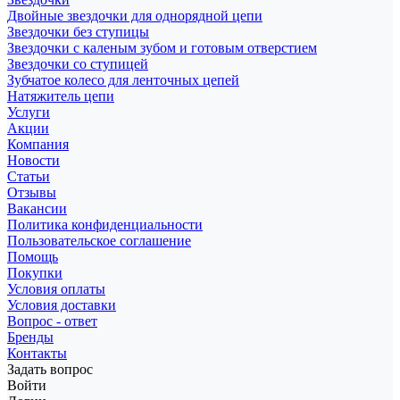
Двойные звездочки для однорядной цепи
Звездочки без ступицы
Звездочки с каленым зубом и готовым отверстием
Звездочки со ступицей
Зубчатое колесо для ленточных цепей
Натяжитель цепи
Услуги
Акции
Компания
Новости
Статьи
Отзывы
Вакансии
Политика конфиденциальности
Пользовательское соглашение
Помощь
Покупки
Условия оплаты
Условия доставки
Вопрос - ответ
Бренды
Контакты
Задать вопрос
Войти