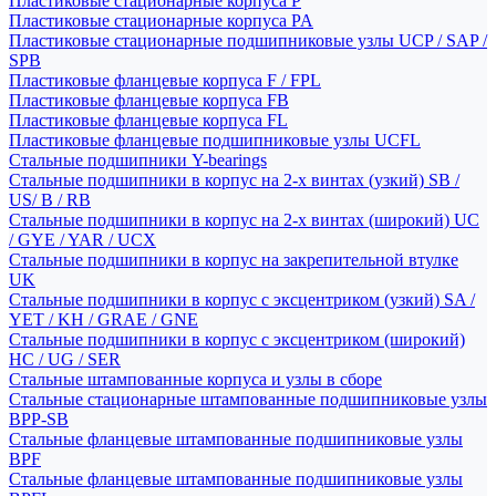
Пластиковые стационарные корпуса P
Пластиковые стационарные корпуса PA
Пластиковые стационарные подшипниковые узлы UCP / SAP /
SPB
Пластиковые фланцевые корпуса F / FPL
Пластиковые фланцевые корпуса FB
Пластиковые фланцевые корпуса FL
Пластиковые фланцевые подшипниковые узлы UCFL
Стальные подшипники Y-bearings
Стальные подшипники в корпус на 2-х винтах (узкий) SB /
US/ B / RB
Стальные подшипники в корпус на 2-х винтах (широкий) UC
/ GYE / YAR / UCX
Стальные подшипники в корпус на закрепительной втулке
UK
Стальные подшипники в корпус с эксцентриком (узкий) SA /
YET / KH / GRAE / GNE
Стальные подшипники в корпус с эксцентриком (широкий)
HC / UG / SER
Стальные штампованные корпуса и узлы в сборе
Стальные стационарные штампованные подшипниковые узлы
BPP-SB
Стальные фланцевые штампованные подшипниковые узлы
BPF
Стальные фланцевые штампованные подшипниковые узлы