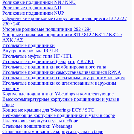
Роликовые подшипники NN / NNU
Роликовые подшипники NU
Роликовые подшипники NUP
Сферические роликовые самоустанавливающиеся 213 / 222 /
230 / 240
Упорные роликовые подшипники 292 / 294
Упорные роликовые подшипники 811 / 812 / K811 / K812 /
AXK / AZ
Игольчатые подшипники
Внутренние кольца IR / LR
Игольчатые муфты типа HF / HFL
Игольчатые подшипники (сепаратор) K / KT
Игольчатые подшипники комбинированного типа
Игольчатые подшипники самоустанавливающиеся RPNA
Игольчатые подшипники со съемным внутренним кольцом
Игольчатые подшипники со штампованным наружним
кольцом
Корпусные подшипники Y-bearings и комплектующие
Высокотемпературные корпусные подшипники и узлы в
сборе
Концевые крышки для Y-bearings ECY / STC
Нержавеющие корпусные подшипники и узлы в сборе
Пластиковые корпуса и узлы в сборе
Стальные подшипники Y-bearings
Стальные штампованные корпуса и узлы в сборе