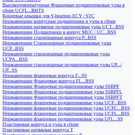
Высокотемпературные Фланцевые подшипниковые узлы в
сборе UCFL...BHTS
Концевые крышки для Y-bearings ECY / STC
Нержавеющие корпусные подшипники и узлы в сборе
Нержавеющие натяжные подшипниковые узлы UCT...BSS
Нержавеющие Подшипники в корпус MUC / UC...BSS
Нержавеющие стационарные корпуса P...BSS
Нержавеющие Стационарные подшипниковые узлы
UCP...BSS
Нержавеющие стационарные подшипниковые узлы
UCPA...BSS
Нержавеющие стационарные подшипниковые узлы UP.../
UP...SS
Нержавеющие фланцевые корпуса F...SS
Нержавеющие Фланцевые корпуса FL...BSS
Нержавеющие Фланцевые подшипниковые узлы SSBPF
Нержавеющие Фланцевые подшипниковые узлы SSBPFL
Нержавеющие Фланцевые подшипниковые узлы SSBPFT
Нержавеющие фланцевые подшипниковые узлы UCF...BSS
Нержавеющие фланцевые подшипниковые узлы UCFC...BSS
Нержавеющие фланцевые подшипниковые узлы UCFL...BSS
Нержавеющие фланцевые подшипниковые узлы UFL...SS
Пластиковые корпуса и узлы в сборе
Пластиковые натяжные корпуса T