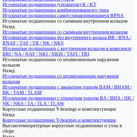
Игольчатые подшипники (сепаратор) K / KT
Игольчатые подшипники комбинированного типа
Игольчатые подшипники самоустанавливающиеся RPNA
Игольчатые подшипники со съемным внутренним кольцом
Назад
Игольчатые подшипники со съемным внутренним кольцом
Игольчатые подшипники без внутреннего кольца BR / RNA /
RNAF / TAF / TR / NK / NKS
Игольчатые подшипники с внутренним кольцом в комплекте
BRI / NA / NAF / NKI / NKIS / TAFI / TRI
Игольчатые подшипники со штампованным наружним
кольцом
Назад
Игольчатые подшипники со штампованным наружним
кольцом
Игольчатые подшипники с закрытым торцом BAM / BHAM /
BK / TAM / TLAM
Игольчатые подшипники с открытым торцом BA / BHA / HK /
NK / NKS / TA / TLA / TLAW
Корпусные подшипники Y-bearings и комплектующие
Назад
Корпусные подшипники Y-bearings и комплектующие
Высокотемпературные корпусные подшипники и узлы в
сборе
Назад