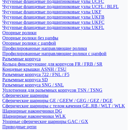
Чугунные фланцевые подшипниковые узлы UCFC
Чугунные фланцевые подшипниковые узлы UCFL / BLFL
Чугунные фланцевые подшипниковые узлы UKF
Чугунные фланцевые подшипниковые узлы UKFB
Чугунные фланцевые подшипниковые узлы UKFC
Чугунные фланцевые подшипниковые узлы UKFL
Опорные ролики
Опорные ролики без цапфы
Опорные ролики с цапфой
Профилированные направляющие ролики
Профилированные направляющие ролики с цапфой
Разъемные корпуса
Кольца фиксирующие для корпусов FR / FRB / SR
Концевые крышки ASNH / TSU
Разъемные корпуса 722 / FNL / F5
Разъемные корпуса SD
Разъемные корпуса SNG / SNL
Уплотнения для разъемных корпусов TSN / TSNG
Сферические шарниры
Сферические шарниры GE / GEEW / GEG / GEZ / DGE
Сферические шарниры с телом качения GE..RB / WLT / WLK
Шарнирные наконечники DG
Шарнирные наконечники WLK
Упорные сферические шарниры GAC / GX
Приводные цепи