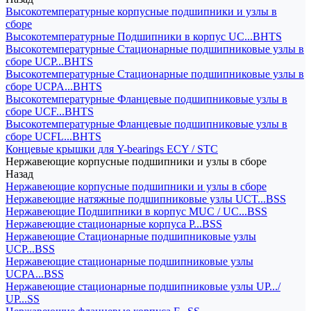
Высокотемпературные корпусные подшипники и узлы в
сборе
Высокотемпературные Подшипники в корпус UC...BHTS
Высокотемпературные Стационарные подшипниковые узлы в
сборе UCP...BHTS
Высокотемпературные Стационарные подшипниковые узлы в
сборе UCPA...BHTS
Высокотемпературные Фланцевые подшипниковые узлы в
сборе UCF...BHTS
Высокотемпературные Фланцевые подшипниковые узлы в
сборе UCFL...BHTS
Концевые крышки для Y-bearings ECY / STC
Нержавеющие корпусные подшипники и узлы в сборе
Назад
Нержавеющие корпусные подшипники и узлы в сборе
Нержавеющие натяжные подшипниковые узлы UCT...BSS
Нержавеющие Подшипники в корпус MUC / UC...BSS
Нержавеющие стационарные корпуса P...BSS
Нержавеющие Стационарные подшипниковые узлы
UCP...BSS
Нержавеющие стационарные подшипниковые узлы
UCPA...BSS
Нержавеющие стационарные подшипниковые узлы UP.../
UP...SS