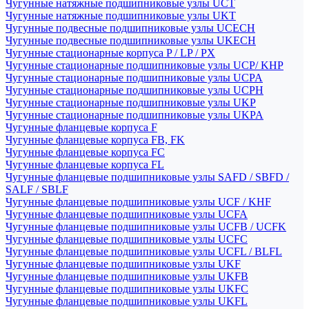
Чугунные натяжные подшипниковые узлы UCT
Чугунные натяжные подшипниковые узлы UKT
Чугунные подвесные подшипниковые узлы UCECH
Чугунные подвесные подшипниковые узлы UKECH
Чугунные стационарные корпуса P / LP / PX
Чугунные стационарные подшипниковые узлы UCP/ KHP
Чугунные стационарные подшипниковые узлы UCPA
Чугунные стационарные подшипниковые узлы UCPH
Чугунные стационарные подшипниковые узлы UKP
Чугунные стационарные подшипниковые узлы UKPA
Чугунные фланцевые корпуса F
Чугунные фланцевые корпуса FB, FK
Чугунные фланцевые корпуса FC
Чугунные фланцевые корпуса FL
Чугунные фланцевые подшипниковые узлы SAFD / SBFD /
SALF / SBLF
Чугунные фланцевые подшипниковые узлы UCF / KHF
Чугунные фланцевые подшипниковые узлы UCFA
Чугунные фланцевые подшипниковые узлы UCFB / UCFK
Чугунные фланцевые подшипниковые узлы UCFC
Чугунные фланцевые подшипниковые узлы UCFL / BLFL
Чугунные фланцевые подшипниковые узлы UKF
Чугунные фланцевые подшипниковые узлы UKFB
Чугунные фланцевые подшипниковые узлы UKFC
Чугунные фланцевые подшипниковые узлы UKFL