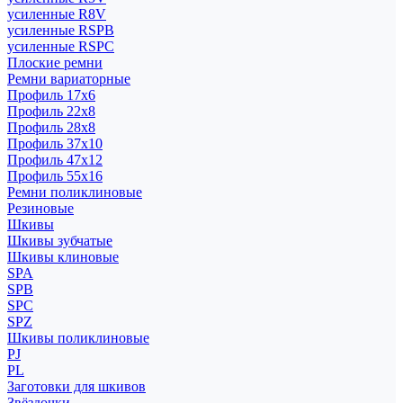
усиленные R8V
усиленные RSPB
усиленные RSPC
Плоские ремни
Ремни вариаторные
Профиль 17x6
Профиль 22x8
Профиль 28x8
Профиль 37x10
Профиль 47x12
Профиль 55x16
Ремни поликлиновые
Резиновые
Шкивы
Шкивы зубчатые
Шкивы клиновые
SPA
SPB
SPC
SPZ
Шкивы поликлиновые
PJ
PL
Заготовки для шкивов
Звёздочки