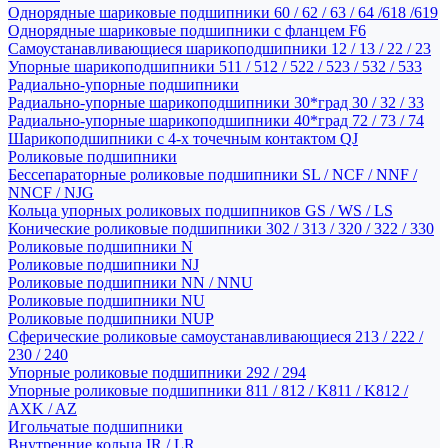
Однорядные шариковые подшипники 60 / 62 / 63 / 64 /618 /619
Однорядные шариковые подшипники с фланцем F6
Самоустанавливающиеся шарикоподшипники 12 / 13 / 22 / 23
Упорные шарикоподшипники 511 / 512 / 522 / 523 / 532 / 533
Радиально-упорные подшипники
Радиально-упорные шарикоподшипники 30*град 30 / 32 / 33
Радиально-упорные шарикоподшипники 40*град 72 / 73 / 74
Шарикоподшипники с 4-х точечным контактом QJ
Роликовые подшипники
Бессепараторные роликовые подшипники SL / NCF / NNF /
NNCF / NJG
Кольца упорных роликовых подшипников GS / WS / LS
Конические роликовые подшипники 302 / 313 / 320 / 322 / 330
Роликовые подшипники N
Роликовые подшипники NJ
Роликовые подшипники NN / NNU
Роликовые подшипники NU
Роликовые подшипники NUP
Сферические роликовые самоустанавливающиеся 213 / 222 /
230 / 240
Упорные роликовые подшипники 292 / 294
Упорные роликовые подшипники 811 / 812 / K811 / K812 /
AXK / AZ
Игольчатые подшипники
Внутренние кольца IR / LR