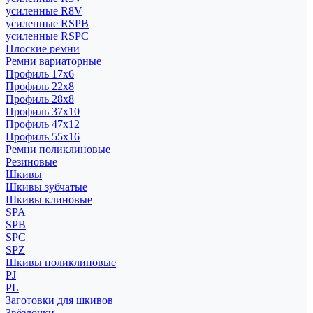
усиленные R8V
усиленные RSPB
усиленные RSPC
Плоские ремни
Ремни вариаторные
Профиль 17x6
Профиль 22x8
Профиль 28x8
Профиль 37x10
Профиль 47x12
Профиль 55x16
Ремни поликлиновые
Резиновые
Шкивы
Шкивы зубчатые
Шкивы клиновые
SPA
SPB
SPC
SPZ
Шкивы поликлиновые
PJ
PL
Заготовки для шкивов
Звёздочки