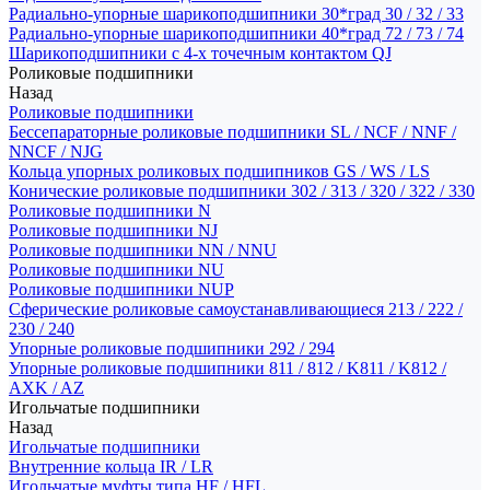
Радиально-упорные шарикоподшипники 30*град 30 / 32 / 33
Радиально-упорные шарикоподшипники 40*град 72 / 73 / 74
Шарикоподшипники с 4-х точечным контактом QJ
Роликовые подшипники
Назад
Роликовые подшипники
Бессепараторные роликовые подшипники SL / NCF / NNF /
NNCF / NJG
Кольца упорных роликовых подшипников GS / WS / LS
Конические роликовые подшипники 302 / 313 / 320 / 322 / 330
Роликовые подшипники N
Роликовые подшипники NJ
Роликовые подшипники NN / NNU
Роликовые подшипники NU
Роликовые подшипники NUP
Сферические роликовые самоустанавливающиеся 213 / 222 /
230 / 240
Упорные роликовые подшипники 292 / 294
Упорные роликовые подшипники 811 / 812 / K811 / K812 /
AXK / AZ
Игольчатые подшипники
Назад
Игольчатые подшипники
Внутренние кольца IR / LR
Игольчатые муфты типа HF / HFL