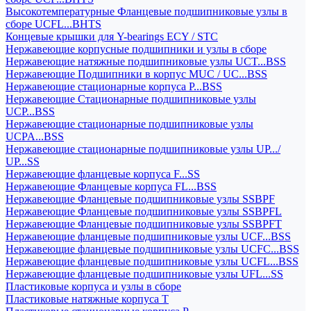
Высокотемпературные Фланцевые подшипниковые узлы в
сборе UCFL...BHTS
Концевые крышки для Y-bearings ECY / STC
Нержавеющие корпусные подшипники и узлы в сборе
Нержавеющие натяжные подшипниковые узлы UCT...BSS
Нержавеющие Подшипники в корпус MUC / UC...BSS
Нержавеющие стационарные корпуса P...BSS
Нержавеющие Стационарные подшипниковые узлы
UCP...BSS
Нержавеющие стационарные подшипниковые узлы
UCPA...BSS
Нержавеющие стационарные подшипниковые узлы UP.../
UP...SS
Нержавеющие фланцевые корпуса F...SS
Нержавеющие Фланцевые корпуса FL...BSS
Нержавеющие Фланцевые подшипниковые узлы SSBPF
Нержавеющие Фланцевые подшипниковые узлы SSBPFL
Нержавеющие Фланцевые подшипниковые узлы SSBPFT
Нержавеющие фланцевые подшипниковые узлы UCF...BSS
Нержавеющие фланцевые подшипниковые узлы UCFC...BSS
Нержавеющие фланцевые подшипниковые узлы UCFL...BSS
Нержавеющие фланцевые подшипниковые узлы UFL...SS
Пластиковые корпуса и узлы в сборе
Пластиковые натяжные корпуса T