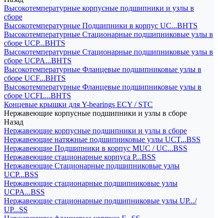
Высокотемпературные корпусные подшипники и узлы в
сборе
Высокотемпературные Подшипники в корпус UC...BHTS
Высокотемпературные Стационарные подшипниковые узлы в
сборе UCP...BHTS
Высокотемпературные Стационарные подшипниковые узлы в
сборе UCPA...BHTS
Высокотемпературные Фланцевые подшипниковые узлы в
сборе UCF...BHTS
Высокотемпературные Фланцевые подшипниковые узлы в
сборе UCFL...BHTS
Концевые крышки для Y-bearings ECY / STC
Нержавеющие корпусные подшипники и узлы в сборе
Назад
Нержавеющие корпусные подшипники и узлы в сборе
Нержавеющие натяжные подшипниковые узлы UCT...BSS
Нержавеющие Подшипники в корпус MUC / UC...BSS
Нержавеющие стационарные корпуса P...BSS
Нержавеющие Стационарные подшипниковые узлы
UCP...BSS
Нержавеющие стационарные подшипниковые узлы
UCPA...BSS
Нержавеющие стационарные подшипниковые узлы UP.../
UP...SS