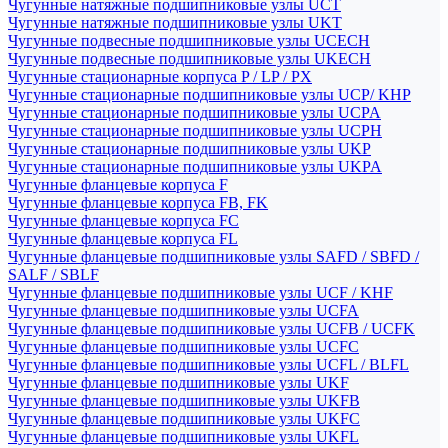
Чугунные натяжные подшипниковые узлы UCT
Чугунные натяжные подшипниковые узлы UKT
Чугунные подвесные подшипниковые узлы UCECH
Чугунные подвесные подшипниковые узлы UKECH
Чугунные стационарные корпуса P / LP / PX
Чугунные стационарные подшипниковые узлы UCP/ KHP
Чугунные стационарные подшипниковые узлы UCPA
Чугунные стационарные подшипниковые узлы UCPH
Чугунные стационарные подшипниковые узлы UKP
Чугунные стационарные подшипниковые узлы UKPA
Чугунные фланцевые корпуса F
Чугунные фланцевые корпуса FB, FK
Чугунные фланцевые корпуса FC
Чугунные фланцевые корпуса FL
Чугунные фланцевые подшипниковые узлы SAFD / SBFD /
SALF / SBLF
Чугунные фланцевые подшипниковые узлы UCF / KHF
Чугунные фланцевые подшипниковые узлы UCFA
Чугунные фланцевые подшипниковые узлы UCFB / UCFK
Чугунные фланцевые подшипниковые узлы UCFC
Чугунные фланцевые подшипниковые узлы UCFL / BLFL
Чугунные фланцевые подшипниковые узлы UKF
Чугунные фланцевые подшипниковые узлы UKFB
Чугунные фланцевые подшипниковые узлы UKFC
Чугунные фланцевые подшипниковые узлы UKFL