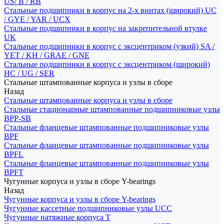
US/ B / RB
Стальные подшипники в корпус на 2-х винтах (широкий) UC
/ GYE / YAR / UCX
Стальные подшипники в корпус на закрепительной втулке
UK
Стальные подшипники в корпус с эксцентриком (узкий) SA /
YET / KH / GRAE / GNE
Стальные подшипники в корпус с эксцентриком (широкий)
HC / UG / SER
Стальные штампованные корпуса и узлы в сборе
Назад
Стальные штампованные корпуса и узлы в сборе
Стальные стационарные штампованные подшипниковые узлы
BPP-SB
Стальные фланцевые штампованные подшипниковые узлы
BPF
Стальные фланцевые штампованные подшипниковые узлы
BPFL
Стальные фланцевые штампованные подшипниковые узлы
BPFT
Чугунные корпуса и узлы в сборе Y-bearings
Назад
Чугунные корпуса и узлы в сборе Y-bearings
Чугунные кассетные подшипниковые узлы UCC
Чугунные натяжные корпуса T