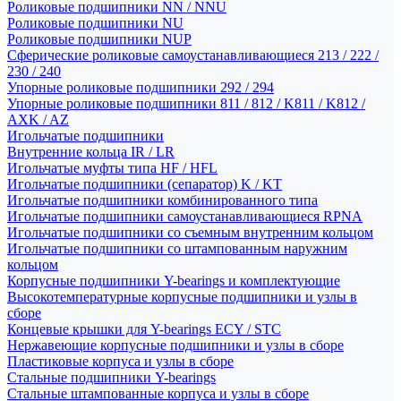
Роликовые подшипники NN / NNU
Роликовые подшипники NU
Роликовые подшипники NUP
Сферические роликовые самоустанавливающиеся 213 / 222 /
230 / 240
Упорные роликовые подшипники 292 / 294
Упорные роликовые подшипники 811 / 812 / K811 / K812 /
AXK / AZ
Игольчатые подшипники
Внутренние кольца IR / LR
Игольчатые муфты типа HF / HFL
Игольчатые подшипники (сепаратор) K / KT
Игольчатые подшипники комбинированного типа
Игольчатые подшипники самоустанавливающиеся RPNA
Игольчатые подшипники со съемным внутренним кольцом
Игольчатые подшипники со штампованным наружним
кольцом
Корпусные подшипники Y-bearings и комплектующие
Высокотемпературные корпусные подшипники и узлы в
сборе
Концевые крышки для Y-bearings ECY / STC
Нержавеющие корпусные подшипники и узлы в сборе
Пластиковые корпуса и узлы в сборе
Стальные подшипники Y-bearings
Стальные штампованные корпуса и узлы в сборе