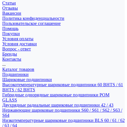
Статьи
Отзывы
Вакансии
Политика конфиденциальности
Пользовательское соглашение
Помощь
Покупки
Условия оплаты
Условия доставки
Вопрос - ответ
Бренды
Контакты
...
Каталог товаров
Подшипники
Шариковые подшипники
Высокотемпературные шариковые подшипники 60 BHTS / 61
BHTS / 62 BHTS
Гибридные однорядные шариковые подшипники POM
GLASS
Двухрядные радиальные шариковые подшипники 42 / 43
Нержавеющие шариковые подшипники S60 / S61 / S62 / S63 /
S64
Низкотемпературные шариковые подшипники BLS 60 / 61 / 62
/ 63 / 64