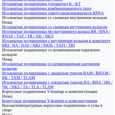
Игольчатые подшипники (сепаратор) K / KT
Игольчатые подшипники комбинированного типа
Игольчатые подшипники самоустанавливающиеся RPNA
Игольчатые подшипники со съемным внутренним кольцом
Назад
Игольчатые подшипники со съемным внутренним кольцом
Игольчатые подшипники без внутреннего кольца BR / RNA /
RNAF / TAF / TR / NK / NKS
Игольчатые подшипники с внутренним кольцом в комплекте
BRI / NA / NAF / NKI / NKIS / TAFI / TRI
Игольчатые подшипники со штампованным наружним
кольцом
Назад
Игольчатые подшипники со штампованным наружним
кольцом
Игольчатые подшипники с закрытым торцом BAM / BHAM /
BK / TAM / TLAM
Игольчатые подшипники с открытым торцом BA / BHA / HK /
NK / NKS / TA / TLA / TLAW
Корпусные подшипники Y-bearings и комплектующие
Назад
Корпусные подшипники Y-bearings и комплектующие
Высокотемпературные корпусные подшипники и узлы в
сборе
Назад