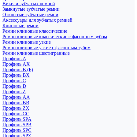
Викели зубчатых ремней
Замкнутые зубчатые ремни
Открытые зубчатые ремни
Аксессуары для зубчатых ремней
Клиновые ремни
Ремни клиновые классические
Ремни клиновые классические с фасонным зубом
Ремни клиновые узкие
Ремни клиновые узкие с фасонным зубом
Ремни клиновые шестигранные
Профиль A
Профиль AX
Профиль B (Б)
Профиль BX
Профиль C
Профиль D
Профиль Z
Профиль АА
Профиль BB
Профиль ZX
Профиль CC
Профиль SPA
Профиль SPB
Профиль SPC
Профиль SPZ