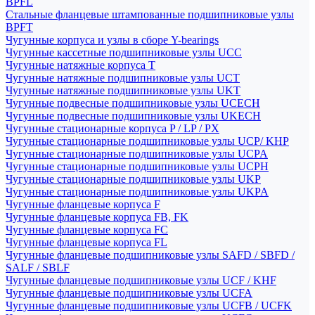
BPFL
Стальные фланцевые штампованные подшипниковые узлы
BPFT
Чугунные корпуса и узлы в сборе Y-bearings
Чугунные кассетные подшипниковые узлы UCC
Чугунные натяжные корпуса T
Чугунные натяжные подшипниковые узлы UCT
Чугунные натяжные подшипниковые узлы UKT
Чугунные подвесные подшипниковые узлы UCECH
Чугунные подвесные подшипниковые узлы UKECH
Чугунные стационарные корпуса P / LP / PX
Чугунные стационарные подшипниковые узлы UCP/ KHP
Чугунные стационарные подшипниковые узлы UCPA
Чугунные стационарные подшипниковые узлы UCPH
Чугунные стационарные подшипниковые узлы UKP
Чугунные стационарные подшипниковые узлы UKPA
Чугунные фланцевые корпуса F
Чугунные фланцевые корпуса FB, FK
Чугунные фланцевые корпуса FC
Чугунные фланцевые корпуса FL
Чугунные фланцевые подшипниковые узлы SAFD / SBFD /
SALF / SBLF
Чугунные фланцевые подшипниковые узлы UCF / KHF
Чугунные фланцевые подшипниковые узлы UCFA
Чугунные фланцевые подшипниковые узлы UCFB / UCFK