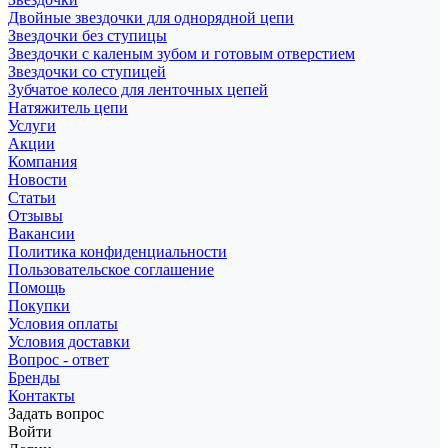
Двойные звездочки для однорядной цепи
Звездочки без ступицы
Звездочки с каленым зубом и готовым отверстием
Звездочки со ступицей
Зубчатое колесо для ленточных цепей
Натяжитель цепи
Услуги
Акции
Компания
Новости
Статьи
Отзывы
Вакансии
Политика конфиденциальности
Пользовательское соглашение
Помощь
Покупки
Условия оплаты
Условия доставки
Вопрос - ответ
Бренды
Контакты
Задать вопрос
Войти