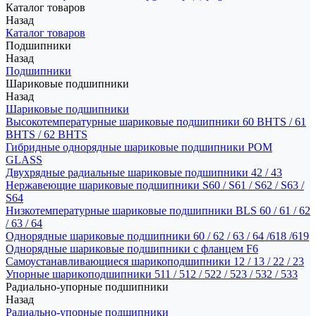
Каталог товаров
Назад
Каталог товаров
Подшипники
Назад
Подшипники
Шариковые подшипники
Назад
Шариковые подшипники
Высокотемпературные шариковые подшипники 60 BHTS / 61
BHTS / 62 BHTS
Гибридные однорядные шариковые подшипники POM
GLASS
Двухрядные радиальные шариковые подшипники 42 / 43
Нержавеющие шариковые подшипники S60 / S61 / S62 / S63 /
S64
Низкотемпературные шариковые подшипники BLS 60 / 61 / 62
/ 63 / 64
Однорядные шариковые подшипники 60 / 62 / 63 / 64 /618 /619
Однорядные шариковые подшипники с фланцем F6
Самоустанавливающиеся шарикоподшипники 12 / 13 / 22 / 23
Упорные шарикоподшипники 511 / 512 / 522 / 523 / 532 / 533
Радиально-упорные подшипники
Назад
Радиально-упорные подшипники