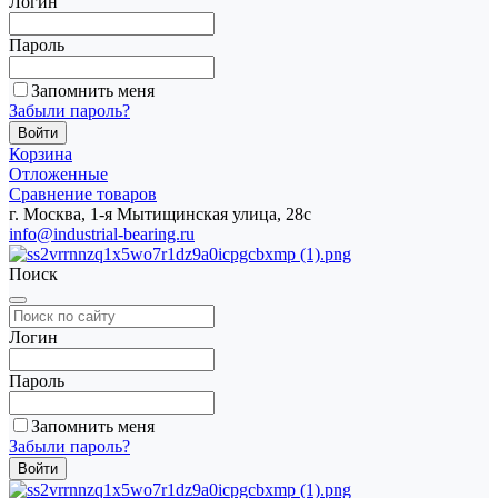
Логин
Пароль
Запомнить меня
Забыли пароль?
Корзина
Отложенные
Сравнение товаров
г. Москва, 1-я Мытищинская улица, 28с
info@industrial-bearing.ru
Поиск
Логин
Пароль
Запомнить меня
Забыли пароль?