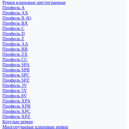
Ремни клиновые шестигранные
Профиль A
Профиль AX
Профиль B (Б)
Профиль BX
Профиль C
Профиль D
Профиль Z
Профиль АА
Профиль BB
Профиль ZX
Профиль CC
Профиль SPA
Профиль SPB
Профиль SPC
Профиль SPZ
Профиль 3V
Профиль 5V
Профиль 8V
Профиль XPA
Профиль XPB
Профиль XPC
Профиль XPZ
Круглые ремни
Многоручьевые клиновые ремни