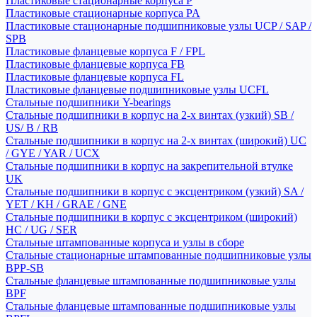
Пластиковые стационарные корпуса P
Пластиковые стационарные корпуса PA
Пластиковые стационарные подшипниковые узлы UCP / SAP /
SPB
Пластиковые фланцевые корпуса F / FPL
Пластиковые фланцевые корпуса FB
Пластиковые фланцевые корпуса FL
Пластиковые фланцевые подшипниковые узлы UCFL
Стальные подшипники Y-bearings
Стальные подшипники в корпус на 2-х винтах (узкий) SB /
US/ B / RB
Стальные подшипники в корпус на 2-х винтах (широкий) UC
/ GYE / YAR / UCX
Стальные подшипники в корпус на закрепительной втулке
UK
Стальные подшипники в корпус с эксцентриком (узкий) SA /
YET / KH / GRAE / GNE
Стальные подшипники в корпус с эксцентриком (широкий)
HC / UG / SER
Стальные штампованные корпуса и узлы в сборе
Стальные стационарные штампованные подшипниковые узлы
BPP-SB
Стальные фланцевые штампованные подшипниковые узлы
BPF
Стальные фланцевые штампованные подшипниковые узлы