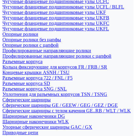
Чугунные фланцевые подшипниковые узлы UCFC
Чугунные фланцевые подшипниковые узлы UCFL / BLFL
Чугунные фланцевые подшипниковые узлы UKF
Чугунные фланцевые подшипниковые узлы UKFB
Чугунные фланцевые подшипниковые узлы UKFC
Чугунные фланцевые подшипниковые узлы UKFL
Опорные ролики
Опорные ролики без цапфы
Опорные ролики с цапфой
Профилированные направляющие ролики
Профилированные направляющие ролики с цапфой
Разъемные корпуса
Кольца фиксирующие для корпусов FR / FRB / SR
Концевые крышки ASNH / TSU
Разъемные корпуса 722 / FNL / F5
Разъемные корпуса SD
Разъемные корпуса SNG / SNL
Уплотнения для разъемных корпусов TSN / TSNG
Сферические шарниры
Сферические шарниры GE / GEEW / GEG / GEZ / DGE
Сферические шарниры с телом качения GE..RB / WLT / WLK
Шарнирные наконечники DG
Шарнирные наконечники WLK
Упорные сферические шарниры GAC / GX
Приводные цепи