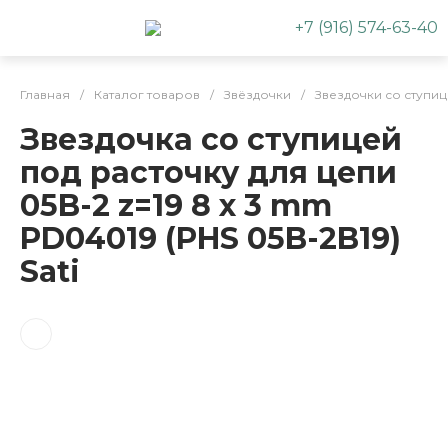
+7 (916) 574-63-40
Главная
/
Каталог товаров
/
Звёздочки
/
Звездочки со ступи
Звездочка со ступицей
под расточку для цепи
05B-2 z=19 8 x 3 mm
PD04019 (PHS 05B-2B19)
Sati