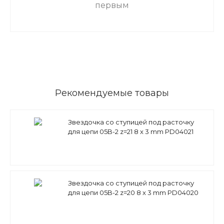
первым
Рекомендуемые товары
Звездочка со ступицей под расточку
для цепи 05B-2 z=21 8 x 3 mm PD04021
(PHS 05B-2B21) Sati
Звездочка со ступицей под расточку
для цепи 05B-2 z=20 8 x 3 mm PD04020
(PHS 05B-2B20) Sati