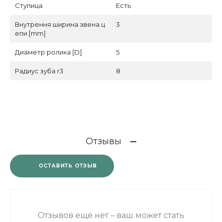
Ступица
Есть
Внутрення ширина звена ц
3
епи [mm]
Диаметр ролика [D]
5
Радиус зуба r3
8
Отзывы
ОСТАВИТЬ ОТЗЫВ
Отзывов ещё нет – ваш может стать