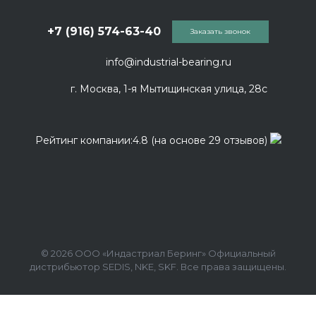
+7 (916) 574-63-40
Заказать звонок
info@industrial-bearing.ru
г. Москва, 1-я Мытищинская улица, 28с
Рейтинг компании:4.8 (на основе 29 отзывов)
© 2026 ООО «Индастриал Беринг» Официальный
дистрибьютор SEDIS, NKE, SKF. Все права защищены.