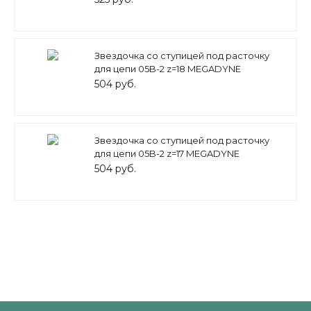
Звездочка со ступицей под расточку
для цепи 05B-2 z=18 MEGADYNE
504 руб.
Звездочка со ступицей под расточку
для цепи 05B-2 z=17 MEGADYNE
504 руб.