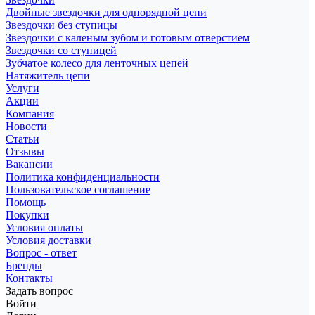
Двойные звездочки для однорядной цепи
Звездочки без ступицы
Звездочки с каленым зубом и готовым отверстием
Звездочки со ступицей
Зубчатое колесо для ленточных цепей
Натяжитель цепи
Услуги
Акции
Компания
Новости
Статьи
Отзывы
Вакансии
Политика конфиденциальности
Пользовательское соглашение
Помощь
Покупки
Условия оплаты
Условия доставки
Вопрос - ответ
Бренды
Контакты
Задать вопрос
Войти