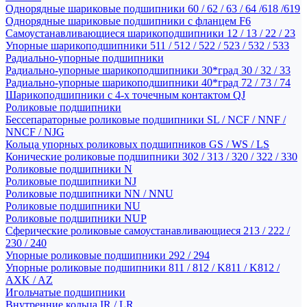
Однорядные шариковые подшипники 60 / 62 / 63 / 64 /618 /619
Однорядные шариковые подшипники с фланцем F6
Самоустанавливающиеся шарикоподшипники 12 / 13 / 22 / 23
Упорные шарикоподшипники 511 / 512 / 522 / 523 / 532 / 533
Радиально-упорные подшипники
Радиально-упорные шарикоподшипники 30*град 30 / 32 / 33
Радиально-упорные шарикоподшипники 40*град 72 / 73 / 74
Шарикоподшипники с 4-х точечным контактом QJ
Роликовые подшипники
Бессепараторные роликовые подшипники SL / NCF / NNF /
NNCF / NJG
Кольца упорных роликовых подшипников GS / WS / LS
Конические роликовые подшипники 302 / 313 / 320 / 322 / 330
Роликовые подшипники N
Роликовые подшипники NJ
Роликовые подшипники NN / NNU
Роликовые подшипники NU
Роликовые подшипники NUP
Сферические роликовые самоустанавливающиеся 213 / 222 /
230 / 240
Упорные роликовые подшипники 292 / 294
Упорные роликовые подшипники 811 / 812 / K811 / K812 /
AXK / AZ
Игольчатые подшипники
Внутренние кольца IR / LR