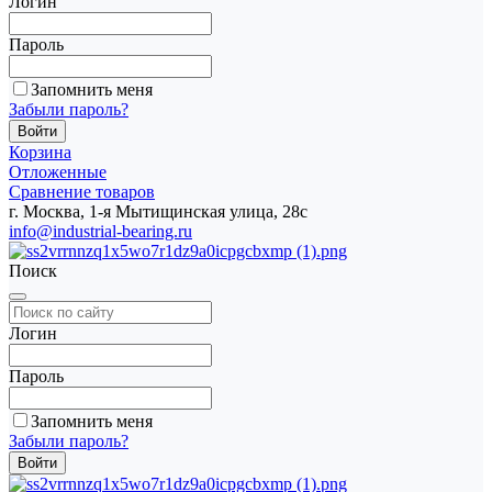
Логин
Пароль
Запомнить меня
Забыли пароль?
Корзина
Отложенные
Сравнение товаров
г. Москва, 1-я Мытищинская улица, 28с
info@industrial-bearing.ru
Поиск
Логин
Пароль
Запомнить меня
Забыли пароль?