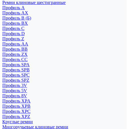
Ремни клиновые шестигранные
Профиль A
Профиль AX
Профиль B (Б)
Профиль BX
Профиль C
Профиль D
Профиль Z
Профиль АА
Профиль BB
Профиль ZX
Профиль CC
Профиль SPA
Профиль SPB
Профиль SPC
Профиль SPZ
Профиль 3V
Профиль 5V
Профиль 8V
Профиль XPA
Профиль XPB
Профиль XPC
Профиль XPZ
Круглые ремни
Многоручьевые клиновые ремни