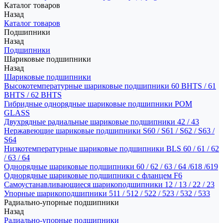
Каталог товаров
Назад
Каталог товаров
Подшипники
Назад
Подшипники
Шариковые подшипники
Назад
Шариковые подшипники
Высокотемпературные шариковые подшипники 60 BHTS / 61
BHTS / 62 BHTS
Гибридные однорядные шариковые подшипники POM
GLASS
Двухрядные радиальные шариковые подшипники 42 / 43
Нержавеющие шариковые подшипники S60 / S61 / S62 / S63 /
S64
Низкотемпературные шариковые подшипники BLS 60 / 61 / 62
/ 63 / 64
Однорядные шариковые подшипники 60 / 62 / 63 / 64 /618 /619
Однорядные шариковые подшипники с фланцем F6
Самоустанавливающиеся шарикоподшипники 12 / 13 / 22 / 23
Упорные шарикоподшипники 511 / 512 / 522 / 523 / 532 / 533
Радиально-упорные подшипники
Назад
Радиально-упорные подшипники