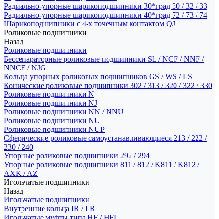
Радиально-упорные шарикоподшипники 30*град 30 / 32 / 33
Радиально-упорные шарикоподшипники 40*град 72 / 73 / 74
Шарикоподшипники с 4-х точечным контактом QJ
Роликовые подшипники
Назад
Роликовые подшипники
Бессепараторные роликовые подшипники SL / NCF / NNF /
NNCF / NJG
Кольца упорных роликовых подшипников GS / WS / LS
Конические роликовые подшипники 302 / 313 / 320 / 322 / 330
Роликовые подшипники N
Роликовые подшипники NJ
Роликовые подшипники NN / NNU
Роликовые подшипники NU
Роликовые подшипники NUP
Сферические роликовые самоустанавливающиеся 213 / 222 /
230 / 240
Упорные роликовые подшипники 292 / 294
Упорные роликовые подшипники 811 / 812 / K811 / K812 /
AXK / AZ
Игольчатые подшипники
Назад
Игольчатые подшипники
Внутренние кольца IR / LR
Игольчатые муфты типа HF / HFL