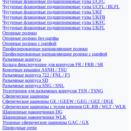
Чугунные фланцевые подшипниковые узлы UCFC
Чугунные фланцевые подшипниковые узлы UCFL / BLFL
Чугунные фланцевые подшипниковые узлы UKF
Чугунные фланцевые подшипниковые узлы UKFB
Чугунные фланцевые подшипниковые узлы UKFC
Чугунные фланцевые подшипниковые узлы UKFL
Опорные ролики
Опорные ролики без цапфы
Опорные ролики с цапфой
Профилированные направляющие ролики
Профилированные направляющие ролики с цапфой
Разъемные корпуса
Кольца фиксирующие для корпусов FR / FRB / SR
Концевые крышки ASNH / TSU
Разъемные корпуса 722 / FNL / F5
Разъемные корпуса SD
Разъемные корпуса SNG / SNL
Уплотнения для разъемных корпусов TSN / TSNG
Сферические шарниры
Сферические шарниры GE / GEEW / GEG / GEZ / DGE
Сферические шарниры с телом качения GE..RB / WLT / WLK
Шарнирные наконечники DG
Шарнирные наконечники WLK
Упорные сферические шарниры GAC / GX
Приводные цепи