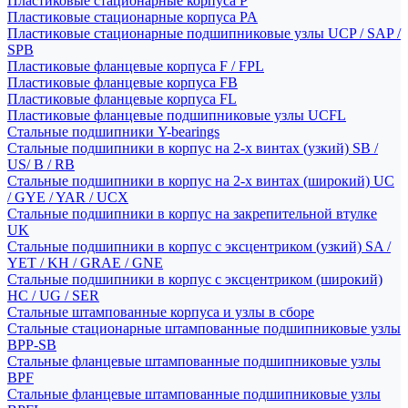
Пластиковые стационарные корпуса P
Пластиковые стационарные корпуса PA
Пластиковые стационарные подшипниковые узлы UCP / SAP /
SPB
Пластиковые фланцевые корпуса F / FPL
Пластиковые фланцевые корпуса FB
Пластиковые фланцевые корпуса FL
Пластиковые фланцевые подшипниковые узлы UCFL
Стальные подшипники Y-bearings
Стальные подшипники в корпус на 2-х винтах (узкий) SB /
US/ B / RB
Стальные подшипники в корпус на 2-х винтах (широкий) UC
/ GYE / YAR / UCX
Стальные подшипники в корпус на закрепительной втулке
UK
Стальные подшипники в корпус с эксцентриком (узкий) SA /
YET / KH / GRAE / GNE
Стальные подшипники в корпус с эксцентриком (широкий)
HC / UG / SER
Стальные штампованные корпуса и узлы в сборе
Стальные стационарные штампованные подшипниковые узлы
BPP-SB
Стальные фланцевые штампованные подшипниковые узлы
BPF
Стальные фланцевые штампованные подшипниковые узлы