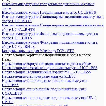
Высокотемпературные корпусные подшипники и узлы в
сборе
Высокотемпературные Подшипники в корпус UC...BHTS
Высокотемпературные Стационарные подшипниковые узлы в
сборе UCP...BHTS
Высокотемпературные Стационарные подшипниковые узлы в
сборе UCPA...BHTS
Высокотемпературные Фланцевые подшипниковые узлы в
сборе UCF...BHTS
Высокотемпературные Фланцевые подшипниковые узлы в
сборе UCFL...BHTS
Концевые крышки для Y-bearings ECY / STC
Нержавеющие корпусные подшипники и узлы в сборе
Назад
Нержавеющие корпусные подшипники и узлы в сборе
Нержавеющие натяжные подшипниковые узлы UCT...BSS
Нержавеющие Подшипники в корпус MUC / UC...BSS
Нержавеющие стационарные корпуса P...BSS
Нержавеющие Стационарные подшипниковые узлы
UCP...BSS
Нержавеющие стационарные подшипниковые узлы
UCPA...BSS
Нержавеющие стационарные подшипниковые узлы UP.../
UP...SS