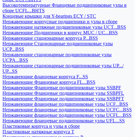
Высокотемпературные Фланцевые подшипниковые узлы в
сборе UCFL...BHTS
Концевые крышки для Y-bearings ECY / STC
Нержавеющие корпусные подшипники и узлы в сборе
Нержавеющие натяжные подшипниковые узлы UCT...BSS
Нержавеющие Подшипники в корпус MUC / UC...BSS
Нержавеющие стационарные корпуса P...BSS
Нержавеющие Стационарные подшипниковые узлы
UCP...BSS
Нержавеющие стационарные подшипниковые узлы
UCPA...BSS
Нержавеющие стационарные подшипниковые узлы UP.../
UP...SS
Нержавеющие фланцевые корпуса F...SS
Нержавеющие Фланцевые корпуса FL...BSS
Нержавеющие Фланцевые подшипниковые узлы SSBPF
Нержавеющие Фланцевые подшипниковые узлы SSBPFL
Нержавеющие Фланцевые подшипниковые узлы SSBPFT
Нержавеющие фланцевые подшипниковые узлы UCF...BSS
Нержавеющие фланцевые подшипниковые узлы UCFC...BSS
Нержавеющие фланцевые подшипниковые узлы UCFL...BSS
Нержавеющие фланцевые подшипниковые узлы UFL...SS
Пластиковые корпуса и узлы в сборе
Пластиковые натяжные корпуса T