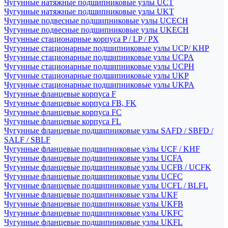
Чугунные натяжные подшипниковые узлы UCT
Чугунные натяжные подшипниковые узлы UKT
Чугунные подвесные подшипниковые узлы UCECH
Чугунные подвесные подшипниковые узлы UKECH
Чугунные стационарные корпуса P / LP / PX
Чугунные стационарные подшипниковые узлы UCP/ KHP
Чугунные стационарные подшипниковые узлы UCPA
Чугунные стационарные подшипниковые узлы UCPH
Чугунные стационарные подшипниковые узлы UKP
Чугунные стационарные подшипниковые узлы UKPA
Чугунные фланцевые корпуса F
Чугунные фланцевые корпуса FB, FK
Чугунные фланцевые корпуса FC
Чугунные фланцевые корпуса FL
Чугунные фланцевые подшипниковые узлы SAFD / SBFD /
SALF / SBLF
Чугунные фланцевые подшипниковые узлы UCF / KHF
Чугунные фланцевые подшипниковые узлы UCFA
Чугунные фланцевые подшипниковые узлы UCFB / UCFK
Чугунные фланцевые подшипниковые узлы UCFC
Чугунные фланцевые подшипниковые узлы UCFL / BLFL
Чугунные фланцевые подшипниковые узлы UKF
Чугунные фланцевые подшипниковые узлы UKFB
Чугунные фланцевые подшипниковые узлы UKFC
Чугунные фланцевые подшипниковые узлы UKFL