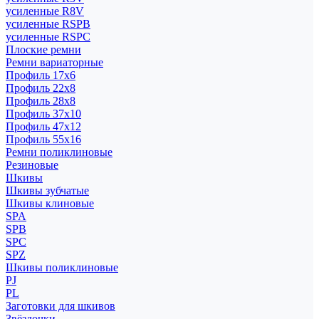
усиленные R8V
усиленные RSPB
усиленные RSPC
Плоские ремни
Ремни вариаторные
Профиль 17x6
Профиль 22x8
Профиль 28x8
Профиль 37x10
Профиль 47x12
Профиль 55x16
Ремни поликлиновые
Резиновые
Шкивы
Шкивы зубчатые
Шкивы клиновые
SPA
SPB
SPC
SPZ
Шкивы поликлиновые
PJ
PL
Заготовки для шкивов
Звёздочки