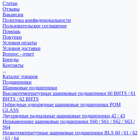
Статьи
Отзывы
Вакансии
Политика конфиденциальности
Пользовательское соглашение
Помощь
Покупки
Условия оплаты
Условия доставки
Вопрос - ответ
Бренды
Контакты
...
Каталог товаров
Подшипники
Шариковые подшипники
Высокотемпературные шариковые подшипники 60 BHTS / 61
BHTS / 62 BHTS
Гибридные однорядные шариковые подшипники POM
GLASS
Двухрядные радиальные шариковые подшипники 42 / 43
Нержавеющие шариковые подшипники S60 / S61 / S62 / S63 /
S64
Низкотемпературные шариковые подшипники BLS 60 / 61 / 62
/ 63 / 64