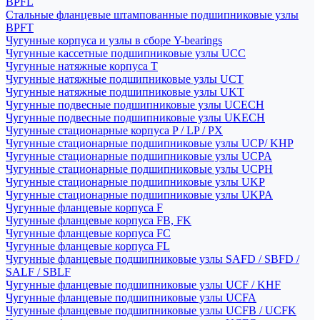
BPFL
Стальные фланцевые штампованные подшипниковые узлы
BPFT
Чугунные корпуса и узлы в сборе Y-bearings
Чугунные кассетные подшипниковые узлы UCC
Чугунные натяжные корпуса T
Чугунные натяжные подшипниковые узлы UCT
Чугунные натяжные подшипниковые узлы UKT
Чугунные подвесные подшипниковые узлы UCECH
Чугунные подвесные подшипниковые узлы UKECH
Чугунные стационарные корпуса P / LP / PX
Чугунные стационарные подшипниковые узлы UCP/ KHP
Чугунные стационарные подшипниковые узлы UCPA
Чугунные стационарные подшипниковые узлы UCPH
Чугунные стационарные подшипниковые узлы UKP
Чугунные стационарные подшипниковые узлы UKPA
Чугунные фланцевые корпуса F
Чугунные фланцевые корпуса FB, FK
Чугунные фланцевые корпуса FC
Чугунные фланцевые корпуса FL
Чугунные фланцевые подшипниковые узлы SAFD / SBFD /
SALF / SBLF
Чугунные фланцевые подшипниковые узлы UCF / KHF
Чугунные фланцевые подшипниковые узлы UCFA
Чугунные фланцевые подшипниковые узлы UCFB / UCFK