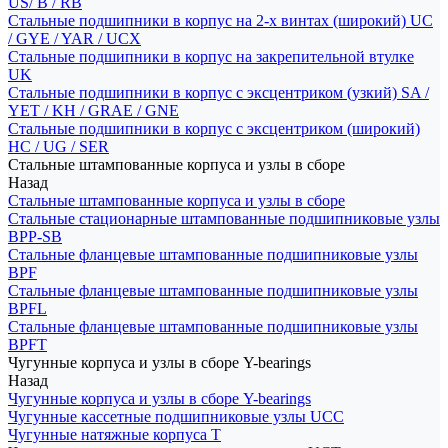
US/ B / RB
Стальные подшипники в корпус на 2-х винтах (широкий) UC
/ GYE / YAR / UCX
Стальные подшипники в корпус на закрепительной втулке
UK
Стальные подшипники в корпус с эксцентриком (узкий) SA /
YET / KH / GRAE / GNE
Стальные подшипники в корпус с эксцентриком (широкий)
HC / UG / SER
Стальные штампованные корпуса и узлы в сборе
Назад
Стальные штампованные корпуса и узлы в сборе
Стальные стационарные штампованные подшипниковые узлы
BPP-SB
Стальные фланцевые штампованные подшипниковые узлы
BPF
Стальные фланцевые штампованные подшипниковые узлы
BPFL
Стальные фланцевые штампованные подшипниковые узлы
BPFT
Чугунные корпуса и узлы в сборе Y-bearings
Назад
Чугунные корпуса и узлы в сборе Y-bearings
Чугунные кассетные подшипниковые узлы UCC
Чугунные натяжные корпуса T