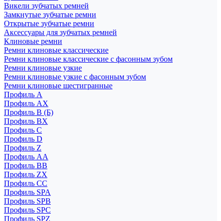
Викели зубчатых ремней
Замкнутые зубчатые ремни
Открытые зубчатые ремни
Аксессуары для зубчатых ремней
Клиновые ремни
Ремни клиновые классические
Ремни клиновые классические с фасонным зубом
Ремни клиновые узкие
Ремни клиновые узкие с фасонным зубом
Ремни клиновые шестигранные
Профиль A
Профиль AX
Профиль B (Б)
Профиль BX
Профиль C
Профиль D
Профиль Z
Профиль АА
Профиль BB
Профиль ZX
Профиль CC
Профиль SPA
Профиль SPB
Профиль SPC
Профиль SPZ