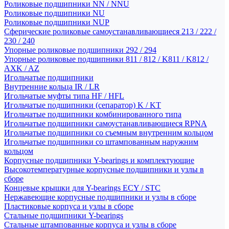
Роликовые подшипники NN / NNU
Роликовые подшипники NU
Роликовые подшипники NUP
Сферические роликовые самоустанавливающиеся 213 / 222 /
230 / 240
Упорные роликовые подшипники 292 / 294
Упорные роликовые подшипники 811 / 812 / K811 / K812 /
AXK / AZ
Игольчатые подшипники
Внутренние кольца IR / LR
Игольчатые муфты типа HF / HFL
Игольчатые подшипники (сепаратор) K / KT
Игольчатые подшипники комбинированного типа
Игольчатые подшипники самоустанавливающиеся RPNA
Игольчатые подшипники со съемным внутренним кольцом
Игольчатые подшипники со штампованным наружним
кольцом
Корпусные подшипники Y-bearings и комплектующие
Высокотемпературные корпусные подшипники и узлы в
сборе
Концевые крышки для Y-bearings ECY / STC
Нержавеющие корпусные подшипники и узлы в сборе
Пластиковые корпуса и узлы в сборе
Стальные подшипники Y-bearings
Стальные штампованные корпуса и узлы в сборе