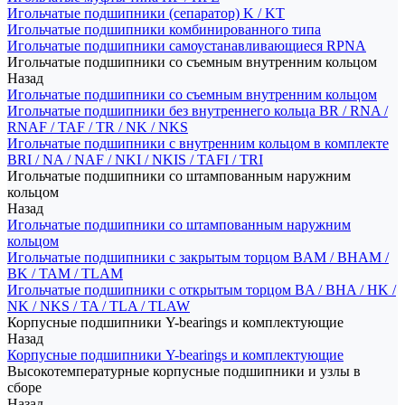
Игольчатые подшипники (сепаратор) K / KT
Игольчатые подшипники комбинированного типа
Игольчатые подшипники самоустанавливающиеся RPNA
Игольчатые подшипники со съемным внутренним кольцом
Назад
Игольчатые подшипники со съемным внутренним кольцом
Игольчатые подшипники без внутреннего кольца BR / RNA /
RNAF / TAF / TR / NK / NKS
Игольчатые подшипники с внутренним кольцом в комплекте
BRI / NA / NAF / NKI / NKIS / TAFI / TRI
Игольчатые подшипники со штампованным наружним
кольцом
Назад
Игольчатые подшипники со штампованным наружним
кольцом
Игольчатые подшипники с закрытым торцом BAM / BHAM /
BK / TAM / TLAM
Игольчатые подшипники с открытым торцом BA / BHA / HK /
NK / NKS / TA / TLA / TLAW
Корпусные подшипники Y-bearings и комплектующие
Назад
Корпусные подшипники Y-bearings и комплектующие
Высокотемпературные корпусные подшипники и узлы в
сборе
Назад