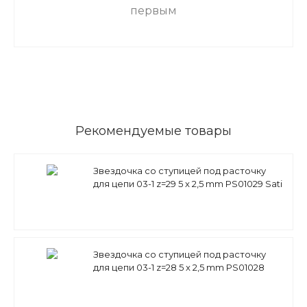
первым
Рекомендуемые товары
Звездочка со ступицей под расточку
для цепи 03-1 z=29 5 x 2,5 mm PS01029 Sati
Звездочка со ступицей под расточку
для цепи 03-1 z=28 5 x 2,5 mm PS01028
Sati