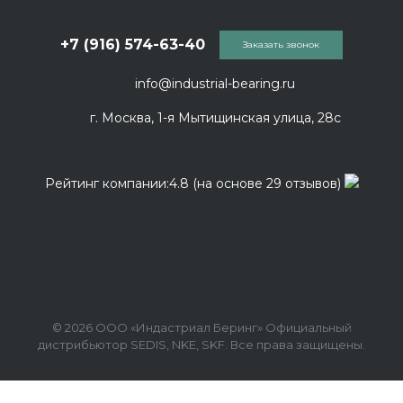
+7 (916) 574-63-40
Заказать звонок
info@industrial-bearing.ru
г. Москва, 1-я Мытищинская улица, 28с
Рейтинг компании:4.8 (на основе 29 отзывов)
© 2026 ООО «Индастриал Беринг» Официальный
дистрибьютор SEDIS, NKE, SKF. Все права защищены.