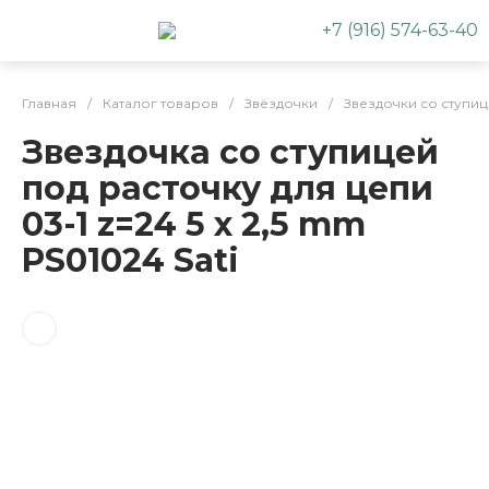
+7 (916) 574-63-40
Главная
/
Каталог товаров
/
Звёздочки
/
Звездочки со ступи
Звездочка со ступицей
под расточку для цепи
03-1 z=24 5 x 2,5 mm
PS01024 Sati