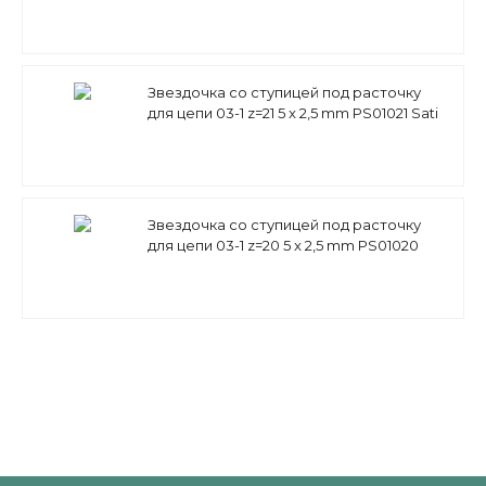
Звездочка со ступицей под расточку
для цепи 03-1 z=21 5 x 2,5 mm PS01021 Sati
Звездочка со ступицей под расточку
для цепи 03-1 z=20 5 x 2,5 mm PS01020
Sati