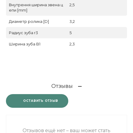
Внутрення ширина звена ц
2,5
епи [mm]
Диаметр ролика [D]
3,2
Радиус зуба r3
5
Ширина зуба B1
2,3
Отзывы
ОСТАВИТЬ ОТЗЫВ
Отзывов ещё нет – ваш может стать