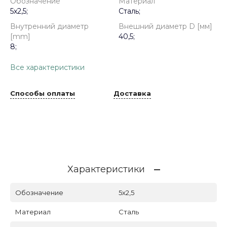
Обозначение
Материал
5x2,5;
Сталь;
Внутренний диаметр
Внешний диаметр D [мм]
[mm]
40,5;
8;
Все характеристики
Способы оплаты
Доставка
Характеристики
Обозначение
5x2,5
Материал
Сталь