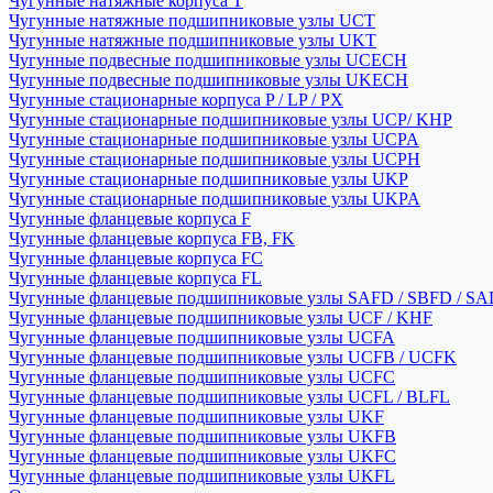
Чугунные натяжные корпуса T
Чугунные натяжные подшипниковые узлы UCT
Чугунные натяжные подшипниковые узлы UKT
Чугунные подвесные подшипниковые узлы UCECH
Чугунные подвесные подшипниковые узлы UKECH
Чугунные стационарные корпуса P / LP / PX
Чугунные стационарные подшипниковые узлы UCP/ KHP
Чугунные стационарные подшипниковые узлы UCPA
Чугунные стационарные подшипниковые узлы UCPH
Чугунные стационарные подшипниковые узлы UKP
Чугунные стационарные подшипниковые узлы UKPA
Чугунные фланцевые корпуса F
Чугунные фланцевые корпуса FB, FK
Чугунные фланцевые корпуса FC
Чугунные фланцевые корпуса FL
Чугунные фланцевые подшипниковые узлы SAFD / SBFD / SA
Чугунные фланцевые подшипниковые узлы UCF / KHF
Чугунные фланцевые подшипниковые узлы UCFA
Чугунные фланцевые подшипниковые узлы UCFB / UCFK
Чугунные фланцевые подшипниковые узлы UCFC
Чугунные фланцевые подшипниковые узлы UCFL / BLFL
Чугунные фланцевые подшипниковые узлы UKF
Чугунные фланцевые подшипниковые узлы UKFB
Чугунные фланцевые подшипниковые узлы UKFC
Чугунные фланцевые подшипниковые узлы UKFL