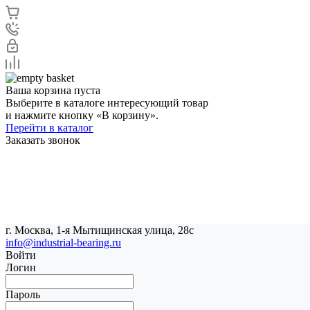
Ваша корзина пуста
Выберите в каталоге интересующий товар
и нажмите кнопку «В корзину».
Перейти в каталог
Заказать звонок
г. Москва, 1-я Мытищинская улица, 28с
info@industrial-bearing.ru
Войти
Логин
Пароль