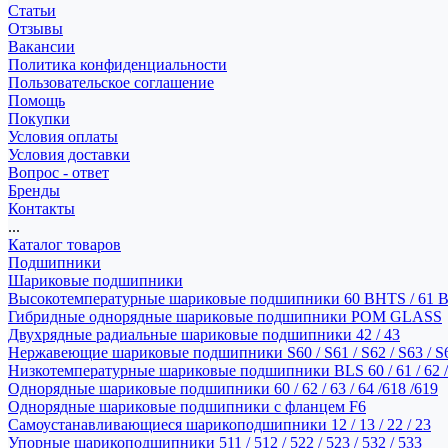
Статьи
Отзывы
Вакансии
Политика конфиденциальности
Пользовательское соглашение
Помощь
Покупки
Условия оплаты
Условия доставки
Вопрос - ответ
Бренды
Контакты
...
Каталог товаров
Подшипники
Шариковые подшипники
Высокотемпературные шариковые подшипники 60 BHTS / 61 
Гибридные однорядные шариковые подшипники POM GLASS
Двухрядные радиальные шариковые подшипники 42 / 43
Нержавеющие шариковые подшипники S60 / S61 / S62 / S63 / S
Низкотемпературные шариковые подшипники BLS 60 / 61 / 62 / 
Однорядные шариковые подшипники 60 / 62 / 63 / 64 /618 /619
Однорядные шариковые подшипники с фланцем F6
Самоустанавливающиеся шарикоподшипники 12 / 13 / 22 / 23
Упорные шарикоподшипники 511 / 512 / 522 / 523 / 532 / 533