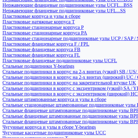
Нержавеющие фланцевые подшипниковые узлы UCFL...BSS
Нержавеющие фланцевые подшипниковые узлы UFL...SS
Пластиковые корпуса и узлы в сборе
Пластиковые натяжные корпуса T
Пластиковые стационарные корпуса P
Пластиковые стационарные корпуса PA
Пластиковые стационарные подшипниковые узлы UCP / SAP /
Пластиковые фланцевые корпуса F / FPL
Пластиковые фланцевые корпуса FB
Пластиковые фланцевые корпуса FL
Пластиковые фланцевые подшипниковые узлы UCFL
Стальные подшипники Y-bearings
Стальные подшипники в корпус на 2-х винтах (узкий) SB / US/
Стальные подшипники в корпус на 2-х винтах (широкий) UC /
Стальные подшипники в корпус на закрепительной втулке UK
Стальные подшипники в корпус с эксцентриком (узкий) SA / 
Стальные подшипники в корпус с эксцентриком (широкий) HC 
Стальные штампованные корпуса и узлы в сборе
Стальные стационарные штампованные подшипниковые узлы
Стальные фланцевые штампованные подшипниковые узлы BP
Стальные фланцевые штампованные подшипниковые узлы BP
Стальные фланцевые штампованные подшипниковые узлы BP
Чугунные корпуса и узлы в сборе Y-bearings
Чугунные кассетные подшипниковые узлы UCC