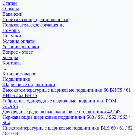
Статьи
Отзывы
Вакансии
Политика конфиденциальности
Пользовательское соглашение
Помощь
Покупки
Условия оплаты
Условия доставки
Вопрос - ответ
Бренды
Контакты
...
Каталог товаров
Подшипники
Шариковые подшипники
Высокотемпературные шариковые подшипники 60 BHTS / 61
BHTS / 62 BHTS
Гибридные однорядные шариковые подшипники POM
GLASS
Двухрядные радиальные шариковые подшипники 42 / 43
Нержавеющие шариковые подшипники S60 / S61 / S62 / S63 /
S64
Низкотемпературные шариковые подшипники BLS 60 / 61 / 62
/ 63 / 64