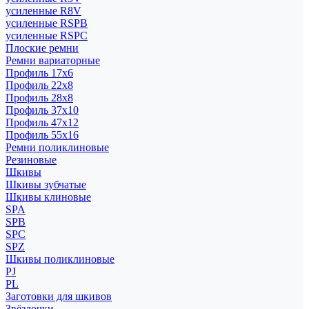
усиленные R8V
усиленные RSPB
усиленные RSPC
Плоские ремни
Ремни вариаторные
Профиль 17x6
Профиль 22x8
Профиль 28x8
Профиль 37x10
Профиль 47x12
Профиль 55x16
Ремни поликлиновые
Резиновые
Шкивы
Шкивы зубчатые
Шкивы клиновые
SPA
SPB
SPC
SPZ
Шкивы поликлиновые
PJ
PL
Заготовки для шкивов
Звёздочки