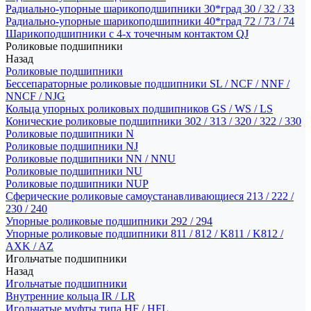
Радиально-упорные шарикоподшипники 30*град 30 / 32 / 33
Радиально-упорные шарикоподшипники 40*град 72 / 73 / 74
Шарикоподшипники с 4-х точечным контактом QJ
Роликовые подшипники
Назад
Роликовые подшипники
Бессепараторные роликовые подшипники SL / NCF / NNF /
NNCF / NJG
Кольца упорных роликовых подшипников GS / WS / LS
Конические роликовые подшипники 302 / 313 / 320 / 322 / 330
Роликовые подшипники N
Роликовые подшипники NJ
Роликовые подшипники NN / NNU
Роликовые подшипники NU
Роликовые подшипники NUP
Сферические роликовые самоустанавливающиеся 213 / 222 /
230 / 240
Упорные роликовые подшипники 292 / 294
Упорные роликовые подшипники 811 / 812 / K811 / K812 /
AXK / AZ
Игольчатые подшипники
Назад
Игольчатые подшипники
Внутренние кольца IR / LR
Игольчатые муфты типа HF / HFL