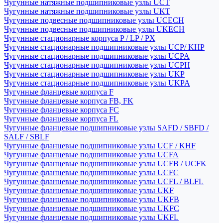
Чугунные натяжные подшипниковые узлы UCT
Чугунные натяжные подшипниковые узлы UKT
Чугунные подвесные подшипниковые узлы UCECH
Чугунные подвесные подшипниковые узлы UKECH
Чугунные стационарные корпуса P / LP / PX
Чугунные стационарные подшипниковые узлы UCP/ KHP
Чугунные стационарные подшипниковые узлы UCPA
Чугунные стационарные подшипниковые узлы UCPH
Чугунные стационарные подшипниковые узлы UKP
Чугунные стационарные подшипниковые узлы UKPA
Чугунные фланцевые корпуса F
Чугунные фланцевые корпуса FB, FK
Чугунные фланцевые корпуса FC
Чугунные фланцевые корпуса FL
Чугунные фланцевые подшипниковые узлы SAFD / SBFD /
SALF / SBLF
Чугунные фланцевые подшипниковые узлы UCF / KHF
Чугунные фланцевые подшипниковые узлы UCFA
Чугунные фланцевые подшипниковые узлы UCFB / UCFK
Чугунные фланцевые подшипниковые узлы UCFC
Чугунные фланцевые подшипниковые узлы UCFL / BLFL
Чугунные фланцевые подшипниковые узлы UKF
Чугунные фланцевые подшипниковые узлы UKFB
Чугунные фланцевые подшипниковые узлы UKFC
Чугунные фланцевые подшипниковые узлы UKFL