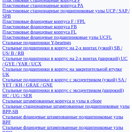
Пластиковые стационарные корпуса P
Пластиковые стационарные корпуса PA
Пластиковые стационарные подшипниковые узлы UCP / SAP /
SPB
Пластиковые фланцевые корпуса F / FPL
Пластиковые фланцевые корпуса FB
Пластиковые фланцевые корпуса FL
Пластиковые фланцевые подшипниковые узлы UCFL
Стальные подшипники Y-bearings
Стальные подшипники в корпус на 2-х винтах (узкий) SB /
US/ B / RB
Стальные подшипники в корпус на 2-х винтах (широкий) UC
/ GYE / YAR / UCX
Стальные подшипники в корпус на закрепительной втулке
UK
Стальные подшипники в корпус с эксцентриком (узкий) SA /
YET / KH / GRAE / GNE
Стальные подшипники в корпус с эксцентриком (широкий)
HC / UG / SER
Стальные штампованные корпуса и узлы в сборе
Стальные стационарные штампованные подшипниковые узлы
BPP-SB
Стальные фланцевые штампованные подшипниковые узлы
BPF
Стальные фланцевые штампованные подшипниковые узлы