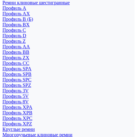
Ремни клиновые шестигранные
Профиль A
Профиль AX
Профиль B (Б)
Профиль BX
Профиль C
Профиль D
Профиль Z
Профиль АА
Профиль BB
Профиль ZX
Профиль CC
Профиль SPA
Профиль SPB
Профиль SPC
Профиль SPZ
Профиль 3V
Профиль 5V
Профиль 8V
Профиль XPA
Профиль XPB
Профиль XPC
Профиль XPZ
Круглые ремни
Многоручьевые клиновые ремни