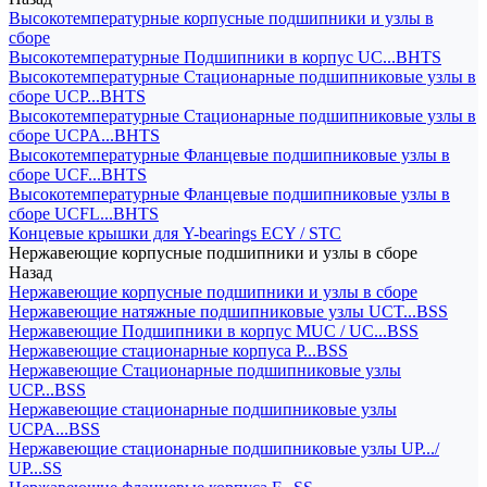
Высокотемпературные корпусные подшипники и узлы в
сборе
Высокотемпературные Подшипники в корпус UC...BHTS
Высокотемпературные Стационарные подшипниковые узлы в
сборе UCP...BHTS
Высокотемпературные Стационарные подшипниковые узлы в
сборе UCPA...BHTS
Высокотемпературные Фланцевые подшипниковые узлы в
сборе UCF...BHTS
Высокотемпературные Фланцевые подшипниковые узлы в
сборе UCFL...BHTS
Концевые крышки для Y-bearings ECY / STC
Нержавеющие корпусные подшипники и узлы в сборе
Назад
Нержавеющие корпусные подшипники и узлы в сборе
Нержавеющие натяжные подшипниковые узлы UCT...BSS
Нержавеющие Подшипники в корпус MUC / UC...BSS
Нержавеющие стационарные корпуса P...BSS
Нержавеющие Стационарные подшипниковые узлы
UCP...BSS
Нержавеющие стационарные подшипниковые узлы
UCPA...BSS
Нержавеющие стационарные подшипниковые узлы UP.../
UP...SS