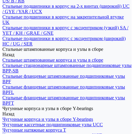
US/ B / RB
Стальные подшипники в корпус на 2-х винтах (широкий) UC
/ GYE / YAR / UCX
Стальные подшипники в корпус на закрепительной втулке
UK
Стальные подшипники в корпус с эксцентриком (узкий) SA /
YET / KH / GRAE / GNE
Стальные подшипники в корпус с эксцентриком (широкий)
HC / UG / SER
Стальные штампованные корпуса и узлы в сборе
Назад
Стальные штампованные корпуса и узлы в сборе
Стальные стационарные штампованные подшипниковые узлы
BPP-SB
Стальные фланцевые штампованные подшипниковые узлы
BPF
Стальные фланцевые штампованные подшипниковые узлы
BPFL
Стальные фланцевые штампованные подшипниковые узлы
BPFT
Чугунные корпуса и узлы в сборе Y-bearings
Назад
Чугунные корпуса и узлы в сборе Y-bearings
Чугунные кассетные подшипниковые узлы UCC
Чугунные натяжные корпуса T