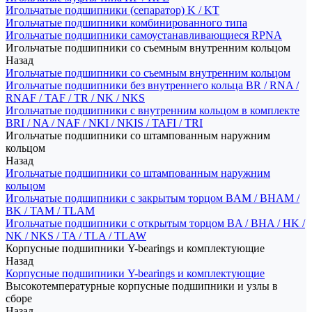
Игольчатые подшипники (сепаратор) K / KT
Игольчатые подшипники комбинированного типа
Игольчатые подшипники самоустанавливающиеся RPNA
Игольчатые подшипники со съемным внутренним кольцом
Назад
Игольчатые подшипники со съемным внутренним кольцом
Игольчатые подшипники без внутреннего кольца BR / RNA /
RNAF / TAF / TR / NK / NKS
Игольчатые подшипники с внутренним кольцом в комплекте
BRI / NA / NAF / NKI / NKIS / TAFI / TRI
Игольчатые подшипники со штампованным наружним
кольцом
Назад
Игольчатые подшипники со штампованным наружним
кольцом
Игольчатые подшипники с закрытым торцом BAM / BHAM /
BK / TAM / TLAM
Игольчатые подшипники с открытым торцом BA / BHA / HK /
NK / NKS / TA / TLA / TLAW
Корпусные подшипники Y-bearings и комплектующие
Назад
Корпусные подшипники Y-bearings и комплектующие
Высокотемпературные корпусные подшипники и узлы в
сборе
Назад