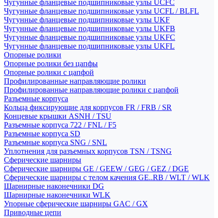
Чугунные фланцевые подшипниковые узлы UCFC
Чугунные фланцевые подшипниковые узлы UCFL / BLFL
Чугунные фланцевые подшипниковые узлы UKF
Чугунные фланцевые подшипниковые узлы UKFB
Чугунные фланцевые подшипниковые узлы UKFC
Чугунные фланцевые подшипниковые узлы UKFL
Опорные ролики
Опорные ролики без цапфы
Опорные ролики с цапфой
Профилированные направляющие ролики
Профилированные направляющие ролики с цапфой
Разъемные корпуса
Кольца фиксирующие для корпусов FR / FRB / SR
Концевые крышки ASNH / TSU
Разъемные корпуса 722 / FNL / F5
Разъемные корпуса SD
Разъемные корпуса SNG / SNL
Уплотнения для разъемных корпусов TSN / TSNG
Сферические шарниры
Сферические шарниры GE / GEEW / GEG / GEZ / DGE
Сферические шарниры с телом качения GE..RB / WLT / WLK
Шарнирные наконечники DG
Шарнирные наконечники WLK
Упорные сферические шарниры GAC / GX
Приводные цепи