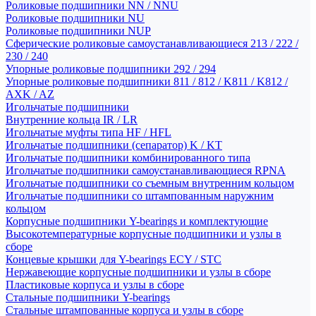
Роликовые подшипники NN / NNU
Роликовые подшипники NU
Роликовые подшипники NUP
Сферические роликовые самоустанавливающиеся 213 / 222 /
230 / 240
Упорные роликовые подшипники 292 / 294
Упорные роликовые подшипники 811 / 812 / K811 / K812 /
AXK / AZ
Игольчатые подшипники
Внутренние кольца IR / LR
Игольчатые муфты типа HF / HFL
Игольчатые подшипники (сепаратор) K / KT
Игольчатые подшипники комбинированного типа
Игольчатые подшипники самоустанавливающиеся RPNA
Игольчатые подшипники со съемным внутренним кольцом
Игольчатые подшипники со штампованным наружним
кольцом
Корпусные подшипники Y-bearings и комплектующие
Высокотемпературные корпусные подшипники и узлы в
сборе
Концевые крышки для Y-bearings ECY / STC
Нержавеющие корпусные подшипники и узлы в сборе
Пластиковые корпуса и узлы в сборе
Стальные подшипники Y-bearings
Стальные штампованные корпуса и узлы в сборе