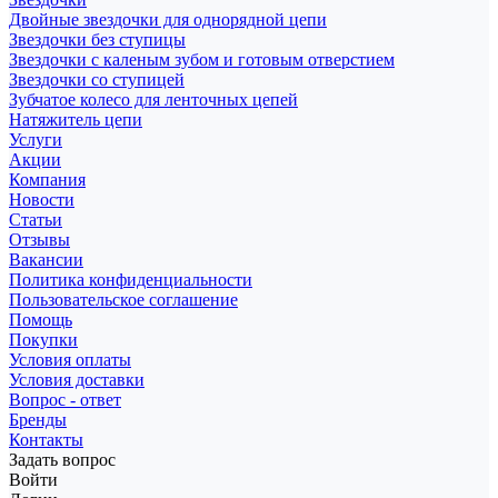
Двойные звездочки для однорядной цепи
Звездочки без ступицы
Звездочки с каленым зубом и готовым отверстием
Звездочки со ступицей
Зубчатое колесо для ленточных цепей
Натяжитель цепи
Услуги
Акции
Компания
Новости
Статьи
Отзывы
Вакансии
Политика конфиденциальности
Пользовательское соглашение
Помощь
Покупки
Условия оплаты
Условия доставки
Вопрос - ответ
Бренды
Контакты
Задать вопрос
Войти