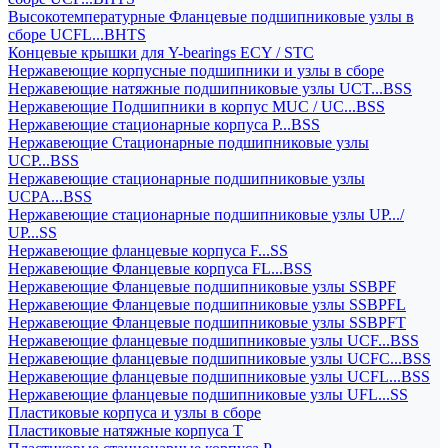
Высокотемпературные Фланцевые подшипниковые узлы в
сборе UCFL...BHTS
Концевые крышки для Y-bearings ECY / STC
Нержавеющие корпусные подшипники и узлы в сборе
Нержавеющие натяжные подшипниковые узлы UCT...BSS
Нержавеющие Подшипники в корпус MUC / UC...BSS
Нержавеющие стационарные корпуса P...BSS
Нержавеющие Стационарные подшипниковые узлы
UCP...BSS
Нержавеющие стационарные подшипниковые узлы
UCPA...BSS
Нержавеющие стационарные подшипниковые узлы UP.../
UP...SS
Нержавеющие фланцевые корпуса F...SS
Нержавеющие Фланцевые корпуса FL...BSS
Нержавеющие Фланцевые подшипниковые узлы SSBPF
Нержавеющие Фланцевые подшипниковые узлы SSBPFL
Нержавеющие Фланцевые подшипниковые узлы SSBPFT
Нержавеющие фланцевые подшипниковые узлы UCF...BSS
Нержавеющие фланцевые подшипниковые узлы UCFC...BSS
Нержавеющие фланцевые подшипниковые узлы UCFL...BSS
Нержавеющие фланцевые подшипниковые узлы UFL...SS
Пластиковые корпуса и узлы в сборе
Пластиковые натяжные корпуса T