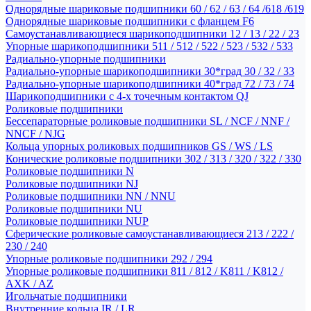
Однорядные шариковые подшипники 60 / 62 / 63 / 64 /618 /619
Однорядные шариковые подшипники с фланцем F6
Самоустанавливающиеся шарикоподшипники 12 / 13 / 22 / 23
Упорные шарикоподшипники 511 / 512 / 522 / 523 / 532 / 533
Радиально-упорные подшипники
Радиально-упорные шарикоподшипники 30*град 30 / 32 / 33
Радиально-упорные шарикоподшипники 40*град 72 / 73 / 74
Шарикоподшипники с 4-х точечным контактом QJ
Роликовые подшипники
Бессепараторные роликовые подшипники SL / NCF / NNF /
NNCF / NJG
Кольца упорных роликовых подшипников GS / WS / LS
Конические роликовые подшипники 302 / 313 / 320 / 322 / 330
Роликовые подшипники N
Роликовые подшипники NJ
Роликовые подшипники NN / NNU
Роликовые подшипники NU
Роликовые подшипники NUP
Сферические роликовые самоустанавливающиеся 213 / 222 /
230 / 240
Упорные роликовые подшипники 292 / 294
Упорные роликовые подшипники 811 / 812 / K811 / K812 /
AXK / AZ
Игольчатые подшипники
Внутренние кольца IR / LR