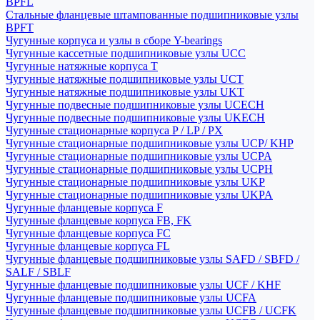
BPFL
Стальные фланцевые штампованные подшипниковые узлы
BPFT
Чугунные корпуса и узлы в сборе Y-bearings
Чугунные кассетные подшипниковые узлы UCC
Чугунные натяжные корпуса T
Чугунные натяжные подшипниковые узлы UCT
Чугунные натяжные подшипниковые узлы UKT
Чугунные подвесные подшипниковые узлы UCECH
Чугунные подвесные подшипниковые узлы UKECH
Чугунные стационарные корпуса P / LP / PX
Чугунные стационарные подшипниковые узлы UCP/ KHP
Чугунные стационарные подшипниковые узлы UCPA
Чугунные стационарные подшипниковые узлы UCPH
Чугунные стационарные подшипниковые узлы UKP
Чугунные стационарные подшипниковые узлы UKPA
Чугунные фланцевые корпуса F
Чугунные фланцевые корпуса FB, FK
Чугунные фланцевые корпуса FC
Чугунные фланцевые корпуса FL
Чугунные фланцевые подшипниковые узлы SAFD / SBFD /
SALF / SBLF
Чугунные фланцевые подшипниковые узлы UCF / KHF
Чугунные фланцевые подшипниковые узлы UCFA
Чугунные фланцевые подшипниковые узлы UCFB / UCFK