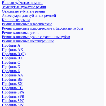
Викели зубчатых ремней
Замкнутые зубчатые ремни
Открытые зубчатые ремни
Аксессуары для зубчатых ремней
Клиновые ремни
Ремни клиновые классические
Ремни клиновые классические с фасонным зубом
Ремни клиновые узкие
Ремни клиновые узкие с фасонным зубом
Ремни клиновые шестигранные
Профиль A
Профиль AX
Профиль B (Б)
Профиль BX
Профиль C
Профиль D
Профиль Z
Профиль АА
Профиль BB
Профиль ZX
Профиль CC
Профиль SPA
Профиль SPB
Профиль SPC
Профиль SPZ