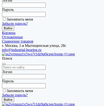
Логин
Пароль
Запомнить меня
Забыли пароль?
Корзина
Отложенные
Сравнение товаров
г. Москва, 1-я Мытищинская улица, 28с
info@industrial-bearing.ru
Поиск
Логин
Пароль
Запомнить меня
Забыли пароль?