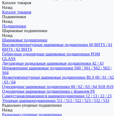
Каталог товаров
Назад
Каталог товаров
Подшипники
Назад
Подшипники
Шариковые подшипники
Назад
Шариковые подшипники
Высокотемпературные шариковые подшипники 60 BHTS / 61
BHTS / 62 BHTS
Гибридные однорядные шариковые подшипники POM
GLASS
Двухрядные радиальные шариковые подшипники 42 / 43
Нержавеющие шариковые подшипники S60 / S61 / S62 / S63 /
S64
Низкотемпературные шариковые подшипники BLS 60 / 61 / 62
/ 63 / 64
Однорядные шариковые подшипники 60 / 62 / 63 / 64 /618 /619
Однорядные шариковые подшипники с фланцем F6
Самоустанавливающиеся шарикоподшипники 12 / 13 / 22 / 23
Упорные шарикоподшипники 511 / 512 / 522 / 523 / 532 / 533
Радиально-упорные подшипники
Назад
Радиально-упорные подшипники