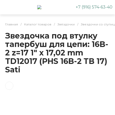
+7 (916) 574-63-40
Главная
/
Каталог товаров
/
Звёздочки
/
Звездочки со ступи
Звездочка под втулку
тапербуш для цепи: 16B-
2 z=17 1" x 17,02 mm
TD12017 (PHS 16B-2 ТВ 17)
Sati