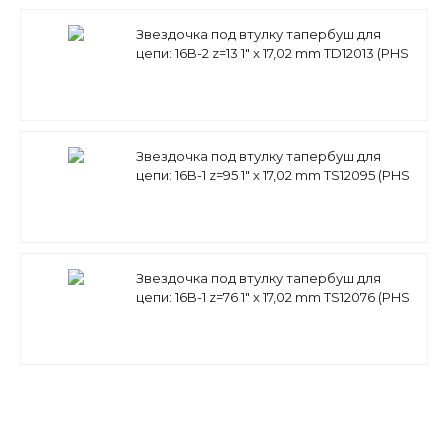
Звездочка под втулку тапербуш для
цепи: 16B-2 z=13 1" x 17,02 mm TD12013 (PHS
16B-2 ТВ 13) Sati
Звездочка под втулку тапербуш для
цепи: 16B-1 z=95 1" x 17,02 mm TS12095 (PHS
16B-1 TB 95) Sati
Звездочка под втулку тапербуш для
цепи: 16B-1 z=76 1" x 17,02 mm TS12076 (PHS
16B-1 TB 76) Sati