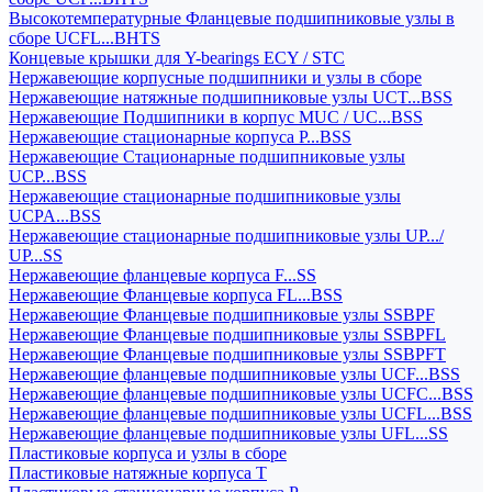
Высокотемпературные Фланцевые подшипниковые узлы в
сборе UCFL...BHTS
Концевые крышки для Y-bearings ECY / STC
Нержавеющие корпусные подшипники и узлы в сборе
Нержавеющие натяжные подшипниковые узлы UCT...BSS
Нержавеющие Подшипники в корпус MUC / UC...BSS
Нержавеющие стационарные корпуса P...BSS
Нержавеющие Стационарные подшипниковые узлы
UCP...BSS
Нержавеющие стационарные подшипниковые узлы
UCPA...BSS
Нержавеющие стационарные подшипниковые узлы UP.../
UP...SS
Нержавеющие фланцевые корпуса F...SS
Нержавеющие Фланцевые корпуса FL...BSS
Нержавеющие Фланцевые подшипниковые узлы SSBPF
Нержавеющие Фланцевые подшипниковые узлы SSBPFL
Нержавеющие Фланцевые подшипниковые узлы SSBPFT
Нержавеющие фланцевые подшипниковые узлы UCF...BSS
Нержавеющие фланцевые подшипниковые узлы UCFC...BSS
Нержавеющие фланцевые подшипниковые узлы UCFL...BSS
Нержавеющие фланцевые подшипниковые узлы UFL...SS
Пластиковые корпуса и узлы в сборе
Пластиковые натяжные корпуса T