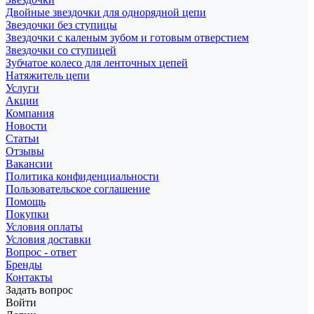
Двойные звездочки для однорядной цепи
Звездочки без ступицы
Звездочки с каленым зубом и готовым отверстием
Звездочки со ступицей
Зубчатое колесо для ленточных цепей
Натяжитель цепи
Услуги
Акции
Компания
Новости
Статьи
Отзывы
Вакансии
Политика конфиденциальности
Пользовательское соглашение
Помощь
Покупки
Условия оплаты
Условия доставки
Вопрос - ответ
Бренды
Контакты
Задать вопрос
Войти