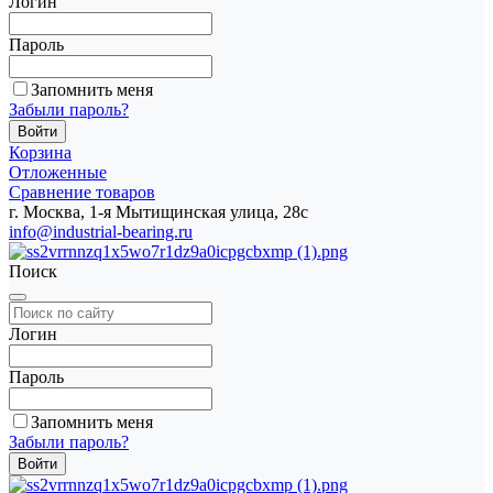
Логин
Пароль
Запомнить меня
Забыли пароль?
Корзина
Отложенные
Сравнение товаров
г. Москва, 1-я Мытищинская улица, 28с
info@industrial-bearing.ru
Поиск
Логин
Пароль
Запомнить меня
Забыли пароль?