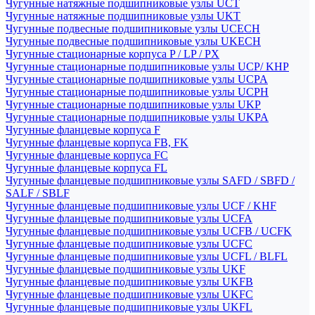
Чугунные натяжные подшипниковые узлы UCT
Чугунные натяжные подшипниковые узлы UKT
Чугунные подвесные подшипниковые узлы UCECH
Чугунные подвесные подшипниковые узлы UKECH
Чугунные стационарные корпуса P / LP / PX
Чугунные стационарные подшипниковые узлы UCP/ KHP
Чугунные стационарные подшипниковые узлы UCPA
Чугунные стационарные подшипниковые узлы UCPH
Чугунные стационарные подшипниковые узлы UKP
Чугунные стационарные подшипниковые узлы UKPA
Чугунные фланцевые корпуса F
Чугунные фланцевые корпуса FB, FK
Чугунные фланцевые корпуса FC
Чугунные фланцевые корпуса FL
Чугунные фланцевые подшипниковые узлы SAFD / SBFD /
SALF / SBLF
Чугунные фланцевые подшипниковые узлы UCF / KHF
Чугунные фланцевые подшипниковые узлы UCFA
Чугунные фланцевые подшипниковые узлы UCFB / UCFK
Чугунные фланцевые подшипниковые узлы UCFC
Чугунные фланцевые подшипниковые узлы UCFL / BLFL
Чугунные фланцевые подшипниковые узлы UKF
Чугунные фланцевые подшипниковые узлы UKFB
Чугунные фланцевые подшипниковые узлы UKFC
Чугунные фланцевые подшипниковые узлы UKFL