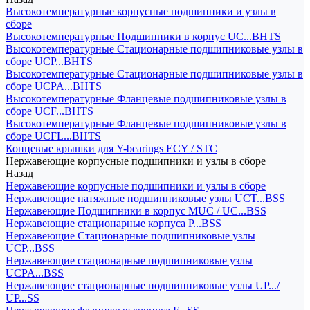
Высокотемпературные корпусные подшипники и узлы в
сборе
Высокотемпературные Подшипники в корпус UC...BHTS
Высокотемпературные Стационарные подшипниковые узлы в
сборе UCP...BHTS
Высокотемпературные Стационарные подшипниковые узлы в
сборе UCPA...BHTS
Высокотемпературные Фланцевые подшипниковые узлы в
сборе UCF...BHTS
Высокотемпературные Фланцевые подшипниковые узлы в
сборе UCFL...BHTS
Концевые крышки для Y-bearings ECY / STC
Нержавеющие корпусные подшипники и узлы в сборе
Назад
Нержавеющие корпусные подшипники и узлы в сборе
Нержавеющие натяжные подшипниковые узлы UCT...BSS
Нержавеющие Подшипники в корпус MUC / UC...BSS
Нержавеющие стационарные корпуса P...BSS
Нержавеющие Стационарные подшипниковые узлы
UCP...BSS
Нержавеющие стационарные подшипниковые узлы
UCPA...BSS
Нержавеющие стационарные подшипниковые узлы UP.../
UP...SS