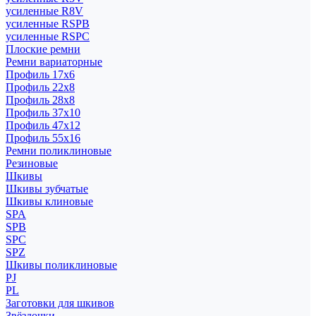
усиленные R8V
усиленные RSPB
усиленные RSPC
Плоские ремни
Ремни вариаторные
Профиль 17x6
Профиль 22x8
Профиль 28x8
Профиль 37x10
Профиль 47x12
Профиль 55x16
Ремни поликлиновые
Резиновые
Шкивы
Шкивы зубчатые
Шкивы клиновые
SPA
SPB
SPC
SPZ
Шкивы поликлиновые
PJ
PL
Заготовки для шкивов
Звёздочки