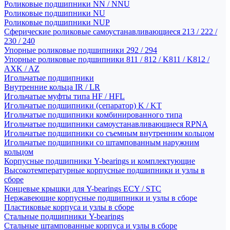
Роликовые подшипники NN / NNU
Роликовые подшипники NU
Роликовые подшипники NUP
Сферические роликовые самоустанавливающиеся 213 / 222 /
230 / 240
Упорные роликовые подшипники 292 / 294
Упорные роликовые подшипники 811 / 812 / K811 / K812 /
AXK / AZ
Игольчатые подшипники
Внутренние кольца IR / LR
Игольчатые муфты типа HF / HFL
Игольчатые подшипники (сепаратор) K / KT
Игольчатые подшипники комбинированного типа
Игольчатые подшипники самоустанавливающиеся RPNA
Игольчатые подшипники со съемным внутренним кольцом
Игольчатые подшипники со штампованным наружним
кольцом
Корпусные подшипники Y-bearings и комплектующие
Высокотемпературные корпусные подшипники и узлы в
сборе
Концевые крышки для Y-bearings ECY / STC
Нержавеющие корпусные подшипники и узлы в сборе
Пластиковые корпуса и узлы в сборе
Стальные подшипники Y-bearings
Стальные штампованные корпуса и узлы в сборе