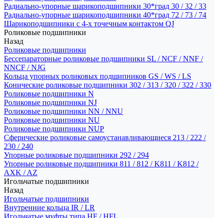
Радиально-упорные шарикоподшипники 30*град 30 / 32 / 33
Радиально-упорные шарикоподшипники 40*град 72 / 73 / 74
Шарикоподшипники с 4-х точечным контактом QJ
Роликовые подшипники
Назад
Роликовые подшипники
Бессепараторные роликовые подшипники SL / NCF / NNF /
NNCF / NJG
Кольца упорных роликовых подшипников GS / WS / LS
Конические роликовые подшипники 302 / 313 / 320 / 322 / 330
Роликовые подшипники N
Роликовые подшипники NJ
Роликовые подшипники NN / NNU
Роликовые подшипники NU
Роликовые подшипники NUP
Сферические роликовые самоустанавливающиеся 213 / 222 /
230 / 240
Упорные роликовые подшипники 292 / 294
Упорные роликовые подшипники 811 / 812 / K811 / K812 /
AXK / AZ
Игольчатые подшипники
Назад
Игольчатые подшипники
Внутренние кольца IR / LR
Игольчатые муфты типа HF / HFL