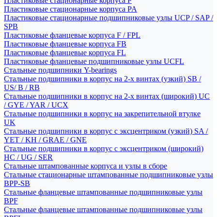
Пластиковые стационарные корпуса P
Пластиковые стационарные корпуса PA
Пластиковые стационарные подшипниковые узлы UCP / SAP /
SPB
Пластиковые фланцевые корпуса F / FPL
Пластиковые фланцевые корпуса FB
Пластиковые фланцевые корпуса FL
Пластиковые фланцевые подшипниковые узлы UCFL
Стальные подшипники Y-bearings
Стальные подшипники в корпус на 2-х винтах (узкий) SB /
US/ B / RB
Стальные подшипники в корпус на 2-х винтах (широкий) UC
/ GYE / YAR / UCX
Стальные подшипники в корпус на закрепительной втулке
UK
Стальные подшипники в корпус с эксцентриком (узкий) SA /
YET / KH / GRAE / GNE
Стальные подшипники в корпус с эксцентриком (широкий)
HC / UG / SER
Стальные штампованные корпуса и узлы в сборе
Стальные стационарные штампованные подшипниковые узлы
BPP-SB
Стальные фланцевые штампованные подшипниковые узлы
BPF
Стальные фланцевые штампованные подшипниковые узлы