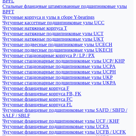
BPFL
Стальные фланцевые штампованные подшипниковые узлы
BPFT
Чугунные корпуса и узлы в сборе Y-bearings
Чугунные кассетные подшипниковые узлы UCC
Чугунные натяжные корпуса T
Чугунные натяжные подшипниковые узлы UCT
Чугунные натяжные подшипниковые узлы UKT
Чугунные подвесные подшипниковые узлы UCECH
Чугунные подвесные подшипниковые узлы UKECH
Чугунные стационарные корпуса P / LP / PX
Чугунные стационарные подшипниковые узлы UCP/ KHP
Чугунные стационарные подшипниковые узлы UCPA
Чугунные стационарные подшипниковые узлы UCPH
Чугунные стационарные подшипниковые узлы UKP
Чугунные стационарные подшипниковые узлы UKPA
Чугунные фланцевые корпуса F
Чугунные фланцевые корпуса FB, FK
Чугунные фланцевые корпуса FC
Чугунные фланцевые корпуса FL
Чугунные фланцевые подшипниковые узлы SAFD / SBFD /
SALF / SBLF
Чугунные фланцевые подшипниковые узлы UCF / KHF
Чугунные фланцевые подшипниковые узлы UCFA
Чугунные фланцевые подшипниковые узлы UCFB / UCFK