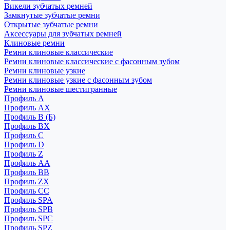
Викели зубчатых ремней
Замкнутые зубчатые ремни
Открытые зубчатые ремни
Аксессуары для зубчатых ремней
Клиновые ремни
Ремни клиновые классические
Ремни клиновые классические с фасонным зубом
Ремни клиновые узкие
Ремни клиновые узкие с фасонным зубом
Ремни клиновые шестигранные
Профиль A
Профиль AX
Профиль B (Б)
Профиль BX
Профиль C
Профиль D
Профиль Z
Профиль АА
Профиль BB
Профиль ZX
Профиль CC
Профиль SPA
Профиль SPB
Профиль SPC
Профиль SPZ