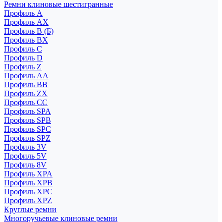
Ремни клиновые шестигранные
Профиль A
Профиль AX
Профиль B (Б)
Профиль BX
Профиль C
Профиль D
Профиль Z
Профиль АА
Профиль BB
Профиль ZX
Профиль CC
Профиль SPA
Профиль SPB
Профиль SPC
Профиль SPZ
Профиль 3V
Профиль 5V
Профиль 8V
Профиль XPA
Профиль XPB
Профиль XPC
Профиль XPZ
Круглые ремни
Многоручьевые клиновые ремни