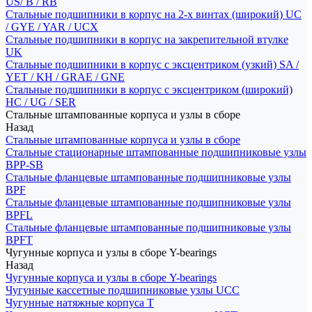
US/ B / RB
Стальные подшипники в корпус на 2-х винтах (широкий) UC
/ GYE / YAR / UCX
Стальные подшипники в корпус на закрепительной втулке
UK
Стальные подшипники в корпус с эксцентриком (узкий) SA /
YET / KH / GRAE / GNE
Стальные подшипники в корпус с эксцентриком (широкий)
HC / UG / SER
Стальные штампованные корпуса и узлы в сборе
Назад
Стальные штампованные корпуса и узлы в сборе
Стальные стационарные штампованные подшипниковые узлы
BPP-SB
Стальные фланцевые штампованные подшипниковые узлы
BPF
Стальные фланцевые штампованные подшипниковые узлы
BPFL
Стальные фланцевые штампованные подшипниковые узлы
BPFT
Чугунные корпуса и узлы в сборе Y-bearings
Назад
Чугунные корпуса и узлы в сборе Y-bearings
Чугунные кассетные подшипниковые узлы UCC
Чугунные натяжные корпуса T