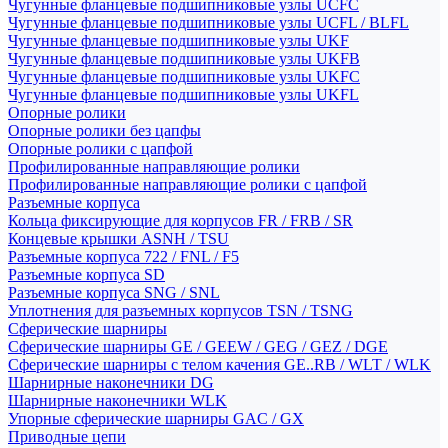
Чугунные фланцевые подшипниковые узлы UCFC
Чугунные фланцевые подшипниковые узлы UCFL / BLFL
Чугунные фланцевые подшипниковые узлы UKF
Чугунные фланцевые подшипниковые узлы UKFB
Чугунные фланцевые подшипниковые узлы UKFC
Чугунные фланцевые подшипниковые узлы UKFL
Опорные ролики
Опорные ролики без цапфы
Опорные ролики с цапфой
Профилированные направляющие ролики
Профилированные направляющие ролики с цапфой
Разъемные корпуса
Кольца фиксирующие для корпусов FR / FRB / SR
Концевые крышки ASNH / TSU
Разъемные корпуса 722 / FNL / F5
Разъемные корпуса SD
Разъемные корпуса SNG / SNL
Уплотнения для разъемных корпусов TSN / TSNG
Сферические шарниры
Сферические шарниры GE / GEEW / GEG / GEZ / DGE
Сферические шарниры с телом качения GE..RB / WLT / WLK
Шарнирные наконечники DG
Шарнирные наконечники WLK
Упорные сферические шарниры GAC / GX
Приводные цепи