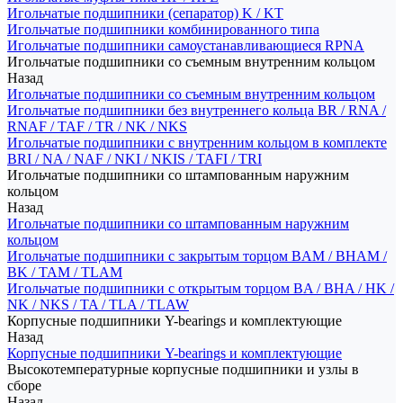
Игольчатые подшипники (сепаратор) K / KT
Игольчатые подшипники комбинированного типа
Игольчатые подшипники самоустанавливающиеся RPNA
Игольчатые подшипники со съемным внутренним кольцом
Назад
Игольчатые подшипники со съемным внутренним кольцом
Игольчатые подшипники без внутреннего кольца BR / RNA /
RNAF / TAF / TR / NK / NKS
Игольчатые подшипники с внутренним кольцом в комплекте
BRI / NA / NAF / NKI / NKIS / TAFI / TRI
Игольчатые подшипники со штампованным наружним
кольцом
Назад
Игольчатые подшипники со штампованным наружним
кольцом
Игольчатые подшипники с закрытым торцом BAM / BHAM /
BK / TAM / TLAM
Игольчатые подшипники с открытым торцом BA / BHA / HK /
NK / NKS / TA / TLA / TLAW
Корпусные подшипники Y-bearings и комплектующие
Назад
Корпусные подшипники Y-bearings и комплектующие
Высокотемпературные корпусные подшипники и узлы в
сборе
Назад