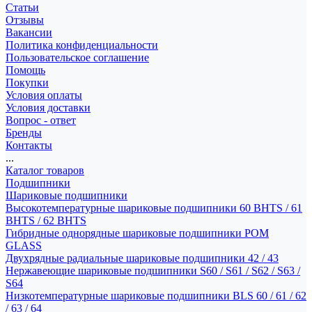
Статьи
Отзывы
Вакансии
Политика конфиденциальности
Пользовательское соглашение
Помощь
Покупки
Условия оплаты
Условия доставки
Вопрос - ответ
Бренды
Контакты
...
Каталог товаров
Подшипники
Шариковые подшипники
Высокотемпературные шариковые подшипники 60 BHTS / 61
BHTS / 62 BHTS
Гибридные однорядные шариковые подшипники POM
GLASS
Двухрядные радиальные шариковые подшипники 42 / 43
Нержавеющие шариковые подшипники S60 / S61 / S62 / S63 /
S64
Низкотемпературные шариковые подшипники BLS 60 / 61 / 62
/ 63 / 64