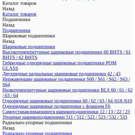
Каталог товаров
Назад
Каталог товаров
Подшипники
Назад
Подшипники
Шариковые подшипники
Назад
Шариковые подшипники
Высокотемпературные шариковые подшипники 60 BHTS / 61
BHTS / 62 BHTS
Гибридные однорядные шариковые подшипники POM
GLASS
Двухрядные радиальные шариковые подшипники 42 / 43
Нержавеющие шариковые подшипники S60 / S61 / S62 / S63 /
S64
Низкотемпературные шариковые подшипники BLS 60 / 61 / 62
/ 63 / 64
Однорядные шариковые подшипники 60 / 62 / 63 / 64 /618 /619
Однорядные шариковые подшипники с фланцем F6
Самоустанавливающиеся шарикоподшипники 12 / 13 / 22 / 23
Упорные шарикоподшипники 511 / 512 / 522 / 523 / 532 / 533
Радиально-упорные подшипники
Назад
Радиально-упорные подшипники