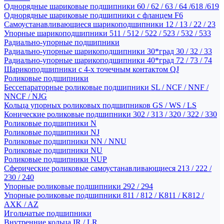
Однорядные шариковые подшипники 60 / 62 / 63 / 64 /618 /619
Однорядные шариковые подшипники с фланцем F6
Самоустанавливающиеся шарикоподшипники 12 / 13 / 22 / 23
Упорные шарикоподшипники 511 / 512 / 522 / 523 / 532 / 533
Радиально-упорные подшипники
Радиально-упорные шарикоподшипники 30*град 30 / 32 / 33
Радиально-упорные шарикоподшипники 40*град 72 / 73 / 74
Шарикоподшипники с 4-х точечным контактом QJ
Роликовые подшипники
Бессепараторные роликовые подшипники SL / NCF / NNF /
NNCF / NJG
Кольца упорных роликовых подшипников GS / WS / LS
Конические роликовые подшипники 302 / 313 / 320 / 322 / 330
Роликовые подшипники N
Роликовые подшипники NJ
Роликовые подшипники NN / NNU
Роликовые подшипники NU
Роликовые подшипники NUP
Сферические роликовые самоустанавливающиеся 213 / 222 /
230 / 240
Упорные роликовые подшипники 292 / 294
Упорные роликовые подшипники 811 / 812 / K811 / K812 /
AXK / AZ
Игольчатые подшипники
Внутренние кольца IR / LR