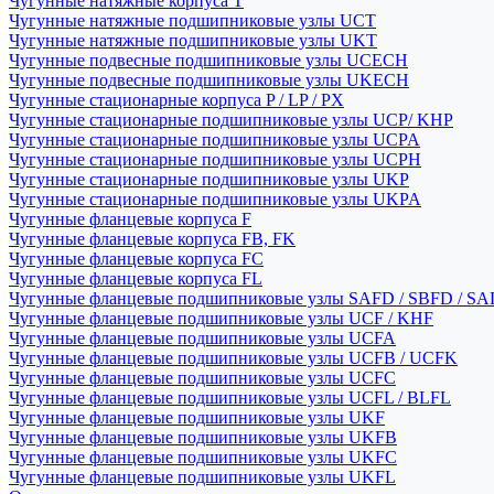
Чугунные натяжные корпуса T
Чугунные натяжные подшипниковые узлы UCT
Чугунные натяжные подшипниковые узлы UKT
Чугунные подвесные подшипниковые узлы UCECH
Чугунные подвесные подшипниковые узлы UKECH
Чугунные стационарные корпуса P / LP / PX
Чугунные стационарные подшипниковые узлы UCP/ KHP
Чугунные стационарные подшипниковые узлы UCPA
Чугунные стационарные подшипниковые узлы UCPH
Чугунные стационарные подшипниковые узлы UKP
Чугунные стационарные подшипниковые узлы UKPA
Чугунные фланцевые корпуса F
Чугунные фланцевые корпуса FB, FK
Чугунные фланцевые корпуса FC
Чугунные фланцевые корпуса FL
Чугунные фланцевые подшипниковые узлы SAFD / SBFD / SA
Чугунные фланцевые подшипниковые узлы UCF / KHF
Чугунные фланцевые подшипниковые узлы UCFA
Чугунные фланцевые подшипниковые узлы UCFB / UCFK
Чугунные фланцевые подшипниковые узлы UCFC
Чугунные фланцевые подшипниковые узлы UCFL / BLFL
Чугунные фланцевые подшипниковые узлы UKF
Чугунные фланцевые подшипниковые узлы UKFB
Чугунные фланцевые подшипниковые узлы UKFC
Чугунные фланцевые подшипниковые узлы UKFL