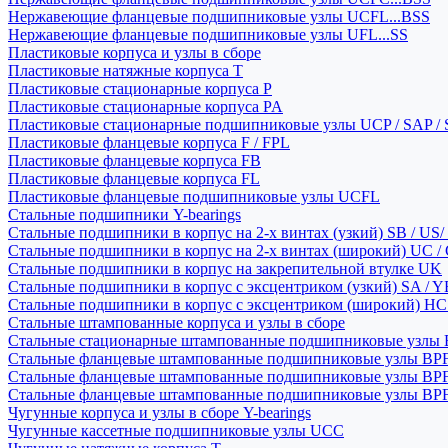
Нержавеющие фланцевые подшипниковые узлы UCFL...BSS
Нержавеющие фланцевые подшипниковые узлы UFL...SS
Пластиковые корпуса и узлы в сборе
Пластиковые натяжные корпуса T
Пластиковые стационарные корпуса P
Пластиковые стационарные корпуса PA
Пластиковые стационарные подшипниковые узлы UCP / SAP /
Пластиковые фланцевые корпуса F / FPL
Пластиковые фланцевые корпуса FB
Пластиковые фланцевые корпуса FL
Пластиковые фланцевые подшипниковые узлы UCFL
Стальные подшипники Y-bearings
Стальные подшипники в корпус на 2-х винтах (узкий) SB / US/
Стальные подшипники в корпус на 2-х винтах (широкий) UC /
Стальные подшипники в корпус на закрепительной втулке UK
Стальные подшипники в корпус с эксцентриком (узкий) SA / 
Стальные подшипники в корпус с эксцентриком (широкий) HC 
Стальные штампованные корпуса и узлы в сборе
Стальные стационарные штампованные подшипниковые узлы
Стальные фланцевые штампованные подшипниковые узлы BP
Стальные фланцевые штампованные подшипниковые узлы BP
Стальные фланцевые штампованные подшипниковые узлы BP
Чугунные корпуса и узлы в сборе Y-bearings
Чугунные кассетные подшипниковые узлы UCC