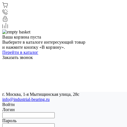
Ваша корзина пуста
Выберите в каталоге интересующий товар
и нажмите кнопку «В корзину».
Перейти в каталог
Заказать звонок
г. Москва, 1-я Мытищинская улица, 28с
info@industrial-bearing.ru
Войти
Логин
Пароль