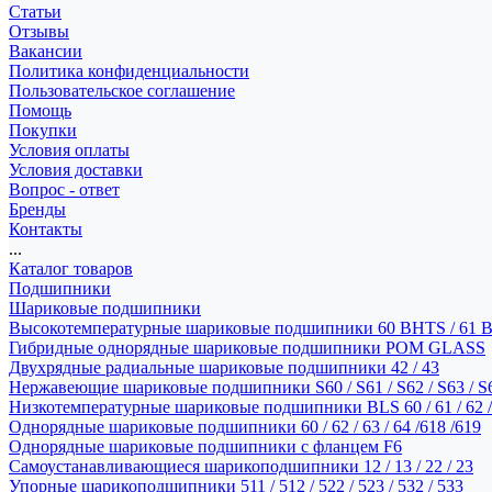
Статьи
Отзывы
Вакансии
Политика конфиденциальности
Пользовательское соглашение
Помощь
Покупки
Условия оплаты
Условия доставки
Вопрос - ответ
Бренды
Контакты
...
Каталог товаров
Подшипники
Шариковые подшипники
Высокотемпературные шариковые подшипники 60 BHTS / 61 
Гибридные однорядные шариковые подшипники POM GLASS
Двухрядные радиальные шариковые подшипники 42 / 43
Нержавеющие шариковые подшипники S60 / S61 / S62 / S63 / S
Низкотемпературные шариковые подшипники BLS 60 / 61 / 62 / 
Однорядные шариковые подшипники 60 / 62 / 63 / 64 /618 /619
Однорядные шариковые подшипники с фланцем F6
Самоустанавливающиеся шарикоподшипники 12 / 13 / 22 / 23
Упорные шарикоподшипники 511 / 512 / 522 / 523 / 532 / 533