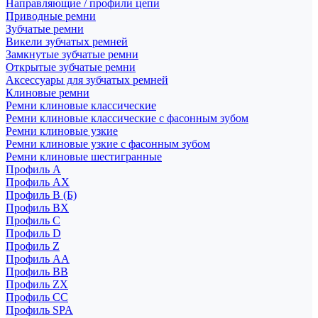
Направляющие / профили цепи
Приводные ремни
Зубчатые ремни
Викели зубчатых ремней
Замкнутые зубчатые ремни
Открытые зубчатые ремни
Аксессуары для зубчатых ремней
Клиновые ремни
Ремни клиновые классические
Ремни клиновые классические с фасонным зубом
Ремни клиновые узкие
Ремни клиновые узкие с фасонным зубом
Ремни клиновые шестигранные
Профиль A
Профиль AX
Профиль B (Б)
Профиль BX
Профиль C
Профиль D
Профиль Z
Профиль АА
Профиль BB
Профиль ZX
Профиль CC
Профиль SPA