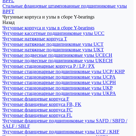
BPFL
Стальные фланцевые штампованные подшипниковые узлы
BPFT
Чугунные корпуса и узлы в сборе Y-bearings
Назад
Чугунные корпуса и узлы в сборе Y-bearings
Чугунные кассетные подшипниковые узлы UCC
Чугунные натяжные корпуса T
Чугунные натяжные подшипниковые узлы UCT
Чугунные натяжные подшипниковые узлы UKT
Чугунные подвесные подшипниковые узлы UCECH
Чугунные подвесные подшипниковые узлы UKECH
Чугунные стационарные корпуса P / LP / PX
Чугунные стационарные подшипниковые узлы UCP/ KHP
Чугунные стационарные подшипниковые узлы UCPA
Чугунные стационарные подшипниковые узлы UCPH
Чугунные стационарные подшипниковые узлы UKP
Чугунные стационарные подшипниковые узлы UKPA
Чугунные фланцевые корпуса F
Чугунные фланцевые корпуса FB, FK
Чугунные фланцевые корпуса FC
Чугунные фланцевые корпуса FL
Чугунные фланцевые подшипниковые узлы SAFD / SBFD /
SALF / SBLF
Чугунные фланцевые подшипниковые узлы UCF / KHF