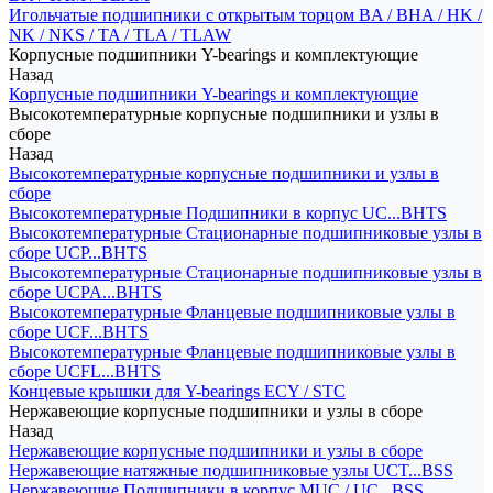
Игольчатые подшипники с открытым торцом BA / BHA / HK /
NK / NKS / TA / TLA / TLAW
Корпусные подшипники Y-bearings и комплектующие
Назад
Корпусные подшипники Y-bearings и комплектующие
Высокотемпературные корпусные подшипники и узлы в
сборе
Назад
Высокотемпературные корпусные подшипники и узлы в
сборе
Высокотемпературные Подшипники в корпус UC...BHTS
Высокотемпературные Стационарные подшипниковые узлы в
сборе UCP...BHTS
Высокотемпературные Стационарные подшипниковые узлы в
сборе UCPA...BHTS
Высокотемпературные Фланцевые подшипниковые узлы в
сборе UCF...BHTS
Высокотемпературные Фланцевые подшипниковые узлы в
сборе UCFL...BHTS
Концевые крышки для Y-bearings ECY / STC
Нержавеющие корпусные подшипники и узлы в сборе
Назад
Нержавеющие корпусные подшипники и узлы в сборе
Нержавеющие натяжные подшипниковые узлы UCT...BSS
Нержавеющие Подшипники в корпус MUC / UC...BSS