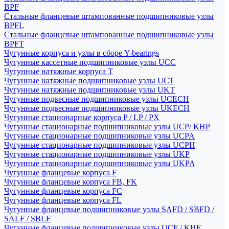
BPF
Стальные фланцевые штампованные подшипниковые узлы
BPFL
Стальные фланцевые штампованные подшипниковые узлы
BPFT
Чугунные корпуса и узлы в сборе Y-bearings
Чугунные кассетные подшипниковые узлы UCC
Чугунные натяжные корпуса T
Чугунные натяжные подшипниковые узлы UCT
Чугунные натяжные подшипниковые узлы UKT
Чугунные подвесные подшипниковые узлы UCECH
Чугунные подвесные подшипниковые узлы UKECH
Чугунные стационарные корпуса P / LP / PX
Чугунные стационарные подшипниковые узлы UCP/ KHP
Чугунные стационарные подшипниковые узлы UCPA
Чугунные стационарные подшипниковые узлы UCPH
Чугунные стационарные подшипниковые узлы UKP
Чугунные стационарные подшипниковые узлы UKPA
Чугунные фланцевые корпуса F
Чугунные фланцевые корпуса FB, FK
Чугунные фланцевые корпуса FC
Чугунные фланцевые корпуса FL
Чугунные фланцевые подшипниковые узлы SAFD / SBFD /
SALF / SBLF
Чугунные фланцевые подшипниковые узлы UCF / KHF