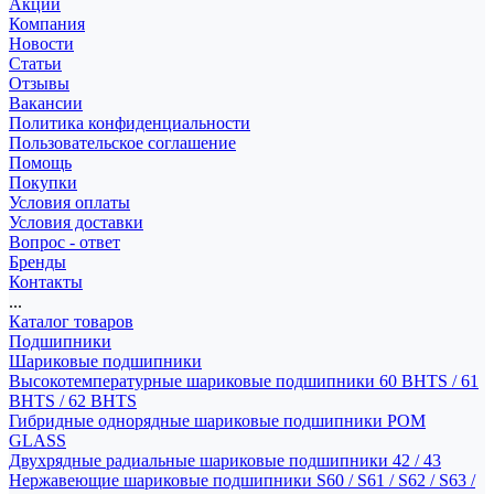
Акции
Компания
Новости
Статьи
Отзывы
Вакансии
Политика конфиденциальности
Пользовательское соглашение
Помощь
Покупки
Условия оплаты
Условия доставки
Вопрос - ответ
Бренды
Контакты
...
Каталог товаров
Подшипники
Шариковые подшипники
Высокотемпературные шариковые подшипники 60 BHTS / 61
BHTS / 62 BHTS
Гибридные однорядные шариковые подшипники POM
GLASS
Двухрядные радиальные шариковые подшипники 42 / 43
Нержавеющие шариковые подшипники S60 / S61 / S62 / S63 /