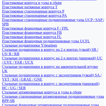
Пластиковые корпуса и узлы в сборе
Пластиковые натяжные корпуса T
Пластиковые стационарные корпуса P
Пластиковые стационарные корпуса PA
Пластиковые стационарные подшипниковые узлы UCP / SAP /
SPB
Пластиковые фланцевые корпуса F / FPL
Пластиковые фланцевые корпуса FB
Пластиковые фланцевые корпуса FL
Пластиковые фланцевые подшипниковые узлы UCFL
Стальные подшипники Y-bearings
Стальные подшипники в корпус на 2-х винтах (узкий) SB /
US/ B / RB
Стальные подшипники в корпус на 2-х винтах (широкий) UC
/ GYE / YAR / UCX
Стальные подшипники в корпус на закрепительной втулке
UK
Стальные подшипники в корпус с эксцентриком (узкий) SA /
YET / KH / GRAE / GNE
Стальные подшипники в корпус с эксцентриком (широкий)
HC / UG / SER
Стальные штампованные корпуса и узлы в сборе
Стальные стационарные штампованные подшипниковые узлы
BPP-SB
Стальные фланцевые штампованные подшипниковые узлы