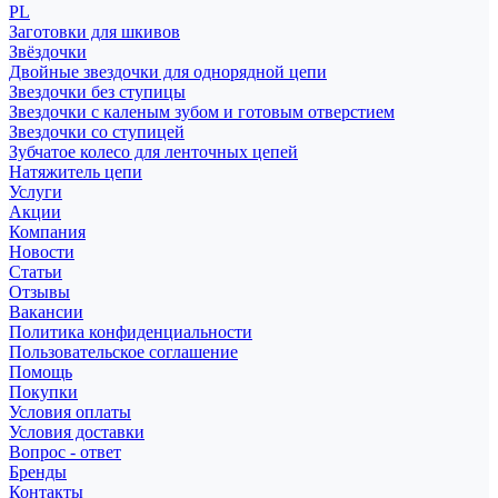
PL
Заготовки для шкивов
Звёздочки
Двойные звездочки для однорядной цепи
Звездочки без ступицы
Звездочки с каленым зубом и готовым отверстием
Звездочки со ступицей
Зубчатое колесо для ленточных цепей
Натяжитель цепи
Услуги
Акции
Компания
Новости
Статьи
Отзывы
Вакансии
Политика конфиденциальности
Пользовательское соглашение
Помощь
Покупки
Условия оплаты
Условия доставки
Вопрос - ответ
Бренды
Контакты