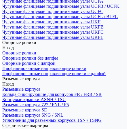
Чугунные фланцевые подшипниковые узлы UCFA
Чугунные фланцевые подшипниковые узлы UCFB / UCFK
Чугунные фланцевые подшипниковые узлы UCFC
Чугунные фланцевые подшипниковые узлы UCFL / BLFL
Чугунные фланцевые подшипниковые узлы UKF
Чугунные фланцевые подшипниковые узлы UKFB
Чугунные фланцевые подшипниковые узлы UKFC
Чугунные фланцевые подшипниковые узлы UKFL
Опорные ролики
Назад
Опорные ролики
Опорные ролики без цапфы
Опорные ролики с цапфой
Профилированные направляющие ролики
Профилированные направляющие ролики с цапфой
Разъемные корпуса
Назад
Разъемные корпуса
Кольца фиксирующие для корпусов FR / FRB / SR
Концевые крышки ASNH / TSU
Разъемные корпуса 722 / FNL / F5
Разъемные корпуса SD
Разъемные корпуса SNG / SNL
Уплотнения для разъемных корпусов TSN / TSNG
Сферические шарниры