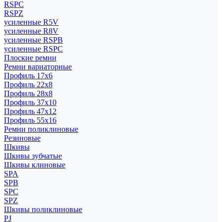
RSPC
RSPZ
усиленные R5V
усиленные R8V
усиленные RSPB
усиленные RSPC
Плоские ремни
Ремни вариаторные
Профиль 17x6
Профиль 22x8
Профиль 28x8
Профиль 37x10
Профиль 47x12
Профиль 55x16
Ремни поликлиновые
Резиновые
Шкивы
Шкивы зубчатые
Шкивы клиновые
SPA
SPB
SPC
SPZ
Шкивы поликлиновые
PJ