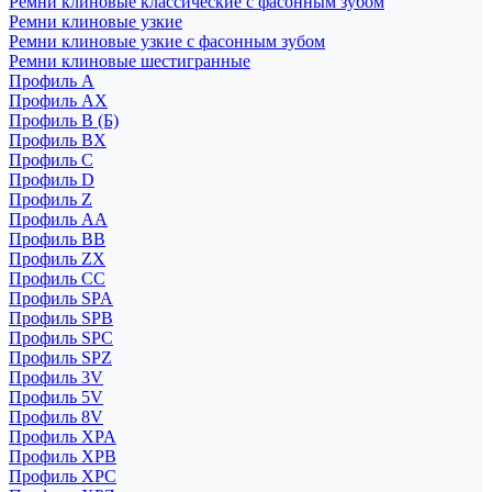
Ремни клиновые классические с фасонным зубом
Ремни клиновые узкие
Ремни клиновые узкие с фасонным зубом
Ремни клиновые шестигранные
Профиль A
Профиль AX
Профиль B (Б)
Профиль BX
Профиль C
Профиль D
Профиль Z
Профиль АА
Профиль BB
Профиль ZX
Профиль CC
Профиль SPA
Профиль SPB
Профиль SPC
Профиль SPZ
Профиль 3V
Профиль 5V
Профиль 8V
Профиль XPA
Профиль XPB
Профиль XPC