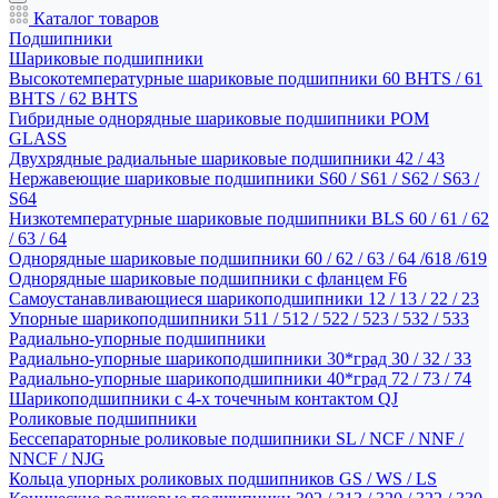
Каталог товаров
Подшипники
Шариковые подшипники
Высокотемпературные шариковые подшипники 60 BHTS / 61
BHTS / 62 BHTS
Гибридные однорядные шариковые подшипники POM
GLASS
Двухрядные радиальные шариковые подшипники 42 / 43
Нержавеющие шариковые подшипники S60 / S61 / S62 / S63 /
S64
Низкотемпературные шариковые подшипники BLS 60 / 61 / 62
/ 63 / 64
Однорядные шариковые подшипники 60 / 62 / 63 / 64 /618 /619
Однорядные шариковые подшипники с фланцем F6
Самоустанавливающиеся шарикоподшипники 12 / 13 / 22 / 23
Упорные шарикоподшипники 511 / 512 / 522 / 523 / 532 / 533
Радиально-упорные подшипники
Радиально-упорные шарикоподшипники 30*град 30 / 32 / 33
Радиально-упорные шарикоподшипники 40*град 72 / 73 / 74
Шарикоподшипники с 4-х точечным контактом QJ
Роликовые подшипники
Бессепараторные роликовые подшипники SL / NCF / NNF /
NNCF / NJG
Кольца упорных роликовых подшипников GS / WS / LS