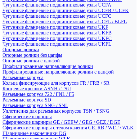
Чугунные фланцевые подшипниковые узлы UCFA
Чугунные фланцевые подшипниковые узлы UCFB / UCFK
Чугунные фланцевые подшипниковые узлы UCFC
Чугунные фланцевые подшипниковые узлы UCFL / BLFL
Чугунные фланцевые подшипниковые узлы UKF
Чугунные фланцевые подшипниковые узлы UKFB
Чугунные фланцевые подшипниковые узлы UKFC
Чугунные фланцевые подшипниковые узлы UKFL
Опорные ролики
Опорные ролики без цапфы
Опорные ролики с цапфой
Профилированные направляющие ролики
Профилированные направляющие ролики с цапфой
Разъемные корпуса
Кольца фиксирующие для корпусов FR / FRB / SR
Концевые крышки ASNH / TSU
Разъемные корпуса 722 / FNL / F5
Разъемные корпуса SD
Разъемные корпуса SNG / SNL
Уплотнения для разъемных корпусов TSN / TSNG
Сферические шарниры
Сферические шарниры GE / GEEW / GEG / GEZ / DGE
Сферические шарниры с телом качения GE..RB / WLT / WLK
Шарнирные наконечники DG
Шарнирные наконечники WLK