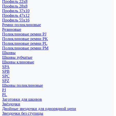
Профиль 22x8
Профиль 28x8
Профиль 37x10
Профиль 47x12
Профиль 55x16
Ремни поликлиновые
Резиновые
Поликлиновые ремни PJ
Поликлиновые ремни PK
Поликлиновые ремни PL
Поликлиновые ремни PM
Шкивы
Шкивы зубчатые
Шкивы клиновые
SPA
SPB
SPC
SPZ
Шкивы поликлиновые
PJ
PL
Заготовки для шкивов
Звёздочки
Двойные звездочки для однорядной цепи
Звездочки без ступицы