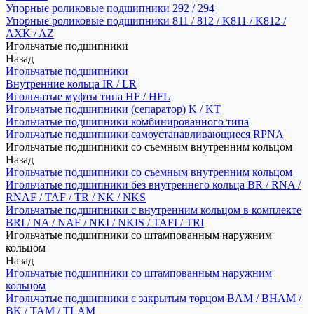
Упорные роликовые подшипники 292 / 294
Упорные роликовые подшипники 811 / 812 / K811 / K812 /
AXK / AZ
Игольчатые подшипники
Назад
Игольчатые подшипники
Внутренние кольца IR / LR
Игольчатые муфты типа HF / HFL
Игольчатые подшипники (сепаратор) K / KT
Игольчатые подшипники комбинированного типа
Игольчатые подшипники самоустанавливающиеся RPNA
Игольчатые подшипники со съемным внутренним кольцом
Назад
Игольчатые подшипники со съемным внутренним кольцом
Игольчатые подшипники без внутреннего кольца BR / RNA /
RNAF / TAF / TR / NK / NKS
Игольчатые подшипники с внутренним кольцом в комплекте
BRI / NA / NAF / NKI / NKIS / TAFI / TRI
Игольчатые подшипники со штампованным наружним
кольцом
Назад
Игольчатые подшипники со штампованным наружним
кольцом
Игольчатые подшипники с закрытым торцом BAM / BHAM /
BK / TAM / TLAM