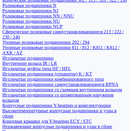
Конические роликовые подшипники 302 / 313 / 320 / 322 / 330
Роликовые подшипники N
Роликовые подшипники NJ
Роликовые подшипники NN / NNU
Роликовые подшипники NU
Роликовые подшипники NUP
Сферические роликовые самоустанавливающиеся 213 / 222 /
230 / 240
Упорные роликовые подшипники 292 / 294
Упорные роликовые подшипники 811 / 812 / K811 / K812 /
AXK / AZ
Игольчатые подшипники
Внутренние кольца IR / LR
Игольчатые муфты типа HF / HFL
Игольчатые подшипники (сепаратор) K / KT
Игольчатые подшипники комбинированного типа
Игольчатые подшипники самоустанавливающиеся RPNA
Игольчатые подшипники со съемным внутренним кольцом
Игольчатые подшипники со штампованным наружним
кольцом
Корпусные подшипники Y-bearings и комплектующие
Высокотемпературные корпусные подшипники и узлы в
сборе
Концевые крышки для Y-bearings ECY / STC
Нержавеющие корпусные подшипники и узлы в сборе