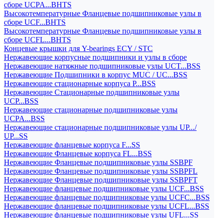
сборе UCPA...BHTS
Высокотемпературные Фланцевые подшипниковые узлы в
сборе UCF...BHTS
Высокотемпературные Фланцевые подшипниковые узлы в
сборе UCFL...BHTS
Концевые крышки для Y-bearings ECY / STC
Нержавеющие корпусные подшипники и узлы в сборе
Нержавеющие натяжные подшипниковые узлы UCT...BSS
Нержавеющие Подшипники в корпус MUC / UC...BSS
Нержавеющие стационарные корпуса P...BSS
Нержавеющие Стационарные подшипниковые узлы
UCP...BSS
Нержавеющие стационарные подшипниковые узлы
UCPA...BSS
Нержавеющие стационарные подшипниковые узлы UP.../
UP...SS
Нержавеющие фланцевые корпуса F...SS
Нержавеющие Фланцевые корпуса FL...BSS
Нержавеющие Фланцевые подшипниковые узлы SSBPF
Нержавеющие Фланцевые подшипниковые узлы SSBPFL
Нержавеющие Фланцевые подшипниковые узлы SSBPFT
Нержавеющие фланцевые подшипниковые узлы UCF...BSS
Нержавеющие фланцевые подшипниковые узлы UCFC...BSS
Нержавеющие фланцевые подшипниковые узлы UCFL...BSS
Нержавеющие фланцевые подшипниковые узлы UFL...SS