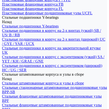
Пластиковые фланцевые корпуса FB
Пластиковые фланцевые корпуса FL
Пластиковые фланцевые подшипниковые узлы UCFL
Стальные подшипники Y-bearings
Назад
Стальные подшипники Y-bearings
Стальные подшипники в корпус на 2-х винтах (узкий) SB /
US/ B / RB
Стальные подшипники в корпус на 2-х винтах (широкий) UC
/ GYE / YAR / UCX
Стальные подшипники в корпус на закрепительной втулке
UK
Стальные подшипники в корпус с эксцентриком (узкий) SA /
YET / KH / GRAE / GNE
Стальные подшипники в корпус с эксцентриком (широкий)
HC / UG / SER
Стальные штампованные корпуса и узлы в сборе
Назад
Стальные штампованные корпуса и узлы в сборе
Стальные стационарные штампованные подшипниковые узлы
BPP-SB
Стальные фланцевые штампованные подшипниковые узлы
BPF
Стальные фланцевые штампованные подшипниковые узлы