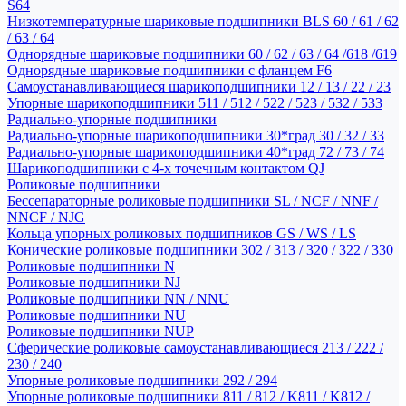
S64
Низкотемпературные шариковые подшипники BLS 60 / 61 / 62
/ 63 / 64
Однорядные шариковые подшипники 60 / 62 / 63 / 64 /618 /619
Однорядные шариковые подшипники с фланцем F6
Самоустанавливающиеся шарикоподшипники 12 / 13 / 22 / 23
Упорные шарикоподшипники 511 / 512 / 522 / 523 / 532 / 533
Радиально-упорные подшипники
Радиально-упорные шарикоподшипники 30*град 30 / 32 / 33
Радиально-упорные шарикоподшипники 40*град 72 / 73 / 74
Шарикоподшипники с 4-х точечным контактом QJ
Роликовые подшипники
Бессепараторные роликовые подшипники SL / NCF / NNF /
NNCF / NJG
Кольца упорных роликовых подшипников GS / WS / LS
Конические роликовые подшипники 302 / 313 / 320 / 322 / 330
Роликовые подшипники N
Роликовые подшипники NJ
Роликовые подшипники NN / NNU
Роликовые подшипники NU
Роликовые подшипники NUP
Сферические роликовые самоустанавливающиеся 213 / 222 /
230 / 240
Упорные роликовые подшипники 292 / 294
Упорные роликовые подшипники 811 / 812 / K811 / K812 /