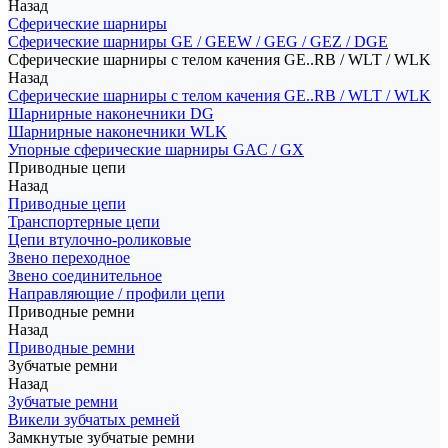
Назад
Сферические шарниры
Сферические шарниры GE / GEEW / GEG / GEZ / DGE
Сферические шарниры с телом качения GE..RB / WLT / WLK
Назад
Сферические шарниры с телом качения GE..RB / WLT / WLK
Шарнирные наконечники DG
Шарнирные наконечники WLK
Упорные сферические шарниры GAC / GX
Приводные цепи
Назад
Приводные цепи
Транспортерные цепи
Цепи втулочно-роликовые
Звено переходное
Звено соединительное
Направляющие / профили цепи
Приводные ремни
Назад
Приводные ремни
Зубчатые ремни
Назад
Зубчатые ремни
Викели зубчатых ремней
Замкнутые зубчатые ремни