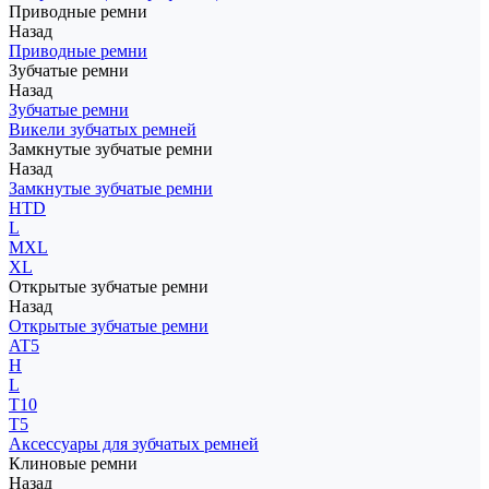
Приводные ремни
Назад
Приводные ремни
Зубчатые ремни
Назад
Зубчатые ремни
Викели зубчатых ремней
Замкнутые зубчатые ремни
Назад
Замкнутые зубчатые ремни
HTD
L
MXL
XL
Открытые зубчатые ремни
Назад
Открытые зубчатые ремни
AT5
H
L
T10
T5
Аксессуары для зубчатых ремней
Клиновые ремни
Назад