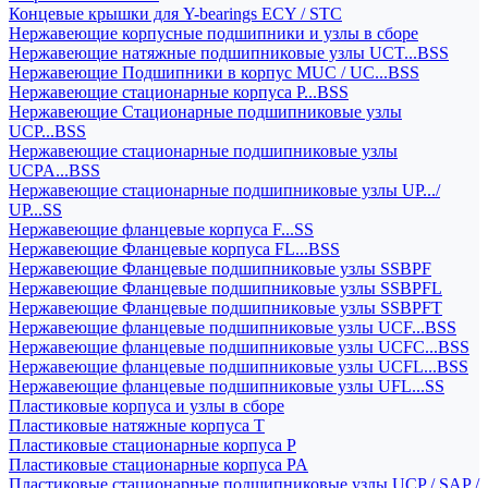
Концевые крышки для Y-bearings ECY / STC
Нержавеющие корпусные подшипники и узлы в сборе
Нержавеющие натяжные подшипниковые узлы UCT...BSS
Нержавеющие Подшипники в корпус MUC / UC...BSS
Нержавеющие стационарные корпуса P...BSS
Нержавеющие Стационарные подшипниковые узлы
UCP...BSS
Нержавеющие стационарные подшипниковые узлы
UCPA...BSS
Нержавеющие стационарные подшипниковые узлы UP.../
UP...SS
Нержавеющие фланцевые корпуса F...SS
Нержавеющие Фланцевые корпуса FL...BSS
Нержавеющие Фланцевые подшипниковые узлы SSBPF
Нержавеющие Фланцевые подшипниковые узлы SSBPFL
Нержавеющие Фланцевые подшипниковые узлы SSBPFT
Нержавеющие фланцевые подшипниковые узлы UCF...BSS
Нержавеющие фланцевые подшипниковые узлы UCFC...BSS
Нержавеющие фланцевые подшипниковые узлы UCFL...BSS
Нержавеющие фланцевые подшипниковые узлы UFL...SS
Пластиковые корпуса и узлы в сборе
Пластиковые натяжные корпуса T
Пластиковые стационарные корпуса P
Пластиковые стационарные корпуса PA
Пластиковые стационарные подшипниковые узлы UCP / SAP /