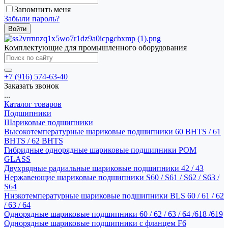
Запомнить меня
Забыли пароль?
Комплектующие для промышленного оборудования
+7 (916) 574-63-40
Заказать звонок
...
Каталог товаров
Подшипники
Шариковые подшипники
Высокотемпературные шариковые подшипники 60 BHTS / 61
BHTS / 62 BHTS
Гибридные однорядные шариковые подшипники POM
GLASS
Двухрядные радиальные шариковые подшипники 42 / 43
Нержавеющие шариковые подшипники S60 / S61 / S62 / S63 /
S64
Низкотемпературные шариковые подшипники BLS 60 / 61 / 62
/ 63 / 64
Однорядные шариковые подшипники 60 / 62 / 63 / 64 /618 /619
Однорядные шариковые подшипники с фланцем F6