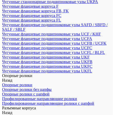
Чугунные стационарные подшипниковые узлы UKPA
Чугунные фланцевые корпуса F
Чугунные фланцевые корпуса FB, FK
Чугунные фланцевые корпуса FC
Чугунные фланцевые корпуса FL
Чугунные фланцевые подшипниковые узлы SAFD / SBFD /
SALF / SBLF
Чугунные фланцевые подшипниковые узлы UCF / KHF
Чугунные фланцевые подшипниковые узлы UCFA
Чугунные фланцевые подшипниковые узлы UCFB / UCFK
Чугунные фланцевые подшипниковые узлы UCFC
Чугунные фланцевые подшипниковые узлы UCFL / BLFL
Чугунные фланцевые подшипниковые узлы UKF
Чугунные фланцевые подшипниковые узлы UKFB
Чугунные фланцевые подшипниковые узлы UKFC
Чугунные фланцевые подшипниковые узлы UKFL
Опорные ролики
Назад
Опорные ролики
Опорные ролики без цапфы
Опорные ролики с цапфой
Профилированные направляющие ролики
Профилированные направляющие ролики с цапфой
Разъемные корпуса
Назад