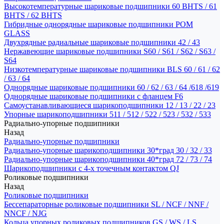
Высокотемпературные шариковые подшипники 60 BHTS / 61
BHTS / 62 BHTS
Гибридные однорядные шариковые подшипники POM
GLASS
Двухрядные радиальные шариковые подшипники 42 / 43
Нержавеющие шариковые подшипники S60 / S61 / S62 / S63 /
S64
Низкотемпературные шариковые подшипники BLS 60 / 61 / 62
/ 63 / 64
Однорядные шариковые подшипники 60 / 62 / 63 / 64 /618 /619
Однорядные шариковые подшипники с фланцем F6
Самоустанавливающиеся шарикоподшипники 12 / 13 / 22 / 23
Упорные шарикоподшипники 511 / 512 / 522 / 523 / 532 / 533
Радиально-упорные подшипники
Назад
Радиально-упорные подшипники
Радиально-упорные шарикоподшипники 30*град 30 / 32 / 33
Радиально-упорные шарикоподшипники 40*град 72 / 73 / 74
Шарикоподшипники с 4-х точечным контактом QJ
Роликовые подшипники
Назад
Роликовые подшипники
Бессепараторные роликовые подшипники SL / NCF / NNF /
NNCF / NJG
Кольца упорных роликовых подшипников GS / WS / LS