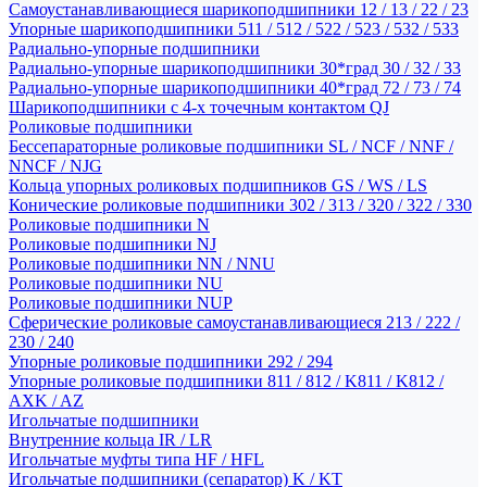
Самоустанавливающиеся шарикоподшипники 12 / 13 / 22 / 23
Упорные шарикоподшипники 511 / 512 / 522 / 523 / 532 / 533
Радиально-упорные подшипники
Радиально-упорные шарикоподшипники 30*град 30 / 32 / 33
Радиально-упорные шарикоподшипники 40*град 72 / 73 / 74
Шарикоподшипники с 4-х точечным контактом QJ
Роликовые подшипники
Бессепараторные роликовые подшипники SL / NCF / NNF /
NNCF / NJG
Кольца упорных роликовых подшипников GS / WS / LS
Конические роликовые подшипники 302 / 313 / 320 / 322 / 330
Роликовые подшипники N
Роликовые подшипники NJ
Роликовые подшипники NN / NNU
Роликовые подшипники NU
Роликовые подшипники NUP
Сферические роликовые самоустанавливающиеся 213 / 222 /
230 / 240
Упорные роликовые подшипники 292 / 294
Упорные роликовые подшипники 811 / 812 / K811 / K812 /
AXK / AZ
Игольчатые подшипники
Внутренние кольца IR / LR
Игольчатые муфты типа HF / HFL
Игольчатые подшипники (сепаратор) K / KT