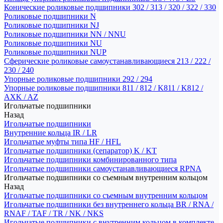
Конические роликовые подшипники 302 / 313 / 320 / 322 / 330
Роликовые подшипники N
Роликовые подшипники NJ
Роликовые подшипники NN / NNU
Роликовые подшипники NU
Роликовые подшипники NUP
Сферические роликовые самоустанавливающиеся 213 / 222 /
230 / 240
Упорные роликовые подшипники 292 / 294
Упорные роликовые подшипники 811 / 812 / K811 / K812 /
AXK / AZ
Игольчатые подшипники
Назад
Игольчатые подшипники
Внутренние кольца IR / LR
Игольчатые муфты типа HF / HFL
Игольчатые подшипники (сепаратор) K / KT
Игольчатые подшипники комбинированного типа
Игольчатые подшипники самоустанавливающиеся RPNA
Игольчатые подшипники со съемным внутренним кольцом
Назад
Игольчатые подшипники со съемным внутренним кольцом
Игольчатые подшипники без внутреннего кольца BR / RNA /
RNAF / TAF / TR / NK / NKS
Игольчатые подшипники с внутренним кольцом в комплекте