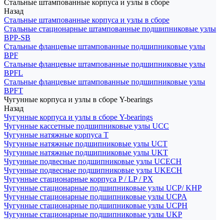
Стальные штампованные корпуса и узлы в сборе
Назад
Стальные штампованные корпуса и узлы в сборе
Стальные стационарные штампованные подшипниковые узлы
BPP-SB
Стальные фланцевые штампованные подшипниковые узлы
BPF
Стальные фланцевые штампованные подшипниковые узлы
BPFL
Стальные фланцевые штампованные подшипниковые узлы
BPFT
Чугунные корпуса и узлы в сборе Y-bearings
Назад
Чугунные корпуса и узлы в сборе Y-bearings
Чугунные кассетные подшипниковые узлы UCC
Чугунные натяжные корпуса T
Чугунные натяжные подшипниковые узлы UCT
Чугунные натяжные подшипниковые узлы UKT
Чугунные подвесные подшипниковые узлы UCECH
Чугунные подвесные подшипниковые узлы UKECH
Чугунные стационарные корпуса P / LP / PX
Чугунные стационарные подшипниковые узлы UCP/ KHP
Чугунные стационарные подшипниковые узлы UCPA
Чугунные стационарные подшипниковые узлы UCPH
Чугунные стационарные подшипниковые узлы UKP