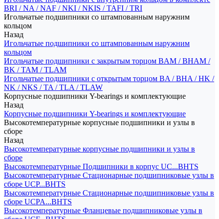
BRI / NA / NAF / NKI / NKIS / TAFI / TRI
Игольчатые подшипники со штампованным наружним
кольцом
Назад
Игольчатые подшипники со штампованным наружним
кольцом
Игольчатые подшипники с закрытым торцом BAM / BHAM /
BK / TAM / TLAM
Игольчатые подшипники с открытым торцом BA / BHA / HK /
NK / NKS / TA / TLA / TLAW
Корпусные подшипники Y-bearings и комплектующие
Назад
Корпусные подшипники Y-bearings и комплектующие
Высокотемпературные корпусные подшипники и узлы в
сборе
Назад
Высокотемпературные корпусные подшипники и узлы в
сборе
Высокотемпературные Подшипники в корпус UC...BHTS
Высокотемпературные Стационарные подшипниковые узлы в
сборе UCP...BHTS
Высокотемпературные Стационарные подшипниковые узлы в
сборе UCPA...BHTS
Высокотемпературные Фланцевые подшипниковые узлы в