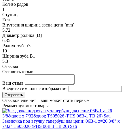
Кол-во рядов
1
Ступица
Есть
Внутрення ширина звена цепи [mm]
5,72
Диаметр ролика [D]
6,35
Радиус зуба r3
10
Ширина зуба B1
5,3
Отзывы
Оставить отзыв
Ваш отзыв
Введите символы с изображения
Отправить
Отзывов ещё нет – ваш может стать первым
Рекомендуемые товары
Звездочка под втулку тапербуш для цепи: 06B-1 z=26 3/8" x
7/32" TS05026 (PHS 06B-1 TB 26) Sati