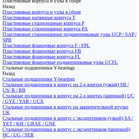
Пластиковые корпуса и узлы в сборе
Назад
Пластиковые корпуса и узлы в сборе
Пластиковые натяжные корпуса T
Пластиковые стационарные корпуса P
Пластиковые стационарные корпуса PA
Пластиковые стационарные подшипниковые узлы UCP / SAP /
SPB
Пластиковые фланцевые корпуса F / FPL
Пластиковые фланцевые корпуса FB
Пластиковые фланцевые корпуса FL
Пластиковые фланцевые подшипниковые узлы UCFL
Стальные подшипники Y-bearings
Назад
Стальные подшипники Y-bearings
Стальные подшипники в корпус на 2-х винтах (узкий) SB /
US/ B / RB
Стальные подшипники в корпус на 2-х винтах (широкий) UC
/ GYE / YAR / UCX
Стальные подшипники в корпус на закрепительной втулке
UK
Стальные подшипники в корпус с эксцентриком (узкий) SA /
YET / KH / GRAE / GNE
Стальные подшипники в корпус с эксцентриком (широкий)
HC / UG / SER