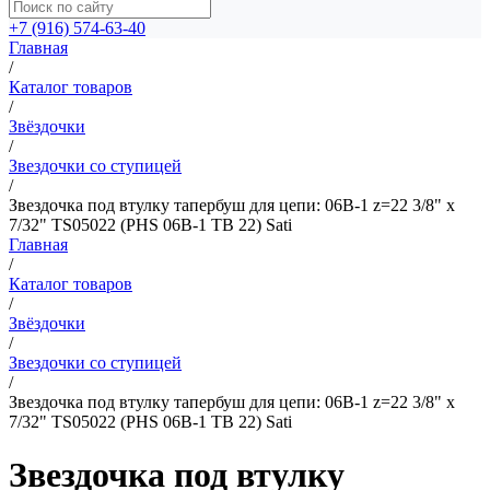
+7 (916) 574-63-40
Главная
/
Каталог товаров
/
Звёздочки
/
Звездочки со ступицей
/
Звездочка под втулку тапербуш для цепи: 06B-1 z=22 3/8" x
7/32" TS05022 (PHS 06B-1 TB 22) Sati
Главная
/
Каталог товаров
/
Звёздочки
/
Звездочки со ступицей
/
Звездочка под втулку тапербуш для цепи: 06B-1 z=22 3/8" x
7/32" TS05022 (PHS 06B-1 TB 22) Sati
Звездочка под втулку