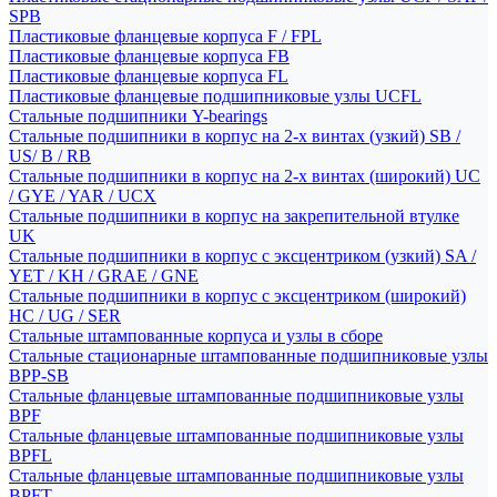
SPB
Пластиковые фланцевые корпуса F / FPL
Пластиковые фланцевые корпуса FB
Пластиковые фланцевые корпуса FL
Пластиковые фланцевые подшипниковые узлы UCFL
Стальные подшипники Y-bearings
Стальные подшипники в корпус на 2-х винтах (узкий) SB /
US/ B / RB
Стальные подшипники в корпус на 2-х винтах (широкий) UC
/ GYE / YAR / UCX
Стальные подшипники в корпус на закрепительной втулке
UK
Стальные подшипники в корпус с эксцентриком (узкий) SA /
YET / KH / GRAE / GNE
Стальные подшипники в корпус с эксцентриком (широкий)
HC / UG / SER
Стальные штампованные корпуса и узлы в сборе
Стальные стационарные штампованные подшипниковые узлы
BPP-SB
Стальные фланцевые штампованные подшипниковые узлы
BPF
Стальные фланцевые штампованные подшипниковые узлы
BPFL
Стальные фланцевые штампованные подшипниковые узлы
BPFT