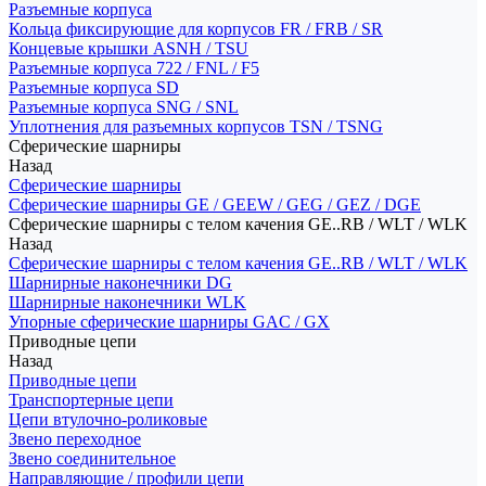
Разъемные корпуса
Кольца фиксирующие для корпусов FR / FRB / SR
Концевые крышки ASNH / TSU
Разъемные корпуса 722 / FNL / F5
Разъемные корпуса SD
Разъемные корпуса SNG / SNL
Уплотнения для разъемных корпусов TSN / TSNG
Сферические шарниры
Назад
Сферические шарниры
Сферические шарниры GE / GEEW / GEG / GEZ / DGE
Сферические шарниры с телом качения GE..RB / WLT / WLK
Назад
Сферические шарниры с телом качения GE..RB / WLT / WLK
Шарнирные наконечники DG
Шарнирные наконечники WLK
Упорные сферические шарниры GAC / GX
Приводные цепи
Назад
Приводные цепи
Транспортерные цепи
Цепи втулочно-роликовые
Звено переходное
Звено соединительное
Направляющие / профили цепи