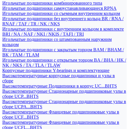
Игольчатые подшипники комбинированного типа
Игольчатые подшипники самоустанавливающиеся RPNA
Игольчатые подшипники со съемным внутренним кольцом
Игольчатые подшипники без внутреннего кольца BR / RNA /
RNAF / TAF / TR / NK / NKS
Игольчатые подшипники с внутренним кольцом в комплекте
BRI / NA / NAF / NKI / NKIS / TAFI / TRI
Игольчатые подшипники со штампованным наружним
кольцом
Игольчатые подшипники с закрытым торцом BAM / BHAM /
BK / TAM / TLAM
Игольчатые подшипники с открытым торцом BA / BHA / HK /
NK / NKS / TA / TLA / TLAW
Корпусные подшипники Y-bearings и комплектующие
Высокотемпературные корпусные подшипники и узлы в
сборе
Высокотемпературные Подшипники в корпус UC...BHTS
Высокотемпературные Стационарные подшипниковые узлы в
сборе UCP...BHTS
Высокотемпературные Стационарные подшипниковые узлы в
сборе UCPA...BHTS
Высокотемпературные Фланцевые подшипниковые узлы в
сборе UCF...BHTS
Высокотемпературные Фланцевые подшипниковые узлы в
сборе UCFL...BHTS