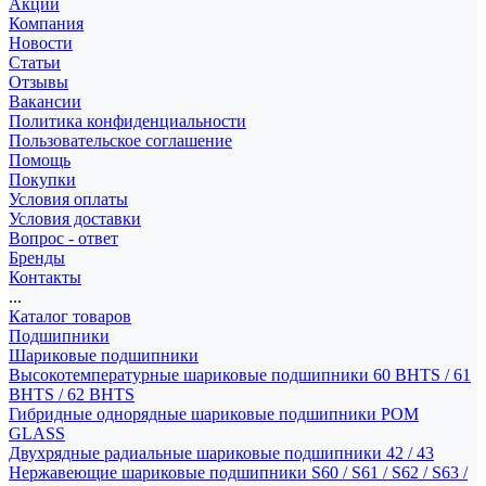
Акции
Компания
Новости
Статьи
Отзывы
Вакансии
Политика конфиденциальности
Пользовательское соглашение
Помощь
Покупки
Условия оплаты
Условия доставки
Вопрос - ответ
Бренды
Контакты
...
Каталог товаров
Подшипники
Шариковые подшипники
Высокотемпературные шариковые подшипники 60 BHTS / 61
BHTS / 62 BHTS
Гибридные однорядные шариковые подшипники POM
GLASS
Двухрядные радиальные шариковые подшипники 42 / 43
Нержавеющие шариковые подшипники S60 / S61 / S62 / S63 /