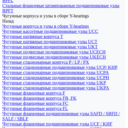
BPFL
Стальные фланцевые штампованные подшипниковые узлы
BPFT
Чугунные корпуса и узлы в сборе Y-bearings
Назад
Чугунные корпуса и узлы в сборе Y-bearings
Чугунные кассетные подшипниковые узлы UCC
Чугунные натяжные корпуса T
Чугунные натяжные подшипниковые узлы UCT
Чугунные натяжные подшипниковые узлы UKT
Чугунные подвесные подшипниковые узлы UCECH
Чугунные подвесные подшипниковые узлы UKECH
Чугунные стационарные корпуса P / LP / PX
Чугунные стационарные подшипниковые узлы UCP/ KHP
Чугунные стационарные подшипниковые узлы UCPA
Чугунные стационарные подшипниковые узлы UCPH
Чугунные стационарные подшипниковые узлы UKP
Чугунные стационарные подшипниковые узлы UKPA
Чугунные фланцевые корпуса F
Чугунные фланцевые корпуса FB, FK
Чугунные фланцевые корпуса FC
Чугунные фланцевые корпуса FL
Чугунные фланцевые подшипниковые узлы SAFD / SBFD /
SALF / SBLF
Чугунные фланцевые подшипниковые узлы UCF / KHF