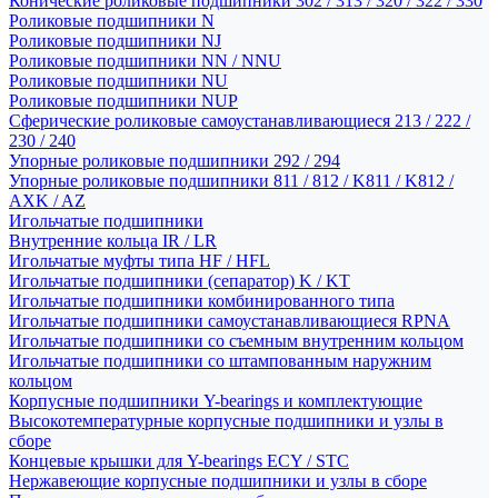
Конические роликовые подшипники 302 / 313 / 320 / 322 / 330
Роликовые подшипники N
Роликовые подшипники NJ
Роликовые подшипники NN / NNU
Роликовые подшипники NU
Роликовые подшипники NUP
Сферические роликовые самоустанавливающиеся 213 / 222 /
230 / 240
Упорные роликовые подшипники 292 / 294
Упорные роликовые подшипники 811 / 812 / K811 / K812 /
AXK / AZ
Игольчатые подшипники
Внутренние кольца IR / LR
Игольчатые муфты типа HF / HFL
Игольчатые подшипники (сепаратор) K / KT
Игольчатые подшипники комбинированного типа
Игольчатые подшипники самоустанавливающиеся RPNA
Игольчатые подшипники со съемным внутренним кольцом
Игольчатые подшипники со штампованным наружним
кольцом
Корпусные подшипники Y-bearings и комплектующие
Высокотемпературные корпусные подшипники и узлы в
сборе
Концевые крышки для Y-bearings ECY / STC
Нержавеющие корпусные подшипники и узлы в сборе