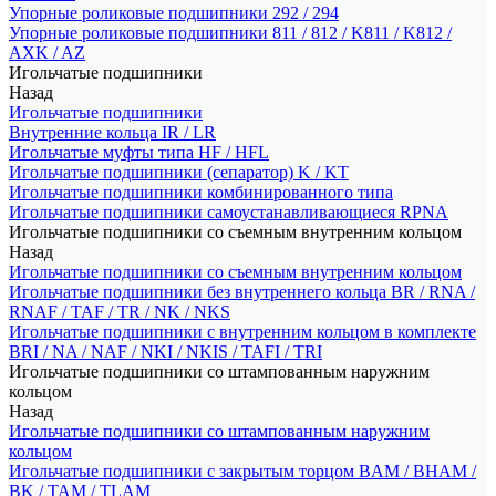
Упорные роликовые подшипники 292 / 294
Упорные роликовые подшипники 811 / 812 / K811 / K812 /
AXK / AZ
Игольчатые подшипники
Назад
Игольчатые подшипники
Внутренние кольца IR / LR
Игольчатые муфты типа HF / HFL
Игольчатые подшипники (сепаратор) K / KT
Игольчатые подшипники комбинированного типа
Игольчатые подшипники самоустанавливающиеся RPNA
Игольчатые подшипники со съемным внутренним кольцом
Назад
Игольчатые подшипники со съемным внутренним кольцом
Игольчатые подшипники без внутреннего кольца BR / RNA /
RNAF / TAF / TR / NK / NKS
Игольчатые подшипники с внутренним кольцом в комплекте
BRI / NA / NAF / NKI / NKIS / TAFI / TRI
Игольчатые подшипники со штампованным наружним
кольцом
Назад
Игольчатые подшипники со штампованным наружним
кольцом
Игольчатые подшипники с закрытым торцом BAM / BHAM /
BK / TAM / TLAM