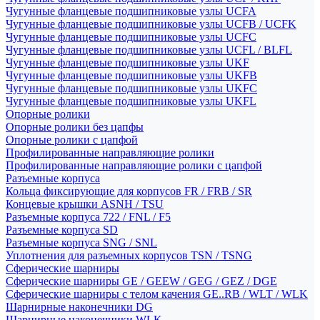
Чугунные фланцевые подшипниковые узлы UCFA
Чугунные фланцевые подшипниковые узлы UCFB / UCFK
Чугунные фланцевые подшипниковые узлы UCFC
Чугунные фланцевые подшипниковые узлы UCFL / BLFL
Чугунные фланцевые подшипниковые узлы UKF
Чугунные фланцевые подшипниковые узлы UKFB
Чугунные фланцевые подшипниковые узлы UKFC
Чугунные фланцевые подшипниковые узлы UKFL
Опорные ролики
Опорные ролики без цапфы
Опорные ролики с цапфой
Профилированные направляющие ролики
Профилированные направляющие ролики с цапфой
Разъемные корпуса
Кольца фиксирующие для корпусов FR / FRB / SR
Концевые крышки ASNH / TSU
Разъемные корпуса 722 / FNL / F5
Разъемные корпуса SD
Разъемные корпуса SNG / SNL
Уплотнения для разъемных корпусов TSN / TSNG
Сферические шарниры
Сферические шарниры GE / GEEW / GEG / GEZ / DGE
Сферические шарниры с телом качения GE..RB / WLT / WLK
Шарнирные наконечники DG
Шарнирные наконечники WLK