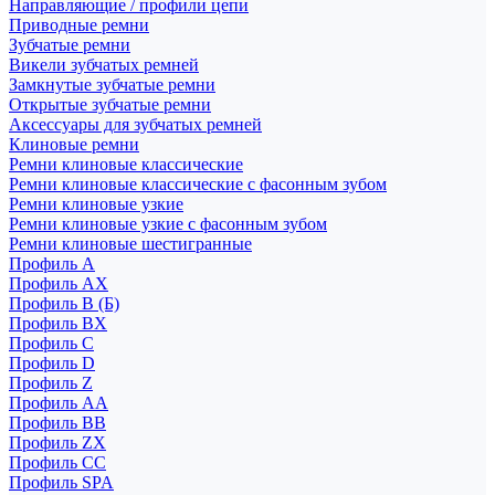
Направляющие / профили цепи
Приводные ремни
Зубчатые ремни
Викели зубчатых ремней
Замкнутые зубчатые ремни
Открытые зубчатые ремни
Аксессуары для зубчатых ремней
Клиновые ремни
Ремни клиновые классические
Ремни клиновые классические с фасонным зубом
Ремни клиновые узкие
Ремни клиновые узкие с фасонным зубом
Ремни клиновые шестигранные
Профиль A
Профиль AX
Профиль B (Б)
Профиль BX
Профиль C
Профиль D
Профиль Z
Профиль АА
Профиль BB
Профиль ZX
Профиль CC
Профиль SPA