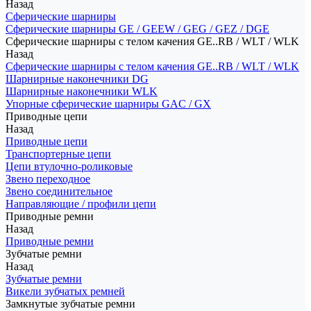
Назад
Сферические шарниры
Сферические шарниры GE / GEEW / GEG / GEZ / DGE
Сферические шарниры с телом качения GE..RB / WLT / WLK
Назад
Сферические шарниры с телом качения GE..RB / WLT / WLK
Шарнирные наконечники DG
Шарнирные наконечники WLK
Упорные сферические шарниры GAC / GX
Приводные цепи
Назад
Приводные цепи
Транспортерные цепи
Цепи втулочно-роликовые
Звено переходное
Звено соединительное
Направляющие / профили цепи
Приводные ремни
Назад
Приводные ремни
Зубчатые ремни
Назад
Зубчатые ремни
Викели зубчатых ремней
Замкнутые зубчатые ремни