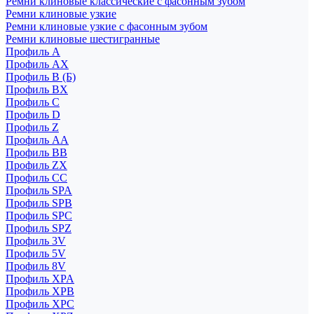
Ремни клиновые классические с фасонным зубом
Ремни клиновые узкие
Ремни клиновые узкие с фасонным зубом
Ремни клиновые шестигранные
Профиль A
Профиль AX
Профиль B (Б)
Профиль BX
Профиль C
Профиль D
Профиль Z
Профиль АА
Профиль BB
Профиль ZX
Профиль CC
Профиль SPA
Профиль SPB
Профиль SPC
Профиль SPZ
Профиль 3V
Профиль 5V
Профиль 8V
Профиль XPA
Профиль XPB
Профиль XPC