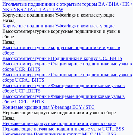
Игольчатые подшипники с открытым торцом BA / BHA / HK /
NK / NKS / TA / TLA / TLAW
Корпусные подшипники Y-bearings и комплектующие
Назад
Корпусные подшипники Y-bearings и комплектующие
Высокотемпературные корпусные подшипники и узлы в
сборе
Назад
Высокотемпературные корпусные подшипники и узлы в
сборе
Высокотемпературные Подшипники в корпус UC...BHTS
Высокотемпературные Стационарные подшипниковые узлы в
сборе UCP...BHTS
Высокотемпературные Стационарные подшипниковые узлы в
сборе UCPA...BHTS
Высокотемпературные Фланцевые подшипниковые узлы в
сборе UCF...BHTS
Высокотемпературные Фланцевые подшипниковые узлы в
сборе UCFL...BHTS
Концевые крышки для Y-bearings ECY / STC
Нержавеющие корпусные подшипники и узлы в сборе
Назад
Нержавеющие корпусные подшипники и узлы в сборе
Нержавеющие натяжные подшипниковые узлы UCT...BSS
Нержавеющие Подшипники в корпус MUC / UC...BSS