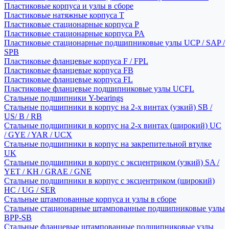
Пластиковые корпуса и узлы в сборе
Пластиковые натяжные корпуса T
Пластиковые стационарные корпуса P
Пластиковые стационарные корпуса PA
Пластиковые стационарные подшипниковые узлы UCP / SAP /
SPB
Пластиковые фланцевые корпуса F / FPL
Пластиковые фланцевые корпуса FB
Пластиковые фланцевые корпуса FL
Пластиковые фланцевые подшипниковые узлы UCFL
Стальные подшипники Y-bearings
Стальные подшипники в корпус на 2-х винтах (узкий) SB /
US/ B / RB
Стальные подшипники в корпус на 2-х винтах (широкий) UC
/ GYE / YAR / UCX
Стальные подшипники в корпус на закрепительной втулке
UK
Стальные подшипники в корпус с эксцентриком (узкий) SA /
YET / KH / GRAE / GNE
Стальные подшипники в корпус с эксцентриком (широкий)
HC / UG / SER
Стальные штампованные корпуса и узлы в сборе
Стальные стационарные штампованные подшипниковые узлы
BPP-SB
Стальные фланцевые штампованные подшипниковые узлы