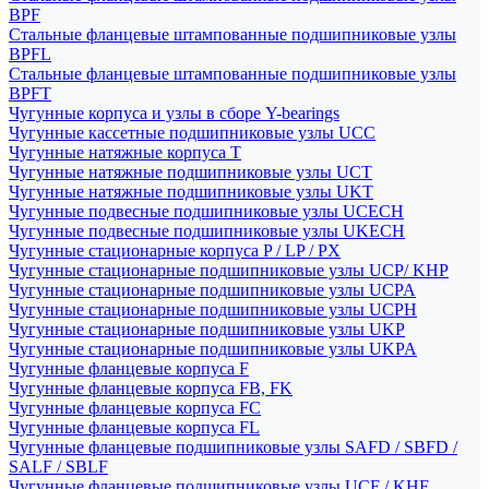
BPF
Стальные фланцевые штампованные подшипниковые узлы
BPFL
Стальные фланцевые штампованные подшипниковые узлы
BPFT
Чугунные корпуса и узлы в сборе Y-bearings
Чугунные кассетные подшипниковые узлы UCC
Чугунные натяжные корпуса T
Чугунные натяжные подшипниковые узлы UCT
Чугунные натяжные подшипниковые узлы UKT
Чугунные подвесные подшипниковые узлы UCECH
Чугунные подвесные подшипниковые узлы UKECH
Чугунные стационарные корпуса P / LP / PX
Чугунные стационарные подшипниковые узлы UCP/ KHP
Чугунные стационарные подшипниковые узлы UCPA
Чугунные стационарные подшипниковые узлы UCPH
Чугунные стационарные подшипниковые узлы UKP
Чугунные стационарные подшипниковые узлы UKPA
Чугунные фланцевые корпуса F
Чугунные фланцевые корпуса FB, FK
Чугунные фланцевые корпуса FC
Чугунные фланцевые корпуса FL
Чугунные фланцевые подшипниковые узлы SAFD / SBFD /
SALF / SBLF
Чугунные фланцевые подшипниковые узлы UCF / KHF