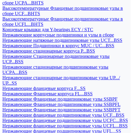
сборе UCPA...BHTS
Высокотемпературные Фланцевые подшипниковые узлы в
сборе UCF...BHTS
Высокотемпературные Фланцевые подшипниковые узлы в
сборе UCFL...BHTS
Концевые крышки для Y-bearings ECY / STC
Нержавеющие корпусные подшипники и узлы в сборе
Нержавеющие натяжные подшипниковые узлы UCT...BSS
Нержавеющие Подшипники в корпус MUC / UC...BSS
Нержавеющие стационарные корпуса P...BSS
Нержавеющие Стационарные подшипниковые узлы
UCP...BSS
Нержавеющие стационарные подшипниковые узлы
UCPA...BSS
Нержавеющие стационарные подшипниковые узлы UP.../
UP...SS
Нержавеющие фланцевые корпуса F...SS
Нержавеющие Фланцевые корпуса FL...BSS
Нержавеющие Фланцевые подшипниковые узлы SSBPF
Нержавеющие Фланцевые подшипниковые узлы SSBPFL
Нержавеющие Фланцевые подшипниковые узлы SSBPFT
Нержавеющие фланцевые подшипниковые узлы UCF...BSS
Нержавеющие фланцевые подшипниковые узлы UCFC...BSS
Нержавеющие фланцевые подшипниковые узлы UCFL...BSS
Нержавеющие фланцевые подшипниковые узлы UFL...SS