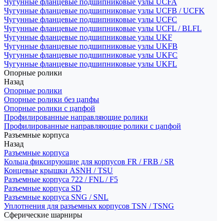
Чугунные фланцевые подшипниковые узлы UCFA
Чугунные фланцевые подшипниковые узлы UCFB / UCFK
Чугунные фланцевые подшипниковые узлы UCFC
Чугунные фланцевые подшипниковые узлы UCFL / BLFL
Чугунные фланцевые подшипниковые узлы UKF
Чугунные фланцевые подшипниковые узлы UKFB
Чугунные фланцевые подшипниковые узлы UKFC
Чугунные фланцевые подшипниковые узлы UKFL
Опорные ролики
Назад
Опорные ролики
Опорные ролики без цапфы
Опорные ролики с цапфой
Профилированные направляющие ролики
Профилированные направляющие ролики с цапфой
Разъемные корпуса
Назад
Разъемные корпуса
Кольца фиксирующие для корпусов FR / FRB / SR
Концевые крышки ASNH / TSU
Разъемные корпуса 722 / FNL / F5
Разъемные корпуса SD
Разъемные корпуса SNG / SNL
Уплотнения для разъемных корпусов TSN / TSNG
Сферические шарниры