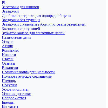
PL
Заготовки для шкивов
Звёздочки
Двойные звездочки для однорядной цепи
Звездочки без ступицы
Звездочки с каленым зубом и готовым отверстием
Звездочки со ступицей
Зубчатое колесо для ленточных цепей
Натяжитель цепи
Услуги
Акции
Компания
Новости
Статьи
Отзывы
Вакансии
Политика конфиденциальности
Пользовательское соглашение
Помощь
Покупки
Условия оплаты
Условия доставки
Вопрос - ответ
Бренды
Контакты