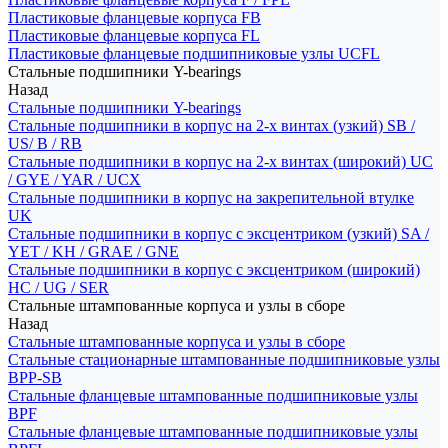
Пластиковые фланцевые корпуса FB
Пластиковые фланцевые корпуса FL
Пластиковые фланцевые подшипниковые узлы UCFL
Стальные подшипники Y-bearings
Назад
Стальные подшипники Y-bearings
Стальные подшипники в корпус на 2-х винтах (узкий) SB /
US/ B / RB
Стальные подшипники в корпус на 2-х винтах (широкий) UC
/ GYE / YAR / UCX
Стальные подшипники в корпус на закрепительной втулке
UK
Стальные подшипники в корпус с эксцентриком (узкий) SA /
YET / KH / GRAE / GNE
Стальные подшипники в корпус с эксцентриком (широкий)
HC / UG / SER
Стальные штампованные корпуса и узлы в сборе
Назад
Стальные штампованные корпуса и узлы в сборе
Стальные стационарные штампованные подшипниковые узлы
BPP-SB
Стальные фланцевые штампованные подшипниковые узлы
BPF
Стальные фланцевые штампованные подшипниковые узлы