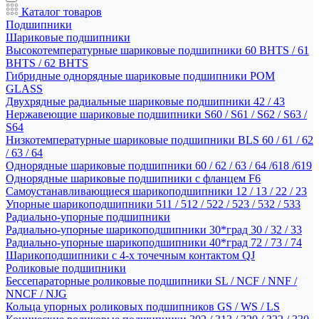
Каталог товаров
Подшипники
Шариковые подшипники
Высокотемпературные шариковые подшипники 60 BHTS / 61
BHTS / 62 BHTS
Гибридные однорядные шариковые подшипники POM
GLASS
Двухрядные радиальные шариковые подшипники 42 / 43
Нержавеющие шариковые подшипники S60 / S61 / S62 / S63 /
S64
Низкотемпературные шариковые подшипники BLS 60 / 61 / 62
/ 63 / 64
Однорядные шариковые подшипники 60 / 62 / 63 / 64 /618 /619
Однорядные шариковые подшипники с фланцем F6
Самоустанавливающиеся шарикоподшипники 12 / 13 / 22 / 23
Упорные шарикоподшипники 511 / 512 / 522 / 523 / 532 / 533
Радиально-упорные подшипники
Радиально-упорные шарикоподшипники 30*град 30 / 32 / 33
Радиально-упорные шарикоподшипники 40*град 72 / 73 / 74
Шарикоподшипники с 4-х точечным контактом QJ
Роликовые подшипники
Бессепараторные роликовые подшипники SL / NCF / NNF /
NNCF / NJG
Кольца упорных роликовых подшипников GS / WS / LS