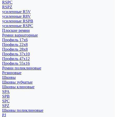
RSPC
RSPZ
усиленные R5V
усиленные R8V
усиленные RSPB
усиленные RSPC
Плоские ремни
Ремни вариаторные
Профиль 17x6
Профиль 22x8
Профиль 28x8
Профиль 37x10
Профиль 47x12
Профиль 55x16
Ремни поликлиновые
Резиновые
Шкивы
Шкивы зубчатые
Шкивы клиновые
SPA
SPB
SPC
SPZ
Шкивы поликлиновые
PJ