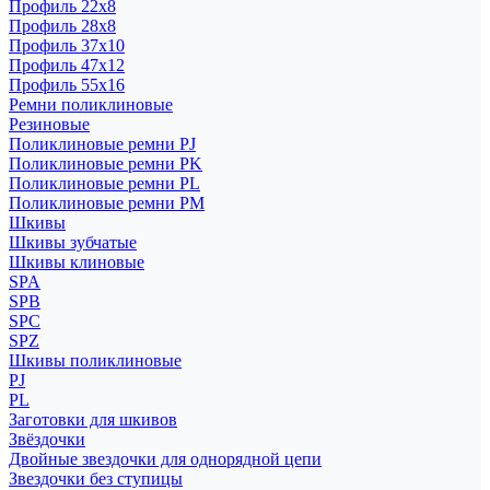
Профиль 22x8
Профиль 28x8
Профиль 37x10
Профиль 47x12
Профиль 55x16
Ремни поликлиновые
Резиновые
Поликлиновые ремни PJ
Поликлиновые ремни PK
Поликлиновые ремни PL
Поликлиновые ремни PM
Шкивы
Шкивы зубчатые
Шкивы клиновые
SPA
SPB
SPC
SPZ
Шкивы поликлиновые
PJ
PL
Заготовки для шкивов
Звёздочки
Двойные звездочки для однорядной цепи
Звездочки без ступицы