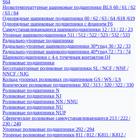
S64
Низкотемпературные шариковые подшипники BLS 60 / 61 / 62
/ 63 / 64
Однорядные шариковые подшипники 60 / 62 / 63 / 64 /618 /619
Однорядные шариковые подшипники с фланцем F6
Самоустанавливающиеся шарикоподшипники 12 / 13 / 22 / 23
Упорные шарикоподшипники 511 / 512 / 522 / 523 / 532 / 533
Радиально-упорные подшипники
Радиально-упорные шарикоподшипники 30*град 30 / 32 / 33
Радиально-упорные шарикоподшипники 40*град 72 / 73 / 74
Шарикоподшипники с 4-х точечным контактом QJ
Роликовые подшипники
Бессепараторные роликовые подшипники SL / NCF / NNF /
NNCF / NJG
Кольца упорных роликовых подшипников GS / WS / LS
Конические роликовые подшипники 302 / 313 / 320 / 322 / 330
Роликовые подшипники N
Роликовые подшипники NJ
Роликовые подшипники NN / NNU
Роликовые подшипники NU
Роликовые подшипники NUP
Сферические роликовые самоустанавливающиеся 213 / 222 /
230 / 240
Упорные роликовые подшипники 292 / 294
Упорные роликовые подшипники 811 / 812 / K811 / K812 /