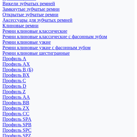
Викели зубчатых ремней
Замкнутые зубчатые ремни
Открытые зубчатые ремни
Аксессуары для зубчатых ремней
Клиновые ремни
Ремни клиновые классические
Ремни клиновые классические с фасонным зубом
Ремни клиновые узкие
Ремни клиновые узкие с фасонным зубом
Ремни клиновые шестигранные
Профиль A
Профиль AX
Профиль B (Б)
Профиль BX
Профиль C
Профиль D
Профиль Z
Профиль АА
Профиль BB
Профиль ZX
Профиль CC
Профиль SPA
Профиль SPB
Профиль SPC
Профиль SPZ