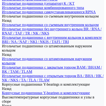
Игольчатые подшипники (сепаратор) K / KT
Игольчатые подшипники комбинированного типа
Игольчатые подшипники самоустанавливающиеся RPNA
Игольчатые подшипники со съемным внутренним кольцом
Назад
Игольчатые подшипники со съемным внутренним кольцом
Игольчатые подшипники без внутреннего кольца BR / RNA /
RNAF / TAF / TR / NK / NKS
Игольчатые подшипники с внутренним кольцом в комплекте
BRI / NA / NAF / NKI / NKIS / TAFI / TRI
Игольчатые подшипники со штампованным наружним
кольцом
Назад
Игольчатые подшипники со штампованным наружним
кольцом
Игольчатые подшипники с закрытым торцом BAM / BHAM /
BK / TAM / TLAM
Игольчатые подшипники с открытым торцом BA / BHA / HK /
NK / NKS / TA / TLA / TLAW
Корпусные подшипники Y-bearings и комплектующие
Назад
Корпусные подшипники Y-bearings и комплектующие
Высокотемпературные корпусные подшипники и узлы в
сборе
Назад