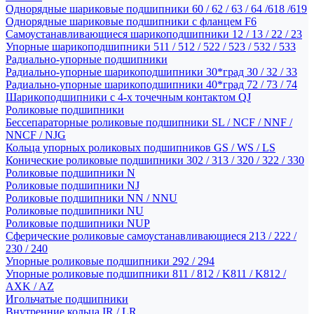
Однорядные шариковые подшипники 60 / 62 / 63 / 64 /618 /619
Однорядные шариковые подшипники с фланцем F6
Самоустанавливающиеся шарикоподшипники 12 / 13 / 22 / 23
Упорные шарикоподшипники 511 / 512 / 522 / 523 / 532 / 533
Радиально-упорные подшипники
Радиально-упорные шарикоподшипники 30*град 30 / 32 / 33
Радиально-упорные шарикоподшипники 40*град 72 / 73 / 74
Шарикоподшипники с 4-х точечным контактом QJ
Роликовые подшипники
Бессепараторные роликовые подшипники SL / NCF / NNF /
NNCF / NJG
Кольца упорных роликовых подшипников GS / WS / LS
Конические роликовые подшипники 302 / 313 / 320 / 322 / 330
Роликовые подшипники N
Роликовые подшипники NJ
Роликовые подшипники NN / NNU
Роликовые подшипники NU
Роликовые подшипники NUP
Сферические роликовые самоустанавливающиеся 213 / 222 /
230 / 240
Упорные роликовые подшипники 292 / 294
Упорные роликовые подшипники 811 / 812 / K811 / K812 /
AXK / AZ
Игольчатые подшипники
Внутренние кольца IR / LR