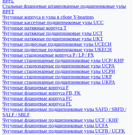
BPFL
Стальные фланцевые штампованные подшипниковые узлы
BPFT
Чугунные корпуса и узлы в сборе Y-bearings
Чугунные кассетные подшипниковые узлы UCC
Чугунные натяжные корпуса T
Чугунные натяжные подшипниковые узлы UCT
Чугунные натяжные подшипниковые узлы UKT
Чугунные подвесные подшипниковые узлы UCECH
Чугунные подвесные подшипниковые узлы UKECH
Чугунные стационарные корпуса P / LP / PX
Чугунные стационарные подшипниковые узлы UCP/ KHP
Чугунные стационарные подшипниковые узлы UCPA
Чугунные стационарные подшипниковые узлы UCPH
Чугунные стационарные подшипниковые узлы UKP
Чугунные стационарные подшипниковые узлы UKPA
Чугунные фланцевые корпуса F
Чугунные фланцевые корпуса FB, FK
Чугунные фланцевые корпуса FC
Чугунные фланцевые корпуса FL
Чугунные фланцевые подшипниковые узлы SAFD / SBFD /
SALF / SBLF
Чугунные фланцевые подшипниковые узлы UCF / KHF
Чугунные фланцевые подшипниковые узлы UCFA
Чугунные фланцевые подшипниковые узлы UCFB / UCFK