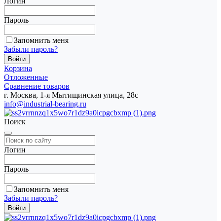
Логин
Пароль
Запомнить меня
Забыли пароль?
Корзина
Отложенные
Сравнение товаров
г. Москва, 1-я Мытищинская улица, 28с
info@industrial-bearing.ru
Поиск
Логин
Пароль
Запомнить меня
Забыли пароль?