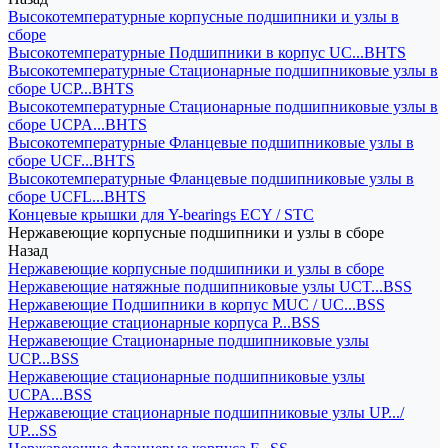
Высокотемпературные корпусные подшипники и узлы в
сборе
Высокотемпературные Подшипники в корпус UC...BHTS
Высокотемпературные Стационарные подшипниковые узлы в
сборе UCP...BHTS
Высокотемпературные Стационарные подшипниковые узлы в
сборе UCPA...BHTS
Высокотемпературные Фланцевые подшипниковые узлы в
сборе UCF...BHTS
Высокотемпературные Фланцевые подшипниковые узлы в
сборе UCFL...BHTS
Концевые крышки для Y-bearings ECY / STC
Нержавеющие корпусные подшипники и узлы в сборе
Назад
Нержавеющие корпусные подшипники и узлы в сборе
Нержавеющие натяжные подшипниковые узлы UCT...BSS
Нержавеющие Подшипники в корпус MUC / UC...BSS
Нержавеющие стационарные корпуса P...BSS
Нержавеющие Стационарные подшипниковые узлы
UCP...BSS
Нержавеющие стационарные подшипниковые узлы
UCPA...BSS
Нержавеющие стационарные подшипниковые узлы UP.../
UP...SS