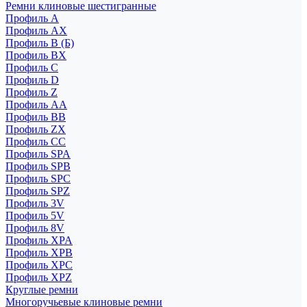
Ремни клиновые шестигранные
Профиль A
Профиль AX
Профиль B (Б)
Профиль BX
Профиль C
Профиль D
Профиль Z
Профиль АА
Профиль BB
Профиль ZX
Профиль CC
Профиль SPA
Профиль SPB
Профиль SPC
Профиль SPZ
Профиль 3V
Профиль 5V
Профиль 8V
Профиль XPA
Профиль XPB
Профиль XPC
Профиль XPZ
Круглые ремни
Многоручьевые клиновые ремни