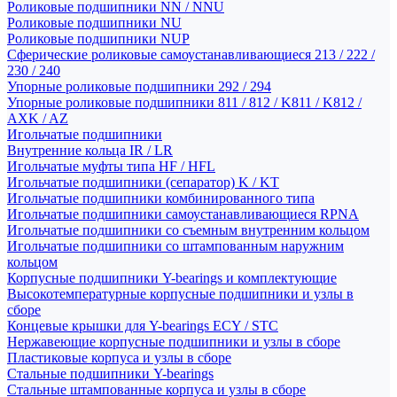
Роликовые подшипники NN / NNU
Роликовые подшипники NU
Роликовые подшипники NUP
Сферические роликовые самоустанавливающиеся 213 / 222 /
230 / 240
Упорные роликовые подшипники 292 / 294
Упорные роликовые подшипники 811 / 812 / K811 / K812 /
AXK / AZ
Игольчатые подшипники
Внутренние кольца IR / LR
Игольчатые муфты типа HF / HFL
Игольчатые подшипники (сепаратор) K / KT
Игольчатые подшипники комбинированного типа
Игольчатые подшипники самоустанавливающиеся RPNA
Игольчатые подшипники со съемным внутренним кольцом
Игольчатые подшипники со штампованным наружним
кольцом
Корпусные подшипники Y-bearings и комплектующие
Высокотемпературные корпусные подшипники и узлы в
сборе
Концевые крышки для Y-bearings ECY / STC
Нержавеющие корпусные подшипники и узлы в сборе
Пластиковые корпуса и узлы в сборе
Стальные подшипники Y-bearings
Стальные штампованные корпуса и узлы в сборе