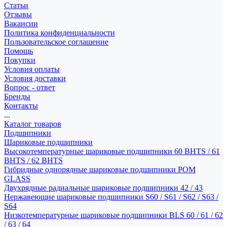
Статьи
Отзывы
Вакансии
Политика конфиденциальности
Пользовательское соглашение
Помощь
Покупки
Условия оплаты
Условия доставки
Вопрос - ответ
Бренды
Контакты
...
Каталог товаров
Подшипники
Шариковые подшипники
Высокотемпературные шариковые подшипники 60 BHTS / 61
BHTS / 62 BHTS
Гибридные однорядные шариковые подшипники POM
GLASS
Двухрядные радиальные шариковые подшипники 42 / 43
Нержавеющие шариковые подшипники S60 / S61 / S62 / S63 /
S64
Низкотемпературные шариковые подшипники BLS 60 / 61 / 62
/ 63 / 64