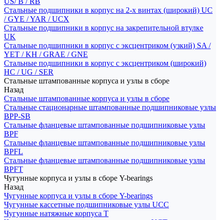
US/ B / RB
Стальные подшипники в корпус на 2-х винтах (широкий) UC
/ GYE / YAR / UCX
Стальные подшипники в корпус на закрепительной втулке
UK
Стальные подшипники в корпус с эксцентриком (узкий) SA /
YET / KH / GRAE / GNE
Стальные подшипники в корпус с эксцентриком (широкий)
HC / UG / SER
Стальные штампованные корпуса и узлы в сборе
Назад
Стальные штампованные корпуса и узлы в сборе
Стальные стационарные штампованные подшипниковые узлы
BPP-SB
Стальные фланцевые штампованные подшипниковые узлы
BPF
Стальные фланцевые штампованные подшипниковые узлы
BPFL
Стальные фланцевые штампованные подшипниковые узлы
BPFT
Чугунные корпуса и узлы в сборе Y-bearings
Назад
Чугунные корпуса и узлы в сборе Y-bearings
Чугунные кассетные подшипниковые узлы UCC
Чугунные натяжные корпуса T