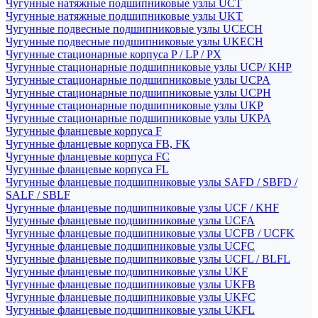
Чугунные натяжные подшипниковые узлы UCT
Чугунные натяжные подшипниковые узлы UKT
Чугунные подвесные подшипниковые узлы UCECH
Чугунные подвесные подшипниковые узлы UKECH
Чугунные стационарные корпуса P / LP / PX
Чугунные стационарные подшипниковые узлы UCP/ KHP
Чугунные стационарные подшипниковые узлы UCPA
Чугунные стационарные подшипниковые узлы UCPH
Чугунные стационарные подшипниковые узлы UKP
Чугунные стационарные подшипниковые узлы UKPA
Чугунные фланцевые корпуса F
Чугунные фланцевые корпуса FB, FK
Чугунные фланцевые корпуса FC
Чугунные фланцевые корпуса FL
Чугунные фланцевые подшипниковые узлы SAFD / SBFD /
SALF / SBLF
Чугунные фланцевые подшипниковые узлы UCF / KHF
Чугунные фланцевые подшипниковые узлы UCFA
Чугунные фланцевые подшипниковые узлы UCFB / UCFK
Чугунные фланцевые подшипниковые узлы UCFC
Чугунные фланцевые подшипниковые узлы UCFL / BLFL
Чугунные фланцевые подшипниковые узлы UKF
Чугунные фланцевые подшипниковые узлы UKFB
Чугунные фланцевые подшипниковые узлы UKFC
Чугунные фланцевые подшипниковые узлы UKFL