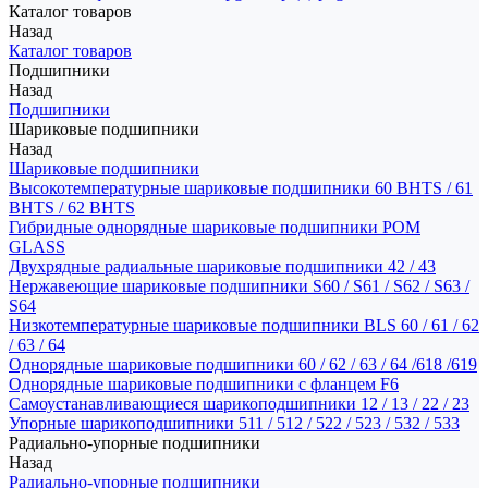
Каталог товаров
Назад
Каталог товаров
Подшипники
Назад
Подшипники
Шариковые подшипники
Назад
Шариковые подшипники
Высокотемпературные шариковые подшипники 60 BHTS / 61
BHTS / 62 BHTS
Гибридные однорядные шариковые подшипники POM
GLASS
Двухрядные радиальные шариковые подшипники 42 / 43
Нержавеющие шариковые подшипники S60 / S61 / S62 / S63 /
S64
Низкотемпературные шариковые подшипники BLS 60 / 61 / 62
/ 63 / 64
Однорядные шариковые подшипники 60 / 62 / 63 / 64 /618 /619
Однорядные шариковые подшипники с фланцем F6
Самоустанавливающиеся шарикоподшипники 12 / 13 / 22 / 23
Упорные шарикоподшипники 511 / 512 / 522 / 523 / 532 / 533
Радиально-упорные подшипники
Назад
Радиально-упорные подшипники