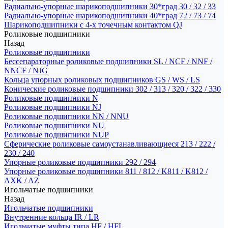
Радиально-упорные шарикоподшипники 30*град 30 / 32 / 33
Радиально-упорные шарикоподшипники 40*град 72 / 73 / 74
Шарикоподшипники с 4-х точечным контактом QJ
Роликовые подшипники
Назад
Роликовые подшипники
Бессепараторные роликовые подшипники SL / NCF / NNF /
NNCF / NJG
Кольца упорных роликовых подшипников GS / WS / LS
Конические роликовые подшипники 302 / 313 / 320 / 322 / 330
Роликовые подшипники N
Роликовые подшипники NJ
Роликовые подшипники NN / NNU
Роликовые подшипники NU
Роликовые подшипники NUP
Сферические роликовые самоустанавливающиеся 213 / 222 /
230 / 240
Упорные роликовые подшипники 292 / 294
Упорные роликовые подшипники 811 / 812 / K811 / K812 /
AXK / AZ
Игольчатые подшипники
Назад
Игольчатые подшипники
Внутренние кольца IR / LR
Игольчатые муфты типа HF / HFL