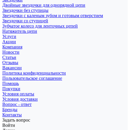
Двойные звездочки для однорядной цепи
Звездочки без ступицы
Звездочки с каленым зубом и готовым отверстием
Звездочки со ступицей
Зубчатое колесо для ленточных цепей
Натяжитель цепи
Услуги
Акции
Компания
Новости
Статьи
Отзывы
Вакансии
Политика конфиденциальности
Пользовательское соглашение
Помощь
Покупки
Условия оплаты
Условия доставки
Вопрос - ответ
Бренды
Контакты
Задать вопрос
Войти