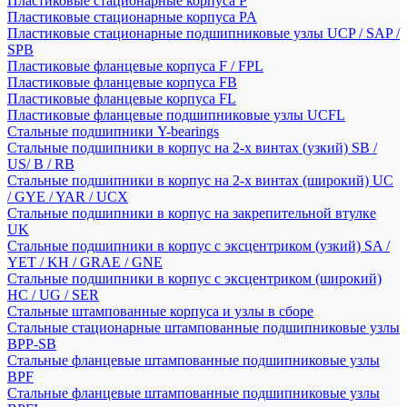
Пластиковые стационарные корпуса P
Пластиковые стационарные корпуса PA
Пластиковые стационарные подшипниковые узлы UCP / SAP /
SPB
Пластиковые фланцевые корпуса F / FPL
Пластиковые фланцевые корпуса FB
Пластиковые фланцевые корпуса FL
Пластиковые фланцевые подшипниковые узлы UCFL
Стальные подшипники Y-bearings
Стальные подшипники в корпус на 2-х винтах (узкий) SB /
US/ B / RB
Стальные подшипники в корпус на 2-х винтах (широкий) UC
/ GYE / YAR / UCX
Стальные подшипники в корпус на закрепительной втулке
UK
Стальные подшипники в корпус с эксцентриком (узкий) SA /
YET / KH / GRAE / GNE
Стальные подшипники в корпус с эксцентриком (широкий)
HC / UG / SER
Стальные штампованные корпуса и узлы в сборе
Стальные стационарные штампованные подшипниковые узлы
BPP-SB
Стальные фланцевые штампованные подшипниковые узлы
BPF
Стальные фланцевые штампованные подшипниковые узлы