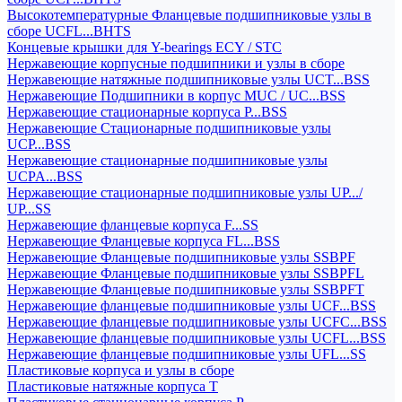
Высокотемпературные Фланцевые подшипниковые узлы в
сборе UCFL...BHTS
Концевые крышки для Y-bearings ECY / STC
Нержавеющие корпусные подшипники и узлы в сборе
Нержавеющие натяжные подшипниковые узлы UCT...BSS
Нержавеющие Подшипники в корпус MUC / UC...BSS
Нержавеющие стационарные корпуса P...BSS
Нержавеющие Стационарные подшипниковые узлы
UCP...BSS
Нержавеющие стационарные подшипниковые узлы
UCPA...BSS
Нержавеющие стационарные подшипниковые узлы UP.../
UP...SS
Нержавеющие фланцевые корпуса F...SS
Нержавеющие Фланцевые корпуса FL...BSS
Нержавеющие Фланцевые подшипниковые узлы SSBPF
Нержавеющие Фланцевые подшипниковые узлы SSBPFL
Нержавеющие Фланцевые подшипниковые узлы SSBPFT
Нержавеющие фланцевые подшипниковые узлы UCF...BSS
Нержавеющие фланцевые подшипниковые узлы UCFC...BSS
Нержавеющие фланцевые подшипниковые узлы UCFL...BSS
Нержавеющие фланцевые подшипниковые узлы UFL...SS
Пластиковые корпуса и узлы в сборе
Пластиковые натяжные корпуса T