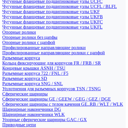
Чугунные фланцевые подшипниковые узлы UCFC
Чугунные фланцевые подшипниковые узлы UCFL / BLFL
Чугунные фланцевые подшипниковые узлы UKF
Чугунные фланцевые подшипниковые узлы UKFB
Чугунные фланцевые подшипниковые узлы UKFC
Чугунные фланцевые подшипниковые узлы UKFL
Опорные ролики
Опорные ролики без цапфы
Опорные ролики с цапфой
Профилированные направляющие ролики
Профилированные направляющие ролики с цапфой
Разъемные корпуса
Кольца фиксирующие для корпусов FR / FRB / SR
Концевые крышки ASNH / TSU
Разъемные корпуса 722 / FNL / F5
Разъемные корпуса SD
Разъемные корпуса SNG / SNL
Уплотнения для разъемных корпусов TSN / TSNG
Сферические шарниры
Сферические шарниры GE / GEEW / GEG / GEZ / DGE
Сферические шарниры с телом качения GE..RB / WLT / WLK
Шарнирные наконечники DG
Шарнирные наконечники WLK
Упорные сферические шарниры GAC / GX
Приводные цепи