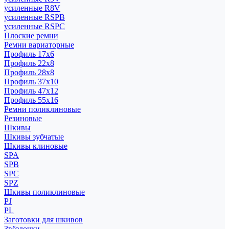
усиленные R8V
усиленные RSPB
усиленные RSPC
Плоские ремни
Ремни вариаторные
Профиль 17x6
Профиль 22x8
Профиль 28x8
Профиль 37x10
Профиль 47x12
Профиль 55x16
Ремни поликлиновые
Резиновые
Шкивы
Шкивы зубчатые
Шкивы клиновые
SPA
SPB
SPC
SPZ
Шкивы поликлиновые
PJ
PL
Заготовки для шкивов
Звёздочки