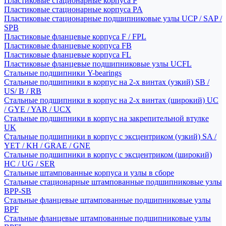
Пластиковые стационарные корпуса P
Пластиковые стационарные корпуса PA
Пластиковые стационарные подшипниковые узлы UCP / SAP /
SPB
Пластиковые фланцевые корпуса F / FPL
Пластиковые фланцевые корпуса FB
Пластиковые фланцевые корпуса FL
Пластиковые фланцевые подшипниковые узлы UCFL
Стальные подшипники Y-bearings
Стальные подшипники в корпус на 2-х винтах (узкий) SB /
US/ B / RB
Стальные подшипники в корпус на 2-х винтах (широкий) UC
/ GYE / YAR / UCX
Стальные подшипники в корпус на закрепительной втулке
UK
Стальные подшипники в корпус с эксцентриком (узкий) SA /
YET / KH / GRAE / GNE
Стальные подшипники в корпус с эксцентриком (широкий)
HC / UG / SER
Стальные штампованные корпуса и узлы в сборе
Стальные стационарные штампованные подшипниковые узлы
BPP-SB
Стальные фланцевые штампованные подшипниковые узлы
BPF
Стальные фланцевые штампованные подшипниковые узлы