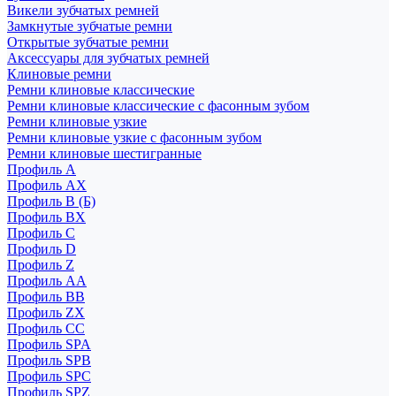
Викели зубчатых ремней
Замкнутые зубчатые ремни
Открытые зубчатые ремни
Аксессуары для зубчатых ремней
Клиновые ремни
Ремни клиновые классические
Ремни клиновые классические с фасонным зубом
Ремни клиновые узкие
Ремни клиновые узкие с фасонным зубом
Ремни клиновые шестигранные
Профиль A
Профиль AX
Профиль B (Б)
Профиль BX
Профиль C
Профиль D
Профиль Z
Профиль АА
Профиль BB
Профиль ZX
Профиль CC
Профиль SPA
Профиль SPB
Профиль SPC
Профиль SPZ