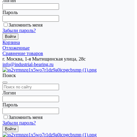
Логин
Пароль
Запомнить меня
Забыли пароль?
Корзина
Отложенные
Сравнение товаров
г. Москва, 1-я Мытищинская улица, 28с
info@industrial-bearing.ru
Поиск
Логин
Пароль
Запомнить меня
Забыли пароль?