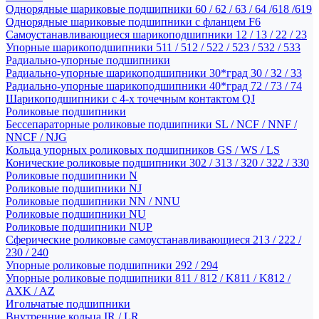
Однорядные шариковые подшипники 60 / 62 / 63 / 64 /618 /619
Однорядные шариковые подшипники с фланцем F6
Самоустанавливающиеся шарикоподшипники 12 / 13 / 22 / 23
Упорные шарикоподшипники 511 / 512 / 522 / 523 / 532 / 533
Радиально-упорные подшипники
Радиально-упорные шарикоподшипники 30*град 30 / 32 / 33
Радиально-упорные шарикоподшипники 40*град 72 / 73 / 74
Шарикоподшипники с 4-х точечным контактом QJ
Роликовые подшипники
Бессепараторные роликовые подшипники SL / NCF / NNF /
NNCF / NJG
Кольца упорных роликовых подшипников GS / WS / LS
Конические роликовые подшипники 302 / 313 / 320 / 322 / 330
Роликовые подшипники N
Роликовые подшипники NJ
Роликовые подшипники NN / NNU
Роликовые подшипники NU
Роликовые подшипники NUP
Сферические роликовые самоустанавливающиеся 213 / 222 /
230 / 240
Упорные роликовые подшипники 292 / 294
Упорные роликовые подшипники 811 / 812 / K811 / K812 /
AXK / AZ
Игольчатые подшипники
Внутренние кольца IR / LR