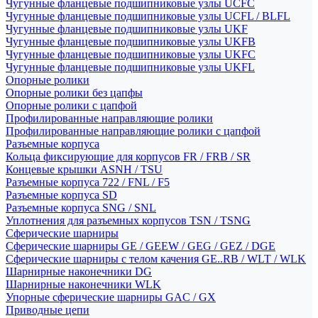
Чугунные фланцевые подшипниковые узлы UCFC
Чугунные фланцевые подшипниковые узлы UCFL / BLFL
Чугунные фланцевые подшипниковые узлы UKF
Чугунные фланцевые подшипниковые узлы UKFB
Чугунные фланцевые подшипниковые узлы UKFC
Чугунные фланцевые подшипниковые узлы UKFL
Опорные ролики
Опорные ролики без цапфы
Опорные ролики с цапфой
Профилированные направляющие ролики
Профилированные направляющие ролики с цапфой
Разъемные корпуса
Кольца фиксирующие для корпусов FR / FRB / SR
Концевые крышки ASNH / TSU
Разъемные корпуса 722 / FNL / F5
Разъемные корпуса SD
Разъемные корпуса SNG / SNL
Уплотнения для разъемных корпусов TSN / TSNG
Сферические шарниры
Сферические шарниры GE / GEEW / GEG / GEZ / DGE
Сферические шарниры с телом качения GE..RB / WLT / WLK
Шарнирные наконечники DG
Шарнирные наконечники WLK
Упорные сферические шарниры GAC / GX
Приводные цепи