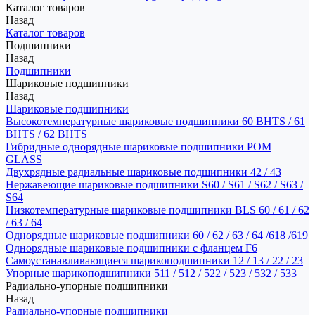
Каталог товаров
Назад
Каталог товаров
Подшипники
Назад
Подшипники
Шариковые подшипники
Назад
Шариковые подшипники
Высокотемпературные шариковые подшипники 60 BHTS / 61
BHTS / 62 BHTS
Гибридные однорядные шариковые подшипники POM
GLASS
Двухрядные радиальные шариковые подшипники 42 / 43
Нержавеющие шариковые подшипники S60 / S61 / S62 / S63 /
S64
Низкотемпературные шариковые подшипники BLS 60 / 61 / 62
/ 63 / 64
Однорядные шариковые подшипники 60 / 62 / 63 / 64 /618 /619
Однорядные шариковые подшипники с фланцем F6
Самоустанавливающиеся шарикоподшипники 12 / 13 / 22 / 23
Упорные шарикоподшипники 511 / 512 / 522 / 523 / 532 / 533
Радиально-упорные подшипники
Назад
Радиально-упорные подшипники