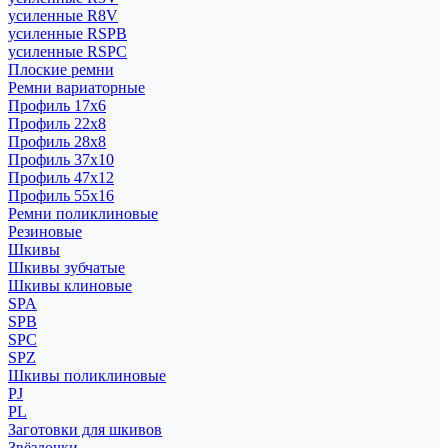
усиленные R8V
усиленные RSPB
усиленные RSPC
Плоские ремни
Ремни вариаторные
Профиль 17x6
Профиль 22x8
Профиль 28x8
Профиль 37x10
Профиль 47x12
Профиль 55x16
Ремни поликлиновые
Резиновые
Шкивы
Шкивы зубчатые
Шкивы клиновые
SPA
SPB
SPC
SPZ
Шкивы поликлиновые
PJ
PL
Заготовки для шкивов
Звёздочки