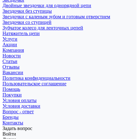
Двойные звездочки для однорядной цепи
Звездочки без ступицы
Звездочки с каленым зубом и готовым отверстием
Звездочки со ступицей
Зубчатое колесо для ленточных цепей
Натяжитель цепи
Услуги
Акции
Компания
Новости
Статьи
Отзывы
Вакансии
Политика конфиденциальности
Пользовательское соглашение
Помощь
Покупки
Условия оплаты
Условия доставки
Вопрос - ответ
Бренды
Контакты
Задать вопрос
Войти