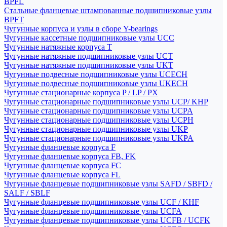
BPFL
Стальные фланцевые штампованные подшипниковые узлы
BPFT
Чугунные корпуса и узлы в сборе Y-bearings
Чугунные кассетные подшипниковые узлы UCC
Чугунные натяжные корпуса T
Чугунные натяжные подшипниковые узлы UCT
Чугунные натяжные подшипниковые узлы UKT
Чугунные подвесные подшипниковые узлы UCECH
Чугунные подвесные подшипниковые узлы UKECH
Чугунные стационарные корпуса P / LP / PX
Чугунные стационарные подшипниковые узлы UCP/ KHP
Чугунные стационарные подшипниковые узлы UCPA
Чугунные стационарные подшипниковые узлы UCPH
Чугунные стационарные подшипниковые узлы UKP
Чугунные стационарные подшипниковые узлы UKPA
Чугунные фланцевые корпуса F
Чугунные фланцевые корпуса FB, FK
Чугунные фланцевые корпуса FC
Чугунные фланцевые корпуса FL
Чугунные фланцевые подшипниковые узлы SAFD / SBFD /
SALF / SBLF
Чугунные фланцевые подшипниковые узлы UCF / KHF
Чугунные фланцевые подшипниковые узлы UCFA
Чугунные фланцевые подшипниковые узлы UCFB / UCFK