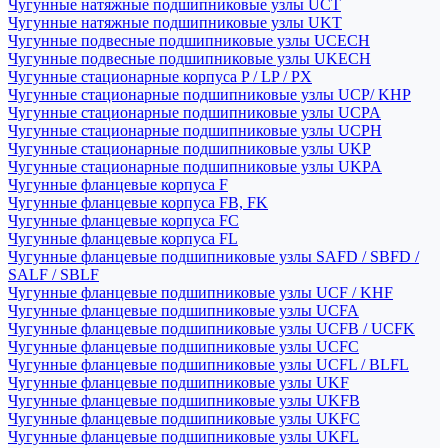
Чугунные натяжные подшипниковые узлы UCT
Чугунные натяжные подшипниковые узлы UKT
Чугунные подвесные подшипниковые узлы UCECH
Чугунные подвесные подшипниковые узлы UKECH
Чугунные стационарные корпуса P / LP / PX
Чугунные стационарные подшипниковые узлы UCP/ KHP
Чугунные стационарные подшипниковые узлы UCPA
Чугунные стационарные подшипниковые узлы UCPH
Чугунные стационарные подшипниковые узлы UKP
Чугунные стационарные подшипниковые узлы UKPA
Чугунные фланцевые корпуса F
Чугунные фланцевые корпуса FB, FK
Чугунные фланцевые корпуса FC
Чугунные фланцевые корпуса FL
Чугунные фланцевые подшипниковые узлы SAFD / SBFD /
SALF / SBLF
Чугунные фланцевые подшипниковые узлы UCF / KHF
Чугунные фланцевые подшипниковые узлы UCFA
Чугунные фланцевые подшипниковые узлы UCFB / UCFK
Чугунные фланцевые подшипниковые узлы UCFC
Чугунные фланцевые подшипниковые узлы UCFL / BLFL
Чугунные фланцевые подшипниковые узлы UKF
Чугунные фланцевые подшипниковые узлы UKFB
Чугунные фланцевые подшипниковые узлы UKFC
Чугунные фланцевые подшипниковые узлы UKFL