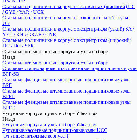
US/ B / RB
Стальные подшипники в корпус на 2-х винтах (широкий) UC
/ GYE / YAR / UCX
Стальные подшипники в корпус на закрепительной втулке
UK
Стальные подшипники в корпус с эксцентриком (узкий) SA /
YET / KH / GRAE / GNE
Стальные подшипники в корпус с эксцентриком (широкий)
HC / UG / SER
Стальные штампованные корпуса и узлы в сборе
Назад
Стальные штампованные корпуса и узлы в сборе
Стальные стационарные штампованные подшипниковые узлы
BPP-SB
Стальные фланцевые штампованные подшипниковые узлы
BPF
Стальные фланцевые штампованные подшипниковые узлы
BPFL
Стальные фланцевые штампованные подшипниковые узлы
BPFT
Чугунные корпуса и узлы в сборе Y-bearings
Назад
Чугунные корпуса и узлы в сборе Y-bearings
Чугунные кассетные подшипниковые узлы UCC
Чугунные натяжные корпуса T