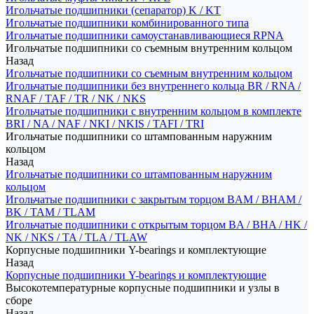
Игольчатые подшипники (сепаратор) K / KT
Игольчатые подшипники комбинированного типа
Игольчатые подшипники самоустанавливающиеся RPNA
Игольчатые подшипники со съемным внутренним кольцом
Назад
Игольчатые подшипники со съемным внутренним кольцом
Игольчатые подшипники без внутреннего кольца BR / RNA /
RNAF / TAF / TR / NK / NKS
Игольчатые подшипники с внутренним кольцом в комплекте
BRI / NA / NAF / NKI / NKIS / TAFI / TRI
Игольчатые подшипники со штампованным наружним
кольцом
Назад
Игольчатые подшипники со штампованным наружним
кольцом
Игольчатые подшипники с закрытым торцом BAM / BHAM /
BK / TAM / TLAM
Игольчатые подшипники с открытым торцом BA / BHA / HK /
NK / NKS / TA / TLA / TLAW
Корпусные подшипники Y-bearings и комплектующие
Назад
Корпусные подшипники Y-bearings и комплектующие
Высокотемпературные корпусные подшипники и узлы в
сборе
Назад