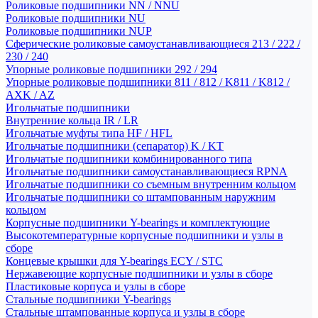
Роликовые подшипники NN / NNU
Роликовые подшипники NU
Роликовые подшипники NUP
Сферические роликовые самоустанавливающиеся 213 / 222 /
230 / 240
Упорные роликовые подшипники 292 / 294
Упорные роликовые подшипники 811 / 812 / K811 / K812 /
AXK / AZ
Игольчатые подшипники
Внутренние кольца IR / LR
Игольчатые муфты типа HF / HFL
Игольчатые подшипники (сепаратор) K / KT
Игольчатые подшипники комбинированного типа
Игольчатые подшипники самоустанавливающиеся RPNA
Игольчатые подшипники со съемным внутренним кольцом
Игольчатые подшипники со штампованным наружним
кольцом
Корпусные подшипники Y-bearings и комплектующие
Высокотемпературные корпусные подшипники и узлы в
сборе
Концевые крышки для Y-bearings ECY / STC
Нержавеющие корпусные подшипники и узлы в сборе
Пластиковые корпуса и узлы в сборе
Стальные подшипники Y-bearings
Стальные штампованные корпуса и узлы в сборе