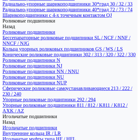
Радиально-упорные шарикоподшипники 30*град 30 / 32 / 33
Радиально-упорные шарикоподшипники 40*град 72 / 73 / 74
Шарикоподшипники с 4-х точечным контактом QJ
Роликовые подшипники
Назад
Роликовые подшипники
Бессепараторные роликовые подшипники SL / NCF / NNF /
NNCF / NJG
Кольца упорных роликовых подшипников GS / WS / LS
Конические роликовые подшипники 302 / 313 / 320 / 322 / 330
Роликовые подшипники N
Роликовые подшипники NJ
Роликовые подшипники NN / NNU
Роликовые подшипники NU
Роликовые подшипники NUP
Сферические роликовые самоустанавливающиеся 213 / 222 /
230 / 240
Упорные роликовые подшипники 292 / 294
Упорные роликовые подшипники 811 / 812 / K811 / K812 /
AXK / AZ
Игольчатые подшипники
Назад
Игольчатые подшипники
Внутренние кольца IR / LR
Игольчатые муфты типа HF / HFL