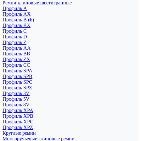
Ремни клиновые шестигранные
Профиль A
Профиль AX
Профиль B (Б)
Профиль BX
Профиль C
Профиль D
Профиль Z
Профиль АА
Профиль BB
Профиль ZX
Профиль CC
Профиль SPA
Профиль SPB
Профиль SPC
Профиль SPZ
Профиль 3V
Профиль 5V
Профиль 8V
Профиль XPA
Профиль XPB
Профиль XPC
Профиль XPZ
Круглые ремни
Многоручьевые клиновые ремни