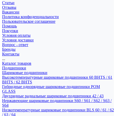
Статьи
Отзывы
Вакансии
Политика конфиденциальности
Пользовательское соглашение
Помощь
Покупки
Условия оплаты
Условия доставки
Вопрос - ответ
Бренды
Контакты
...
Каталог товаров
Подшипники
Шариковые подшипники
Высокотемпературные шариковые подшипники 60 BHTS / 61
BHTS / 62 BHTS
Гибридные однорядные шариковые подшипники POM
GLASS
Двухрядные радиальные шариковые подшипники 42 / 43
Нержавеющие шариковые подшипники S60 / S61 / S62 / S63 /
S64
Низкотемпературные шариковые подшипники BLS 60 / 61 / 62
/ 63 / 64