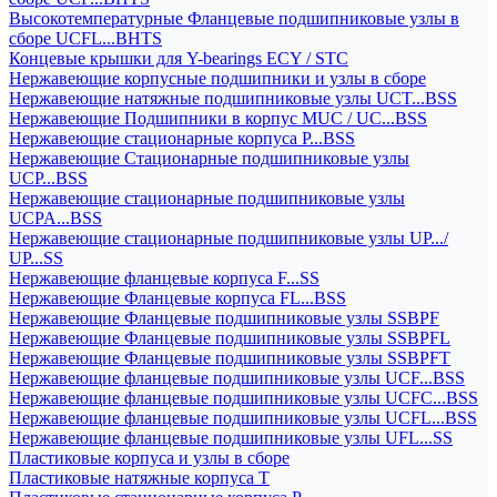
Высокотемпературные Фланцевые подшипниковые узлы в
сборе UCFL...BHTS
Концевые крышки для Y-bearings ECY / STC
Нержавеющие корпусные подшипники и узлы в сборе
Нержавеющие натяжные подшипниковые узлы UCT...BSS
Нержавеющие Подшипники в корпус MUC / UC...BSS
Нержавеющие стационарные корпуса P...BSS
Нержавеющие Стационарные подшипниковые узлы
UCP...BSS
Нержавеющие стационарные подшипниковые узлы
UCPA...BSS
Нержавеющие стационарные подшипниковые узлы UP.../
UP...SS
Нержавеющие фланцевые корпуса F...SS
Нержавеющие Фланцевые корпуса FL...BSS
Нержавеющие Фланцевые подшипниковые узлы SSBPF
Нержавеющие Фланцевые подшипниковые узлы SSBPFL
Нержавеющие Фланцевые подшипниковые узлы SSBPFT
Нержавеющие фланцевые подшипниковые узлы UCF...BSS
Нержавеющие фланцевые подшипниковые узлы UCFC...BSS
Нержавеющие фланцевые подшипниковые узлы UCFL...BSS
Нержавеющие фланцевые подшипниковые узлы UFL...SS
Пластиковые корпуса и узлы в сборе
Пластиковые натяжные корпуса T