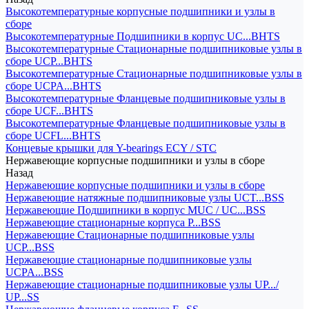
Высокотемпературные корпусные подшипники и узлы в
сборе
Высокотемпературные Подшипники в корпус UC...BHTS
Высокотемпературные Стационарные подшипниковые узлы в
сборе UCP...BHTS
Высокотемпературные Стационарные подшипниковые узлы в
сборе UCPA...BHTS
Высокотемпературные Фланцевые подшипниковые узлы в
сборе UCF...BHTS
Высокотемпературные Фланцевые подшипниковые узлы в
сборе UCFL...BHTS
Концевые крышки для Y-bearings ECY / STC
Нержавеющие корпусные подшипники и узлы в сборе
Назад
Нержавеющие корпусные подшипники и узлы в сборе
Нержавеющие натяжные подшипниковые узлы UCT...BSS
Нержавеющие Подшипники в корпус MUC / UC...BSS
Нержавеющие стационарные корпуса P...BSS
Нержавеющие Стационарные подшипниковые узлы
UCP...BSS
Нержавеющие стационарные подшипниковые узлы
UCPA...BSS
Нержавеющие стационарные подшипниковые узлы UP.../
UP...SS