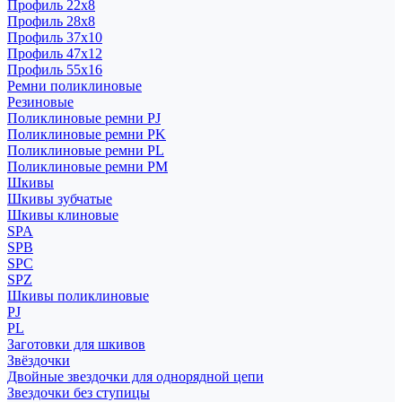
Профиль 22x8
Профиль 28x8
Профиль 37x10
Профиль 47x12
Профиль 55x16
Ремни поликлиновые
Резиновые
Поликлиновые ремни PJ
Поликлиновые ремни PK
Поликлиновые ремни PL
Поликлиновые ремни PM
Шкивы
Шкивы зубчатые
Шкивы клиновые
SPA
SPB
SPC
SPZ
Шкивы поликлиновые
PJ
PL
Заготовки для шкивов
Звёздочки
Двойные звездочки для однорядной цепи
Звездочки без ступицы