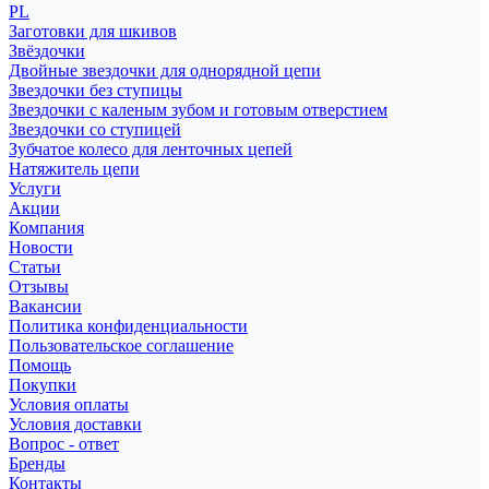
PL
Заготовки для шкивов
Звёздочки
Двойные звездочки для однорядной цепи
Звездочки без ступицы
Звездочки с каленым зубом и готовым отверстием
Звездочки со ступицей
Зубчатое колесо для ленточных цепей
Натяжитель цепи
Услуги
Акции
Компания
Новости
Статьи
Отзывы
Вакансии
Политика конфиденциальности
Пользовательское соглашение
Помощь
Покупки
Условия оплаты
Условия доставки
Вопрос - ответ
Бренды
Контакты