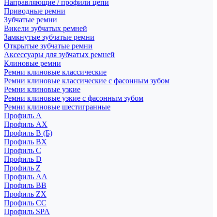
Направляющие / профили цепи
Приводные ремни
Зубчатые ремни
Викели зубчатых ремней
Замкнутые зубчатые ремни
Открытые зубчатые ремни
Аксессуары для зубчатых ремней
Клиновые ремни
Ремни клиновые классические
Ремни клиновые классические с фасонным зубом
Ремни клиновые узкие
Ремни клиновые узкие с фасонным зубом
Ремни клиновые шестигранные
Профиль A
Профиль AX
Профиль B (Б)
Профиль BX
Профиль C
Профиль D
Профиль Z
Профиль АА
Профиль BB
Профиль ZX
Профиль CC
Профиль SPA