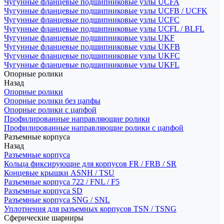
Чугунные фланцевые подшипниковые узлы UCFA
Чугунные фланцевые подшипниковые узлы UCFB / UCFK
Чугунные фланцевые подшипниковые узлы UCFC
Чугунные фланцевые подшипниковые узлы UCFL / BLFL
Чугунные фланцевые подшипниковые узлы UKF
Чугунные фланцевые подшипниковые узлы UKFB
Чугунные фланцевые подшипниковые узлы UKFC
Чугунные фланцевые подшипниковые узлы UKFL
Опорные ролики
Назад
Опорные ролики
Опорные ролики без цапфы
Опорные ролики с цапфой
Профилированные направляющие ролики
Профилированные направляющие ролики с цапфой
Разъемные корпуса
Назад
Разъемные корпуса
Кольца фиксирующие для корпусов FR / FRB / SR
Концевые крышки ASNH / TSU
Разъемные корпуса 722 / FNL / F5
Разъемные корпуса SD
Разъемные корпуса SNG / SNL
Уплотнения для разъемных корпусов TSN / TSNG
Сферические шарниры