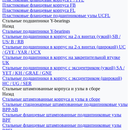
Пластиковые фланцевые корпуса FB
Пластиковые фланцевые корпуса FL
Пластиковые фланцевые подшипниковые узлы UCFL
Стальные подшипники Y-bearings
Назад
Стальные подшипники Y-bearings
Стальные подшипники в корпус на 2-х винтах (узкий) SB /
US/ B / RB
Стальные подшипники в корпус на 2-х винтах (широкий) UC
/ GYE / YAR / UCX
Стальные подшипники в корпус на закрепительной втулке
UK
Стальные подшипники в корпус с эксцентриком (узкий) SA /
YET / KH / GRAE / GNE
Стальные подшипники в корпус с эксцентриком (широкий)
HC / UG / SER
Стальные штампованные корпуса и узлы в сборе
Назад
Стальные штампованные корпуса и узлы в сборе
Стальные стационарные штампованные подшипниковые узлы
BPP-SB
Стальные фланцевые штампованные подшипниковые узлы
BPF
Стальные фланцевые штампованные подшипниковые узлы