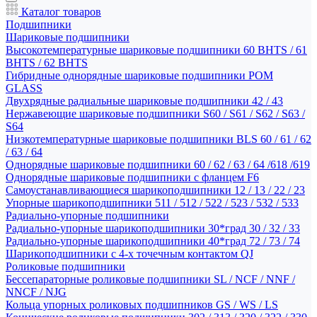
Каталог товаров
Подшипники
Шариковые подшипники
Высокотемпературные шариковые подшипники 60 BHTS / 61
BHTS / 62 BHTS
Гибридные однорядные шариковые подшипники POM
GLASS
Двухрядные радиальные шариковые подшипники 42 / 43
Нержавеющие шариковые подшипники S60 / S61 / S62 / S63 /
S64
Низкотемпературные шариковые подшипники BLS 60 / 61 / 62
/ 63 / 64
Однорядные шариковые подшипники 60 / 62 / 63 / 64 /618 /619
Однорядные шариковые подшипники с фланцем F6
Самоустанавливающиеся шарикоподшипники 12 / 13 / 22 / 23
Упорные шарикоподшипники 511 / 512 / 522 / 523 / 532 / 533
Радиально-упорные подшипники
Радиально-упорные шарикоподшипники 30*град 30 / 32 / 33
Радиально-упорные шарикоподшипники 40*град 72 / 73 / 74
Шарикоподшипники с 4-х точечным контактом QJ
Роликовые подшипники
Бессепараторные роликовые подшипники SL / NCF / NNF /
NNCF / NJG
Кольца упорных роликовых подшипников GS / WS / LS