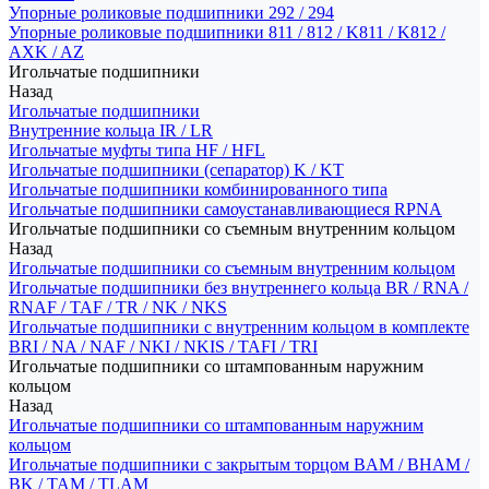
Упорные роликовые подшипники 292 / 294
Упорные роликовые подшипники 811 / 812 / K811 / K812 /
AXK / AZ
Игольчатые подшипники
Назад
Игольчатые подшипники
Внутренние кольца IR / LR
Игольчатые муфты типа HF / HFL
Игольчатые подшипники (сепаратор) K / KT
Игольчатые подшипники комбинированного типа
Игольчатые подшипники самоустанавливающиеся RPNA
Игольчатые подшипники со съемным внутренним кольцом
Назад
Игольчатые подшипники со съемным внутренним кольцом
Игольчатые подшипники без внутреннего кольца BR / RNA /
RNAF / TAF / TR / NK / NKS
Игольчатые подшипники с внутренним кольцом в комплекте
BRI / NA / NAF / NKI / NKIS / TAFI / TRI
Игольчатые подшипники со штампованным наружним
кольцом
Назад
Игольчатые подшипники со штампованным наружним
кольцом
Игольчатые подшипники с закрытым торцом BAM / BHAM /
BK / TAM / TLAM