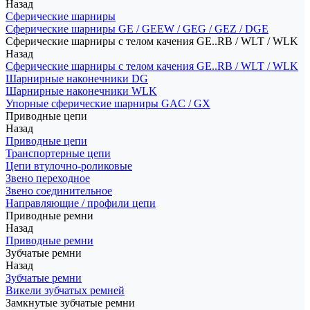
Назад
Сферические шарниры
Сферические шарниры GE / GEEW / GEG / GEZ / DGE
Сферические шарниры с телом качения GE..RB / WLT / WLK
Назад
Сферические шарниры с телом качения GE..RB / WLT / WLK
Шарнирные наконечники DG
Шарнирные наконечники WLK
Упорные сферические шарниры GAC / GX
Приводные цепи
Назад
Приводные цепи
Транспортерные цепи
Цепи втулочно-роликовые
Звено переходное
Звено соединительное
Направляющие / профили цепи
Приводные ремни
Назад
Приводные ремни
Зубчатые ремни
Назад
Зубчатые ремни
Викели зубчатых ремней
Замкнутые зубчатые ремни