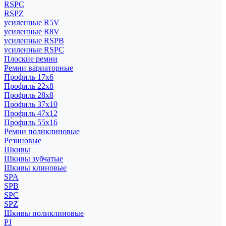
RSPC
RSPZ
усиленные R5V
усиленные R8V
усиленные RSPB
усиленные RSPC
Плоские ремни
Ремни вариаторные
Профиль 17x6
Профиль 22x8
Профиль 28x8
Профиль 37x10
Профиль 47x12
Профиль 55x16
Ремни поликлиновые
Резиновые
Шкивы
Шкивы зубчатые
Шкивы клиновые
SPA
SPB
SPC
SPZ
Шкивы поликлиновые
PJ