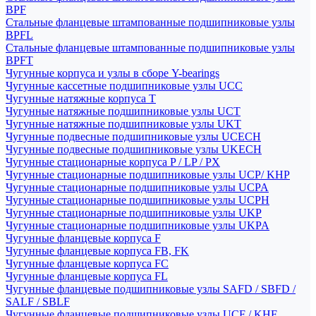
BPF
Стальные фланцевые штампованные подшипниковые узлы
BPFL
Стальные фланцевые штампованные подшипниковые узлы
BPFT
Чугунные корпуса и узлы в сборе Y-bearings
Чугунные кассетные подшипниковые узлы UCC
Чугунные натяжные корпуса T
Чугунные натяжные подшипниковые узлы UCT
Чугунные натяжные подшипниковые узлы UKT
Чугунные подвесные подшипниковые узлы UCECH
Чугунные подвесные подшипниковые узлы UKECH
Чугунные стационарные корпуса P / LP / PX
Чугунные стационарные подшипниковые узлы UCP/ KHP
Чугунные стационарные подшипниковые узлы UCPA
Чугунные стационарные подшипниковые узлы UCPH
Чугунные стационарные подшипниковые узлы UKP
Чугунные стационарные подшипниковые узлы UKPA
Чугунные фланцевые корпуса F
Чугунные фланцевые корпуса FB, FK
Чугунные фланцевые корпуса FC
Чугунные фланцевые корпуса FL
Чугунные фланцевые подшипниковые узлы SAFD / SBFD /
SALF / SBLF
Чугунные фланцевые подшипниковые узлы UCF / KHF