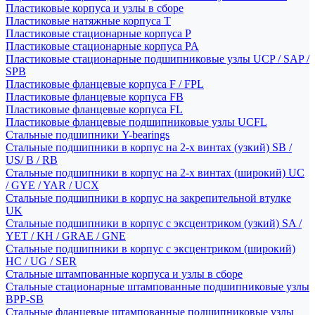
Пластиковые корпуса и узлы в сборе
Пластиковые натяжные корпуса T
Пластиковые стационарные корпуса P
Пластиковые стационарные корпуса PA
Пластиковые стационарные подшипниковые узлы UCP / SAP /
SPB
Пластиковые фланцевые корпуса F / FPL
Пластиковые фланцевые корпуса FB
Пластиковые фланцевые корпуса FL
Пластиковые фланцевые подшипниковые узлы UCFL
Стальные подшипники Y-bearings
Стальные подшипники в корпус на 2-х винтах (узкий) SB /
US/ B / RB
Стальные подшипники в корпус на 2-х винтах (широкий) UC
/ GYE / YAR / UCX
Стальные подшипники в корпус на закрепительной втулке
UK
Стальные подшипники в корпус с эксцентриком (узкий) SA /
YET / KH / GRAE / GNE
Стальные подшипники в корпус с эксцентриком (широкий)
HC / UG / SER
Стальные штампованные корпуса и узлы в сборе
Стальные стационарные штампованные подшипниковые узлы
BPP-SB
Стальные фланцевые штампованные подшипниковые узлы