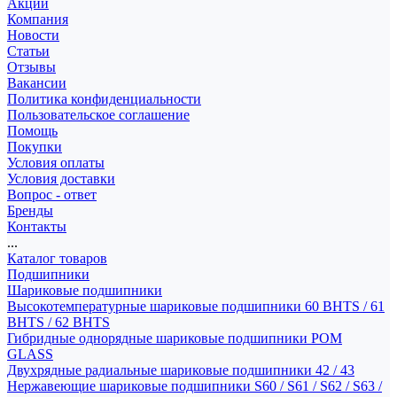
Акции
Компания
Новости
Статьи
Отзывы
Вакансии
Политика конфиденциальности
Пользовательское соглашение
Помощь
Покупки
Условия оплаты
Условия доставки
Вопрос - ответ
Бренды
Контакты
...
Каталог товаров
Подшипники
Шариковые подшипники
Высокотемпературные шариковые подшипники 60 BHTS / 61
BHTS / 62 BHTS
Гибридные однорядные шариковые подшипники POM
GLASS
Двухрядные радиальные шариковые подшипники 42 / 43
Нержавеющие шариковые подшипники S60 / S61 / S62 / S63 /