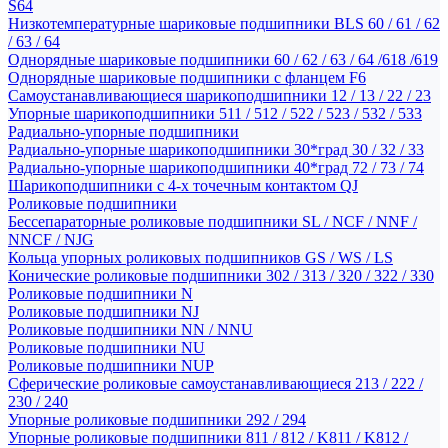
S64
Низкотемпературные шариковые подшипники BLS 60 / 61 / 62
/ 63 / 64
Однорядные шариковые подшипники 60 / 62 / 63 / 64 /618 /619
Однорядные шариковые подшипники с фланцем F6
Самоустанавливающиеся шарикоподшипники 12 / 13 / 22 / 23
Упорные шарикоподшипники 511 / 512 / 522 / 523 / 532 / 533
Радиально-упорные подшипники
Радиально-упорные шарикоподшипники 30*град 30 / 32 / 33
Радиально-упорные шарикоподшипники 40*град 72 / 73 / 74
Шарикоподшипники с 4-х точечным контактом QJ
Роликовые подшипники
Бессепараторные роликовые подшипники SL / NCF / NNF /
NNCF / NJG
Кольца упорных роликовых подшипников GS / WS / LS
Конические роликовые подшипники 302 / 313 / 320 / 322 / 330
Роликовые подшипники N
Роликовые подшипники NJ
Роликовые подшипники NN / NNU
Роликовые подшипники NU
Роликовые подшипники NUP
Сферические роликовые самоустанавливающиеся 213 / 222 /
230 / 240
Упорные роликовые подшипники 292 / 294
Упорные роликовые подшипники 811 / 812 / K811 / K812 /