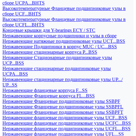
сборе UCPA...BHTS
Высокотемпературные Фланцевые подшипниковые узлы в
сборе UCF...BHTS
Высокотемпературные Фланцевые подшипниковые узлы в
сборе UCFL...BHTS
Концевые крышки для Y-bearings ECY / STC
Нержавеющие корпусные подшипники и узлы в сборе
Нержавеющие натяжные подшипниковые узлы UCT...BSS
Нержавеющие Подшипники в корпус MUC / UC...BSS
Нержавеющие стационарные корпуса P...BSS
Нержавеющие Стационарные подшипниковые узлы
UCP...BSS
Нержавеющие стационарные подшипниковые узлы
UCPA...BSS
Нержавеющие стационарные подшипниковые узлы UP.../
UP...SS
Нержавеющие фланцевые корпуса F...SS
Нержавеющие Фланцевые корпуса FL...BSS
Нержавеющие Фланцевые подшипниковые узлы SSBPF
Нержавеющие Фланцевые подшипниковые узлы SSBPFL
Нержавеющие Фланцевые подшипниковые узлы SSBPFT
Нержавеющие фланцевые подшипниковые узлы UCF...BSS
Нержавеющие фланцевые подшипниковые узлы UCFC...BSS
Нержавеющие фланцевые подшипниковые узлы UCFL...BSS
Нержавеющие фланцевые подшипниковые узлы UFL...SS