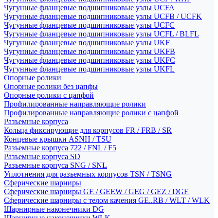
Чугунные фланцевые подшипниковые узлы UCFA
Чугунные фланцевые подшипниковые узлы UCFB / UCFK
Чугунные фланцевые подшипниковые узлы UCFC
Чугунные фланцевые подшипниковые узлы UCFL / BLFL
Чугунные фланцевые подшипниковые узлы UKF
Чугунные фланцевые подшипниковые узлы UKFB
Чугунные фланцевые подшипниковые узлы UKFC
Чугунные фланцевые подшипниковые узлы UKFL
Опорные ролики
Опорные ролики без цапфы
Опорные ролики с цапфой
Профилированные направляющие ролики
Профилированные направляющие ролики с цапфой
Разъемные корпуса
Кольца фиксирующие для корпусов FR / FRB / SR
Концевые крышки ASNH / TSU
Разъемные корпуса 722 / FNL / F5
Разъемные корпуса SD
Разъемные корпуса SNG / SNL
Уплотнения для разъемных корпусов TSN / TSNG
Сферические шарниры
Сферические шарниры GE / GEEW / GEG / GEZ / DGE
Сферические шарниры с телом качения GE..RB / WLT / WLK
Шарнирные наконечники DG
Шарнирные наконечники WLK