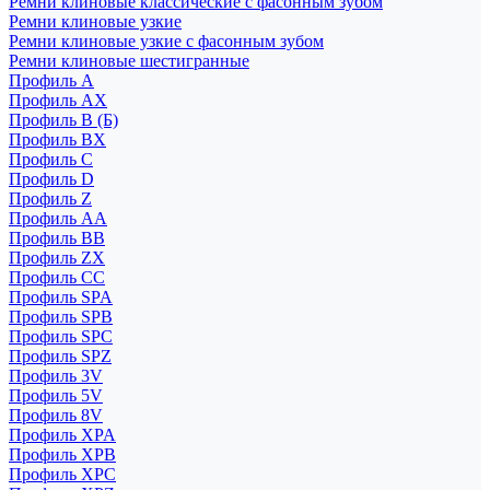
Ремни клиновые классические с фасонным зубом
Ремни клиновые узкие
Ремни клиновые узкие с фасонным зубом
Ремни клиновые шестигранные
Профиль A
Профиль AX
Профиль B (Б)
Профиль BX
Профиль C
Профиль D
Профиль Z
Профиль АА
Профиль BB
Профиль ZX
Профиль CC
Профиль SPA
Профиль SPB
Профиль SPC
Профиль SPZ
Профиль 3V
Профиль 5V
Профиль 8V
Профиль XPA
Профиль XPB
Профиль XPC