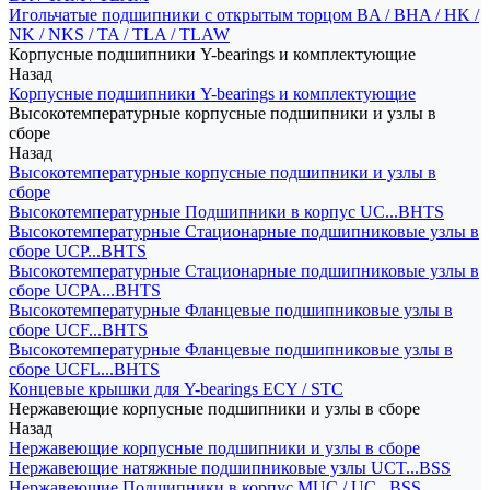
Игольчатые подшипники с открытым торцом BA / BHA / HK /
NK / NKS / TA / TLA / TLAW
Корпусные подшипники Y-bearings и комплектующие
Назад
Корпусные подшипники Y-bearings и комплектующие
Высокотемпературные корпусные подшипники и узлы в
сборе
Назад
Высокотемпературные корпусные подшипники и узлы в
сборе
Высокотемпературные Подшипники в корпус UC...BHTS
Высокотемпературные Стационарные подшипниковые узлы в
сборе UCP...BHTS
Высокотемпературные Стационарные подшипниковые узлы в
сборе UCPA...BHTS
Высокотемпературные Фланцевые подшипниковые узлы в
сборе UCF...BHTS
Высокотемпературные Фланцевые подшипниковые узлы в
сборе UCFL...BHTS
Концевые крышки для Y-bearings ECY / STC
Нержавеющие корпусные подшипники и узлы в сборе
Назад
Нержавеющие корпусные подшипники и узлы в сборе
Нержавеющие натяжные подшипниковые узлы UCT...BSS
Нержавеющие Подшипники в корпус MUC / UC...BSS