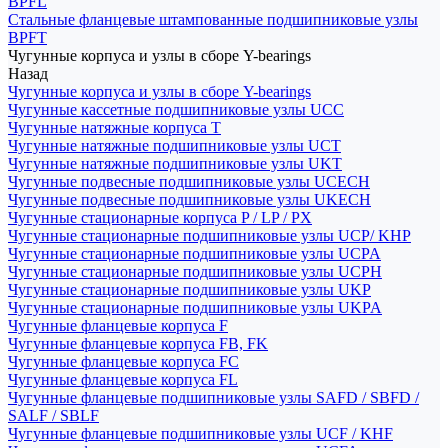
BPFL
Стальные фланцевые штампованные подшипниковые узлы
BPFT
Чугунные корпуса и узлы в сборе Y-bearings
Назад
Чугунные корпуса и узлы в сборе Y-bearings
Чугунные кассетные подшипниковые узлы UCC
Чугунные натяжные корпуса T
Чугунные натяжные подшипниковые узлы UCT
Чугунные натяжные подшипниковые узлы UKT
Чугунные подвесные подшипниковые узлы UCECH
Чугунные подвесные подшипниковые узлы UKECH
Чугунные стационарные корпуса P / LP / PX
Чугунные стационарные подшипниковые узлы UCP/ KHP
Чугунные стационарные подшипниковые узлы UCPA
Чугунные стационарные подшипниковые узлы UCPH
Чугунные стационарные подшипниковые узлы UKP
Чугунные стационарные подшипниковые узлы UKPA
Чугунные фланцевые корпуса F
Чугунные фланцевые корпуса FB, FK
Чугунные фланцевые корпуса FC
Чугунные фланцевые корпуса FL
Чугунные фланцевые подшипниковые узлы SAFD / SBFD /
SALF / SBLF
Чугунные фланцевые подшипниковые узлы UCF / KHF