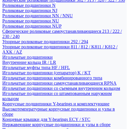
Конические роликовые подшипники 302 / 313 / 320 / 322 / 330
Роликовые подшипники N
Роликовые подшипники NJ
Роликовые подшипники NN / NNU
Роликовые подшипники NU
Роликовые подшипники NUP
Сферические роликовые самоустанавливающиеся 213 / 222 /
230 / 240
Упорные роликовые подшипники 292 / 294
Упорные роликовые подшипники 811 / 812 / K811 / K812 /
AXK / AZ
Игольчатые подшипники
Внутренние кольца IR / LR
Игольчатые муфты типа HF / HFL
Игольчатые подшипники (сепаратор) K / KT
Игольчатые подшипники комбинированного типа
Игольчатые подшипники самоустанавливающиеся RPNA
Игольчатые подшипники со съемным внутренним кольцом
Игольчатые подшипники со штампованным наружним
кольцом
Корпусные подшипники Y-bearings и комплектующие
Высокотемпературные корпусные подшипники и узлы в
сборе
Концевые крышки для Y-bearings ECY / STC
Нержавеющие корпусные подшипники и узлы в сборе