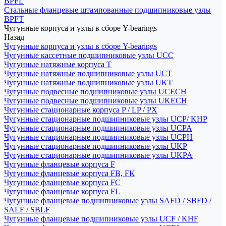
BPFL
Стальные фланцевые штампованные подшипниковые узлы
BPFT
Чугунные корпуса и узлы в сборе Y-bearings
Назад
Чугунные корпуса и узлы в сборе Y-bearings
Чугунные кассетные подшипниковые узлы UCC
Чугунные натяжные корпуса T
Чугунные натяжные подшипниковые узлы UCT
Чугунные натяжные подшипниковые узлы UKT
Чугунные подвесные подшипниковые узлы UCECH
Чугунные подвесные подшипниковые узлы UKECH
Чугунные стационарные корпуса P / LP / PX
Чугунные стационарные подшипниковые узлы UCP/ KHP
Чугунные стационарные подшипниковые узлы UCPA
Чугунные стационарные подшипниковые узлы UCPH
Чугунные стационарные подшипниковые узлы UKP
Чугунные стационарные подшипниковые узлы UKPA
Чугунные фланцевые корпуса F
Чугунные фланцевые корпуса FB, FK
Чугунные фланцевые корпуса FC
Чугунные фланцевые корпуса FL
Чугунные фланцевые подшипниковые узлы SAFD / SBFD /
SALF / SBLF
Чугунные фланцевые подшипниковые узлы UCF / KHF