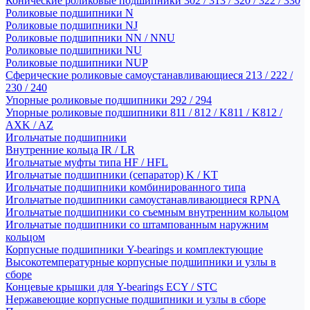
Конические роликовые подшипники 302 / 313 / 320 / 322 / 330
Роликовые подшипники N
Роликовые подшипники NJ
Роликовые подшипники NN / NNU
Роликовые подшипники NU
Роликовые подшипники NUP
Сферические роликовые самоустанавливающиеся 213 / 222 /
230 / 240
Упорные роликовые подшипники 292 / 294
Упорные роликовые подшипники 811 / 812 / K811 / K812 /
AXK / AZ
Игольчатые подшипники
Внутренние кольца IR / LR
Игольчатые муфты типа HF / HFL
Игольчатые подшипники (сепаратор) K / KT
Игольчатые подшипники комбинированного типа
Игольчатые подшипники самоустанавливающиеся RPNA
Игольчатые подшипники со съемным внутренним кольцом
Игольчатые подшипники со штампованным наружним
кольцом
Корпусные подшипники Y-bearings и комплектующие
Высокотемпературные корпусные подшипники и узлы в
сборе
Концевые крышки для Y-bearings ECY / STC
Нержавеющие корпусные подшипники и узлы в сборе