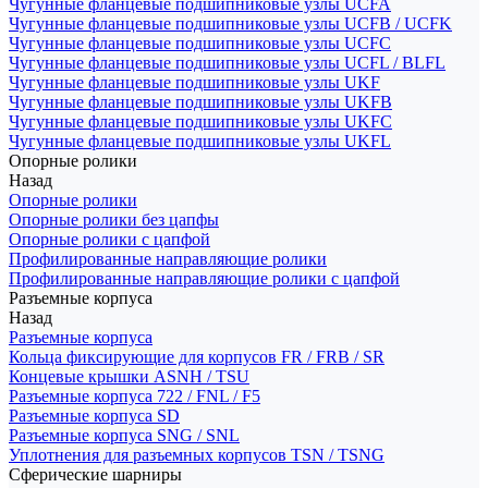
Чугунные фланцевые подшипниковые узлы UCFA
Чугунные фланцевые подшипниковые узлы UCFB / UCFK
Чугунные фланцевые подшипниковые узлы UCFC
Чугунные фланцевые подшипниковые узлы UCFL / BLFL
Чугунные фланцевые подшипниковые узлы UKF
Чугунные фланцевые подшипниковые узлы UKFB
Чугунные фланцевые подшипниковые узлы UKFC
Чугунные фланцевые подшипниковые узлы UKFL
Опорные ролики
Назад
Опорные ролики
Опорные ролики без цапфы
Опорные ролики с цапфой
Профилированные направляющие ролики
Профилированные направляющие ролики с цапфой
Разъемные корпуса
Назад
Разъемные корпуса
Кольца фиксирующие для корпусов FR / FRB / SR
Концевые крышки ASNH / TSU
Разъемные корпуса 722 / FNL / F5
Разъемные корпуса SD
Разъемные корпуса SNG / SNL
Уплотнения для разъемных корпусов TSN / TSNG
Сферические шарниры