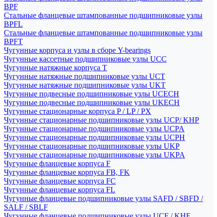
BPF
Стальные фланцевые штампованные подшипниковые узлы
BPFL
Стальные фланцевые штампованные подшипниковые узлы
BPFT
Чугунные корпуса и узлы в сборе Y-bearings
Чугунные кассетные подшипниковые узлы UCC
Чугунные натяжные корпуса T
Чугунные натяжные подшипниковые узлы UCT
Чугунные натяжные подшипниковые узлы UKT
Чугунные подвесные подшипниковые узлы UCECH
Чугунные подвесные подшипниковые узлы UKECH
Чугунные стационарные корпуса P / LP / PX
Чугунные стационарные подшипниковые узлы UCP/ KHP
Чугунные стационарные подшипниковые узлы UCPA
Чугунные стационарные подшипниковые узлы UCPH
Чугунные стационарные подшипниковые узлы UKP
Чугунные стационарные подшипниковые узлы UKPA
Чугунные фланцевые корпуса F
Чугунные фланцевые корпуса FB, FK
Чугунные фланцевые корпуса FC
Чугунные фланцевые корпуса FL
Чугунные фланцевые подшипниковые узлы SAFD / SBFD /
SALF / SBLF
Чугунные фланцевые подшипниковые узлы UCF / KHF