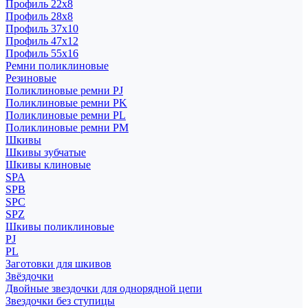
Профиль 22x8
Профиль 28x8
Профиль 37x10
Профиль 47x12
Профиль 55x16
Ремни поликлиновые
Резиновые
Поликлиновые ремни PJ
Поликлиновые ремни PK
Поликлиновые ремни PL
Поликлиновые ремни PM
Шкивы
Шкивы зубчатые
Шкивы клиновые
SPA
SPB
SPC
SPZ
Шкивы поликлиновые
PJ
PL
Заготовки для шкивов
Звёздочки
Двойные звездочки для однорядной цепи
Звездочки без ступицы