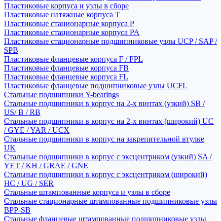
Пластиковые корпуса и узлы в сборе
Пластиковые натяжные корпуса T
Пластиковые стационарные корпуса P
Пластиковые стационарные корпуса PA
Пластиковые стационарные подшипниковые узлы UCP / SAP /
SPB
Пластиковые фланцевые корпуса F / FPL
Пластиковые фланцевые корпуса FB
Пластиковые фланцевые корпуса FL
Пластиковые фланцевые подшипниковые узлы UCFL
Стальные подшипники Y-bearings
Стальные подшипники в корпус на 2-х винтах (узкий) SB /
US/ B / RB
Стальные подшипники в корпус на 2-х винтах (широкий) UC
/ GYE / YAR / UCX
Стальные подшипники в корпус на закрепительной втулке
UK
Стальные подшипники в корпус с эксцентриком (узкий) SA /
YET / KH / GRAE / GNE
Стальные подшипники в корпус с эксцентриком (широкий)
HC / UG / SER
Стальные штампованные корпуса и узлы в сборе
Стальные стационарные штампованные подшипниковые узлы
BPP-SB
Стальные фланцевые штампованные подшипниковые узлы