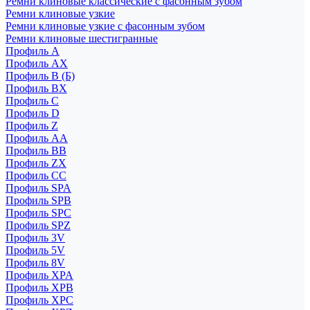
Ремни клиновые классические с фасонным зубом
Ремни клиновые узкие
Ремни клиновые узкие с фасонным зубом
Ремни клиновые шестигранные
Профиль A
Профиль AX
Профиль B (Б)
Профиль BX
Профиль C
Профиль D
Профиль Z
Профиль АА
Профиль BB
Профиль ZX
Профиль CC
Профиль SPA
Профиль SPB
Профиль SPC
Профиль SPZ
Профиль 3V
Профиль 5V
Профиль 8V
Профиль XPA
Профиль XPB
Профиль XPC