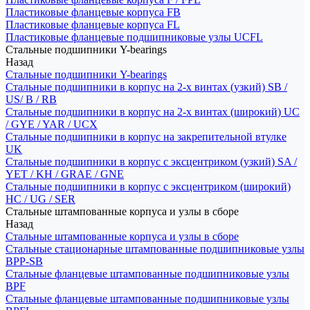
Пластиковые фланцевые корпуса FB
Пластиковые фланцевые корпуса FL
Пластиковые фланцевые подшипниковые узлы UCFL
Стальные подшипники Y-bearings
Назад
Стальные подшипники Y-bearings
Стальные подшипники в корпус на 2-х винтах (узкий) SB /
US/ B / RB
Стальные подшипники в корпус на 2-х винтах (широкий) UC
/ GYE / YAR / UCX
Стальные подшипники в корпус на закрепительной втулке
UK
Стальные подшипники в корпус с эксцентриком (узкий) SA /
YET / KH / GRAE / GNE
Стальные подшипники в корпус с эксцентриком (широкий)
HC / UG / SER
Стальные штампованные корпуса и узлы в сборе
Назад
Стальные штампованные корпуса и узлы в сборе
Стальные стационарные штампованные подшипниковые узлы
BPP-SB
Стальные фланцевые штампованные подшипниковые узлы
BPF
Стальные фланцевые штампованные подшипниковые узлы