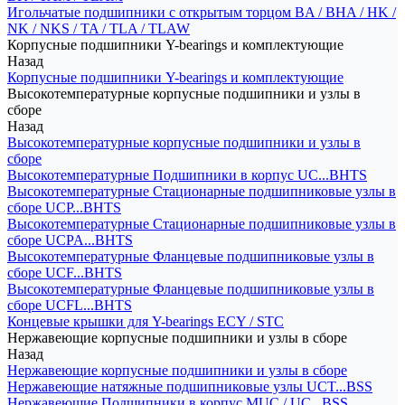
Игольчатые подшипники с открытым торцом BA / BHA / HK /
NK / NKS / TA / TLA / TLAW
Корпусные подшипники Y-bearings и комплектующие
Назад
Корпусные подшипники Y-bearings и комплектующие
Высокотемпературные корпусные подшипники и узлы в
сборе
Назад
Высокотемпературные корпусные подшипники и узлы в
сборе
Высокотемпературные Подшипники в корпус UC...BHTS
Высокотемпературные Стационарные подшипниковые узлы в
сборе UCP...BHTS
Высокотемпературные Стационарные подшипниковые узлы в
сборе UCPA...BHTS
Высокотемпературные Фланцевые подшипниковые узлы в
сборе UCF...BHTS
Высокотемпературные Фланцевые подшипниковые узлы в
сборе UCFL...BHTS
Концевые крышки для Y-bearings ECY / STC
Нержавеющие корпусные подшипники и узлы в сборе
Назад
Нержавеющие корпусные подшипники и узлы в сборе
Нержавеющие натяжные подшипниковые узлы UCT...BSS
Нержавеющие Подшипники в корпус MUC / UC...BSS