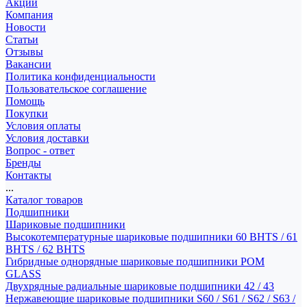
Акции
Компания
Новости
Статьи
Отзывы
Вакансии
Политика конфиденциальности
Пользовательское соглашение
Помощь
Покупки
Условия оплаты
Условия доставки
Вопрос - ответ
Бренды
Контакты
...
Каталог товаров
Подшипники
Шариковые подшипники
Высокотемпературные шариковые подшипники 60 BHTS / 61
BHTS / 62 BHTS
Гибридные однорядные шариковые подшипники POM
GLASS
Двухрядные радиальные шариковые подшипники 42 / 43
Нержавеющие шариковые подшипники S60 / S61 / S62 / S63 /