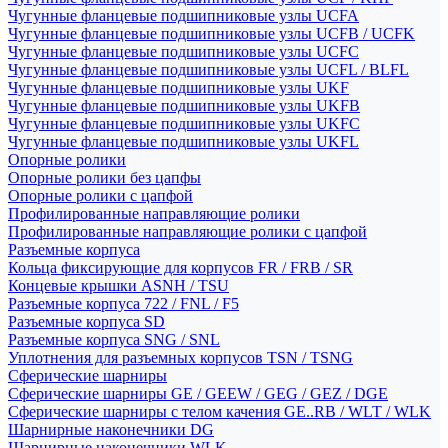
Чугунные фланцевые подшипниковые узлы UCFA
Чугунные фланцевые подшипниковые узлы UCFB / UCFK
Чугунные фланцевые подшипниковые узлы UCFC
Чугунные фланцевые подшипниковые узлы UCFL / BLFL
Чугунные фланцевые подшипниковые узлы UKF
Чугунные фланцевые подшипниковые узлы UKFB
Чугунные фланцевые подшипниковые узлы UKFC
Чугунные фланцевые подшипниковые узлы UKFL
Опорные ролики
Опорные ролики без цапфы
Опорные ролики с цапфой
Профилированные направляющие ролики
Профилированные направляющие ролики с цапфой
Разъемные корпуса
Кольца фиксирующие для корпусов FR / FRB / SR
Концевые крышки ASNH / TSU
Разъемные корпуса 722 / FNL / F5
Разъемные корпуса SD
Разъемные корпуса SNG / SNL
Уплотнения для разъемных корпусов TSN / TSNG
Сферические шарниры
Сферические шарниры GE / GEEW / GEG / GEZ / DGE
Сферические шарниры с телом качения GE..RB / WLT / WLK
Шарнирные наконечники DG
Шарнирные наконечники WLK