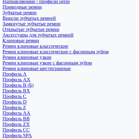
Направляющие / профили цепи
Приводные ремни
Зубчатые ремни
Викели зубчатых ремней
Замкнутые зубчатые ремни
Открытые зубчатые ремни
Аксессуары для зубчатых ремней
Клиновые ремни
Ремни клиновые классические
Ремни клиновые классические с фасонным зубом
Ремни клиновые узкие
Ремни клиновые узкие с фасонным зубом
Ремни клиновые шестигранные
Профиль A
Профиль AX
Профиль B (Б)
Профиль BX
Профиль C
Профиль D
Профиль Z
Профиль АА
Профиль BB
Профиль ZX
Профиль CC
Профиль SPA