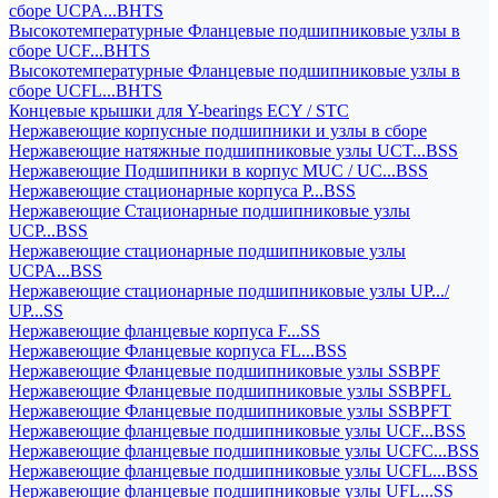
сборе UCPA...BHTS
Высокотемпературные Фланцевые подшипниковые узлы в
сборе UCF...BHTS
Высокотемпературные Фланцевые подшипниковые узлы в
сборе UCFL...BHTS
Концевые крышки для Y-bearings ECY / STC
Нержавеющие корпусные подшипники и узлы в сборе
Нержавеющие натяжные подшипниковые узлы UCT...BSS
Нержавеющие Подшипники в корпус MUC / UC...BSS
Нержавеющие стационарные корпуса P...BSS
Нержавеющие Стационарные подшипниковые узлы
UCP...BSS
Нержавеющие стационарные подшипниковые узлы
UCPA...BSS
Нержавеющие стационарные подшипниковые узлы UP.../
UP...SS
Нержавеющие фланцевые корпуса F...SS
Нержавеющие Фланцевые корпуса FL...BSS
Нержавеющие Фланцевые подшипниковые узлы SSBPF
Нержавеющие Фланцевые подшипниковые узлы SSBPFL
Нержавеющие Фланцевые подшипниковые узлы SSBPFT
Нержавеющие фланцевые подшипниковые узлы UCF...BSS
Нержавеющие фланцевые подшипниковые узлы UCFC...BSS
Нержавеющие фланцевые подшипниковые узлы UCFL...BSS
Нержавеющие фланцевые подшипниковые узлы UFL...SS