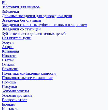
PL
Заготовки для шкивов
Звёздочки
Двойные звездочки для однорядной цепи
Звездочки без ступицы
Звездочки с каленым зубом и готовым отверстием
Звездочки со ступицей
Зубчатое колесо для ленточных цепей
Натяжитель цепи
Услуги
Акции
Компания
Новости
Статьи
Отзывы
Вакансии
Политика конфиденциальности
Пользовательское соглашение
Помощь
Покупки
Условия оплаты
Условия доставки
Вопрос - ответ
Бренды
Контакты