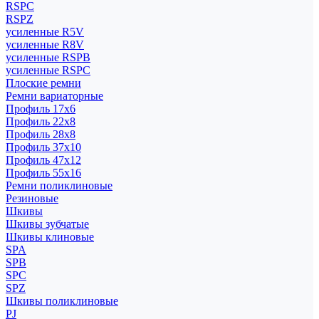
RSPC
RSPZ
усиленные R5V
усиленные R8V
усиленные RSPB
усиленные RSPC
Плоские ремни
Ремни вариаторные
Профиль 17x6
Профиль 22x8
Профиль 28x8
Профиль 37x10
Профиль 47x12
Профиль 55x16
Ремни поликлиновые
Резиновые
Шкивы
Шкивы зубчатые
Шкивы клиновые
SPA
SPB
SPC
SPZ
Шкивы поликлиновые
PJ