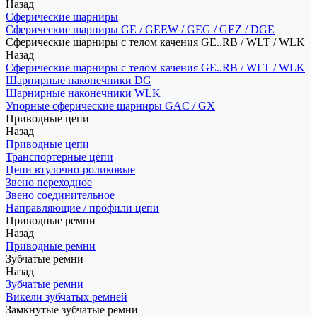
Назад
Сферические шарниры
Сферические шарниры GE / GEEW / GEG / GEZ / DGE
Сферические шарниры с телом качения GE..RB / WLT / WLK
Назад
Сферические шарниры с телом качения GE..RB / WLT / WLK
Шарнирные наконечники DG
Шарнирные наконечники WLK
Упорные сферические шарниры GAC / GX
Приводные цепи
Назад
Приводные цепи
Транспортерные цепи
Цепи втулочно-роликовые
Звено переходное
Звено соединительное
Направляющие / профили цепи
Приводные ремни
Назад
Приводные ремни
Зубчатые ремни
Назад
Зубчатые ремни
Викели зубчатых ремней
Замкнутые зубчатые ремни