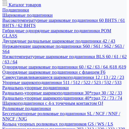
Каталог товаров
Подшипники
Шариковые подшипники
Высокотемпературные шариковые подшипники 60 BHTS / 61
BHTS / 62 BHTS
Гибридные однорядные шариковые подшипники POM
GLASS
Двухрядные радиальные шариковые подшипники 42 / 43
Нержавеющие шариковые подшипники S60 / S61 / S62 / S63 /
S64
Низкотемпературные шариковые подшипники BLS 60 / 61 / 62
/ 63 / 64
Однорядные шариковые подшипники 60 / 62 / 63 / 64 /618 /619
Однорядные шариковые подшипники с фланцем F6
Самоустанавливающиеся шарикоподшипники 12 / 13 / 22 / 23
Упорные шарикоподшипники 511 / 512 / 522 / 523 / 532 / 533
Радиально-упорные подшипники
Радиально-упорные шарикоподшипники 30*град 30 / 32 / 33
Радиально-упорные шарикоподшипники 40*град 72 / 73 / 74
Шарикоподшипники с 4-х точечным контактом QJ
Роликовые подшипники
Бессепараторные роликовые подшипники SL / NCF / NNF /
NNCF / NJG
Кольца упорных роликовых подшипников GS / WS / LS