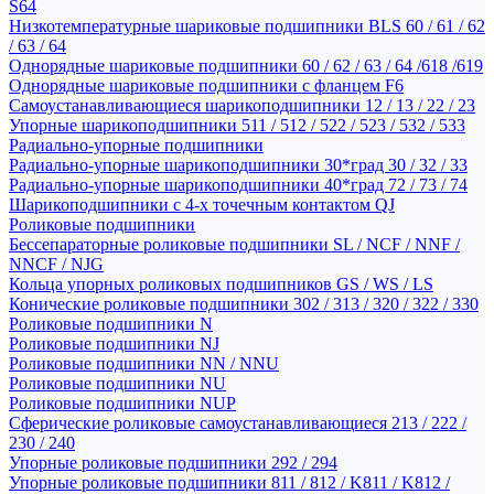
S64
Низкотемпературные шариковые подшипники BLS 60 / 61 / 62
/ 63 / 64
Однорядные шариковые подшипники 60 / 62 / 63 / 64 /618 /619
Однорядные шариковые подшипники с фланцем F6
Самоустанавливающиеся шарикоподшипники 12 / 13 / 22 / 23
Упорные шарикоподшипники 511 / 512 / 522 / 523 / 532 / 533
Радиально-упорные подшипники
Радиально-упорные шарикоподшипники 30*град 30 / 32 / 33
Радиально-упорные шарикоподшипники 40*град 72 / 73 / 74
Шарикоподшипники с 4-х точечным контактом QJ
Роликовые подшипники
Бессепараторные роликовые подшипники SL / NCF / NNF /
NNCF / NJG
Кольца упорных роликовых подшипников GS / WS / LS
Конические роликовые подшипники 302 / 313 / 320 / 322 / 330
Роликовые подшипники N
Роликовые подшипники NJ
Роликовые подшипники NN / NNU
Роликовые подшипники NU
Роликовые подшипники NUP
Сферические роликовые самоустанавливающиеся 213 / 222 /
230 / 240
Упорные роликовые подшипники 292 / 294
Упорные роликовые подшипники 811 / 812 / K811 / K812 /