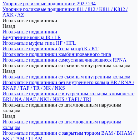
Упорные роликовые подшипники 292 / 294
Упорные роликовые подшипники 811 / 812 / K811 / K812 /
AXK / AZ
Игольчатые подшипники
Назад
Игольчатые подшипники
Внутренние кольца IR / LR
Игольчатые муфты типа HF / HFL
Игольчатые подшипники (сепаратор) K / KT
Игольчатые подшипники комбинированного типа
Игольчатые подшипники самоустанавливающиеся RPNA
Игольчатые подшипники со съемным внутренним кольцом
Назад
Игольчатые подшипники со съемным внутренним кольцом
Игольчатые подшипники без внутреннего кольца BR / RNA /
RNAF / TAF / TR / NK / NKS
Игольчатые подшипники с внутренним кольцом в комплекте
BRI / NA / NAF / NKI / NKIS / TAFI / TRI
Игольчатые подшипники со штампованным наружним
кольцом
Назад
Игольчатые подшипники со штампованным наружним
кольцом
Игольчатые подшипники с закрытым торцом BAM / BHAM /
BK / TAM / TLAM