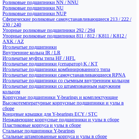
Роликовые подшипники NN / NNU
Роликовые подшипники NU
Роликовые подшипники NUP
Сферические роликовые самоустанавливающиеся 213 / 222 /
230 / 240
Упорные роликовые подшипники 292 / 294
Упорные роликовые подшипники 811 / 812 / K811 / K812 /
AXK / AZ
Игольчатые подшипники
Внутренние кольца IR / LR
Игольчатые муфты типа HF / HFL
Игольчатые подшипники (сепаратор) K / KT
Игольчатые подшипники комбинированного типа
Игольчатые подшипники самоустанавливающиеся RPNA
Игольчатые подшипники со съемным внутренним кольцом
Игольчатые подшипники со штампованным наружним
кольцом
Корпусные подшипники Y-bearings и комплектующие
Высокотемпературные корпусные подшипники и узлы в
сборе
Концевые крышки для Y-bearings ECY / STC
Нержавеющие корпусные подшипники и узлы в сборе
Пластиковые корпуса и узлы в сборе
Стальные подшипники Y-bearings
Стальные штампованные корпуса и узлы в сборе