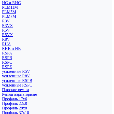
HC и RHC
PLM11M
PLM5M
PLM7M
R3V
R3VX
R5V
R5VX
R8V
RHA
RHB и HB
RSPA
RSPB
RSPC
RSPZ
усиленные R5V
усиленные R8V
усиленные RSPB
усиленные RSPC
Плоские ремни
Ремни вариаторные
Профиль 17x6
Профиль 22x8
Профиль 28x8
Профиль 37x10