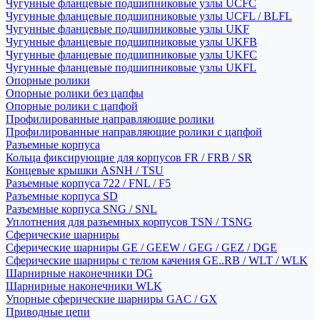
Чугунные фланцевые подшипниковые узлы UCFC
Чугунные фланцевые подшипниковые узлы UCFL / BLFL
Чугунные фланцевые подшипниковые узлы UKF
Чугунные фланцевые подшипниковые узлы UKFB
Чугунные фланцевые подшипниковые узлы UKFC
Чугунные фланцевые подшипниковые узлы UKFL
Опорные ролики
Опорные ролики без цапфы
Опорные ролики с цапфой
Профилированные направляющие ролики
Профилированные направляющие ролики с цапфой
Разъемные корпуса
Кольца фиксирующие для корпусов FR / FRB / SR
Концевые крышки ASNH / TSU
Разъемные корпуса 722 / FNL / F5
Разъемные корпуса SD
Разъемные корпуса SNG / SNL
Уплотнения для разъемных корпусов TSN / TSNG
Сферические шарниры
Сферические шарниры GE / GEEW / GEG / GEZ / DGE
Сферические шарниры с телом качения GE..RB / WLT / WLK
Шарнирные наконечники DG
Шарнирные наконечники WLK
Упорные сферические шарниры GAC / GX
Приводные цепи