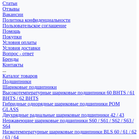
Статьи
Отзывы
Вакансии
Политика конфиденциальности
Пользовательское соглашение
Помощь
Покупки
Условия оплаты
Условия доставки
Вопрос - ответ
Бренды
Контакты
...
Каталог товаров
Подшипники
Шариковые подшипники
Высокотемпературные шариковые подшипники 60 BHTS / 61
BHTS / 62 BHTS
Гибридные однорядные шариковые подшипники POM
GLASS
Двухрядные радиальные шариковые подшипники 42 / 43
Нержавеющие шариковые подшипники S60 / S61 / S62 / S63 /
S64
Низкотемпературные шариковые подшипники BLS 60 / 61 / 62
/ 63 / 64