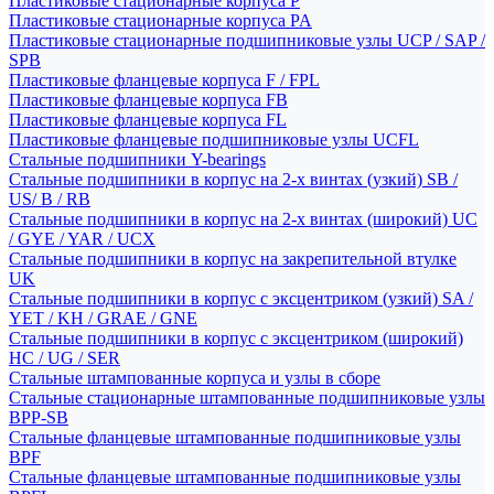
Пластиковые стационарные корпуса P
Пластиковые стационарные корпуса PA
Пластиковые стационарные подшипниковые узлы UCP / SAP /
SPB
Пластиковые фланцевые корпуса F / FPL
Пластиковые фланцевые корпуса FB
Пластиковые фланцевые корпуса FL
Пластиковые фланцевые подшипниковые узлы UCFL
Стальные подшипники Y-bearings
Стальные подшипники в корпус на 2-х винтах (узкий) SB /
US/ B / RB
Стальные подшипники в корпус на 2-х винтах (широкий) UC
/ GYE / YAR / UCX
Стальные подшипники в корпус на закрепительной втулке
UK
Стальные подшипники в корпус с эксцентриком (узкий) SA /
YET / KH / GRAE / GNE
Стальные подшипники в корпус с эксцентриком (широкий)
HC / UG / SER
Стальные штампованные корпуса и узлы в сборе
Стальные стационарные штампованные подшипниковые узлы
BPP-SB
Стальные фланцевые штампованные подшипниковые узлы
BPF
Стальные фланцевые штампованные подшипниковые узлы