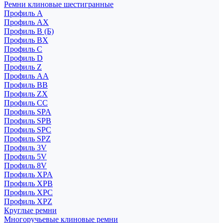
Ремни клиновые шестигранные
Профиль A
Профиль AX
Профиль B (Б)
Профиль BX
Профиль C
Профиль D
Профиль Z
Профиль АА
Профиль BB
Профиль ZX
Профиль CC
Профиль SPA
Профиль SPB
Профиль SPC
Профиль SPZ
Профиль 3V
Профиль 5V
Профиль 8V
Профиль XPA
Профиль XPB
Профиль XPC
Профиль XPZ
Круглые ремни
Многоручьевые клиновые ремни