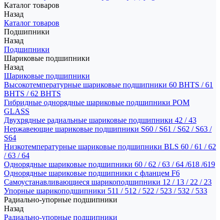
Каталог товаров
Назад
Каталог товаров
Подшипники
Назад
Подшипники
Шариковые подшипники
Назад
Шариковые подшипники
Высокотемпературные шариковые подшипники 60 BHTS / 61
BHTS / 62 BHTS
Гибридные однорядные шариковые подшипники POM
GLASS
Двухрядные радиальные шариковые подшипники 42 / 43
Нержавеющие шариковые подшипники S60 / S61 / S62 / S63 /
S64
Низкотемпературные шариковые подшипники BLS 60 / 61 / 62
/ 63 / 64
Однорядные шариковые подшипники 60 / 62 / 63 / 64 /618 /619
Однорядные шариковые подшипники с фланцем F6
Самоустанавливающиеся шарикоподшипники 12 / 13 / 22 / 23
Упорные шарикоподшипники 511 / 512 / 522 / 523 / 532 / 533
Радиально-упорные подшипники
Назад
Радиально-упорные подшипники