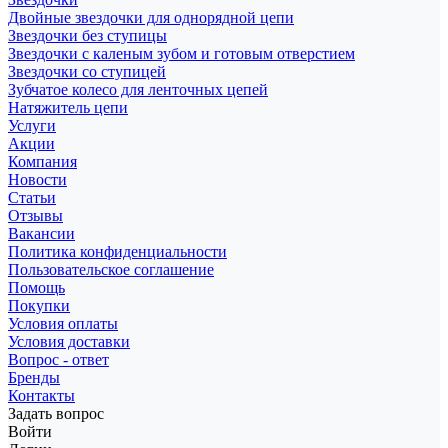
Двойные звездочки для однорядной цепи
Звездочки без ступицы
Звездочки с каленым зубом и готовым отверстием
Звездочки со ступицей
Зубчатое колесо для ленточных цепей
Натяжитель цепи
Услуги
Акции
Компания
Новости
Статьи
Отзывы
Вакансии
Политика конфиденциальности
Пользовательское соглашение
Помощь
Покупки
Условия оплаты
Условия доставки
Вопрос - ответ
Бренды
Контакты
Задать вопрос
Войти