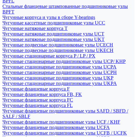
BPFL
Стальные фланцевые штампованные подшипниковые узлы
BPFT
Чугунные корпуса и узлы в сборе Y-bearings
Чугунные кассетные подшипниковые узлы UCC
Чугунные натяжные корпуса T
Чугунные натяжные подшипниковые узлы UCT
Чугунные натяжные подшипниковые узлы UKT
Чугунные подвесные подшипниковые узлы UCECH
Чугунные подвесные подшипниковые узлы UKECH
Чугунные стационарные корпуса P / LP / PX
Чугунные стационарные подшипниковые узлы UCP/ KHP
Чугунные стационарные подшипниковые узлы UCPA
Чугунные стационарные подшипниковые узлы UCPH
Чугунные стационарные подшипниковые узлы UKP
Чугунные стационарные подшипниковые узлы UKPA
Чугунные фланцевые корпуса F
Чугунные фланцевые корпуса FB, FK
Чугунные фланцевые корпуса FC
Чугунные фланцевые корпуса FL
Чугунные фланцевые подшипниковые узлы SAFD / SBFD /
SALF / SBLF
Чугунные фланцевые подшипниковые узлы UCF / KHF
Чугунные фланцевые подшипниковые узлы UCFA
Чугунные фланцевые подшипниковые узлы UCFB / UCFK