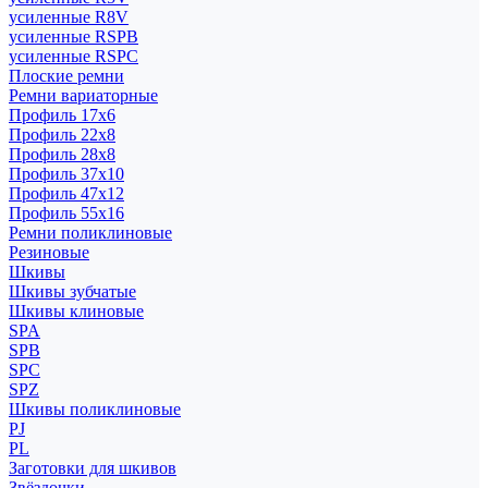
усиленные R8V
усиленные RSPB
усиленные RSPC
Плоские ремни
Ремни вариаторные
Профиль 17x6
Профиль 22x8
Профиль 28x8
Профиль 37x10
Профиль 47x12
Профиль 55x16
Ремни поликлиновые
Резиновые
Шкивы
Шкивы зубчатые
Шкивы клиновые
SPA
SPB
SPC
SPZ
Шкивы поликлиновые
PJ
PL
Заготовки для шкивов
Звёздочки