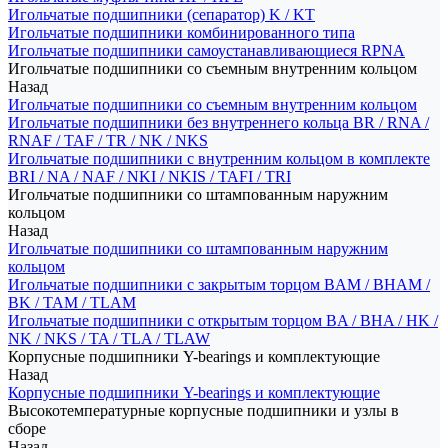
Игольчатые подшипники (сепаратор) K / KT
Игольчатые подшипники комбинированного типа
Игольчатые подшипники самоустанавливающиеся RPNA
Игольчатые подшипники со съемным внутренним кольцом
Назад
Игольчатые подшипники со съемным внутренним кольцом
Игольчатые подшипники без внутреннего кольца BR / RNA /
RNAF / TAF / TR / NK / NKS
Игольчатые подшипники с внутренним кольцом в комплекте
BRI / NA / NAF / NKI / NKIS / TAFI / TRI
Игольчатые подшипники со штампованным наружним
кольцом
Назад
Игольчатые подшипники со штампованным наружним
кольцом
Игольчатые подшипники с закрытым торцом BAM / BHAM /
BK / TAM / TLAM
Игольчатые подшипники с открытым торцом BA / BHA / HK /
NK / NKS / TA / TLA / TLAW
Корпусные подшипники Y-bearings и комплектующие
Назад
Корпусные подшипники Y-bearings и комплектующие
Высокотемпературные корпусные подшипники и узлы в
сборе
Назад