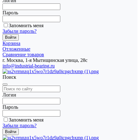
Логин
Пароль
Запомнить меня
Забыли пароль?
Корзина
Отложенные
Сравнение товаров
г. Москва, 1-я Мытищинская улица, 28с
info@industrial-bearing.ru
Поиск
Логин
Пароль
Запомнить меня
Забыли пароль?