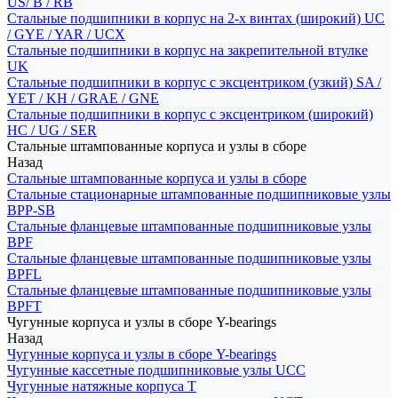
US/ B / RB
Стальные подшипники в корпус на 2-х винтах (широкий) UC
/ GYE / YAR / UCX
Стальные подшипники в корпус на закрепительной втулке
UK
Стальные подшипники в корпус с эксцентриком (узкий) SA /
YET / KH / GRAE / GNE
Стальные подшипники в корпус с эксцентриком (широкий)
HC / UG / SER
Стальные штампованные корпуса и узлы в сборе
Назад
Стальные штампованные корпуса и узлы в сборе
Стальные стационарные штампованные подшипниковые узлы
BPP-SB
Стальные фланцевые штампованные подшипниковые узлы
BPF
Стальные фланцевые штампованные подшипниковые узлы
BPFL
Стальные фланцевые штампованные подшипниковые узлы
BPFT
Чугунные корпуса и узлы в сборе Y-bearings
Назад
Чугунные корпуса и узлы в сборе Y-bearings
Чугунные кассетные подшипниковые узлы UCC
Чугунные натяжные корпуса T