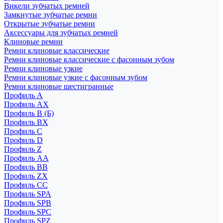
Викели зубчатых ремней
Замкнутые зубчатые ремни
Открытые зубчатые ремни
Аксессуары для зубчатых ремней
Клиновые ремни
Ремни клиновые классические
Ремни клиновые классические с фасонным зубом
Ремни клиновые узкие
Ремни клиновые узкие с фасонным зубом
Ремни клиновые шестигранные
Профиль A
Профиль AX
Профиль B (Б)
Профиль BX
Профиль C
Профиль D
Профиль Z
Профиль АА
Профиль BB
Профиль ZX
Профиль CC
Профиль SPA
Профиль SPB
Профиль SPC
Профиль SPZ