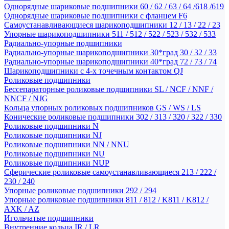
Однорядные шариковые подшипники 60 / 62 / 63 / 64 /618 /619
Однорядные шариковые подшипники с фланцем F6
Самоустанавливающиеся шарикоподшипники 12 / 13 / 22 / 23
Упорные шарикоподшипники 511 / 512 / 522 / 523 / 532 / 533
Радиально-упорные подшипники
Радиально-упорные шарикоподшипники 30*град 30 / 32 / 33
Радиально-упорные шарикоподшипники 40*град 72 / 73 / 74
Шарикоподшипники с 4-х точечным контактом QJ
Роликовые подшипники
Бессепараторные роликовые подшипники SL / NCF / NNF /
NNCF / NJG
Кольца упорных роликовых подшипников GS / WS / LS
Конические роликовые подшипники 302 / 313 / 320 / 322 / 330
Роликовые подшипники N
Роликовые подшипники NJ
Роликовые подшипники NN / NNU
Роликовые подшипники NU
Роликовые подшипники NUP
Сферические роликовые самоустанавливающиеся 213 / 222 /
230 / 240
Упорные роликовые подшипники 292 / 294
Упорные роликовые подшипники 811 / 812 / K811 / K812 /
AXK / AZ
Игольчатые подшипники
Внутренние кольца IR / LR