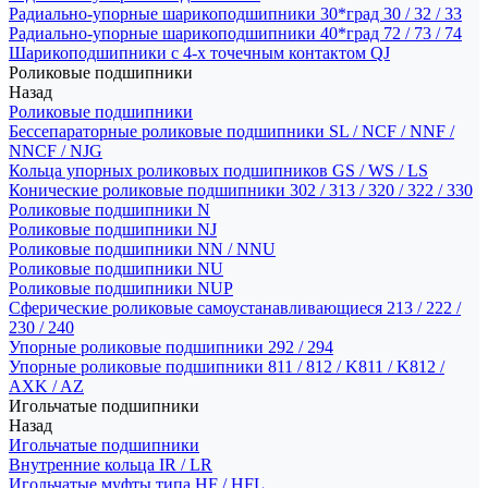
Радиально-упорные шарикоподшипники 30*град 30 / 32 / 33
Радиально-упорные шарикоподшипники 40*град 72 / 73 / 74
Шарикоподшипники с 4-х точечным контактом QJ
Роликовые подшипники
Назад
Роликовые подшипники
Бессепараторные роликовые подшипники SL / NCF / NNF /
NNCF / NJG
Кольца упорных роликовых подшипников GS / WS / LS
Конические роликовые подшипники 302 / 313 / 320 / 322 / 330
Роликовые подшипники N
Роликовые подшипники NJ
Роликовые подшипники NN / NNU
Роликовые подшипники NU
Роликовые подшипники NUP
Сферические роликовые самоустанавливающиеся 213 / 222 /
230 / 240
Упорные роликовые подшипники 292 / 294
Упорные роликовые подшипники 811 / 812 / K811 / K812 /
AXK / AZ
Игольчатые подшипники
Назад
Игольчатые подшипники
Внутренние кольца IR / LR
Игольчатые муфты типа HF / HFL