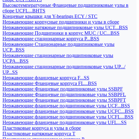
Высокотемпературные Фланцевые подшипниковые узлы в
сборе UCFL...BHTS
Концевые крышки для Y-bearings ECY / STC
Нержавеющие корпусные подшипники и узлы в сборе
Нержавеющие натяжные подшипниковые узлы UCT...BSS
Нержавеющие Подшипники в корпус MUC / UC...BSS
Нержавеющие стационарные корпуса P...BSS
Нержавеющие Стационарные подшипниковые узлы
UCP...BSS
Нержавеющие стационарные подшипниковые узлы
UCPA...BSS
Нержавеющие стационарные подшипниковые узлы UP.../
UP...SS
Нержавеющие фланцевые корпуса F...SS
Нержавеющие Фланцевые корпуса FL...BSS
Нержавеющие Фланцевые подшипниковые узлы SSBPF
Нержавеющие Фланцевые подшипниковые узлы SSBPFL
Нержавеющие Фланцевые подшипниковые узлы SSBPFT
Нержавеющие фланцевые подшипниковые узлы UCF...BSS
Нержавеющие фланцевые подшипниковые узлы UCFC...BSS
Нержавеющие фланцевые подшипниковые узлы UCFL...BSS
Нержавеющие фланцевые подшипниковые узлы UFL...SS
Пластиковые корпуса и узлы в сборе
Пластиковые натяжные корпуса T