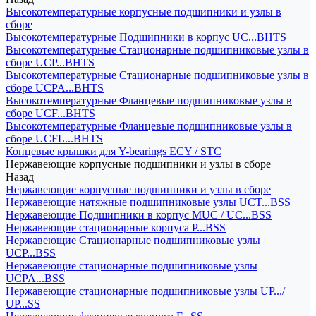
Высокотемпературные корпусные подшипники и узлы в
сборе
Высокотемпературные Подшипники в корпус UC...BHTS
Высокотемпературные Стационарные подшипниковые узлы в
сборе UCP...BHTS
Высокотемпературные Стационарные подшипниковые узлы в
сборе UCPA...BHTS
Высокотемпературные Фланцевые подшипниковые узлы в
сборе UCF...BHTS
Высокотемпературные Фланцевые подшипниковые узлы в
сборе UCFL...BHTS
Концевые крышки для Y-bearings ECY / STC
Нержавеющие корпусные подшипники и узлы в сборе
Назад
Нержавеющие корпусные подшипники и узлы в сборе
Нержавеющие натяжные подшипниковые узлы UCT...BSS
Нержавеющие Подшипники в корпус MUC / UC...BSS
Нержавеющие стационарные корпуса P...BSS
Нержавеющие Стационарные подшипниковые узлы
UCP...BSS
Нержавеющие стационарные подшипниковые узлы
UCPA...BSS
Нержавеющие стационарные подшипниковые узлы UP.../
UP...SS