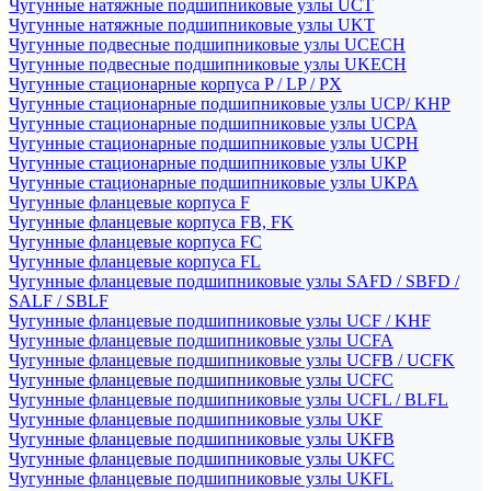
Чугунные натяжные подшипниковые узлы UCT
Чугунные натяжные подшипниковые узлы UKT
Чугунные подвесные подшипниковые узлы UCECH
Чугунные подвесные подшипниковые узлы UKECH
Чугунные стационарные корпуса P / LP / PX
Чугунные стационарные подшипниковые узлы UCP/ KHP
Чугунные стационарные подшипниковые узлы UCPA
Чугунные стационарные подшипниковые узлы UCPH
Чугунные стационарные подшипниковые узлы UKP
Чугунные стационарные подшипниковые узлы UKPA
Чугунные фланцевые корпуса F
Чугунные фланцевые корпуса FB, FK
Чугунные фланцевые корпуса FC
Чугунные фланцевые корпуса FL
Чугунные фланцевые подшипниковые узлы SAFD / SBFD /
SALF / SBLF
Чугунные фланцевые подшипниковые узлы UCF / KHF
Чугунные фланцевые подшипниковые узлы UCFA
Чугунные фланцевые подшипниковые узлы UCFB / UCFK
Чугунные фланцевые подшипниковые узлы UCFC
Чугунные фланцевые подшипниковые узлы UCFL / BLFL
Чугунные фланцевые подшипниковые узлы UKF
Чугунные фланцевые подшипниковые узлы UKFB
Чугунные фланцевые подшипниковые узлы UKFC
Чугунные фланцевые подшипниковые узлы UKFL