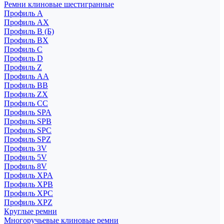
Ремни клиновые шестигранные
Профиль A
Профиль AX
Профиль B (Б)
Профиль BX
Профиль C
Профиль D
Профиль Z
Профиль АА
Профиль BB
Профиль ZX
Профиль CC
Профиль SPA
Профиль SPB
Профиль SPC
Профиль SPZ
Профиль 3V
Профиль 5V
Профиль 8V
Профиль XPA
Профиль XPB
Профиль XPC
Профиль XPZ
Круглые ремни
Многоручьевые клиновые ремни