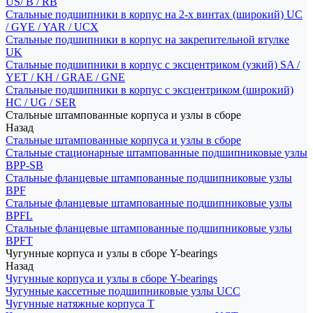
US/ B / RB
Стальные подшипники в корпус на 2-х винтах (широкий) UC
/ GYE / YAR / UCX
Стальные подшипники в корпус на закрепительной втулке
UK
Стальные подшипники в корпус с эксцентриком (узкий) SA /
YET / KH / GRAE / GNE
Стальные подшипники в корпус с эксцентриком (широкий)
HC / UG / SER
Стальные штампованные корпуса и узлы в сборе
Назад
Стальные штампованные корпуса и узлы в сборе
Стальные стационарные штампованные подшипниковые узлы
BPP-SB
Стальные фланцевые штампованные подшипниковые узлы
BPF
Стальные фланцевые штампованные подшипниковые узлы
BPFL
Стальные фланцевые штампованные подшипниковые узлы
BPFT
Чугунные корпуса и узлы в сборе Y-bearings
Назад
Чугунные корпуса и узлы в сборе Y-bearings
Чугунные кассетные подшипниковые узлы UCC
Чугунные натяжные корпуса T