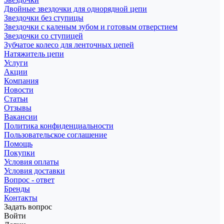
Двойные звездочки для однорядной цепи
Звездочки без ступицы
Звездочки с каленым зубом и готовым отверстием
Звездочки со ступицей
Зубчатое колесо для ленточных цепей
Натяжитель цепи
Услуги
Акции
Компания
Новости
Статьи
Отзывы
Вакансии
Политика конфиденциальности
Пользовательское соглашение
Помощь
Покупки
Условия оплаты
Условия доставки
Вопрос - ответ
Бренды
Контакты
Задать вопрос
Войти