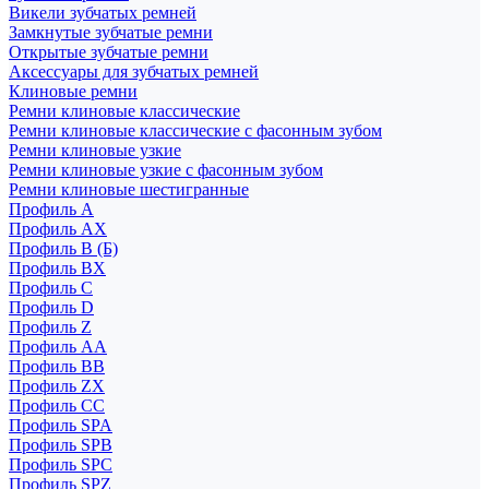
Викели зубчатых ремней
Замкнутые зубчатые ремни
Открытые зубчатые ремни
Аксессуары для зубчатых ремней
Клиновые ремни
Ремни клиновые классические
Ремни клиновые классические с фасонным зубом
Ремни клиновые узкие
Ремни клиновые узкие с фасонным зубом
Ремни клиновые шестигранные
Профиль A
Профиль AX
Профиль B (Б)
Профиль BX
Профиль C
Профиль D
Профиль Z
Профиль АА
Профиль BB
Профиль ZX
Профиль CC
Профиль SPA
Профиль SPB
Профиль SPC
Профиль SPZ