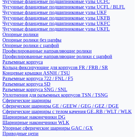
Чугунные фланцевые подшипниковые узлы UCFC
Чугунные фланцевые подшипниковые узлы UCFL / BLFL
Чугунные фланцевые подшипниковые узлы UKF
Чугунные фланцевые подшипниковые узлы UKFB
Чугунные фланцевые подшипниковые узлы UKFC
Чугунные фланцевые подшипниковые узлы UKFL
Опорные ролики
Опорные ролики без цапфы
Опорные ролики с цапфой
Профилированные направляющие ролики
Профилированные направляющие ролики с цапфой
Разъемные корпуса
Кольца фиксирующие для корпусов FR / FRB / SR
Концевые крышки ASNH / TSU
Разъемные корпуса 722 / FNL / F5
Разъемные корпуса SD
Разъемные корпуса SNG / SNL
Уплотнения для разъемных корпусов TSN / TSNG
Сферические шарниры
Сферические шарниры GE / GEEW / GEG / GEZ / DGE
Сферические шарниры с телом качения GE..RB / WLT / WLK
Шарнирные наконечники DG
Шарнирные наконечники WLK
Упорные сферические шарниры GAC / GX
Приводные цепи