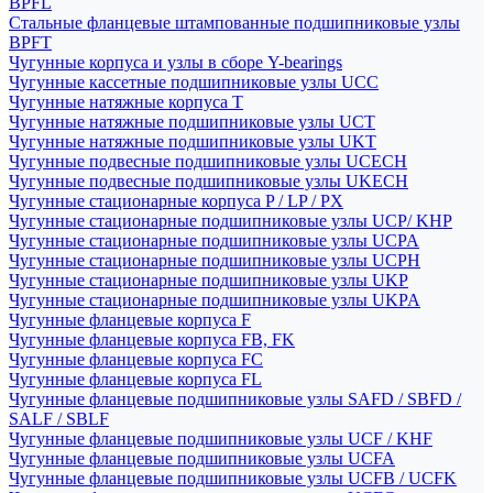
BPFL
Стальные фланцевые штампованные подшипниковые узлы
BPFT
Чугунные корпуса и узлы в сборе Y-bearings
Чугунные кассетные подшипниковые узлы UCC
Чугунные натяжные корпуса T
Чугунные натяжные подшипниковые узлы UCT
Чугунные натяжные подшипниковые узлы UKT
Чугунные подвесные подшипниковые узлы UCECH
Чугунные подвесные подшипниковые узлы UKECH
Чугунные стационарные корпуса P / LP / PX
Чугунные стационарные подшипниковые узлы UCP/ KHP
Чугунные стационарные подшипниковые узлы UCPA
Чугунные стационарные подшипниковые узлы UCPH
Чугунные стационарные подшипниковые узлы UKP
Чугунные стационарные подшипниковые узлы UKPA
Чугунные фланцевые корпуса F
Чугунные фланцевые корпуса FB, FK
Чугунные фланцевые корпуса FC
Чугунные фланцевые корпуса FL
Чугунные фланцевые подшипниковые узлы SAFD / SBFD /
SALF / SBLF
Чугунные фланцевые подшипниковые узлы UCF / KHF
Чугунные фланцевые подшипниковые узлы UCFA
Чугунные фланцевые подшипниковые узлы UCFB / UCFK