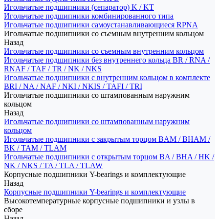
Игольчатые подшипники (сепаратор) K / KT
Игольчатые подшипники комбинированного типа
Игольчатые подшипники самоустанавливающиеся RPNA
Игольчатые подшипники со съемным внутренним кольцом
Назад
Игольчатые подшипники со съемным внутренним кольцом
Игольчатые подшипники без внутреннего кольца BR / RNA /
RNAF / TAF / TR / NK / NKS
Игольчатые подшипники с внутренним кольцом в комплекте
BRI / NA / NAF / NKI / NKIS / TAFI / TRI
Игольчатые подшипники со штампованным наружним
кольцом
Назад
Игольчатые подшипники со штампованным наружним
кольцом
Игольчатые подшипники с закрытым торцом BAM / BHAM /
BK / TAM / TLAM
Игольчатые подшипники с открытым торцом BA / BHA / HK /
NK / NKS / TA / TLA / TLAW
Корпусные подшипники Y-bearings и комплектующие
Назад
Корпусные подшипники Y-bearings и комплектующие
Высокотемпературные корпусные подшипники и узлы в
сборе
Назад