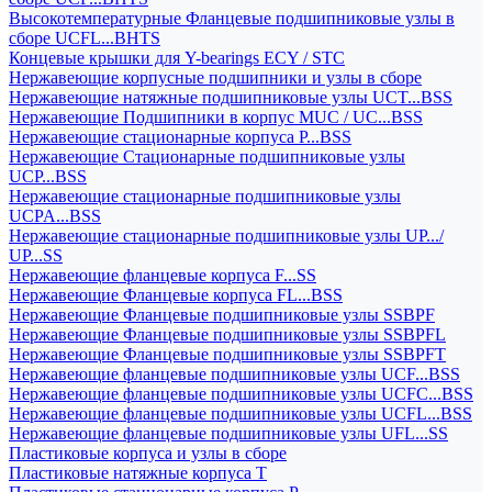
Высокотемпературные Фланцевые подшипниковые узлы в
сборе UCFL...BHTS
Концевые крышки для Y-bearings ECY / STC
Нержавеющие корпусные подшипники и узлы в сборе
Нержавеющие натяжные подшипниковые узлы UCT...BSS
Нержавеющие Подшипники в корпус MUC / UC...BSS
Нержавеющие стационарные корпуса P...BSS
Нержавеющие Стационарные подшипниковые узлы
UCP...BSS
Нержавеющие стационарные подшипниковые узлы
UCPA...BSS
Нержавеющие стационарные подшипниковые узлы UP.../
UP...SS
Нержавеющие фланцевые корпуса F...SS
Нержавеющие Фланцевые корпуса FL...BSS
Нержавеющие Фланцевые подшипниковые узлы SSBPF
Нержавеющие Фланцевые подшипниковые узлы SSBPFL
Нержавеющие Фланцевые подшипниковые узлы SSBPFT
Нержавеющие фланцевые подшипниковые узлы UCF...BSS
Нержавеющие фланцевые подшипниковые узлы UCFC...BSS
Нержавеющие фланцевые подшипниковые узлы UCFL...BSS
Нержавеющие фланцевые подшипниковые узлы UFL...SS
Пластиковые корпуса и узлы в сборе
Пластиковые натяжные корпуса T