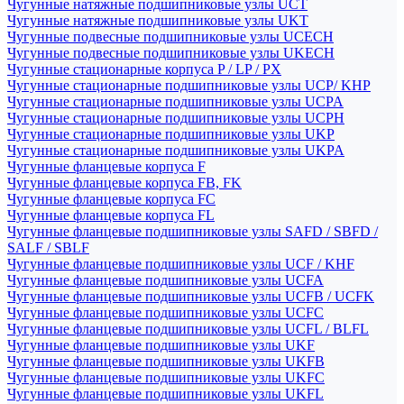
Чугунные натяжные подшипниковые узлы UCT
Чугунные натяжные подшипниковые узлы UKT
Чугунные подвесные подшипниковые узлы UCECH
Чугунные подвесные подшипниковые узлы UKECH
Чугунные стационарные корпуса P / LP / PX
Чугунные стационарные подшипниковые узлы UCP/ KHP
Чугунные стационарные подшипниковые узлы UCPA
Чугунные стационарные подшипниковые узлы UCPH
Чугунные стационарные подшипниковые узлы UKP
Чугунные стационарные подшипниковые узлы UKPA
Чугунные фланцевые корпуса F
Чугунные фланцевые корпуса FB, FK
Чугунные фланцевые корпуса FC
Чугунные фланцевые корпуса FL
Чугунные фланцевые подшипниковые узлы SAFD / SBFD /
SALF / SBLF
Чугунные фланцевые подшипниковые узлы UCF / KHF
Чугунные фланцевые подшипниковые узлы UCFA
Чугунные фланцевые подшипниковые узлы UCFB / UCFK
Чугунные фланцевые подшипниковые узлы UCFC
Чугунные фланцевые подшипниковые узлы UCFL / BLFL
Чугунные фланцевые подшипниковые узлы UKF
Чугунные фланцевые подшипниковые узлы UKFB
Чугунные фланцевые подшипниковые узлы UKFC
Чугунные фланцевые подшипниковые узлы UKFL