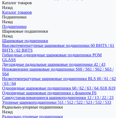
Каталог товаров
Назад
Каталог товаров
Подшипники
Назад
Подшипники
Шариковые подшипники
Назад
Шариковые подшипники
Высокотемпературные шариковые подшипники 60 BHTS / 61
BHTS / 62 BHTS
Гибридные однорядные шариковые подшипники POM
GLASS
Двухрядные радиальные шариковые подшипники 42 / 43
Нержавеющие шариковые подшипники S60 / S61 / S62 / S63 /
S64
Низкотемпературные шариковые подшипники BLS 60 / 61 / 62
/ 63 / 64
Однорядные шариковые подшипники 60 / 62 / 63 / 64 /618 /619
Однорядные шариковые подшипники с фланцем F6
Самоустанавливающиеся шарикоподшипники 12 / 13 / 22 / 23
Упорные шарикоподшипники 511 / 512 / 522 / 523 / 532 / 533
Радиально-упорные подшипники
Назад
Радиально-упорные подшипники