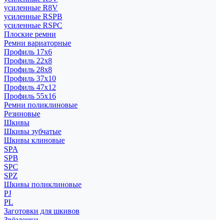
усиленные R8V
усиленные RSPB
усиленные RSPC
Плоские ремни
Ремни вариаторные
Профиль 17x6
Профиль 22x8
Профиль 28x8
Профиль 37x10
Профиль 47x12
Профиль 55x16
Ремни поликлиновые
Резиновые
Шкивы
Шкивы зубчатые
Шкивы клиновые
SPA
SPB
SPC
SPZ
Шкивы поликлиновые
PJ
PL
Заготовки для шкивов
Звёздочки