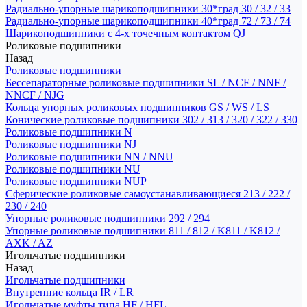
Радиально-упорные шарикоподшипники 30*град 30 / 32 / 33
Радиально-упорные шарикоподшипники 40*град 72 / 73 / 74
Шарикоподшипники с 4-х точечным контактом QJ
Роликовые подшипники
Назад
Роликовые подшипники
Бессепараторные роликовые подшипники SL / NCF / NNF /
NNCF / NJG
Кольца упорных роликовых подшипников GS / WS / LS
Конические роликовые подшипники 302 / 313 / 320 / 322 / 330
Роликовые подшипники N
Роликовые подшипники NJ
Роликовые подшипники NN / NNU
Роликовые подшипники NU
Роликовые подшипники NUP
Сферические роликовые самоустанавливающиеся 213 / 222 /
230 / 240
Упорные роликовые подшипники 292 / 294
Упорные роликовые подшипники 811 / 812 / K811 / K812 /
AXK / AZ
Игольчатые подшипники
Назад
Игольчатые подшипники
Внутренние кольца IR / LR
Игольчатые муфты типа HF / HFL