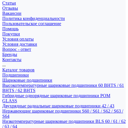
Статьи
Отзывы
Вакансии
Политика конфиденциальности
Пользовательское соглашение
Помощь
Покупки
Условия оплаты
Условия доставки
Вопрос - ответ
Бренды
Контакты
...
Каталог товаров
Подшипники
Шариковые подшипники
Высокотемпературные шариковые подшипники 60 BHTS / 61
BHTS / 62 BHTS
Гибридные однорядные шариковые подшипники POM
GLASS
Двухрядные радиальные шариковые подшипники 42 / 43
Нержавеющие шариковые подшипники S60 / S61 / S62 / S63 /
S64
Низкотемпературные шариковые подшипники BLS 60 / 61 / 62
/ 63 / 64