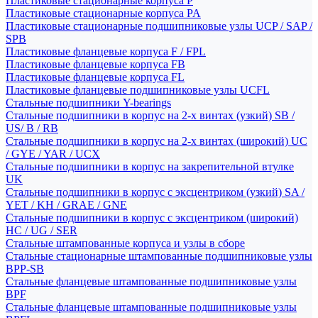
Пластиковые стационарные корпуса P
Пластиковые стационарные корпуса PA
Пластиковые стационарные подшипниковые узлы UCP / SAP /
SPB
Пластиковые фланцевые корпуса F / FPL
Пластиковые фланцевые корпуса FB
Пластиковые фланцевые корпуса FL
Пластиковые фланцевые подшипниковые узлы UCFL
Стальные подшипники Y-bearings
Стальные подшипники в корпус на 2-х винтах (узкий) SB /
US/ B / RB
Стальные подшипники в корпус на 2-х винтах (широкий) UC
/ GYE / YAR / UCX
Стальные подшипники в корпус на закрепительной втулке
UK
Стальные подшипники в корпус с эксцентриком (узкий) SA /
YET / KH / GRAE / GNE
Стальные подшипники в корпус с эксцентриком (широкий)
HC / UG / SER
Стальные штампованные корпуса и узлы в сборе
Стальные стационарные штампованные подшипниковые узлы
BPP-SB
Стальные фланцевые штампованные подшипниковые узлы
BPF
Стальные фланцевые штампованные подшипниковые узлы