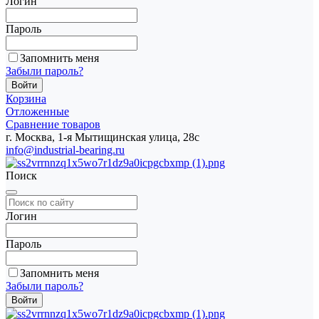
Логин
Пароль
Запомнить меня
Забыли пароль?
Корзина
Отложенные
Сравнение товаров
г. Москва, 1-я Мытищинская улица, 28с
info@industrial-bearing.ru
Поиск
Логин
Пароль
Запомнить меня
Забыли пароль?