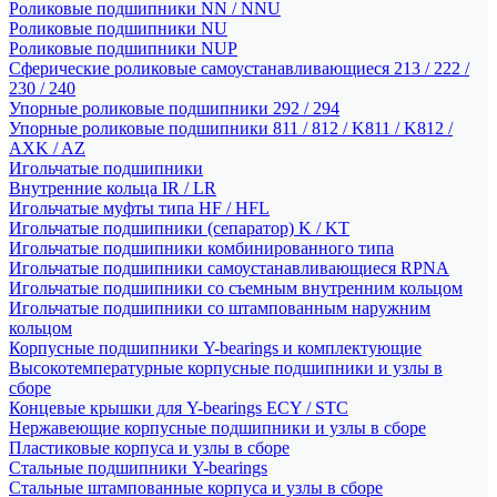
Роликовые подшипники NN / NNU
Роликовые подшипники NU
Роликовые подшипники NUP
Сферические роликовые самоустанавливающиеся 213 / 222 /
230 / 240
Упорные роликовые подшипники 292 / 294
Упорные роликовые подшипники 811 / 812 / K811 / K812 /
AXK / AZ
Игольчатые подшипники
Внутренние кольца IR / LR
Игольчатые муфты типа HF / HFL
Игольчатые подшипники (сепаратор) K / KT
Игольчатые подшипники комбинированного типа
Игольчатые подшипники самоустанавливающиеся RPNA
Игольчатые подшипники со съемным внутренним кольцом
Игольчатые подшипники со штампованным наружним
кольцом
Корпусные подшипники Y-bearings и комплектующие
Высокотемпературные корпусные подшипники и узлы в
сборе
Концевые крышки для Y-bearings ECY / STC
Нержавеющие корпусные подшипники и узлы в сборе
Пластиковые корпуса и узлы в сборе
Стальные подшипники Y-bearings
Стальные штампованные корпуса и узлы в сборе