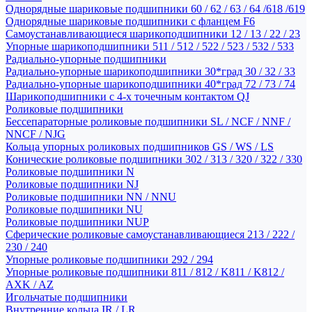
Однорядные шариковые подшипники 60 / 62 / 63 / 64 /618 /619
Однорядные шариковые подшипники с фланцем F6
Самоустанавливающиеся шарикоподшипники 12 / 13 / 22 / 23
Упорные шарикоподшипники 511 / 512 / 522 / 523 / 532 / 533
Радиально-упорные подшипники
Радиально-упорные шарикоподшипники 30*град 30 / 32 / 33
Радиально-упорные шарикоподшипники 40*град 72 / 73 / 74
Шарикоподшипники с 4-х точечным контактом QJ
Роликовые подшипники
Бессепараторные роликовые подшипники SL / NCF / NNF /
NNCF / NJG
Кольца упорных роликовых подшипников GS / WS / LS
Конические роликовые подшипники 302 / 313 / 320 / 322 / 330
Роликовые подшипники N
Роликовые подшипники NJ
Роликовые подшипники NN / NNU
Роликовые подшипники NU
Роликовые подшипники NUP
Сферические роликовые самоустанавливающиеся 213 / 222 /
230 / 240
Упорные роликовые подшипники 292 / 294
Упорные роликовые подшипники 811 / 812 / K811 / K812 /
AXK / AZ
Игольчатые подшипники
Внутренние кольца IR / LR