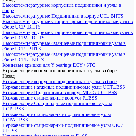
Высокотемпературные корпусные подшипники и узлы в
сборе
Высокотемпературные Подшипники в корпус UC...BHTS
Высокотемпературные Стационарные подшипниковые узлы в
сборе UCP...BHTS
Высокотемпературные Стационарные подшипниковые узлы в
сборе UCPA...BHTS
Высокотемпературные Фланцевые подшипниковые узлы в
сборе UCF...BHTS
Высокотемпературные Фланцевые подшипниковые узлы в
сборе UCFL...BHTS
Концевые крышки для Y-bearings ECY / STC
Нержавеющие корпусные подшипники и узлы в сборе
Назад
Нержавеющие корпусные подшипники и узлы в сборе
Нержавеющие натяжные подшипниковые узлы UCT...BSS
Нержавеющие Подшипники в корпус MUC / UC...BSS
Нержавеющие стационарные корпуса P...BSS
Нержавеющие Стационарные подшипниковые узлы
UCP...BSS
Нержавеющие стационарные подшипниковые узлы
UCPA...BSS
Нержавеющие стационарные подшипниковые узлы UP.../
UP...SS