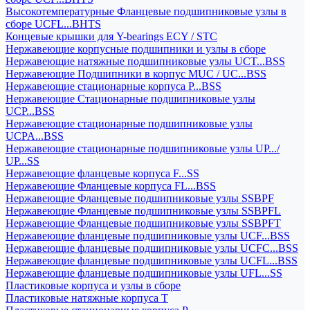
Высокотемпературные Фланцевые подшипниковые узлы в
сборе UCFL...BHTS
Концевые крышки для Y-bearings ECY / STC
Нержавеющие корпусные подшипники и узлы в сборе
Нержавеющие натяжные подшипниковые узлы UCT...BSS
Нержавеющие Подшипники в корпус MUC / UC...BSS
Нержавеющие стационарные корпуса P...BSS
Нержавеющие Стационарные подшипниковые узлы
UCP...BSS
Нержавеющие стационарные подшипниковые узлы
UCPA...BSS
Нержавеющие стационарные подшипниковые узлы UP.../
UP...SS
Нержавеющие фланцевые корпуса F...SS
Нержавеющие Фланцевые корпуса FL...BSS
Нержавеющие Фланцевые подшипниковые узлы SSBPF
Нержавеющие Фланцевые подшипниковые узлы SSBPFL
Нержавеющие Фланцевые подшипниковые узлы SSBPFT
Нержавеющие фланцевые подшипниковые узлы UCF...BSS
Нержавеющие фланцевые подшипниковые узлы UCFC...BSS
Нержавеющие фланцевые подшипниковые узлы UCFL...BSS
Нержавеющие фланцевые подшипниковые узлы UFL...SS
Пластиковые корпуса и узлы в сборе
Пластиковые натяжные корпуса T