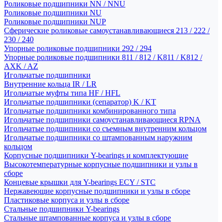
Роликовые подшипники NN / NNU
Роликовые подшипники NU
Роликовые подшипники NUP
Сферические роликовые самоустанавливающиеся 213 / 222 /
230 / 240
Упорные роликовые подшипники 292 / 294
Упорные роликовые подшипники 811 / 812 / K811 / K812 /
AXK / AZ
Игольчатые подшипники
Внутренние кольца IR / LR
Игольчатые муфты типа HF / HFL
Игольчатые подшипники (сепаратор) K / KT
Игольчатые подшипники комбинированного типа
Игольчатые подшипники самоустанавливающиеся RPNA
Игольчатые подшипники со съемным внутренним кольцом
Игольчатые подшипники со штампованным наружним
кольцом
Корпусные подшипники Y-bearings и комплектующие
Высокотемпературные корпусные подшипники и узлы в
сборе
Концевые крышки для Y-bearings ECY / STC
Нержавеющие корпусные подшипники и узлы в сборе
Пластиковые корпуса и узлы в сборе
Стальные подшипники Y-bearings
Стальные штампованные корпуса и узлы в сборе