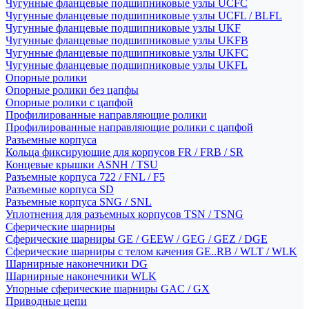
Чугунные фланцевые подшипниковые узлы UCFC
Чугунные фланцевые подшипниковые узлы UCFL / BLFL
Чугунные фланцевые подшипниковые узлы UKF
Чугунные фланцевые подшипниковые узлы UKFB
Чугунные фланцевые подшипниковые узлы UKFC
Чугунные фланцевые подшипниковые узлы UKFL
Опорные ролики
Опорные ролики без цапфы
Опорные ролики с цапфой
Профилированные направляющие ролики
Профилированные направляющие ролики с цапфой
Разъемные корпуса
Кольца фиксирующие для корпусов FR / FRB / SR
Концевые крышки ASNH / TSU
Разъемные корпуса 722 / FNL / F5
Разъемные корпуса SD
Разъемные корпуса SNG / SNL
Уплотнения для разъемных корпусов TSN / TSNG
Сферические шарниры
Сферические шарниры GE / GEEW / GEG / GEZ / DGE
Сферические шарниры с телом качения GE..RB / WLT / WLK
Шарнирные наконечники DG
Шарнирные наконечники WLK
Упорные сферические шарниры GAC / GX
Приводные цепи