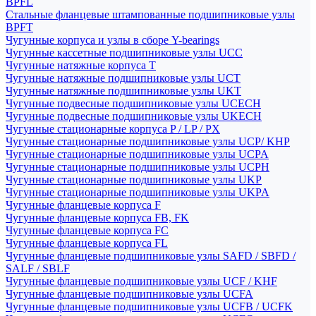
BPFL
Стальные фланцевые штампованные подшипниковые узлы
BPFT
Чугунные корпуса и узлы в сборе Y-bearings
Чугунные кассетные подшипниковые узлы UCC
Чугунные натяжные корпуса T
Чугунные натяжные подшипниковые узлы UCT
Чугунные натяжные подшипниковые узлы UKT
Чугунные подвесные подшипниковые узлы UCECH
Чугунные подвесные подшипниковые узлы UKECH
Чугунные стационарные корпуса P / LP / PX
Чугунные стационарные подшипниковые узлы UCP/ KHP
Чугунные стационарные подшипниковые узлы UCPA
Чугунные стационарные подшипниковые узлы UCPH
Чугунные стационарные подшипниковые узлы UKP
Чугунные стационарные подшипниковые узлы UKPA
Чугунные фланцевые корпуса F
Чугунные фланцевые корпуса FB, FK
Чугунные фланцевые корпуса FC
Чугунные фланцевые корпуса FL
Чугунные фланцевые подшипниковые узлы SAFD / SBFD /
SALF / SBLF
Чугунные фланцевые подшипниковые узлы UCF / KHF
Чугунные фланцевые подшипниковые узлы UCFA
Чугунные фланцевые подшипниковые узлы UCFB / UCFK