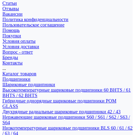
Статьи
Отзывы
Вакансии
Политика конфиденциальности
Пользовательское соглашение
Помощь
Покупки
Условия оплаты
Условия доставки
Вопрос - ответ
Бренды
Контакты
...
Каталог товаров
Подшипники
Шариковые подшипники
Высокотемпературные шариковые подшипники 60 BHTS / 61
BHTS / 62 BHTS
Гибридные однорядные шариковые подшипники POM
GLASS
Двухрядные радиальные шариковые подшипники 42 / 43
Нержавеющие шариковые подшипники S60 / S61 / S62 / S63 /
S64
Низкотемпературные шариковые подшипники BLS 60 / 61 / 62
/ 63 / 64