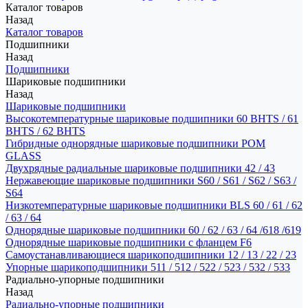
Каталог товаров
Назад
Каталог товаров
Подшипники
Назад
Подшипники
Шариковые подшипники
Назад
Шариковые подшипники
Высокотемпературные шариковые подшипники 60 BHTS / 61
BHTS / 62 BHTS
Гибридные однорядные шариковые подшипники POM
GLASS
Двухрядные радиальные шариковые подшипники 42 / 43
Нержавеющие шариковые подшипники S60 / S61 / S62 / S63 /
S64
Низкотемпературные шариковые подшипники BLS 60 / 61 / 62
/ 63 / 64
Однорядные шариковые подшипники 60 / 62 / 63 / 64 /618 /619
Однорядные шариковые подшипники с фланцем F6
Самоустанавливающиеся шарикоподшипники 12 / 13 / 22 / 23
Упорные шарикоподшипники 511 / 512 / 522 / 523 / 532 / 533
Радиально-упорные подшипники
Назад
Радиально-упорные подшипники