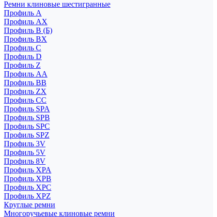
Ремни клиновые шестигранные
Профиль A
Профиль AX
Профиль B (Б)
Профиль BX
Профиль C
Профиль D
Профиль Z
Профиль АА
Профиль BB
Профиль ZX
Профиль CC
Профиль SPA
Профиль SPB
Профиль SPC
Профиль SPZ
Профиль 3V
Профиль 5V
Профиль 8V
Профиль XPA
Профиль XPB
Профиль XPC
Профиль XPZ
Круглые ремни
Многоручьевые клиновые ремни