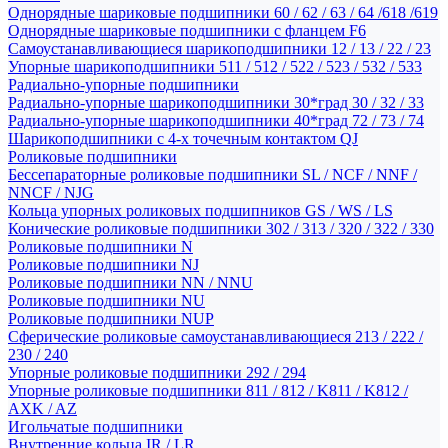
Однорядные шариковые подшипники 60 / 62 / 63 / 64 /618 /619
Однорядные шариковые подшипники с фланцем F6
Самоустанавливающиеся шарикоподшипники 12 / 13 / 22 / 23
Упорные шарикоподшипники 511 / 512 / 522 / 523 / 532 / 533
Радиально-упорные подшипники
Радиально-упорные шарикоподшипники 30*град 30 / 32 / 33
Радиально-упорные шарикоподшипники 40*град 72 / 73 / 74
Шарикоподшипники с 4-х точечным контактом QJ
Роликовые подшипники
Бессепараторные роликовые подшипники SL / NCF / NNF /
NNCF / NJG
Кольца упорных роликовых подшипников GS / WS / LS
Конические роликовые подшипники 302 / 313 / 320 / 322 / 330
Роликовые подшипники N
Роликовые подшипники NJ
Роликовые подшипники NN / NNU
Роликовые подшипники NU
Роликовые подшипники NUP
Сферические роликовые самоустанавливающиеся 213 / 222 /
230 / 240
Упорные роликовые подшипники 292 / 294
Упорные роликовые подшипники 811 / 812 / K811 / K812 /
AXK / AZ
Игольчатые подшипники
Внутренние кольца IR / LR