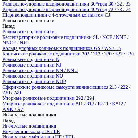
Радиально-упорные шарикоподшипники 30*град 30 / 32 / 33
Радиально-упорные шарикоподшипники 40*град 72 / 73 / 74
Шарикоподшипники с 4-х точечным контактом QJ
Роликовые подшипники
Назад
Роликовые подшипники
Бессепараторные роликовые подшипники SL / NCF / NNF /
NNCF / NJG
Кольца упорных роликовых подшипников GS / WS / LS
Конические роликовые подшипники 302 / 313 / 320 / 322 / 330
Роликовые подшипники N
Роликовые подшипники NJ
Роликовые подшипники NN / NNU
Роликовые подшипники NU
Роликовые подшипники NUP
Сферические роликовые самоустанавливающиеся 213 / 222 /
230 / 240
Упорные роликовые подшипники 292 / 294
Упорные роликовые подшипники 811 / 812 / K811 / K812 /
AXK / AZ
Игольчатые подшипники
Назад
Игольчатые подшипники
Внутренние кольца IR / LR
Игольчатые муфты типа HF / HFL