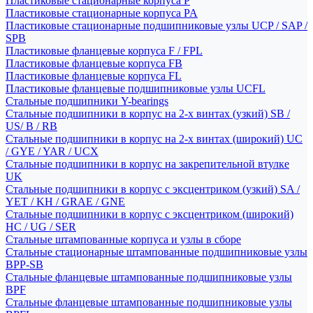
Пластиковые стационарные корпуса P
Пластиковые стационарные корпуса PA
Пластиковые стационарные подшипниковые узлы UCP / SAP /
SPB
Пластиковые фланцевые корпуса F / FPL
Пластиковые фланцевые корпуса FB
Пластиковые фланцевые корпуса FL
Пластиковые фланцевые подшипниковые узлы UCFL
Стальные подшипники Y-bearings
Стальные подшипники в корпус на 2-х винтах (узкий) SB /
US/ B / RB
Стальные подшипники в корпус на 2-х винтах (широкий) UC
/ GYE / YAR / UCX
Стальные подшипники в корпус на закрепительной втулке
UK
Стальные подшипники в корпус с эксцентриком (узкий) SA /
YET / KH / GRAE / GNE
Стальные подшипники в корпус с эксцентриком (широкий)
HC / UG / SER
Стальные штампованные корпуса и узлы в сборе
Стальные стационарные штампованные подшипниковые узлы
BPP-SB
Стальные фланцевые штампованные подшипниковые узлы
BPF
Стальные фланцевые штампованные подшипниковые узлы