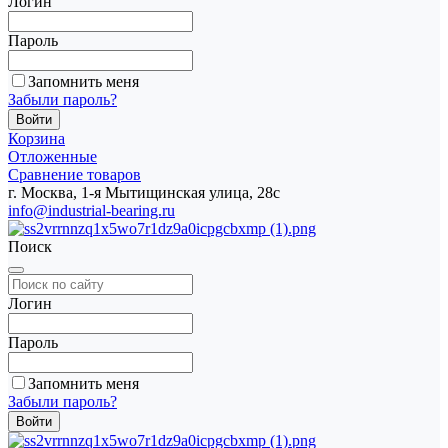
Логин
Пароль
Запомнить меня
Забыли пароль?
Корзина
Отложенные
Сравнение товаров
г. Москва, 1-я Мытищинская улица, 28с
info@industrial-bearing.ru
Поиск
Логин
Пароль
Запомнить меня
Забыли пароль?