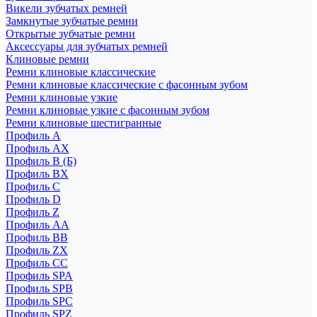
Викели зубчатых ремней
Замкнутые зубчатые ремни
Открытые зубчатые ремни
Аксессуары для зубчатых ремней
Клиновые ремни
Ремни клиновые классические
Ремни клиновые классические с фасонным зубом
Ремни клиновые узкие
Ремни клиновые узкие с фасонным зубом
Ремни клиновые шестигранные
Профиль A
Профиль AX
Профиль B (Б)
Профиль BX
Профиль C
Профиль D
Профиль Z
Профиль АА
Профиль BB
Профиль ZX
Профиль CC
Профиль SPA
Профиль SPB
Профиль SPC
Профиль SPZ