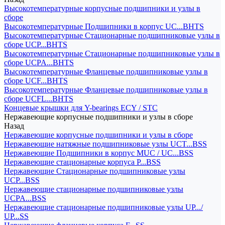
Высокотемпературные корпусные подшипники и узлы в
сборе
Высокотемпературные Подшипники в корпус UC...BHTS
Высокотемпературные Стационарные подшипниковые узлы в
сборе UCP...BHTS
Высокотемпературные Стационарные подшипниковые узлы в
сборе UCPA...BHTS
Высокотемпературные Фланцевые подшипниковые узлы в
сборе UCF...BHTS
Высокотемпературные Фланцевые подшипниковые узлы в
сборе UCFL...BHTS
Концевые крышки для Y-bearings ECY / STC
Нержавеющие корпусные подшипники и узлы в сборе
Назад
Нержавеющие корпусные подшипники и узлы в сборе
Нержавеющие натяжные подшипниковые узлы UCT...BSS
Нержавеющие Подшипники в корпус MUC / UC...BSS
Нержавеющие стационарные корпуса P...BSS
Нержавеющие Стационарные подшипниковые узлы
UCP...BSS
Нержавеющие стационарные подшипниковые узлы
UCPA...BSS
Нержавеющие стационарные подшипниковые узлы UP.../
UP...SS