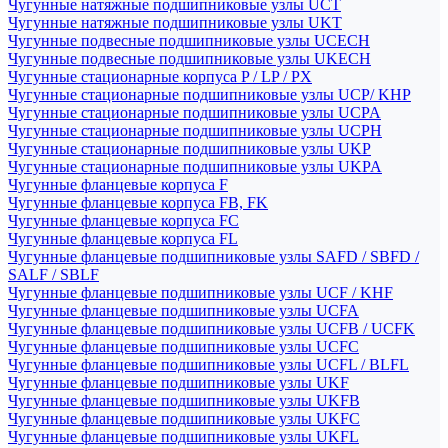
Чугунные натяжные подшипниковые узлы UCT
Чугунные натяжные подшипниковые узлы UKT
Чугунные подвесные подшипниковые узлы UCECH
Чугунные подвесные подшипниковые узлы UKECH
Чугунные стационарные корпуса P / LP / PX
Чугунные стационарные подшипниковые узлы UCP/ KHP
Чугунные стационарные подшипниковые узлы UCPA
Чугунные стационарные подшипниковые узлы UCPH
Чугунные стационарные подшипниковые узлы UKP
Чугунные стационарные подшипниковые узлы UKPA
Чугунные фланцевые корпуса F
Чугунные фланцевые корпуса FB, FK
Чугунные фланцевые корпуса FC
Чугунные фланцевые корпуса FL
Чугунные фланцевые подшипниковые узлы SAFD / SBFD /
SALF / SBLF
Чугунные фланцевые подшипниковые узлы UCF / KHF
Чугунные фланцевые подшипниковые узлы UCFA
Чугунные фланцевые подшипниковые узлы UCFB / UCFK
Чугунные фланцевые подшипниковые узлы UCFC
Чугунные фланцевые подшипниковые узлы UCFL / BLFL
Чугунные фланцевые подшипниковые узлы UKF
Чугунные фланцевые подшипниковые узлы UKFB
Чугунные фланцевые подшипниковые узлы UKFC
Чугунные фланцевые подшипниковые узлы UKFL