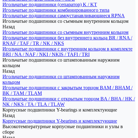
Игольчатые подшипники (сепаратор) K / KT
Игольчатые подшипники комбинированного типа
Игольчатые подшипники самоустанавливающиеся RPNA
Игольчатые подшипники со съемным внутренним кольцом
Назад
Игольчатые подшипники со съемным внутренним кольцом
Игольчатые подшипники без внутреннего кольца BR / RNA /
RNAF / TAF / TR / NK / NKS
Игольчатые подшипники с внутренним кольцом в комплекте
BRI / NA / NAF / NKI / NKIS / TAFI / TRI
Игольчатые подшипники со штампованным наружним
кольцом
Назад
Игольчатые подшипники со штампованным наружним
кольцом
Игольчатые подшипники с закрытым торцом BAM / BHAM /
BK / TAM / TLAM
Игольчатые подшипники с открытым торцом BA / BHA / HK /
NK / NKS / TA / TLA / TLAW
Корпусные подшипники Y-bearings и комплектующие
Назад
Корпусные подшипники Y-bearings и комплектующие
Высокотемпературные корпусные подшипники и узлы в
сборе
Назад