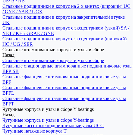
US/ B / RB
Стальные подшипники в корпус на 2-х винтах (широкий) UC
/ GYE / YAR / UCX
Стальные подшипники в корпус на закрепительной втулке
UK
Стальные подшипники в корпус с эксцентриком (узкий) SA /
YET / KH / GRAE / GNE
Стальные подшипники в корпус с эксцентриком (широкий)
HC / UG / SER
Стальные штампованные корпуса и узлы в сборе
Назад
Стальные штампованные корпуса и узлы в сборе
Стальные стационарные штампованные подшипниковые узлы
BPP-SB
Стальные фланцевые штампованные подшипниковые узлы
BPF
Стальные фланцевые штампованные подшипниковые узлы
BPFL
Стальные фланцевые штампованные подшипниковые узлы
BPFT
Чугунные корпуса и узлы в сборе Y-bearings
Назад
Чугунные корпуса и узлы в сборе Y-bearings
Чугунные кассетные подшипниковые узлы UCC
Чугунные натяжные корпуса T