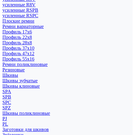
усиленные R8V
усиленные RSPB
усиленные RSPC
Плоские ремни
Ремни вариаторные
Профиль 17x6
Профиль 22x8
Профиль 28x8
Профиль 37x10
Профиль 47x12
Профиль 55x16
Ремни поликлиновые
Резиновые
Шкивы
Шкивы зубчатые
Шкивы клиновые
SPA
SPB
SPC
SPZ
Шкивы поликлиновые
PJ
PL
Заготовки для шкивов
Звёздочки