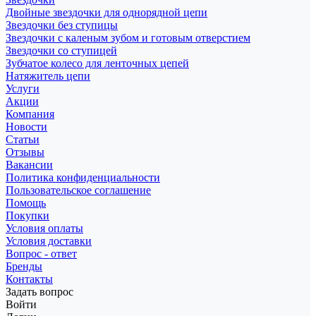
Двойные звездочки для однорядной цепи
Звездочки без ступицы
Звездочки с каленым зубом и готовым отверстием
Звездочки со ступицей
Зубчатое колесо для ленточных цепей
Натяжитель цепи
Услуги
Акции
Компания
Новости
Статьи
Отзывы
Вакансии
Политика конфиденциальности
Пользовательское соглашение
Помощь
Покупки
Условия оплаты
Условия доставки
Вопрос - ответ
Бренды
Контакты
Задать вопрос
Войти