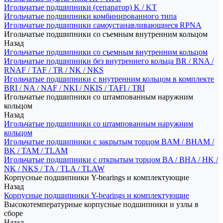
Игольчатые подшипники (сепаратор) K / KT
Игольчатые подшипники комбинированного типа
Игольчатые подшипники самоустанавливающиеся RPNA
Игольчатые подшипники со съемным внутренним кольцом
Назад
Игольчатые подшипники со съемным внутренним кольцом
Игольчатые подшипники без внутреннего кольца BR / RNA /
RNAF / TAF / TR / NK / NKS
Игольчатые подшипники с внутренним кольцом в комплекте
BRI / NA / NAF / NKI / NKIS / TAFI / TRI
Игольчатые подшипники со штампованным наружним
кольцом
Назад
Игольчатые подшипники со штампованным наружним
кольцом
Игольчатые подшипники с закрытым торцом BAM / BHAM /
BK / TAM / TLAM
Игольчатые подшипники с открытым торцом BA / BHA / HK /
NK / NKS / TA / TLA / TLAW
Корпусные подшипники Y-bearings и комплектующие
Назад
Корпусные подшипники Y-bearings и комплектующие
Высокотемпературные корпусные подшипники и узлы в
сборе
Назад