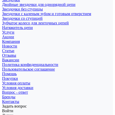
Двойные звездочки для однорядной цепи
Звездочки без ступицы
Звездочки с каленым зубом и готовым отверстием
Звездочки со ступицей
Зубчатое колесо для ленточных цепей
Натяжитель цепи
Услуги
Акции
Компания
Новости
Статьи
Отзывы
Вакансии
Политика конфиденциальности
Пользовательское соглашение
Помощь
Покупки
Условия оплаты
Условия доставки
Вопрос - ответ
Бренды
Контакты
Задать вопрос
Войти