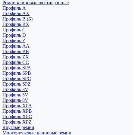
Ремни клиновые шестигранные
Профиль A
Профиль AX
Профиль B (Б)
Профиль BX
Профиль C
Профиль D
Профиль Z
Профиль АА
Профиль BB
Профиль ZX
Профиль CC
Профиль SPA
Профиль SPB
Профиль SPC
Профиль SPZ
Профиль 3V
Профиль 5V
Профиль 8V
Профиль XPA
Профиль XPB
Профиль XPC
Профиль XPZ
Круглые ремни
Многоручьевые клиновые ремни