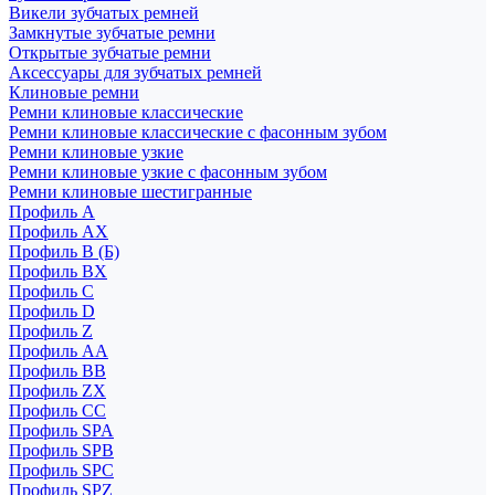
Викели зубчатых ремней
Замкнутые зубчатые ремни
Открытые зубчатые ремни
Аксессуары для зубчатых ремней
Клиновые ремни
Ремни клиновые классические
Ремни клиновые классические с фасонным зубом
Ремни клиновые узкие
Ремни клиновые узкие с фасонным зубом
Ремни клиновые шестигранные
Профиль A
Профиль AX
Профиль B (Б)
Профиль BX
Профиль C
Профиль D
Профиль Z
Профиль АА
Профиль BB
Профиль ZX
Профиль CC
Профиль SPA
Профиль SPB
Профиль SPC
Профиль SPZ