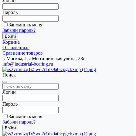
Логин
Пароль
Запомнить меня
Забыли пароль?
Корзина
Отложенные
Сравнение товаров
г. Москва, 1-я Мытищинская улица, 28с
info@industrial-bearing.ru
Поиск
Логин
Пароль
Запомнить меня
Забыли пароль?