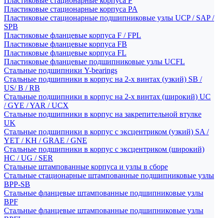
Пластиковые стационарные корпуса P
Пластиковые стационарные корпуса PA
Пластиковые стационарные подшипниковые узлы UCP / SAP /
SPB
Пластиковые фланцевые корпуса F / FPL
Пластиковые фланцевые корпуса FB
Пластиковые фланцевые корпуса FL
Пластиковые фланцевые подшипниковые узлы UCFL
Стальные подшипники Y-bearings
Стальные подшипники в корпус на 2-х винтах (узкий) SB /
US/ B / RB
Стальные подшипники в корпус на 2-х винтах (широкий) UC
/ GYE / YAR / UCX
Стальные подшипники в корпус на закрепительной втулке
UK
Стальные подшипники в корпус с эксцентриком (узкий) SA /
YET / KH / GRAE / GNE
Стальные подшипники в корпус с эксцентриком (широкий)
HC / UG / SER
Стальные штампованные корпуса и узлы в сборе
Стальные стационарные штампованные подшипниковые узлы
BPP-SB
Стальные фланцевые штампованные подшипниковые узлы
BPF
Стальные фланцевые штампованные подшипниковые узлы