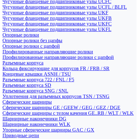
Чугунные фланцевые подшипниковые узлы UCFC
Чугунные фланцевые подшипниковые узлы UCFL / BLFL
Чугунные фланцевые подшипниковые узлы UKF
Чугунные фланцевые подшипниковые узлы UKFB
Чугунные фланцевые подшипниковые узлы UKFC
Чугунные фланцевые подшипниковые узлы UKFL
Опорные ролики
Опорные ролики без цапфы
Опорные ролики с цапфой
Профилированные направляющие ролики
Профилированные направляющие ролики с цапфой
Разъемные корпуса
Кольца фиксирующие для корпусов FR / FRB / SR
Концевые крышки ASNH / TSU
Разъемные корпуса 722 / FNL / F5
Разъемные корпуса SD
Разъемные корпуса SNG / SNL
Уплотнения для разъемных корпусов TSN / TSNG
Сферические шарниры
Сферические шарниры GE / GEEW / GEG / GEZ / DGE
Сферические шарниры с телом качения GE..RB / WLT / WLK
Шарнирные наконечники DG
Шарнирные наконечники WLK
Упорные сферические шарниры GAC / GX
Приводные цепи