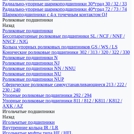
Радиально-упорные шарикоподшипники 30*град 30 / 32 / 33
Радиально-упорные шарикоподшипники 40*град 72 / 73 / 74
Шарикоподшипники с 4-х точечным контактом QJ
Роликовые подшипники
Назад
Роликовые подшипники
Бессепараторные роликовые подшипники SL / NCF / NNF /
NNCF / NJG
Кольца упорных роликовых подшипников GS / WS / LS
Конические роликовые подшипники 302 / 313 / 320 / 322 / 330
Роликовые подшипники N
Роликовые подшипники NJ
Роликовые подшипники NN / NNU
Роликовые подшипники NU
Роликовые подшипники NUP
Сферические роликовые самоустанавливающиеся 213 / 222 /
230 / 240
Упорные роликовые подшипники 292 / 294
Упорные роликовые подшипники 811 / 812 / K811 / K812 /
AXK / AZ
Игольчатые подшипники
Назад
Игольчатые подшипники
Внутренние кольца IR / LR
Игольчатые муфты типа HF / HFL