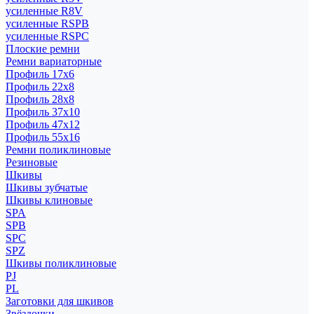
усиленные R8V
усиленные RSPB
усиленные RSPC
Плоские ремни
Ремни вариаторные
Профиль 17x6
Профиль 22x8
Профиль 28x8
Профиль 37x10
Профиль 47x12
Профиль 55x16
Ремни поликлиновые
Резиновые
Шкивы
Шкивы зубчатые
Шкивы клиновые
SPA
SPB
SPC
SPZ
Шкивы поликлиновые
PJ
PL
Заготовки для шкивов
Звёздочки