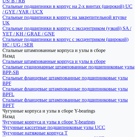
US/ B / RB
Стальные подшипники в корпус на 2-х винтах (широкий) UC
/ GYE / YAR / UCX
Стальные подшипники в корпус на закрепительной втулке
UK
Стальные подшипники в корпус с эксцентриком (узкий) SA /
YET / KH / GRAE / GNE
Стальные подшипники в корпус с эксцентриком (широкий)
HC / UG / SER
Стальные штампованные корпуса и узлы в сборе
Назад
Стальные штампованные корпуса и узлы в сборе
Стальные стационарные штампованные подшипниковые узлы
BPP-SB
Стальные фланцевые штампованные подшипниковые узлы
BPF
Стальные фланцевые штампованные подшипниковые узлы
BPFL
Стальные фланцевые штампованные подшипниковые узлы
BPFT
Чугунные корпуса и узлы в сборе Y-bearings
Назад
Чугунные корпуса и узлы в сборе Y-bearings
Чугунные кассетные подшипниковые узлы UCC
Чугунные натяжные корпуса T