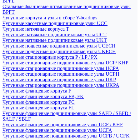
BPFL
Стальные фланцевые штампованные подшипниковые узлы
BPFT
Чугунные корпуса и узлы в сборе Y-bearings
Чугунные кассетные подшипниковые узлы UCC
Чугунные натяжные корпуса T
Чугунные натяжные подшипниковые узлы UCT
Чугунные натяжные подшипниковые узлы UKT
Чугунные подвесные подшипниковые узлы UCECH
Чугунные подвесные подшипниковые узлы UKECH
Чугунные стационарные корпуса P / LP / PX
Чугунные стационарные подшипниковые узлы UCP/ KHP
Чугунные стационарные подшипниковые узлы UCPA
Чугунные стационарные подшипниковые узлы UCPH
Чугунные стационарные подшипниковые узлы UKP
Чугунные стационарные подшипниковые узлы UKPA
Чугунные фланцевые корпуса F
Чугунные фланцевые корпуса FB, FK
Чугунные фланцевые корпуса FC
Чугунные фланцевые корпуса FL
Чугунные фланцевые подшипниковые узлы SAFD / SBFD /
SALF / SBLF
Чугунные фланцевые подшипниковые узлы UCF / KHF
Чугунные фланцевые подшипниковые узлы UCFA
Чугунные фланцевые подшипниковые узлы UCFB / UCFK