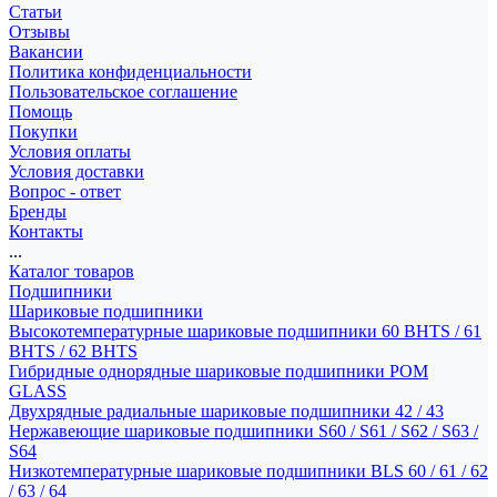
Статьи
Отзывы
Вакансии
Политика конфиденциальности
Пользовательское соглашение
Помощь
Покупки
Условия оплаты
Условия доставки
Вопрос - ответ
Бренды
Контакты
...
Каталог товаров
Подшипники
Шариковые подшипники
Высокотемпературные шариковые подшипники 60 BHTS / 61
BHTS / 62 BHTS
Гибридные однорядные шариковые подшипники POM
GLASS
Двухрядные радиальные шариковые подшипники 42 / 43
Нержавеющие шариковые подшипники S60 / S61 / S62 / S63 /
S64
Низкотемпературные шариковые подшипники BLS 60 / 61 / 62
/ 63 / 64