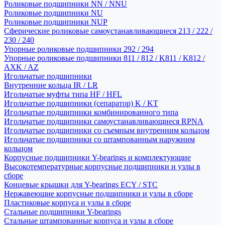
Роликовые подшипники NN / NNU
Роликовые подшипники NU
Роликовые подшипники NUP
Сферические роликовые самоустанавливающиеся 213 / 222 /
230 / 240
Упорные роликовые подшипники 292 / 294
Упорные роликовые подшипники 811 / 812 / K811 / K812 /
AXK / AZ
Игольчатые подшипники
Внутренние кольца IR / LR
Игольчатые муфты типа HF / HFL
Игольчатые подшипники (сепаратор) K / KT
Игольчатые подшипники комбинированного типа
Игольчатые подшипники самоустанавливающиеся RPNA
Игольчатые подшипники со съемным внутренним кольцом
Игольчатые подшипники со штампованным наружним
кольцом
Корпусные подшипники Y-bearings и комплектующие
Высокотемпературные корпусные подшипники и узлы в
сборе
Концевые крышки для Y-bearings ECY / STC
Нержавеющие корпусные подшипники и узлы в сборе
Пластиковые корпуса и узлы в сборе
Стальные подшипники Y-bearings
Стальные штампованные корпуса и узлы в сборе