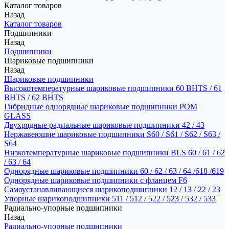
Каталог товаров
Назад
Каталог товаров
Подшипники
Назад
Подшипники
Шариковые подшипники
Назад
Шариковые подшипники
Высокотемпературные шариковые подшипники 60 BHTS / 61
BHTS / 62 BHTS
Гибридные однорядные шариковые подшипники POM
GLASS
Двухрядные радиальные шариковые подшипники 42 / 43
Нержавеющие шариковые подшипники S60 / S61 / S62 / S63 /
S64
Низкотемпературные шариковые подшипники BLS 60 / 61 / 62
/ 63 / 64
Однорядные шариковые подшипники 60 / 62 / 63 / 64 /618 /619
Однорядные шариковые подшипники с фланцем F6
Самоустанавливающиеся шарикоподшипники 12 / 13 / 22 / 23
Упорные шарикоподшипники 511 / 512 / 522 / 523 / 532 / 533
Радиально-упорные подшипники
Назад
Радиально-упорные подшипники