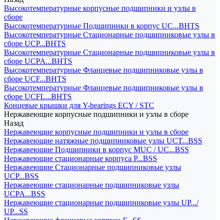
Высокотемпературные корпусные подшипники и узлы в
сборе
Высокотемпературные Подшипники в корпус UC...BHTS
Высокотемпературные Стационарные подшипниковые узлы в
сборе UCP...BHTS
Высокотемпературные Стационарные подшипниковые узлы в
сборе UCPA...BHTS
Высокотемпературные Фланцевые подшипниковые узлы в
сборе UCF...BHTS
Высокотемпературные Фланцевые подшипниковые узлы в
сборе UCFL...BHTS
Концевые крышки для Y-bearings ECY / STC
Нержавеющие корпусные подшипники и узлы в сборе
Назад
Нержавеющие корпусные подшипники и узлы в сборе
Нержавеющие натяжные подшипниковые узлы UCT...BSS
Нержавеющие Подшипники в корпус MUC / UC...BSS
Нержавеющие стационарные корпуса P...BSS
Нержавеющие Стационарные подшипниковые узлы
UCP...BSS
Нержавеющие стационарные подшипниковые узлы
UCPA...BSS
Нержавеющие стационарные подшипниковые узлы UP.../
UP...SS