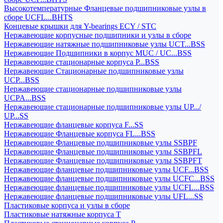
Высокотемпературные Фланцевые подшипниковые узлы в
сборе UCFL...BHTS
Концевые крышки для Y-bearings ECY / STC
Нержавеющие корпусные подшипники и узлы в сборе
Нержавеющие натяжные подшипниковые узлы UCT...BSS
Нержавеющие Подшипники в корпус MUC / UC...BSS
Нержавеющие стационарные корпуса P...BSS
Нержавеющие Стационарные подшипниковые узлы
UCP...BSS
Нержавеющие стационарные подшипниковые узлы
UCPA...BSS
Нержавеющие стационарные подшипниковые узлы UP.../
UP...SS
Нержавеющие фланцевые корпуса F...SS
Нержавеющие Фланцевые корпуса FL...BSS
Нержавеющие Фланцевые подшипниковые узлы SSBPF
Нержавеющие Фланцевые подшипниковые узлы SSBPFL
Нержавеющие Фланцевые подшипниковые узлы SSBPFT
Нержавеющие фланцевые подшипниковые узлы UCF...BSS
Нержавеющие фланцевые подшипниковые узлы UCFC...BSS
Нержавеющие фланцевые подшипниковые узлы UCFL...BSS
Нержавеющие фланцевые подшипниковые узлы UFL...SS
Пластиковые корпуса и узлы в сборе
Пластиковые натяжные корпуса T