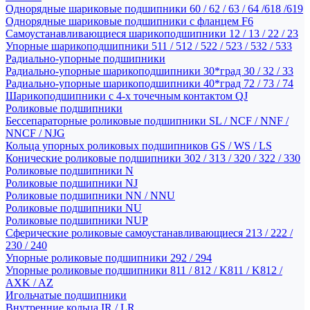
Однорядные шариковые подшипники 60 / 62 / 63 / 64 /618 /619
Однорядные шариковые подшипники с фланцем F6
Самоустанавливающиеся шарикоподшипники 12 / 13 / 22 / 23
Упорные шарикоподшипники 511 / 512 / 522 / 523 / 532 / 533
Радиально-упорные подшипники
Радиально-упорные шарикоподшипники 30*град 30 / 32 / 33
Радиально-упорные шарикоподшипники 40*град 72 / 73 / 74
Шарикоподшипники с 4-х точечным контактом QJ
Роликовые подшипники
Бессепараторные роликовые подшипники SL / NCF / NNF /
NNCF / NJG
Кольца упорных роликовых подшипников GS / WS / LS
Конические роликовые подшипники 302 / 313 / 320 / 322 / 330
Роликовые подшипники N
Роликовые подшипники NJ
Роликовые подшипники NN / NNU
Роликовые подшипники NU
Роликовые подшипники NUP
Сферические роликовые самоустанавливающиеся 213 / 222 /
230 / 240
Упорные роликовые подшипники 292 / 294
Упорные роликовые подшипники 811 / 812 / K811 / K812 /
AXK / AZ
Игольчатые подшипники
Внутренние кольца IR / LR