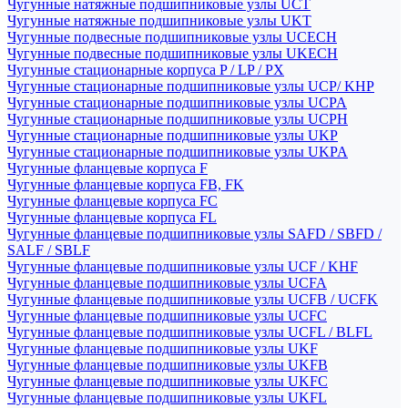
Чугунные натяжные подшипниковые узлы UCT
Чугунные натяжные подшипниковые узлы UKT
Чугунные подвесные подшипниковые узлы UCECH
Чугунные подвесные подшипниковые узлы UKECH
Чугунные стационарные корпуса P / LP / PX
Чугунные стационарные подшипниковые узлы UCP/ KHP
Чугунные стационарные подшипниковые узлы UCPA
Чугунные стационарные подшипниковые узлы UCPH
Чугунные стационарные подшипниковые узлы UKP
Чугунные стационарные подшипниковые узлы UKPA
Чугунные фланцевые корпуса F
Чугунные фланцевые корпуса FB, FK
Чугунные фланцевые корпуса FC
Чугунные фланцевые корпуса FL
Чугунные фланцевые подшипниковые узлы SAFD / SBFD /
SALF / SBLF
Чугунные фланцевые подшипниковые узлы UCF / KHF
Чугунные фланцевые подшипниковые узлы UCFA
Чугунные фланцевые подшипниковые узлы UCFB / UCFK
Чугунные фланцевые подшипниковые узлы UCFC
Чугунные фланцевые подшипниковые узлы UCFL / BLFL
Чугунные фланцевые подшипниковые узлы UKF
Чугунные фланцевые подшипниковые узлы UKFB
Чугунные фланцевые подшипниковые узлы UKFC
Чугунные фланцевые подшипниковые узлы UKFL