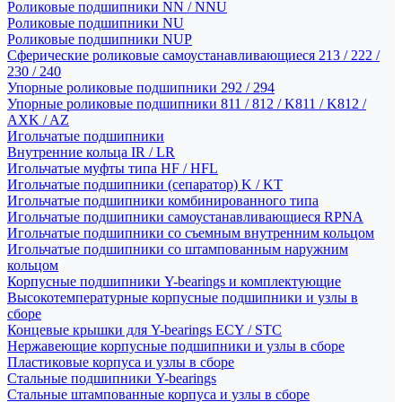
Роликовые подшипники NN / NNU
Роликовые подшипники NU
Роликовые подшипники NUP
Сферические роликовые самоустанавливающиеся 213 / 222 /
230 / 240
Упорные роликовые подшипники 292 / 294
Упорные роликовые подшипники 811 / 812 / K811 / K812 /
AXK / AZ
Игольчатые подшипники
Внутренние кольца IR / LR
Игольчатые муфты типа HF / HFL
Игольчатые подшипники (сепаратор) K / KT
Игольчатые подшипники комбинированного типа
Игольчатые подшипники самоустанавливающиеся RPNA
Игольчатые подшипники со съемным внутренним кольцом
Игольчатые подшипники со штампованным наружним
кольцом
Корпусные подшипники Y-bearings и комплектующие
Высокотемпературные корпусные подшипники и узлы в
сборе
Концевые крышки для Y-bearings ECY / STC
Нержавеющие корпусные подшипники и узлы в сборе
Пластиковые корпуса и узлы в сборе
Стальные подшипники Y-bearings
Стальные штампованные корпуса и узлы в сборе