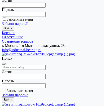
Логин
Пароль
Запомнить меня
Забыли пароль?
Корзина
Отложенные
Сравнение товаров
г. Москва, 1-я Мытищинская улица, 28с
info@industrial-bearing.ru
Поиск
Логин
Пароль
Запомнить меня
Забыли пароль?