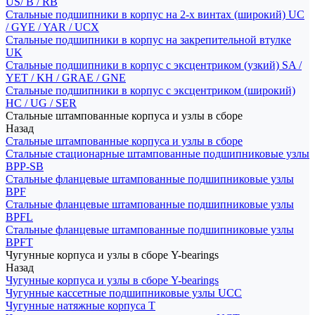
US/ B / RB
Стальные подшипники в корпус на 2-х винтах (широкий) UC
/ GYE / YAR / UCX
Стальные подшипники в корпус на закрепительной втулке
UK
Стальные подшипники в корпус с эксцентриком (узкий) SA /
YET / KH / GRAE / GNE
Стальные подшипники в корпус с эксцентриком (широкий)
HC / UG / SER
Стальные штампованные корпуса и узлы в сборе
Назад
Стальные штампованные корпуса и узлы в сборе
Стальные стационарные штампованные подшипниковые узлы
BPP-SB
Стальные фланцевые штампованные подшипниковые узлы
BPF
Стальные фланцевые штампованные подшипниковые узлы
BPFL
Стальные фланцевые штампованные подшипниковые узлы
BPFT
Чугунные корпуса и узлы в сборе Y-bearings
Назад
Чугунные корпуса и узлы в сборе Y-bearings
Чугунные кассетные подшипниковые узлы UCC
Чугунные натяжные корпуса T