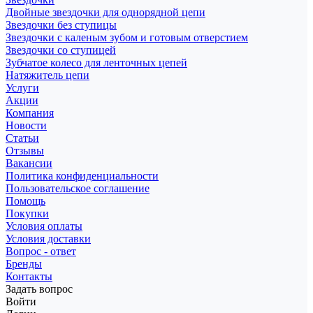
Двойные звездочки для однорядной цепи
Звездочки без ступицы
Звездочки с каленым зубом и готовым отверстием
Звездочки со ступицей
Зубчатое колесо для ленточных цепей
Натяжитель цепи
Услуги
Акции
Компания
Новости
Статьи
Отзывы
Вакансии
Политика конфиденциальности
Пользовательское соглашение
Помощь
Покупки
Условия оплаты
Условия доставки
Вопрос - ответ
Бренды
Контакты
Задать вопрос
Войти