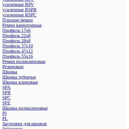
усиленные R8V
усиленные RSPB
усиленные RSPC
Плоские ремни
Ремни вариаторные
Профиль 17x6
Профиль 22x8
Профиль 28x8
Профиль 37x10
Профиль 47x12
Профиль 55x16
Ремни поликлиновые
Резиновые
Шкивы
Шкивы зубчатые
Шкивы клиновые
SPA
SPB
SPC
SPZ
Шкивы поликлиновые
PJ
PL
Заготовки для шкивов
Звёздочки