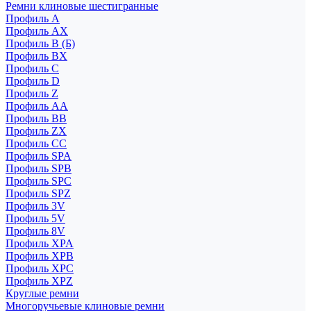
Ремни клиновые шестигранные
Профиль A
Профиль AX
Профиль B (Б)
Профиль BX
Профиль C
Профиль D
Профиль Z
Профиль АА
Профиль BB
Профиль ZX
Профиль CC
Профиль SPA
Профиль SPB
Профиль SPC
Профиль SPZ
Профиль 3V
Профиль 5V
Профиль 8V
Профиль XPA
Профиль XPB
Профиль XPC
Профиль XPZ
Круглые ремни
Многоручьевые клиновые ремни