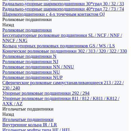
Радиально-упорные шарикоподшипники 30*град 30 / 32 / 33
Радиально-упорные шарикоподшипники 40*град 72 / 73 / 74
Шарикоподшипники с 4-х точечным контактом QJ
Роликовые подшипники
Назад
Роликовые подшипники
Бессепараторные роликовые подшипники SL / NCF / NNF /
NNCF / NJG
Кольца упорных роликовых подшипников GS / WS / LS
Конические роликовые подшипники 302 / 313 / 320 / 322 / 330
Роликовые подшипники N
Роликовые подшипники NJ
Роликовые подшипники NN / NNU
Роликовые подшипники NU
Роликовые подшипники NUP
Сферические роликовые самоустанавливающиеся 213 / 222 /
230 / 240
Упорные роликовые подшипники 292 / 294
Упорные роликовые подшипники 811 / 812 / K811 / K812 /
AXK / AZ
Игольчатые подшипники
Назад
Игольчатые подшипники
Внутренние кольца IR / LR
Игольчатые муфты типа HF / HFL