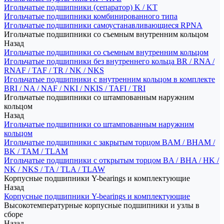
Игольчатые подшипники (сепаратор) K / KT
Игольчатые подшипники комбинированного типа
Игольчатые подшипники самоустанавливающиеся RPNA
Игольчатые подшипники со съемным внутренним кольцом
Назад
Игольчатые подшипники со съемным внутренним кольцом
Игольчатые подшипники без внутреннего кольца BR / RNA /
RNAF / TAF / TR / NK / NKS
Игольчатые подшипники с внутренним кольцом в комплекте
BRI / NA / NAF / NKI / NKIS / TAFI / TRI
Игольчатые подшипники со штампованным наружним
кольцом
Назад
Игольчатые подшипники со штампованным наружним
кольцом
Игольчатые подшипники с закрытым торцом BAM / BHAM /
BK / TAM / TLAM
Игольчатые подшипники с открытым торцом BA / BHA / HK /
NK / NKS / TA / TLA / TLAW
Корпусные подшипники Y-bearings и комплектующие
Назад
Корпусные подшипники Y-bearings и комплектующие
Высокотемпературные корпусные подшипники и узлы в
сборе
Назад