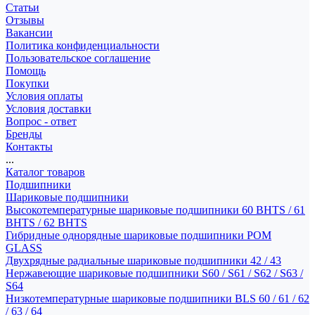
Статьи
Отзывы
Вакансии
Политика конфиденциальности
Пользовательское соглашение
Помощь
Покупки
Условия оплаты
Условия доставки
Вопрос - ответ
Бренды
Контакты
...
Каталог товаров
Подшипники
Шариковые подшипники
Высокотемпературные шариковые подшипники 60 BHTS / 61
BHTS / 62 BHTS
Гибридные однорядные шариковые подшипники POM
GLASS
Двухрядные радиальные шариковые подшипники 42 / 43
Нержавеющие шариковые подшипники S60 / S61 / S62 / S63 /
S64
Низкотемпературные шариковые подшипники BLS 60 / 61 / 62
/ 63 / 64