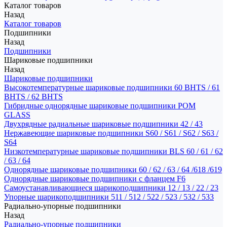
Каталог товаров
Назад
Каталог товаров
Подшипники
Назад
Подшипники
Шариковые подшипники
Назад
Шариковые подшипники
Высокотемпературные шариковые подшипники 60 BHTS / 61
BHTS / 62 BHTS
Гибридные однорядные шариковые подшипники POM
GLASS
Двухрядные радиальные шариковые подшипники 42 / 43
Нержавеющие шариковые подшипники S60 / S61 / S62 / S63 /
S64
Низкотемпературные шариковые подшипники BLS 60 / 61 / 62
/ 63 / 64
Однорядные шариковые подшипники 60 / 62 / 63 / 64 /618 /619
Однорядные шариковые подшипники с фланцем F6
Самоустанавливающиеся шарикоподшипники 12 / 13 / 22 / 23
Упорные шарикоподшипники 511 / 512 / 522 / 523 / 532 / 533
Радиально-упорные подшипники
Назад
Радиально-упорные подшипники