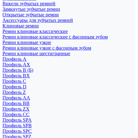
Викели зубчатых ремней
Замкнутые зубчатые ремни
Открытые зубчатые ремни
Аксессуары для зубчатых ремней
Клиновые ремни
Ремни клиновые классические
Ремни клиновые классические с фасонным зубом
Ремни клиновые узкие
Ремни клиновые узкие с фасонным зубом
Ремни клиновые шестигранные
Профиль A
Профиль AX
Профиль B (Б)
Профиль BX
Профиль C
Профиль D
Профиль Z
Профиль АА
Профиль BB
Профиль ZX
Профиль CC
Профиль SPA
Профиль SPB
Профиль SPC
Профиль SPZ