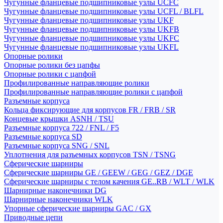
Чугунные фланцевые подшипниковые узлы UCFC
Чугунные фланцевые подшипниковые узлы UCFL / BLFL
Чугунные фланцевые подшипниковые узлы UKF
Чугунные фланцевые подшипниковые узлы UKFB
Чугунные фланцевые подшипниковые узлы UKFC
Чугунные фланцевые подшипниковые узлы UKFL
Опорные ролики
Опорные ролики без цапфы
Опорные ролики с цапфой
Профилированные направляющие ролики
Профилированные направляющие ролики с цапфой
Разъемные корпуса
Кольца фиксирующие для корпусов FR / FRB / SR
Концевые крышки ASNH / TSU
Разъемные корпуса 722 / FNL / F5
Разъемные корпуса SD
Разъемные корпуса SNG / SNL
Уплотнения для разъемных корпусов TSN / TSNG
Сферические шарниры
Сферические шарниры GE / GEEW / GEG / GEZ / DGE
Сферические шарниры с телом качения GE..RB / WLT / WLK
Шарнирные наконечники DG
Шарнирные наконечники WLK
Упорные сферические шарниры GAC / GX
Приводные цепи