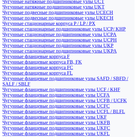
Чугунные натяжные подшипниковые узлы UCT
Чугунные натяжные подшипниковые узлы UKT
Чугунные подвесные подшипниковые узлы UCECH
Чугунные подвесные подшипниковые узлы UKECH
Чугунные стационарные корпуса P / LP / PX
Чугунные стационарные подшипниковые узлы UCP/ KHP
Чугунные стационарные подшипниковые узлы UCPA
Чугунные стационарные подшипниковые узлы UCPH
Чугунные стационарные подшипниковые узлы UKP
Чугунные стационарные подшипниковые узлы UKPA
Чугунные фланцевые корпуса F
Чугунные фланцевые корпуса FB, FK
Чугунные фланцевые корпуса FC
Чугунные фланцевые корпуса FL
Чугунные фланцевые подшипниковые узлы SAFD / SBFD /
SALF / SBLF
Чугунные фланцевые подшипниковые узлы UCF / KHF
Чугунные фланцевые подшипниковые узлы UCFA
Чугунные фланцевые подшипниковые узлы UCFB / UCFK
Чугунные фланцевые подшипниковые узлы UCFC
Чугунные фланцевые подшипниковые узлы UCFL / BLFL
Чугунные фланцевые подшипниковые узлы UKF
Чугунные фланцевые подшипниковые узлы UKFB
Чугунные фланцевые подшипниковые узлы UKFC
Чугунные фланцевые подшипниковые узлы UKFL