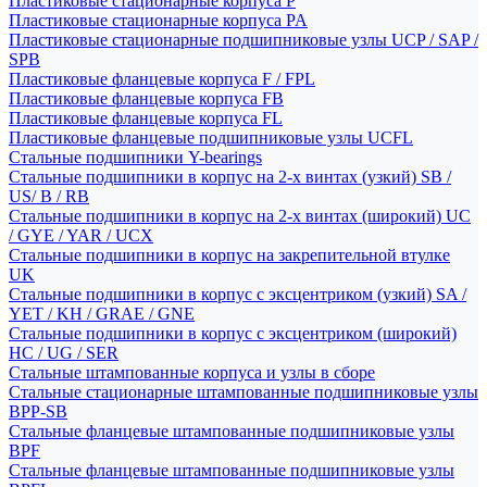
Пластиковые стационарные корпуса P
Пластиковые стационарные корпуса PA
Пластиковые стационарные подшипниковые узлы UCP / SAP /
SPB
Пластиковые фланцевые корпуса F / FPL
Пластиковые фланцевые корпуса FB
Пластиковые фланцевые корпуса FL
Пластиковые фланцевые подшипниковые узлы UCFL
Стальные подшипники Y-bearings
Стальные подшипники в корпус на 2-х винтах (узкий) SB /
US/ B / RB
Стальные подшипники в корпус на 2-х винтах (широкий) UC
/ GYE / YAR / UCX
Стальные подшипники в корпус на закрепительной втулке
UK
Стальные подшипники в корпус с эксцентриком (узкий) SA /
YET / KH / GRAE / GNE
Стальные подшипники в корпус с эксцентриком (широкий)
HC / UG / SER
Стальные штампованные корпуса и узлы в сборе
Стальные стационарные штампованные подшипниковые узлы
BPP-SB
Стальные фланцевые штампованные подшипниковые узлы
BPF
Стальные фланцевые штампованные подшипниковые узлы