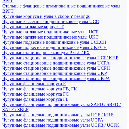
BPFL
Стальные фланцевые штампованные подшипниковые узлы
BPFT
Чугунные корпуса и узлы в сборе Y-bearings
Чугунные кассетные подшипниковые узлы UCC
Чугунные натяжные корпуса T
Чугунные натяжные подшипниковые узлы UCT
Чугунные натяжные подшипниковые узлы UKT
Чугунные подвесные подшипниковые узлы UCECH
Чугунные подвесные подшипниковые узлы UKECH
Чугунные стационарные корпуса P / LP / PX
Чугунные стационарные подшипниковые узлы UCP/ KHP
Чугунные стационарные подшипниковые узлы UCPA
Чугунные стационарные подшипниковые узлы UCPH
Чугунные стационарные подшипниковые узлы UKP
Чугунные стационарные подшипниковые узлы UKPA
Чугунные фланцевые корпуса F
Чугунные фланцевые корпуса FB, FK
Чугунные фланцевые корпуса FC
Чугунные фланцевые корпуса FL
Чугунные фланцевые подшипниковые узлы SAFD / SBFD /
SALF / SBLF
Чугунные фланцевые подшипниковые узлы UCF / KHF
Чугунные фланцевые подшипниковые узлы UCFA
Чугунные фланцевые подшипниковые узлы UCFB / UCFK