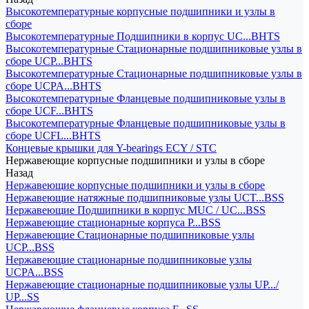
Высокотемпературные корпусные подшипники и узлы в
сборе
Высокотемпературные Подшипники в корпус UC...BHTS
Высокотемпературные Стационарные подшипниковые узлы в
сборе UCP...BHTS
Высокотемпературные Стационарные подшипниковые узлы в
сборе UCPA...BHTS
Высокотемпературные Фланцевые подшипниковые узлы в
сборе UCF...BHTS
Высокотемпературные Фланцевые подшипниковые узлы в
сборе UCFL...BHTS
Концевые крышки для Y-bearings ECY / STC
Нержавеющие корпусные подшипники и узлы в сборе
Назад
Нержавеющие корпусные подшипники и узлы в сборе
Нержавеющие натяжные подшипниковые узлы UCT...BSS
Нержавеющие Подшипники в корпус MUC / UC...BSS
Нержавеющие стационарные корпуса P...BSS
Нержавеющие Стационарные подшипниковые узлы
UCP...BSS
Нержавеющие стационарные подшипниковые узлы
UCPA...BSS
Нержавеющие стационарные подшипниковые узлы UP.../
UP...SS