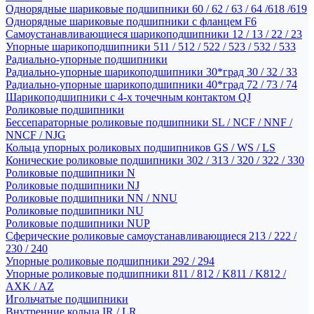
Однорядные шариковые подшипники 60 / 62 / 63 / 64 /618 /619
Однорядные шариковые подшипники с фланцем F6
Самоустанавливающиеся шарикоподшипники 12 / 13 / 22 / 23
Упорные шарикоподшипники 511 / 512 / 522 / 523 / 532 / 533
Радиально-упорные подшипники
Радиально-упорные шарикоподшипники 30*град 30 / 32 / 33
Радиально-упорные шарикоподшипники 40*град 72 / 73 / 74
Шарикоподшипники с 4-х точечным контактом QJ
Роликовые подшипники
Бессепараторные роликовые подшипники SL / NCF / NNF /
NNCF / NJG
Кольца упорных роликовых подшипников GS / WS / LS
Конические роликовые подшипники 302 / 313 / 320 / 322 / 330
Роликовые подшипники N
Роликовые подшипники NJ
Роликовые подшипники NN / NNU
Роликовые подшипники NU
Роликовые подшипники NUP
Сферические роликовые самоустанавливающиеся 213 / 222 /
230 / 240
Упорные роликовые подшипники 292 / 294
Упорные роликовые подшипники 811 / 812 / K811 / K812 /
AXK / AZ
Игольчатые подшипники
Внутренние кольца IR / LR