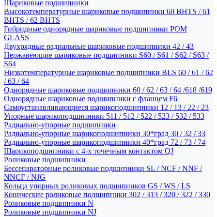
Шариковые подшипники
Высокотемпературные шариковые подшипники 60 BHTS / 61
BHTS / 62 BHTS
Гибридные однорядные шариковые подшипники POM
GLASS
Двухрядные радиальные шариковые подшипники 42 / 43
Нержавеющие шариковые подшипники S60 / S61 / S62 / S63 /
S64
Низкотемпературные шариковые подшипники BLS 60 / 61 / 62
/ 63 / 64
Однорядные шариковые подшипники 60 / 62 / 63 / 64 /618 /619
Однорядные шариковые подшипники с фланцем F6
Самоустанавливающиеся шарикоподшипники 12 / 13 / 22 / 23
Упорные шарикоподшипники 511 / 512 / 522 / 523 / 532 / 533
Радиально-упорные подшипники
Радиально-упорные шарикоподшипники 30*град 30 / 32 / 33
Радиально-упорные шарикоподшипники 40*град 72 / 73 / 74
Шарикоподшипники с 4-х точечным контактом QJ
Роликовые подшипники
Бессепараторные роликовые подшипники SL / NCF / NNF /
NNCF / NJG
Кольца упорных роликовых подшипников GS / WS / LS
Конические роликовые подшипники 302 / 313 / 320 / 322 / 330
Роликовые подшипники N
Роликовые подшипники NJ