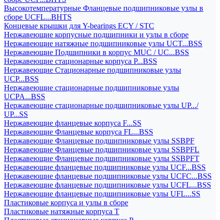
Высокотемпературные Фланцевые подшипниковые узлы в
сборе UCFL...BHTS
Концевые крышки для Y-bearings ECY / STC
Нержавеющие корпусные подшипники и узлы в сборе
Нержавеющие натяжные подшипниковые узлы UCT...BSS
Нержавеющие Подшипники в корпус MUC / UC...BSS
Нержавеющие стационарные корпуса P...BSS
Нержавеющие Стационарные подшипниковые узлы
UCP...BSS
Нержавеющие стационарные подшипниковые узлы
UCPA...BSS
Нержавеющие стационарные подшипниковые узлы UP.../
UP...SS
Нержавеющие фланцевые корпуса F...SS
Нержавеющие Фланцевые корпуса FL...BSS
Нержавеющие Фланцевые подшипниковые узлы SSBPF
Нержавеющие Фланцевые подшипниковые узлы SSBPFL
Нержавеющие Фланцевые подшипниковые узлы SSBPFT
Нержавеющие фланцевые подшипниковые узлы UCF...BSS
Нержавеющие фланцевые подшипниковые узлы UCFC...BSS
Нержавеющие фланцевые подшипниковые узлы UCFL...BSS
Нержавеющие фланцевые подшипниковые узлы UFL...SS
Пластиковые корпуса и узлы в сборе
Пластиковые натяжные корпуса T