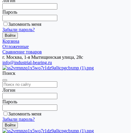
Логин
Пароль
Запомнить меня
Забыли пароль?
Корзина
Отложенные
Сравнение товаров
г. Москва, 1-я Мытищинская улица, 28с
info@industrial-bearing.ru
Поиск
Логин
Пароль
Запомнить меня
Забыли пароль?