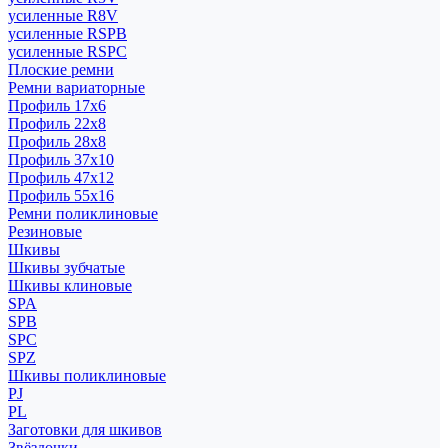
усиленные R8V
усиленные RSPB
усиленные RSPC
Плоские ремни
Ремни вариаторные
Профиль 17x6
Профиль 22x8
Профиль 28x8
Профиль 37x10
Профиль 47x12
Профиль 55x16
Ремни поликлиновые
Резиновые
Шкивы
Шкивы зубчатые
Шкивы клиновые
SPA
SPB
SPC
SPZ
Шкивы поликлиновые
PJ
PL
Заготовки для шкивов
Звёздочки