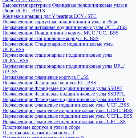
Высокотемпературные Фланцевые подшипниковые узлы в
сборе UCFL...BHTS
Концевые крышки для Y-bearings ECY / STC
Нержавеющие корпусные подшипники и узлы в сборе
Нержавеющие натяжные подшипниковые узлы UCT...BSS
Нержавеющие Подшипники в корпус MUC / UC...BSS
Нержавеющие стационарные корпуса P...BSS
Нержавеющие Стационарные подшипниковые узлы
UCP...BSS
Нержавеющие стационарные подшипниковые узлы
UCPA...BSS
Нержавеющие стационарные подшипниковые узлы UP.../
UP...SS
Нержавеющие фланцевые корпуса F...SS
Нержавеющие Фланцевые корпуса FL...BSS
Нержавеющие Фланцевые подшипниковые узлы SSBPF
Нержавеющие Фланцевые подшипниковые узлы SSBPFL
Нержавеющие Фланцевые подшипниковые узлы SSBPFT
Нержавеющие фланцевые подшипниковые узлы UCF...BSS
Нержавеющие фланцевые подшипниковые узлы UCFC...BSS
Нержавеющие фланцевые подшипниковые узлы UCFL...BSS
Нержавеющие фланцевые подшипниковые узлы UFL...SS
Пластиковые корпуса и узлы в сборе
Пластиковые натяжные корпуса T