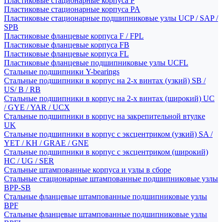
Пластиковые стационарные корпуса P
Пластиковые стационарные корпуса PA
Пластиковые стационарные подшипниковые узлы UCP / SAP /
SPB
Пластиковые фланцевые корпуса F / FPL
Пластиковые фланцевые корпуса FB
Пластиковые фланцевые корпуса FL
Пластиковые фланцевые подшипниковые узлы UCFL
Стальные подшипники Y-bearings
Стальные подшипники в корпус на 2-х винтах (узкий) SB /
US/ B / RB
Стальные подшипники в корпус на 2-х винтах (широкий) UC
/ GYE / YAR / UCX
Стальные подшипники в корпус на закрепительной втулке
UK
Стальные подшипники в корпус с эксцентриком (узкий) SA /
YET / KH / GRAE / GNE
Стальные подшипники в корпус с эксцентриком (широкий)
HC / UG / SER
Стальные штампованные корпуса и узлы в сборе
Стальные стационарные штампованные подшипниковые узлы
BPP-SB
Стальные фланцевые штампованные подшипниковые узлы
BPF
Стальные фланцевые штампованные подшипниковые узлы