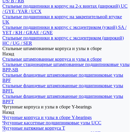
US/ B / RB
Стальные подшипники в корпус на 2-х винтах (широкий) UC
/ GYE / YAR / UCX
Стальные подшипники в корпус на закрепительной втулке
UK
Стальные подшипники в корпус с эксцентриком (узкий) SA /
YET / KH / GRAE / GNE
Стальные подшипники в корпус с эксцентриком (широкий)
HC / UG / SER
Стальные штампованные корпуса и узлы в сборе
Назад
Стальные штампованные корпуса и узлы в сборе
Стальные стационарные штампованные подшипниковые узлы
BPP-SB
Стальные фланцевые штампованные подшипниковые узлы
BPF
Стальные фланцевые штампованные подшипниковые узлы
BPFL
Стальные фланцевые штампованные подшипниковые узлы
BPFT
Чугунные корпуса и узлы в сборе Y-bearings
Назад
Чугунные корпуса и узлы в сборе Y-bearings
Чугунные кассетные подшипниковые узлы UCC
Чугунные натяжные корпуса T