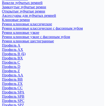
Викели зубчатых ремней
Замкнутые зубчатые ремни
Открытые зубчатые ремни
Аксессуары для зубчатых ремней
Клиновые ремни
Ремни клиновые классические
Ремни клиновые классические с фасонным зубом
Ремни клиновые узкие
Ремни клиновые узкие с фасонным зубом
Ремни клиновые шестигранные
Профиль A
Профиль AX
Профиль B (Б)
Профиль BX
Профиль C
Профиль D
Профиль Z
Профиль АА
Профиль BB
Профиль ZX
Профиль CC
Профиль SPA
Профиль SPB
Профиль SPC
Профиль SPZ