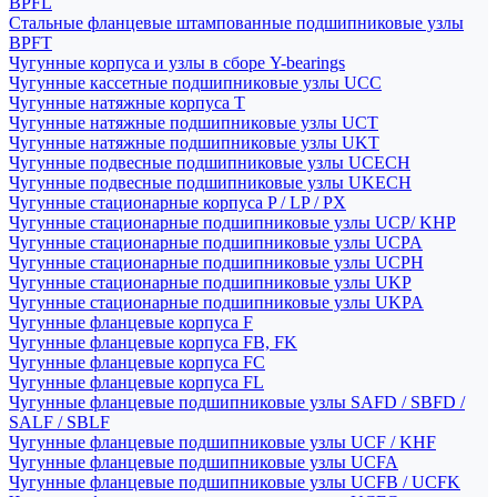
BPFL
Стальные фланцевые штампованные подшипниковые узлы
BPFT
Чугунные корпуса и узлы в сборе Y-bearings
Чугунные кассетные подшипниковые узлы UCC
Чугунные натяжные корпуса T
Чугунные натяжные подшипниковые узлы UCT
Чугунные натяжные подшипниковые узлы UKT
Чугунные подвесные подшипниковые узлы UCECH
Чугунные подвесные подшипниковые узлы UKECH
Чугунные стационарные корпуса P / LP / PX
Чугунные стационарные подшипниковые узлы UCP/ KHP
Чугунные стационарные подшипниковые узлы UCPA
Чугунные стационарные подшипниковые узлы UCPH
Чугунные стационарные подшипниковые узлы UKP
Чугунные стационарные подшипниковые узлы UKPA
Чугунные фланцевые корпуса F
Чугунные фланцевые корпуса FB, FK
Чугунные фланцевые корпуса FC
Чугунные фланцевые корпуса FL
Чугунные фланцевые подшипниковые узлы SAFD / SBFD /
SALF / SBLF
Чугунные фланцевые подшипниковые узлы UCF / KHF
Чугунные фланцевые подшипниковые узлы UCFA
Чугунные фланцевые подшипниковые узлы UCFB / UCFK