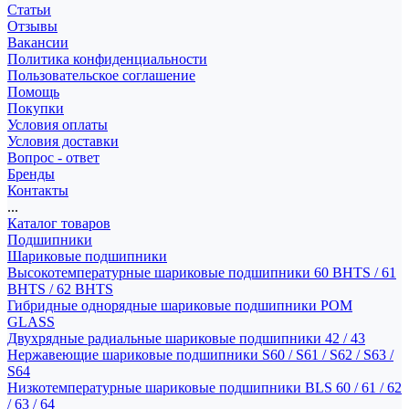
Статьи
Отзывы
Вакансии
Политика конфиденциальности
Пользовательское соглашение
Помощь
Покупки
Условия оплаты
Условия доставки
Вопрос - ответ
Бренды
Контакты
...
Каталог товаров
Подшипники
Шариковые подшипники
Высокотемпературные шариковые подшипники 60 BHTS / 61
BHTS / 62 BHTS
Гибридные однорядные шариковые подшипники POM
GLASS
Двухрядные радиальные шариковые подшипники 42 / 43
Нержавеющие шариковые подшипники S60 / S61 / S62 / S63 /
S64
Низкотемпературные шариковые подшипники BLS 60 / 61 / 62
/ 63 / 64