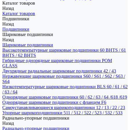
Каталог товаров
Назад
Каталог товаров
Подшипники
Назад
Подшипники
Шариковые подшипники
Назад
Шариковые подшипники
Высокотемпературные шариковые подшипники 60 BHTS / 61
BHTS / 62 BHTS
Гибридные однорядные шариковые подшипники POM
GLASS
Двухрядные радиальные шариковые подшипники 42 / 43
Нержавеющие шариковые подшипники S60 / S61 / S62 / S63 /
S64
Низкотемпературные шариковые подшипники BLS 60 / 61 / 62
/ 63 / 64
Однорядные шариковые подшипники 60 / 62 / 63 / 64 /618 /619
Однорядные шариковые подшипники с фланцем F6
Самоустанавливающиеся шарикоподшипники 12 / 13 / 22 / 23
Упорные шарикоподшипники 511 / 512 / 522 / 523 / 532 / 533
Радиально-упорные подшипники
Назад
Радиально-упорные подшипники