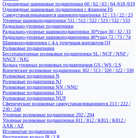
Однорядные шариковые подшипники 60 / 62 / 63 / 64 /618 /619
Однорядные шариковые подшипники с фланцем F6
Самоустанавливающиеся шарикоподшипники 12 / 13 / 22 / 23
Упорные шарикоподшипники 511 / 512 / 522 / 523 / 532 / 533
Радиально-упорные подшипники
Радиально-упорные шарикоподшипники 30*град 30 / 32 / 33
Радиально-упорные шарикоподшипники 40*град 72 / 73 / 74
Шарикоподшипники с 4-х точечным контактом QJ
Роликовые подшипники
Бессепараторные роликовые подшипники SL / NCF / NNF /
NNCF / NJG
Кольца упорных роликовых подшипников GS / WS / LS
Конические роликовые подшипники 302 / 313 / 320 / 322 / 330
Роликовые подшипники N
Роликовые подшипники NJ
Роликовые подшипники NN / NNU
Роликовые подшипники NU
Роликовые подшипники NUP
Сферические роликовые самоустанавливающиеся 213 / 222 /
230 / 240
Упорные роликовые подшипники 292 / 294
Упорные роликовые подшипники 811 / 812 / K811 / K812 /
AXK / AZ
Игольчатые подшипники
Внутренние кольца IR / LR