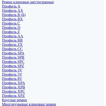
Ремни клиновые шестигранные
Профиль A
Профиль AX
Профиль B (Б)
Профиль BX
Профиль C
Профиль D
Профиль Z
Профиль АА
Профиль BB
Профиль ZX
Профиль CC
Профиль SPA
Профиль SPB
Профиль SPC
Профиль SPZ
Профиль 3V
Профиль 5V
Профиль 8V
Профиль XPA
Профиль XPB
Профиль XPC
Профиль XPZ
Круглые ремни
Многоручьевые клиновые ремни