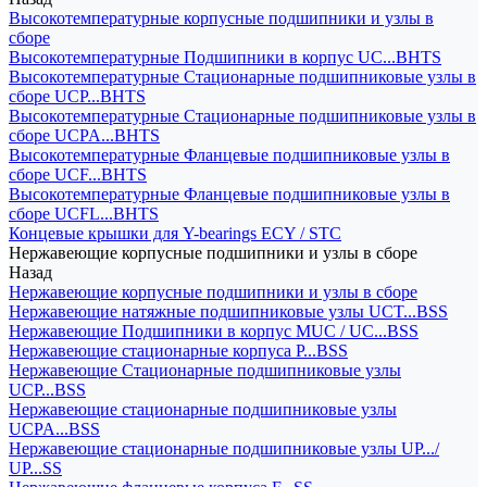
Высокотемпературные корпусные подшипники и узлы в
сборе
Высокотемпературные Подшипники в корпус UC...BHTS
Высокотемпературные Стационарные подшипниковые узлы в
сборе UCP...BHTS
Высокотемпературные Стационарные подшипниковые узлы в
сборе UCPA...BHTS
Высокотемпературные Фланцевые подшипниковые узлы в
сборе UCF...BHTS
Высокотемпературные Фланцевые подшипниковые узлы в
сборе UCFL...BHTS
Концевые крышки для Y-bearings ECY / STC
Нержавеющие корпусные подшипники и узлы в сборе
Назад
Нержавеющие корпусные подшипники и узлы в сборе
Нержавеющие натяжные подшипниковые узлы UCT...BSS
Нержавеющие Подшипники в корпус MUC / UC...BSS
Нержавеющие стационарные корпуса P...BSS
Нержавеющие Стационарные подшипниковые узлы
UCP...BSS
Нержавеющие стационарные подшипниковые узлы
UCPA...BSS
Нержавеющие стационарные подшипниковые узлы UP.../
UP...SS