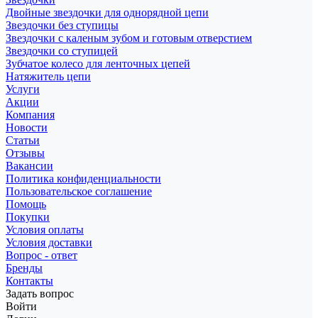
Двойные звездочки для однорядной цепи
Звездочки без ступицы
Звездочки с каленым зубом и готовым отверстием
Звездочки со ступицей
Зубчатое колесо для ленточных цепей
Натяжитель цепи
Услуги
Акции
Компания
Новости
Статьи
Отзывы
Вакансии
Политика конфиденциальности
Пользовательское соглашение
Помощь
Покупки
Условия оплаты
Условия доставки
Вопрос - ответ
Бренды
Контакты
Задать вопрос
Войти