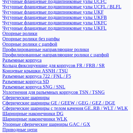
Чугунные фланцевые подшипниковые узлы UCFC
Чугунные фланцевые подшипниковые узлы UCFL / BLFL
Чугунные фланцевые подшипниковые узлы UKF
Чугунные фланцевые подшипниковые узлы UKFB
Чугунные фланцевые подшипниковые узлы UKFC
Чугунные фланцевые подшипниковые узлы UKFL
Опорные ролики
Опорные ролики без цапфы
Опорные ролики с цапфой
Профилированные направляющие ролики
Профилированные направляющие ролики с цапфой
Разъемные корпуса
Кольца фиксирующие для корпусов FR / FRB / SR
Концевые крышки ASNH / TSU
Разъемные корпуса 722 / FNL / F5
Разъемные корпуса SD
Разъемные корпуса SNG / SNL
Уплотнения для разъемных корпусов TSN / TSNG
Сферические шарниры
Сферические шарниры GE / GEEW / GEG / GEZ / DGE
Сферические шарниры с телом качения GE..RB / WLT / WLK
Шарнирные наконечники DG
Шарнирные наконечники WLK
Упорные сферические шарниры GAC / GX
Приводные цепи