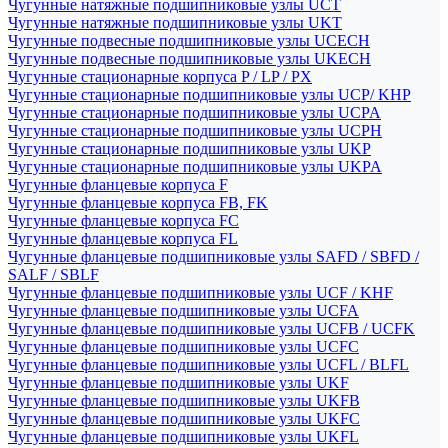
Чугунные натяжные подшипниковые узлы UCT
Чугунные натяжные подшипниковые узлы UKT
Чугунные подвесные подшипниковые узлы UCECH
Чугунные подвесные подшипниковые узлы UKECH
Чугунные стационарные корпуса P / LP / PX
Чугунные стационарные подшипниковые узлы UCP/ KHP
Чугунные стационарные подшипниковые узлы UCPA
Чугунные стационарные подшипниковые узлы UCPH
Чугунные стационарные подшипниковые узлы UKP
Чугунные стационарные подшипниковые узлы UKPA
Чугунные фланцевые корпуса F
Чугунные фланцевые корпуса FB, FK
Чугунные фланцевые корпуса FC
Чугунные фланцевые корпуса FL
Чугунные фланцевые подшипниковые узлы SAFD / SBFD /
SALF / SBLF
Чугунные фланцевые подшипниковые узлы UCF / KHF
Чугунные фланцевые подшипниковые узлы UCFA
Чугунные фланцевые подшипниковые узлы UCFB / UCFK
Чугунные фланцевые подшипниковые узлы UCFC
Чугунные фланцевые подшипниковые узлы UCFL / BLFL
Чугунные фланцевые подшипниковые узлы UKF
Чугунные фланцевые подшипниковые узлы UKFB
Чугунные фланцевые подшипниковые узлы UKFC
Чугунные фланцевые подшипниковые узлы UKFL