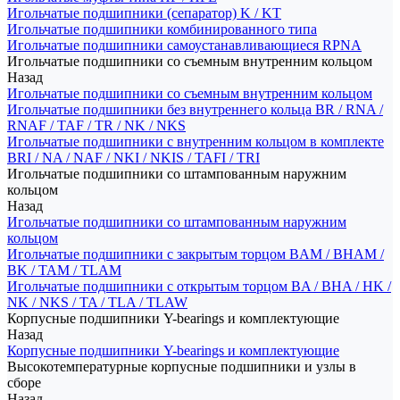
Игольчатые подшипники (сепаратор) K / KT
Игольчатые подшипники комбинированного типа
Игольчатые подшипники самоустанавливающиеся RPNA
Игольчатые подшипники со съемным внутренним кольцом
Назад
Игольчатые подшипники со съемным внутренним кольцом
Игольчатые подшипники без внутреннего кольца BR / RNA /
RNAF / TAF / TR / NK / NKS
Игольчатые подшипники с внутренним кольцом в комплекте
BRI / NA / NAF / NKI / NKIS / TAFI / TRI
Игольчатые подшипники со штампованным наружним
кольцом
Назад
Игольчатые подшипники со штампованным наружним
кольцом
Игольчатые подшипники с закрытым торцом BAM / BHAM /
BK / TAM / TLAM
Игольчатые подшипники с открытым торцом BA / BHA / HK /
NK / NKS / TA / TLA / TLAW
Корпусные подшипники Y-bearings и комплектующие
Назад
Корпусные подшипники Y-bearings и комплектующие
Высокотемпературные корпусные подшипники и узлы в
сборе
Назад