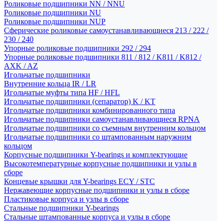
Роликовые подшипники NN / NNU
Роликовые подшипники NU
Роликовые подшипники NUP
Сферические роликовые самоустанавливающиеся 213 / 222 /
230 / 240
Упорные роликовые подшипники 292 / 294
Упорные роликовые подшипники 811 / 812 / K811 / K812 /
AXK / AZ
Игольчатые подшипники
Внутренние кольца IR / LR
Игольчатые муфты типа HF / HFL
Игольчатые подшипники (сепаратор) K / KT
Игольчатые подшипники комбинированного типа
Игольчатые подшипники самоустанавливающиеся RPNA
Игольчатые подшипники со съемным внутренним кольцом
Игольчатые подшипники со штампованным наружним
кольцом
Корпусные подшипники Y-bearings и комплектующие
Высокотемпературные корпусные подшипники и узлы в
сборе
Концевые крышки для Y-bearings ECY / STC
Нержавеющие корпусные подшипники и узлы в сборе
Пластиковые корпуса и узлы в сборе
Стальные подшипники Y-bearings
Стальные штампованные корпуса и узлы в сборе