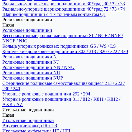
Радиально-упорные шарикоподшипники 30*град 30 / 32 / 33
Радиально-упорные шарикоподшипники 40*град 72 / 73 / 74
Шарикоподшипники с 4-х точечным контактом QJ
Роликовые подшипники
Назад
Роликовые подшипники
Бессепараторные роликовые подшипники SL / NCF / NNF /
NNCF / NJG
Кольца упорных роликовых подшипников GS / WS / LS
Конические роликовые подшипники 302 / 313 / 320 / 322 / 330
Роликовые подшипники N
Роликовые подшипники NJ
Роликовые подшипники NN / NNU
Роликовые подшипники NU
Роликовые подшипники NUP
Сферические роликовые самоустанавливающиеся 213 / 222 /
230 / 240
Упорные роликовые подшипники 292 / 294
Упорные роликовые подшипники 811 / 812 / K811 / K812 /
AXK / AZ
Игольчатые подшипники
Назад
Игольчатые подшипники
Внутренние кольца IR / LR
Игольчатые муфты типа HF / HFL